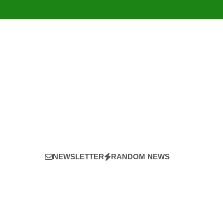
NEWSLETTER
RANDOM NEWS