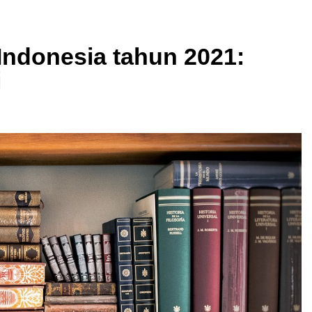
 Indonesia tahun 2021:
i