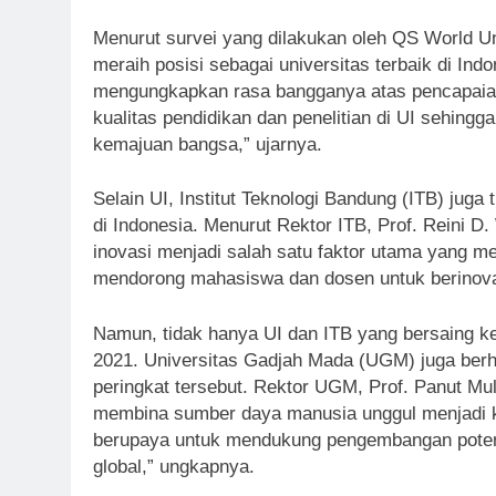
Menurut survei yang dilakukan oleh QS World Uni
meraih posisi sebagai universitas terbaik di Indo
mengungkapkan rasa bangganya atas pencapaian
kualitas pendidikan dan penelitian di UI sehingg
kemajuan bangsa,” ujarnya.
Selain UI, Institut Teknologi Bandung (ITB) juga
di Indonesia. Menurut Rektor ITB, Prof. Reini D
inovasi menjadi salah satu faktor utama yang me
mendorong mahasiswa dan dosen untuk berinovasi 
Namun, tidak hanya UI dan ITB yang bersaing ket
2021. Universitas Gadjah Mada (UGM) juga berh
peringkat tersebut. Rektor UGM, Prof. Panut 
membina sumber daya manusia unggul menjadi ku
berupaya untuk mendukung pengembangan potens
global,” ungkapnya.