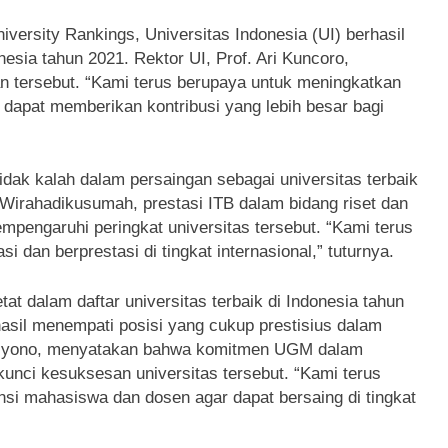
versity Rankings, Universitas Indonesia (UI) berhasil
nesia tahun 2021. Rektor UI, Prof. Ari Kuncoro,
 tersebut. “Kami terus berupaya untuk meningkatkan
a dapat memberikan kontribusi yang lebih besar bagi
 tidak kalah dalam persaingan sebagai universitas terbaik
. Wirahadikusumah, prestasi ITB dalam bidang riset dan
mpengaruhi peringkat universitas tersebut. “Kami terus
dan berprestasi di tingkat internasional,” tuturnya.
at dalam daftar universitas terbaik di Indonesia tahun
asil menempati posisi yang cukup prestisius dalam
Mulyono, menyatakan bahwa komitmen UGM dalam
nci kesuksesan universitas tersebut. “Kami terus
i mahasiswa dan dosen agar dapat bersaing di tingkat