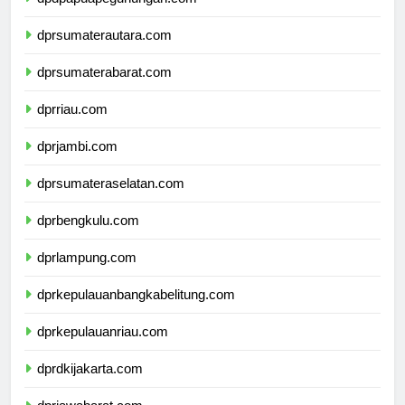
dpdpapuapegunungan.com
dprsumaterautara.com
dprsumaterabarat.com
dprriau.com
dprjambi.com
dprsumateraselatan.com
dprbengkulu.com
dprlampung.com
dprkepulauanbangkabelitung.com
dprkepulauanriau.com
dprdkijakarta.com