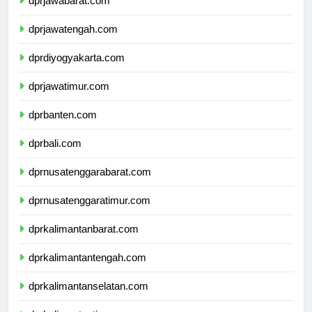
dprjawabarat.com
dprjawatengah.com
dprdiyogyakarta.com
dprjawatimur.com
dprbanten.com
dprbali.com
dprnusatenggarabarat.com
dprnusatenggaratimur.com
dprkalimantanbarat.com
dprkalimantantengah.com
dprkalimantanselatan.com