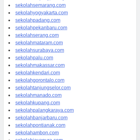
sekolahtanjungpinang.com
sekolahsemarang.com
sekolahyogyakarta.com
sekolahpadang.com
sekolahpekanbaru.com
sekolahserang.com
sekolahmataram.com
sekolahsurabaya.com
sekolahpalu.com
sekolahmakassar.com
sekolahkendari.com
sekolahgorontalo.com
sekolahtanjungselor.com
sekolahmanado.com
sekolahkupang.com
sekolahpalangkaraya.com
sekolahbanjarbaru.com
sekolahpontianak.com
sekolahambon.com