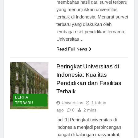
karena kali ini saya akan
membahas hasil dari survei terbaru
yang menunjukkan universitas
terbaik di Indonesia. Menurut survei
terbaru yang dilakukan oleh
lembaga riset pendidikan ternama,
Universitas…
Read Full News
Peringkat Universitas di
Indonesia: Kualitas
Pendidikan dan Fasilitas
Terbaik
BERITA
Universitas
1 tahun
TERBARU
ago
0
2 mins
[ad_1] Peringkat universitas di
Indonesia menjadi perbincangan