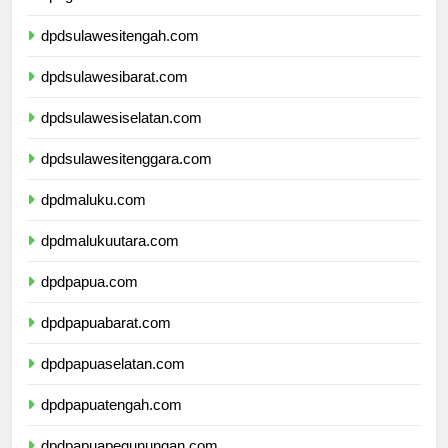
dpdgorontalo.com
dpdsulawesitengah.com
dpdsulawesibarat.com
dpdsulawesiselatan.com
dpdsulawesitenggara.com
dpdmaluku.com
dpdmalukuutara.com
dpdpapua.com
dpdpapuabarat.com
dpdpapuaselatan.com
dpdpapuatengah.com