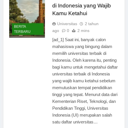
Daftar Universitas Terbaik
di Indonesia yang Wajib
Kamu Ketahui
Universitas
2 tahun
BERITA
ago
0
2 mins
TERBARU
[ad_1] Saat ini, banyak calon
mahasiswa yang bingung dalam
memilih universitas terbaik di
Indonesia. Oleh karena itu, penting
bagi kamu untuk mengetahui daftar
universitas terbaik di Indonesia
yang wajib kamu ketahui sebelum
memutuskan tempat pendidikan
tinggi yang tepat. Menurut data dari
Kementerian Riset, Teknologi, dan
Pendidikan Tinggi, Universitas
Indonesia (UI) merupakan salah
satu daftar universitas…