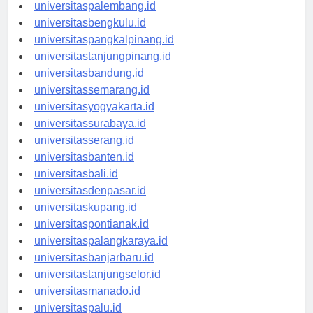
universitasjambi.id
universitaspalembang.id
universitasbengkulu.id
universitaspangkalpinang.id
universitastanjungpinang.id
universitasbandung.id
universitassemarang.id
universitasyogyakarta.id
universitassurabaya.id
universitasserang.id
universitasbanten.id
universitasbali.id
universitasdenpasar.id
universitaskupang.id
universitaspontianak.id
universitaspalangkaraya.id
universitasbanjarbaru.id
universitastanjungselor.id
universitasmanado.id