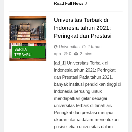
Read Full News
Universitas Terbaik di
Indonesia tahun 2021:
Peringkat dan Prestasi
Universitas
2 tahun
BERITA
ago
0
2 mins
TERBARU
[ad_1] Universitas Terbaik di
Indonesia tahun 2021: Peringkat
dan Prestasi Pada tahun 2021,
banyak institusi pendidikan tinggi di
Indonesia bersaing untuk
mendapatkan gelar sebagai
universitas terbaik di tanah air.
Peringkat dan prestasi menjadi
ukuran utama dalam menentukan
posisi setiap universitas dalam