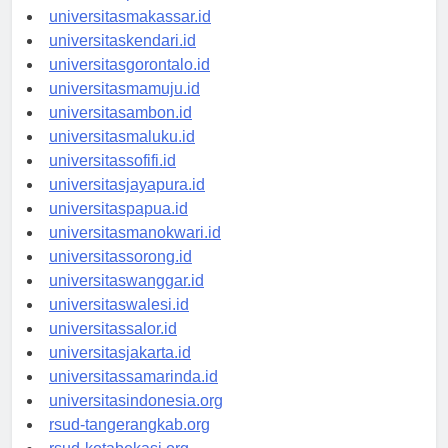
universitaspalu.id
universitasmakassar.id
universitaskendari.id
universitasgorontalo.id
universitasmamuju.id
universitasambon.id
universitasmaluku.id
universitassofifi.id
universitasjayapura.id
universitaspapua.id
universitasmanokwari.id
universitassorong.id
universitaswanggar.id
universitaswalesi.id
universitassalor.id
universitasjakarta.id
universitassamarinda.id
universitasindonesia.org
rsud-tangerangkab.org