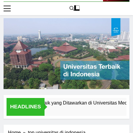
Live Now
m Studi Terbaik yang Ditawarkan di Universitas Medan Area
HEADLINES