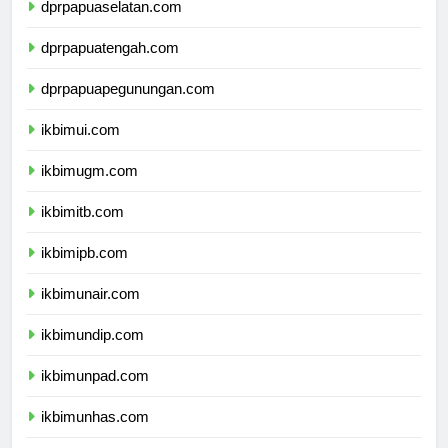
dprpapuaselatan.com
dprpapuatengah.com
dprpapuapegunungan.com
ikbimui.com
ikbimugm.com
ikbimitb.com
ikbimipb.com
ikbimunair.com
ikbimundip.com
ikbimunpad.com
ikbimunhas.com