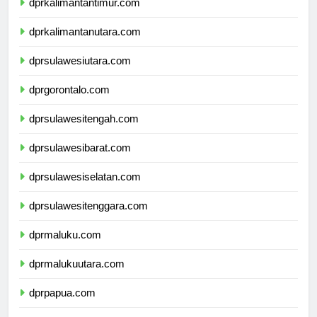
dprkalimantantimur.com
dprkalimantanutara.com
dprsulawesiutara.com
dprgorontalo.com
dprsulawesitengah.com
dprsulawesibarat.com
dprsulawesiselatan.com
dprsulawesitenggara.com
dprmaluku.com
dprmalukuutara.com
dprpapua.com