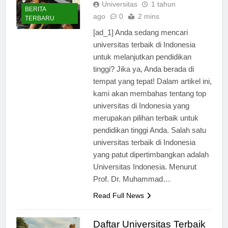
Universitas
1 tahun
BERITA
ago
0
2 mins
TERBARU
[ad_1] Anda sedang mencari
universitas terbaik di Indonesia
untuk melanjutkan pendidikan
tinggi? Jika ya, Anda berada di
tempat yang tepat! Dalam artikel ini,
kami akan membahas tentang top
universitas di Indonesia yang
merupakan pilihan terbaik untuk
pendidikan tinggi Anda. Salah satu
universitas terbaik di Indonesia
yang patut dipertimbangkan adalah
Universitas Indonesia. Menurut
Prof. Dr. Muhammad…
Read Full News