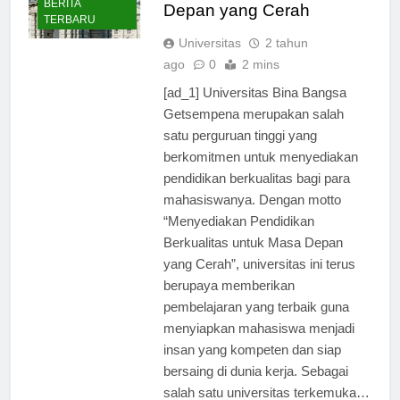
Berkualitas untuk Masa
BERITA
Depan yang Cerah
TERBARU
Universitas
2 tahun
ago
0
2 mins
[ad_1] Universitas Bina Bangsa
Getsempena merupakan salah
satu perguruan tinggi yang
berkomitmen untuk menyediakan
pendidikan berkualitas bagi para
mahasiswanya. Dengan motto
“Menyediakan Pendidikan
Berkualitas untuk Masa Depan
yang Cerah”, universitas ini terus
berupaya memberikan
pembelajaran yang terbaik guna
menyiapkan mahasiswa menjadi
insan yang kompeten dan siap
bersaing di dunia kerja. Sebagai