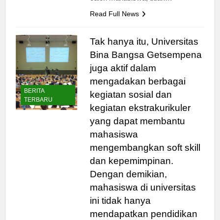
calon mahasiswa, tidak…
Read Full News
Tak hanya itu, Universitas
Bina Bangsa Getsempena
juga aktif dalam
mengadakan berbagai
BERITA
kegiatan sosial dan
TERBARU
kegiatan ekstrakurikuler
yang dapat membantu
mahasiswa
mengembangkan soft skill
dan kepemimpinan.
Dengan demikian,
mahasiswa di universitas
ini tidak hanya