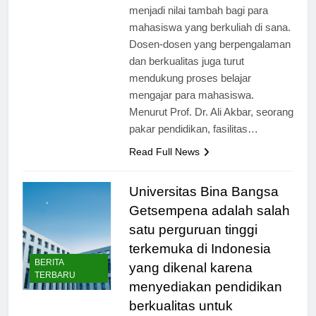
pusat kegiatan mahasiswa juga
menjadi nilai tambah bagi para
mahasiswa yang berkuliah di sana.
Dosen-dosen yang berpengalaman
dan berkualitas juga turut
mendukung proses belajar
mengajar para mahasiswa.
Menurut Prof. Dr. Ali Akbar, seorang
pakar pendidikan, fasilitas…
Read Full News
Universitas Bina Bangsa
Getsempena adalah salah
satu perguruan tinggi
terkemuka di Indonesia
BERITA
yang dikenal karena
TERBARU
menyediakan pendidikan