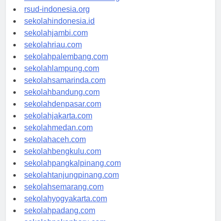
rsudkisaran-asahankab.org
rsud-indonesia.org
sekolahindonesia.id
sekolahjambi.com
sekolahriau.com
sekolahpalembang.com
sekolahlampung.com
sekolahsamarinda.com
sekolahbandung.com
sekolahdenpasar.com
sekolahjakarta.com
sekolahmedan.com
sekolahaceh.com
sekolahbengkulu.com
sekolahpangkalpinang.com
sekolahtanjungpinang.com
sekolahsemarang.com
sekolahyogyakarta.com
sekolahpadang.com