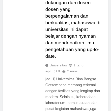
mahasiswa. Dengan
dukungan dari dosen-
dosen yang
berpengalaman dan
berkualitas, mahasiswa di
universitas ini dapat
belajar dengan nyaman
dan mendapatkan ilmu
pengetahuan yang up-to-
date.
Universitas
1 tahun
ago
0
2 mins
[ad_1] Universitas Bina Bangsa
Getsempena memang terkenal
dengan fasilitas yang lengkap dan
modern. Selain itu, keberadaan
laboratorium, perpustakaan, dan