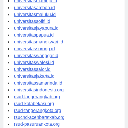
universitasmamuju.id
universitasambon.id
universitasmaluku.id
universitassofifi.id
universitasjayapura.id
universitaspapua.id
universitasmanokwari.id
universitassorong.id
universitaswanggar.id
universitaswalesi.id
universitassalor.id
universitasjakarta.id
universitassamarinda.id
universitasindonesia.org
rsud-tangerangkab.org
rsud-kotabekasi.org
rsud-tangerangkota.org
rsucnd-acehbaratkab.org