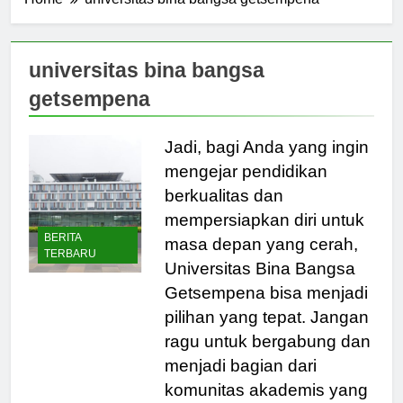
Home
universitas bina bangsa getsempena
universitas bina bangsa
getsempena
Jadi, bagi Anda yang ingin
mengejar pendidikan
berkualitas dan
mempersiapkan diri untuk
BERITA
masa depan yang cerah,
TERBARU
Universitas Bina Bangsa
Getsempena bisa menjadi
pilihan yang tepat. Jangan
ragu untuk bergabung dan
menjadi bagian dari