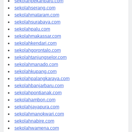
sekolahpekanbaru.com
sekolahserang.com
sekolahmataram.com
sekolahsurabaya.com
sekolahpalu.com
sekolahmakassar.com
sekolahkendari.com
sekolahgorontalo.com
sekolahtanjungselor.com
sekolahmanado.com
sekolahkupang.com
sekolahpalangkaraya.com
sekolahbanjarbaru.com
sekolahpontianak.com
sekolahambon.com
sekolahjayapura.com
sekolahmanokwari.com
sekolahnabire.com