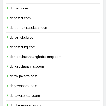
dprsumaterabarat.com
dprriau.com
dprjambi.com
dprsumateraselatan.com
dprbengkulu.com
dprlampung.com
dprkepulauanbangkabelitung.com
dprkepulauanriau.com
dprdkijakarta.com
dprjawabarat.com
dprjawatengah.com