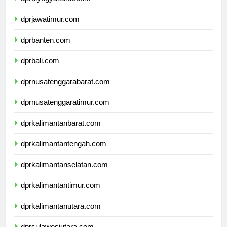
dprdiyogyakarta.com
dprjawatimur.com
dprbanten.com
dprbali.com
dprnusatenggarabarat.com
dprnusatenggaratimur.com
dprkalimantanbarat.com
dprkalimantantengah.com
dprkalimantanselatan.com
dprkalimantantimur.com
dprkalimantanutara.com