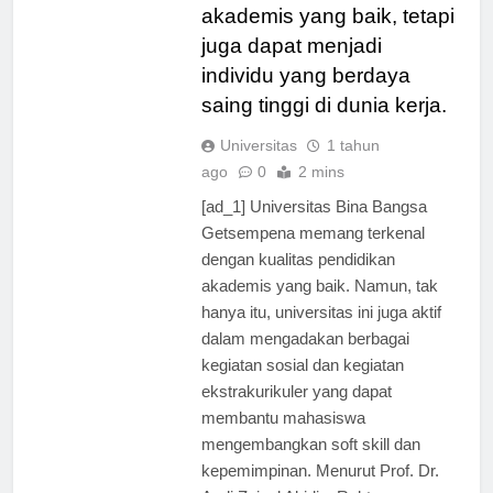
mendapatkan pendidikan
akademis yang baik, tetapi
juga dapat menjadi
individu yang berdaya
saing tinggi di dunia kerja.
Universitas
1 tahun
ago
0
2 mins
[ad_1] Universitas Bina Bangsa
Getsempena memang terkenal
dengan kualitas pendidikan
akademis yang baik. Namun, tak
hanya itu, universitas ini juga aktif
dalam mengadakan berbagai
kegiatan sosial dan kegiatan
ekstrakurikuler yang dapat
membantu mahasiswa
mengembangkan soft skill dan
kepemimpinan. Menurut Prof. Dr.