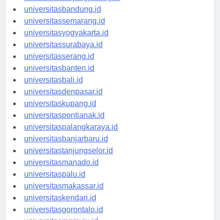
universitastanjungpinang.id
universitasbandung.id
universitassemarang.id
universitasyogyakarta.id
universitassurabaya.id
universitasserang.id
universitasbanten.id
universitasbali.id
universitasdenpasar.id
universitaskupang.id
universitaspontianak.id
universitaspalangkaraya.id
universitasbanjarbaru.id
universitastanjungselor.id
universitasmanado.id
universitaspalu.id
universitasmakassar.id
universitaskendari.id
universitasgorontalo.id