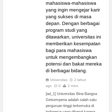
berkualitas untuk
mahasiswa-mahasiswa
yang ingin mengejar karir
yang sukses di masa
depan. Dengan berbagai
program studi yang
ditawarkan, universitas ini
memberikan kesempatan
bagi para mahasiswa
untuk mengembangkan
potensi dan bakat mereka
di berbagai bidang.
Universitas
2 tahun
ago
0
2 mins
[ad_1] Universitas Bina Bangsa
Getsempena adalah salah satu
perguruan tinggi terkemuka di