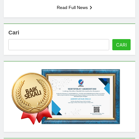
salah satu universitas terkemuka…
Read Full News
Cari
CARI