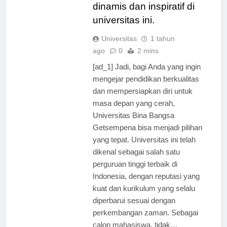
komunitas akademis yang
dinamis dan inspiratif di
universitas ini.
Universitas
1 tahun
ago
0
2 mins
[ad_1] Jadi, bagi Anda yang ingin
mengejar pendidikan berkualitas
dan mempersiapkan diri untuk
masa depan yang cerah,
Universitas Bina Bangsa
Getsempena bisa menjadi pilihan
yang tepat. Universitas ini telah
dikenal sebagai salah satu
perguruan tinggi terbaik di
Indonesia, dengan reputasi yang
kuat dan kurikulum yang selalu
diperbarui sesuai dengan
perkembangan zaman. Sebagai