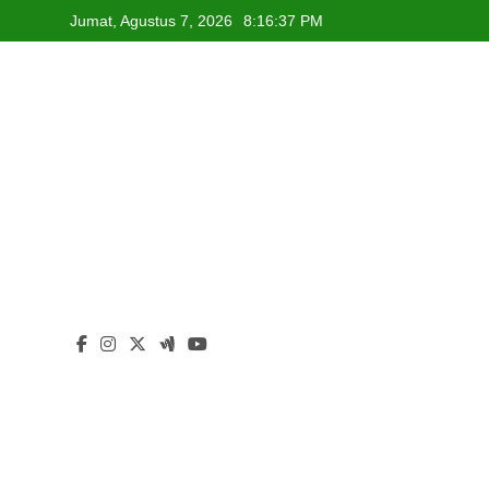
Skip
Jumat, Agustus 7, 2026
8:16:39 PM
to
content