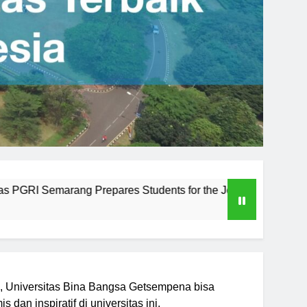
Students for the Job Market
Bagaimana Presiden Univer
3 Hari Ago
h, Universitas Bina Bangsa Getsempena bisa
an inspiratif di universitas ini.