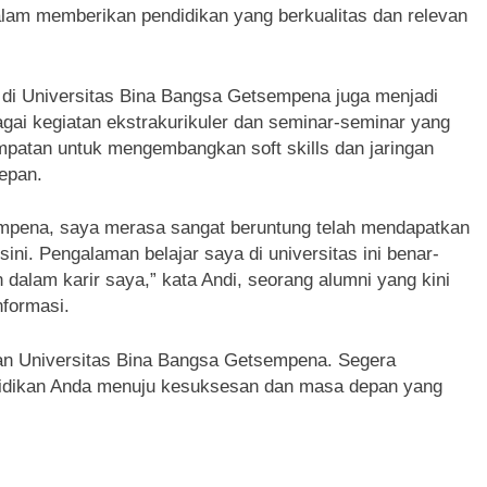
alam memberikan pendidikan yang berkualitas dan relevan
 di Universitas Bina Bangsa Getsempena juga menjadi
gai kegiatan ekstrakurikuler dan seminar-seminar yang
mpatan untuk mengembangkan soft skills dan jaringan
epan.
empena, saya merasa sangat beruntung telah mendapatkan
ni. Pengalaman belajar saya di universitas ini benar-
alam karir saya,” kata Andi, seorang alumni yang kini
nformasi.
ngan Universitas Bina Bangsa Getsempena. Segera
endidikan Anda menuju kesuksesan dan masa depan yang