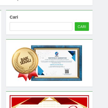
Cari
CARI