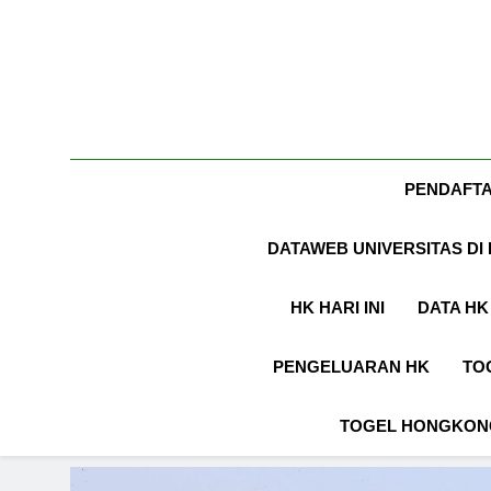
PENDAFT
DATAWEB UNIVERSITAS DI
HK HARI INI
DATA HK
PENGELUARAN HK
TO
TOGEL HONGKON