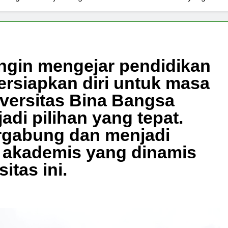
ingin mengejar pendidikan
rsiapkan diri untuk masa
versitas Bina Bangsa
di pilihan yang tepat.
rgabung dan menjadi
s akademis yang dinamis
sitas ini.