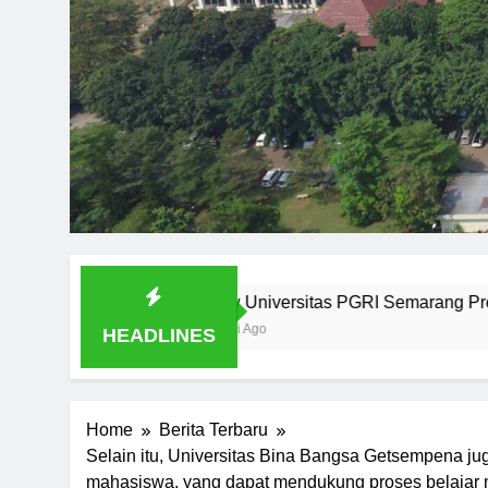
How Universitas PGRI Semarang Prepares Students for the Jo
1 Hari Ago
HEADLINES
Home
Berita Terbaru
Selain itu, Universitas Bina Bangsa Getsempena jug
mahasiswa, yang dapat mendukung proses belajar