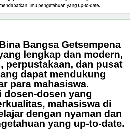
n mendapatkan ilmu pengetahuan yang up-to-date.
as Bina Bangsa Getsempena
s yang lengkap dan modern,
, perpustakaan, dan pusat
 yang dapat mendukung
ar para mahasiswa.
i dosen-dosen yang
rkualitas, mahasiswa di
 belajar dengan nyaman dan
getahuan yang up-to-date.