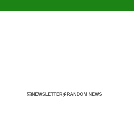
NEWSLETTER
RANDOM NEWS