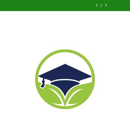
Bagaimana
How
Katolik
Surabaya
PGRI
Universitas
Katolik
Surabaya
PGRI
Presiden
Universitas
Indonesia
dengan
Semarang
Menyusun
Indonesia
dengan
Semarang
Universitas
Katolik
Atma
Program
Prepares
Kebijakan
Atma
Program
Prepares
Menyusun
Indonesia
Jaya
Studi
Students
Akademik
Jaya
Studi
Students
Kebijakan
Atma
Shapes
Paling
for
yang
Shapes
Paling
for
Akademik
Jaya
Future
Populer
the
Efektif
Future
Populer
the
yang
Shapes
Leaders
Job
Leaders
Job
Efektif
Future
Market
Market
Leaders