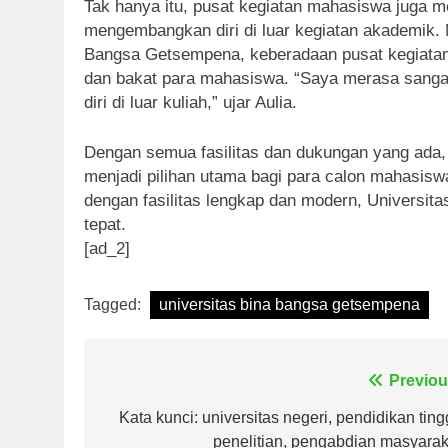
Tak hanya itu, pusat kegiatan mahasiswa juga m
mengembangkan diri di luar kegiatan akademik. 
Bangsa Getsempena, keberadaan pusat kegiata
dan bakat para mahasiswa. “Saya merasa sang
diri di luar kuliah,” ujar Aulia.
Dengan semua fasilitas dan dukungan yang ada,
menjadi pilihan utama bagi para calon mahasisw
dengan fasilitas lengkap dan modern, Universit
tepat.
[ad_2]
Tagged:
universitas bina bangsa getsempena
Navigasi
Previou
pos
Kata kunci: universitas negeri, pendidikan tingg
penelitian, pengabdian masyarak