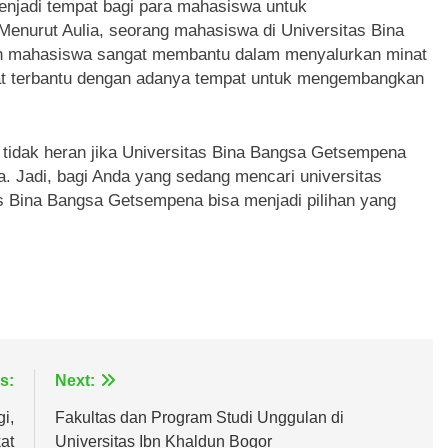
enjadi tempat bagi para mahasiswa untuk
Menurut Aulia, seorang mahasiswa di Universitas Bina
n mahasiswa sangat membantu dalam menyalurkan minat
at terbantu dengan adanya tempat untuk mengembangkan
 tidak heran jika Universitas Bina Bangsa Getsempena
a. Jadi, bagi Anda yang sedang mencari universitas
as Bina Bangsa Getsempena bisa menjadi pilihan yang
s:
Next:
i,
Fakultas dan Program Studi Unggulan di
at
Universitas Ibn Khaldun Bogor