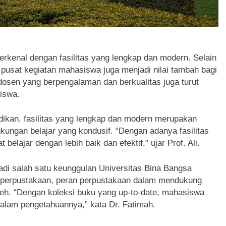
kenal dengan fasilitas yang lengkap dan modern. Selain
 pusat kegiatan mahasiswa juga menjadi nilai tambah bagi
osen yang berpengalaman dan berkualitas juga turut
iswa.
idikan, fasilitas yang lengkap dan modern merupakan
gkungan belajar yang kondusif. “Dengan adanya fasilitas
lajar dengan lebih baik dan efektif,” ujar Prof. Ali.
jadi salah satu keunggulan Universitas Bina Bangsa
i perpustakaan, peran perpustakaan dalam mendukung
meh. “Dengan koleksi buku yang up-to-date, mahasiswa
alam pengetahuannya,” kata Dr. Fatimah.