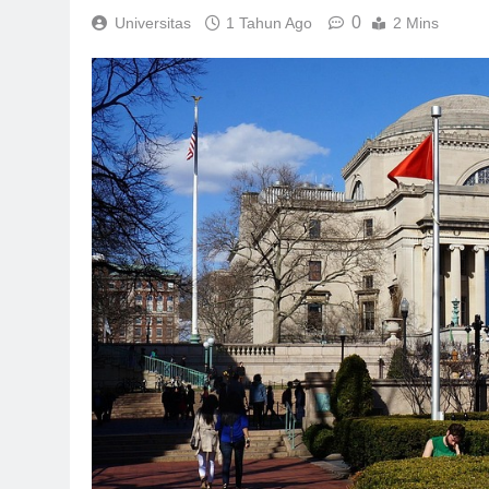
0
Universitas
1 Tahun Ago
2 Mins