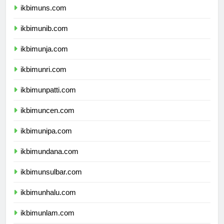
ikbimuns.com
ikbimunib.com
ikbimunja.com
ikbimunri.com
ikbimunpatti.com
ikbimuncen.com
ikbimunipa.com
ikbimundana.com
ikbimunsulbar.com
ikbimunhalu.com
ikbimunlam.com