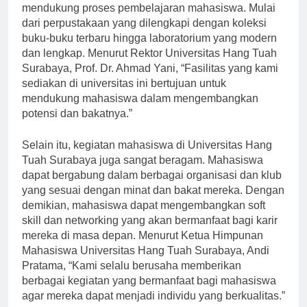
Surabaya sangat lengkap dan memadai untuk
mendukung proses pembelajaran mahasiswa. Mulai
dari perpustakaan yang dilengkapi dengan koleksi
buku-buku terbaru hingga laboratorium yang modern
dan lengkap. Menurut Rektor Universitas Hang Tuah
Surabaya, Prof. Dr. Ahmad Yani, “Fasilitas yang kami
sediakan di universitas ini bertujuan untuk
mendukung mahasiswa dalam mengembangkan
potensi dan bakatnya.”
Selain itu, kegiatan mahasiswa di Universitas Hang
Tuah Surabaya juga sangat beragam. Mahasiswa
dapat bergabung dalam berbagai organisasi dan klub
yang sesuai dengan minat dan bakat mereka. Dengan
demikian, mahasiswa dapat mengembangkan soft
skill dan networking yang akan bermanfaat bagi karir
mereka di masa depan. Menurut Ketua Himpunan
Mahasiswa Universitas Hang Tuah Surabaya, Andi
Pratama, “Kami selalu berusaha memberikan
berbagai kegiatan yang bermanfaat bagi mahasiswa