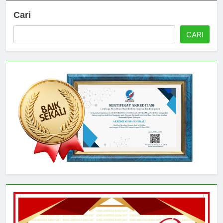
Cari
CARI