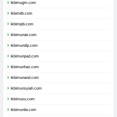
ikbimugm.com
ikbimitb.com
ikbimipb.com
ikbimunair.com
ikbimundip.com
ikbimunpad.com
ikbimunhas.com
ikbimunand.com
ikbimunsyiah.com
ikbimusu.com
ikbimunila.com