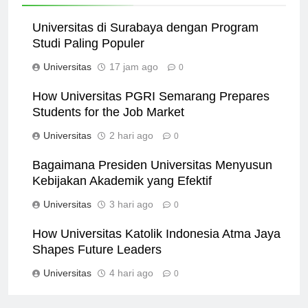
Related News
Universitas di Surabaya dengan Program
Studi Paling Populer
Universitas
17 jam ago
0
How Universitas PGRI Semarang Prepares
Students for the Job Market
Universitas
2 hari ago
0
Bagaimana Presiden Universitas Menyusun
Kebijakan Akademik yang Efektif
Universitas
3 hari ago
0
How Universitas Katolik Indonesia Atma Jaya
Shapes Future Leaders
Universitas
4 hari ago
0