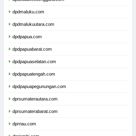
dpdsulawesitenggara.com
dpdmaluku.com
dpdmalukuutara.com
dpdpapua.com
dpdpapuabarat.com
dpdpapuaselatan.com
dpdpapuatengah.com
dpdpapuapegunungan.com
dprsumaterautara.com
dprsumaterabarat.com
dprriau.com