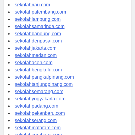
sekolahjambi.com
sekolahriau.com
sekolahpalembang.com
sekolahlampung.com
sekolahsamarinda.com
sekolahbandung.com
sekolahdenpasar.com
sekolahjakarta.com
sekolahmedan.com
sekolahaceh.com
sekolahbengkulu.com
sekolahpangkalpinang.com
sekolahtanjungpinang.com
sekolahsemarang.com
sekolahyogyakarta.com
sekolahpadang.com
sekolahpekanbaru.com
sekolahserang.com
sekolahmataram.com