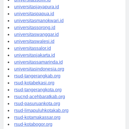
universitassofifi.id
universitasjayapura.id
universitaspapua.id
universitasmanokwari.id
universitassorong.id
universitaswanggar.id
universitaswalesi.id
universitassalor.id
universitasjakarta.id
universitassamarinda.id
universitasindonesia.org
rsud-tangerangkab.org
rsud-kotabekasi.org
rsud-tangerangkota.org
rsucnd-acehbaratkab.org
rsud-pasuruankota.org
rsud-limapuluhkotakab.org
rsud-kotamakassar.org