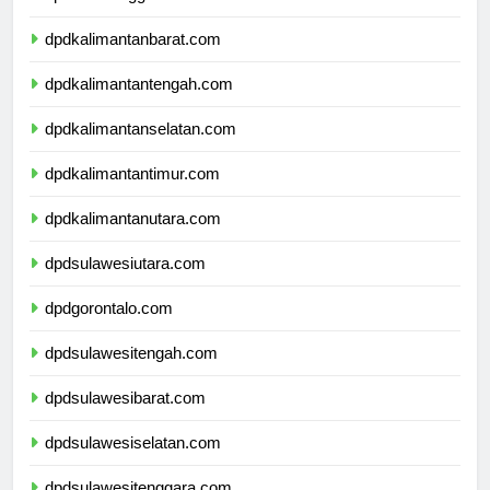
dpdnusatenggaratimur.com
dpdkalimantanbarat.com
dpdkalimantantengah.com
dpdkalimantanselatan.com
dpdkalimantantimur.com
dpdkalimantanutara.com
dpdsulawesiutara.com
dpdgorontalo.com
dpdsulawesitengah.com
dpdsulawesibarat.com
dpdsulawesiselatan.com