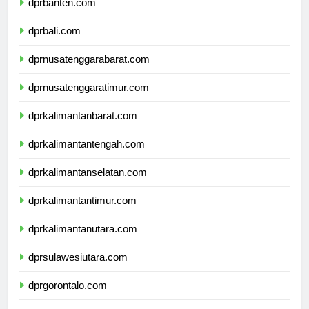
dprbanten.com
dprbali.com
dprnusatenggarabarat.com
dprnusatenggaratimur.com
dprkalimantanbarat.com
dprkalimantantengah.com
dprkalimantanselatan.com
dprkalimantantimur.com
dprkalimantanutara.com
dprsulawesiutara.com
dprgorontalo.com