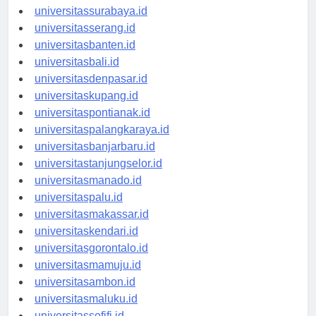
universitasyogyakarta.id
universitassurabaya.id
universitasserang.id
universitasbanten.id
universitasbali.id
universitasdenpasar.id
universitaskupang.id
universitaspontianak.id
universitaspalangkaraya.id
universitasbanjarbaru.id
universitastanjungselor.id
universitasmanado.id
universitaspalu.id
universitasmakassar.id
universitaskendari.id
universitasgorontalo.id
universitasmamuju.id
universitasambon.id
universitasmaluku.id