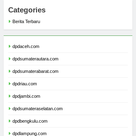
Categories
Berita Terbaru
dpdaceh.com
dpdsumaterautara.com
dpdsumaterabarat.com
dpdriau.com
dpdjambi.com
dpdsumateraselatan.com
dpdbengkulu.com