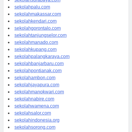
sekolahsurabaya.com
sekolahpalu.com
sekolahmakassar.com
sekolahkendari.com
sekolahgorontalo.com
sekolahtanjungselor.com
sekolahmanado.com
sekolahkupang.com
sekolahpalangkaraya.com
sekolahbanjarbaru.com
sekolahpontianak.com
sekolahambon.com
sekolahjayapura.com
sekolahmanokwari.com
sekolahnabire.com
sekolahwamena.com
sekolahsalor.com
sekolahindonesia.org