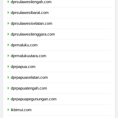
dprsulawesitengah.com
dprsulawesibarat.com
dprsulawesiselatan.com
dprsulawesitenggara.com
dprmaluku.com
dprmalukuutara.com
dprpapua.com
dprpapuaselatan.com
dprpapuatengah.com
dprpapuapegunungan.com
ikbimui.com