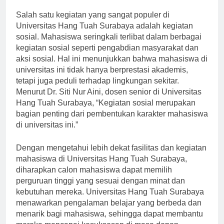
agar mereka dapat menjadi individu yang berkualitas.”
Salah satu kegiatan yang sangat populer di
Universitas Hang Tuah Surabaya adalah kegiatan
sosial. Mahasiswa seringkali terlibat dalam berbagai
kegiatan sosial seperti pengabdian masyarakat dan
aksi sosial. Hal ini menunjukkan bahwa mahasiswa di
universitas ini tidak hanya berprestasi akademis,
tetapi juga peduli terhadap lingkungan sekitar.
Menurut Dr. Siti Nur Aini, dosen senior di Universitas
Hang Tuah Surabaya, “Kegiatan sosial merupakan
bagian penting dari pembentukan karakter mahasiswa
di universitas ini.”
Dengan mengetahui lebih dekat fasilitas dan kegiatan
mahasiswa di Universitas Hang Tuah Surabaya,
diharapkan calon mahasiswa dapat memilih
perguruan tinggi yang sesuai dengan minat dan
kebutuhan mereka. Universitas Hang Tuah Surabaya
menawarkan pengalaman belajar yang berbeda dan
menarik bagi mahasiswa, sehingga dapat membantu