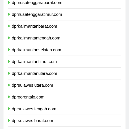
dprnusatenggarabarat.com
dprnusatenggaratimur.com
dprkalimantanbarat.com
dprkalimantantengah.com
dprkalimantanselatan.com
dprkalimantantimur.com
dprkalimantanutara.com
dprsulawesiutara.com
dprgorontalo.com
dprsulawesitengah.com
dprsulawesibarat.com