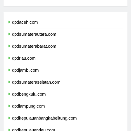
Berita Terbaru
dpdaceh.com
dpdsumaterautara.com
dpdsumaterabarat.com
dpdriau.com
dpdjambi.com
dpdsumateraselatan.com
dpdbengkulu.com
dpdlampung.com
dpdkepulauanbangkabelitung.com