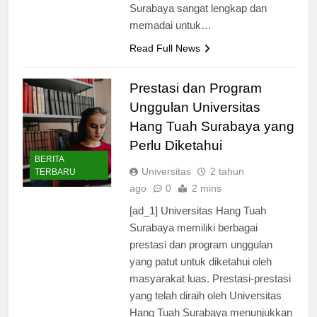
oleh Universitas Hang Tuah
Surabaya sangat lengkap dan
memadai untuk…
Read Full News
Prestasi dan Program
Unggulan Universitas
Hang Tuah Surabaya yang
Perlu Diketahui
BERITA
Universitas
2 tahun
TERBARU
ago
0
2 mins
[ad_1] Universitas Hang Tuah
Surabaya memiliki berbagai
prestasi dan program unggulan
yang patut untuk diketahui oleh
masyarakat luas. Prestasi-prestasi
yang telah diraih oleh Universitas