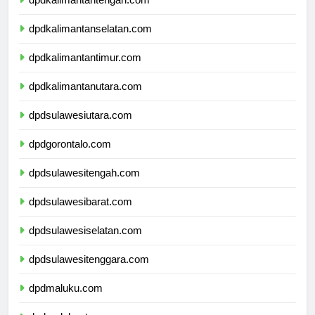
dpdkalimantantengah.com
dpdkalimantanselatan.com
dpdkalimantantimur.com
dpdkalimantanutara.com
dpdsulawesiutara.com
dpdgorontalo.com
dpdsulawesitengah.com
dpdsulawesibarat.com
dpdsulawesiselatan.com
dpdsulawesitenggara.com
dpdmaluku.com