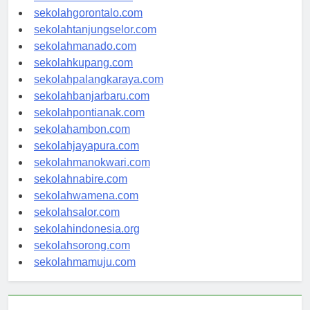
sekolahkendari.com
sekolahgorontalo.com
sekolahtanjungselor.com
sekolahmanado.com
sekolahkupang.com
sekolahpalangkaraya.com
sekolahbanjarbaru.com
sekolahpontianak.com
sekolahambon.com
sekolahjayapura.com
sekolahmanokwari.com
sekolahnabire.com
sekolahwamena.com
sekolahsalor.com
sekolahindonesia.org
sekolahsorong.com
sekolahmamuju.com