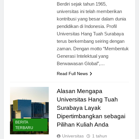
sangat menarik untuk diketahui.
Berdiri sejak tahun 1965,
universitas ini telah memberikan
kontribusi yang besar dalam dunia
pendidikan di Indonesia. Profil
Universitas Hang Tuah Surabaya
terus berkembang seiring dengan
zaman. Dengan motto “Membentuk
Generasi Intelektual yang
Berwawasan Global”,…
Read Full News
Alasan Mengapa
Universitas Hang Tuah
Surabaya Layak
Dipertimbangkan sebagai
BERITA
Pilihan Kuliah Anda
TERBARU