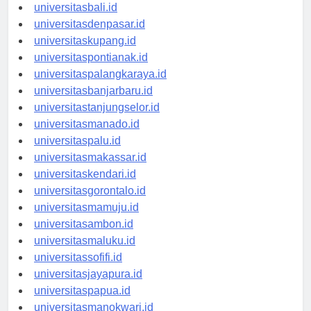
universitasbanten.id
universitasbali.id
universitasdenpasar.id
universitaskupang.id
universitaspontianak.id
universitaspalangkaraya.id
universitasbanjarbaru.id
universitastanjungselor.id
universitasmanado.id
universitaspalu.id
universitasmakassar.id
universitaskendari.id
universitasgorontalo.id
universitasmamuju.id
universitasambon.id
universitasmaluku.id
universitassofifi.id
universitasjayapura.id
universitaspapua.id