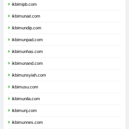
ikbimipb.com
ikbimunair.com
ikbimundip.com
ikbimunpad.com
ikbimunhas.com
ikbimunand.com
ikbimunsyiah.com
ikbimusu.com
ikbimunila.com
ikbimunj.com
ikbimunnes.com