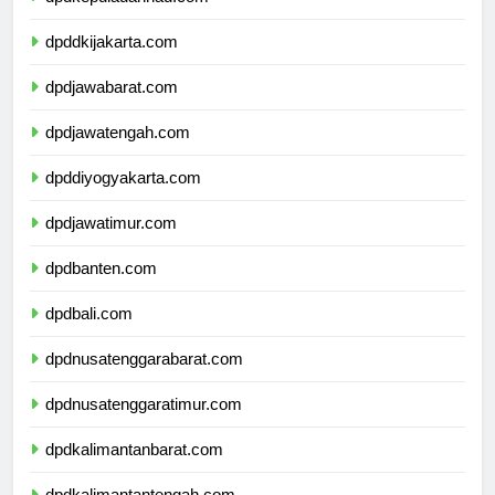
dpdkepulauanriau.com
dpddkijakarta.com
dpdjawabarat.com
dpdjawatengah.com
dpddiyogyakarta.com
dpdjawatimur.com
dpdbanten.com
dpdbali.com
dpdnusatenggarabarat.com
dpdnusatenggaratimur.com
dpdkalimantanbarat.com