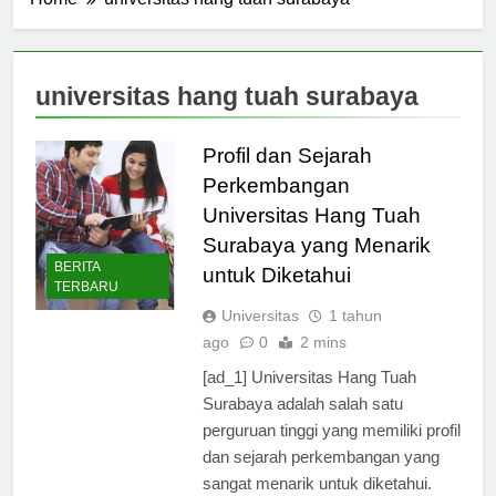
Home
universitas hang tuah surabaya
universitas hang tuah surabaya
Profil dan Sejarah
Perkembangan
Universitas Hang Tuah
Surabaya yang Menarik
BERITA
untuk Diketahui
TERBARU
Universitas
1 tahun
ago
0
2 mins
[ad_1] Universitas Hang Tuah
Surabaya adalah salah satu
perguruan tinggi yang memiliki profil
dan sejarah perkembangan yang