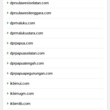
dprsulawesiselatan.com
dprsulawesitenggara.com
dprmaluku.com
dprmalukuutara.com
dprpapua.com
dprpapuaselatan.com
dprpapuatengah.com
dprpapuapegunungan.com
ikbimui.com
ikbimugm.com
ikbimitb.com