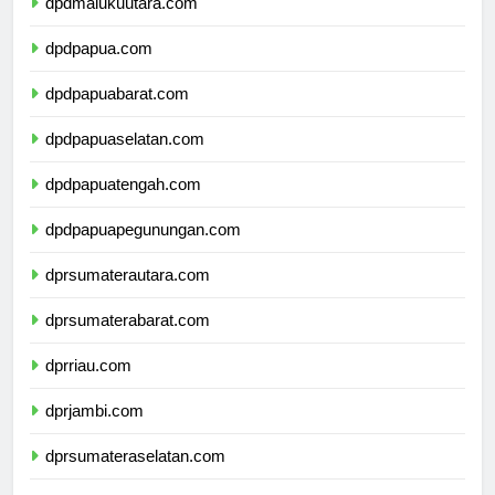
dpdmalukuutara.com
dpdpapua.com
dpdpapuabarat.com
dpdpapuaselatan.com
dpdpapuatengah.com
dpdpapuapegunungan.com
dprsumaterautara.com
dprsumaterabarat.com
dprriau.com
dprjambi.com
dprsumateraselatan.com