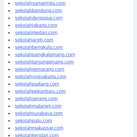
sekolahlampung.com
sekolahsamarinda.com
sekolahbandung.com
sekolahdenpasar.com
sekolahjakarta.com
sekolahmedan.com
sekolahaceh.com
sekolahbengkulu.com
sekolahpangkalpinang.com
sekolahtanjungpinang.com
sekolahsemarang.com
sekolahyogyakarta.com
sekolahpadang.com
sekolahpekanbaru.com
sekolahserang.com
sekolahmataram.com
sekolahsurabaya.com
sekolahpalu.com
sekolahmakassar.com