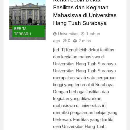
Kenali Lebih Dekat
Fasilitas dan Kegiatan
Mahasiswa di Universitas
Hang Tuah Surabaya
BERITA
Universitas
1 tahun
TERBARU
ago
0
2 mins
[ad_1] Kenali lebih dekat fasilitas
dan kegiatan mahasiswa di
Universitas Hang Tuah Surabaya.
Universitas Hang Tuah Surabaya
merupakan salah satu perguruan
tinggi yang terkenal di Surabaya.
Dengan berbagai fasilitas dan
kegiatan yang ditawarkan,
mahasiswa di universitas ini
memiliki pengalaman belajar yang
berkesan. Fasilitas yang dimiliki