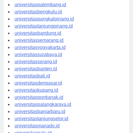
universitasjambi.id
universitaspalembang.id
universitasbengkulu.id
universitaspangkalpinang.id
universitastanjungpinang.id
universitasbandung.id
universitassemarang.id
universitasyogyakarta.id
universitassurabaya.id
universitasserang.id
universitasbanten.id
universitasbali.id
universitasdenpasar.id
universitaskupang.id
universitaspontianak.id
universitaspalangkaraya.id
universitasbanjarbaru.id
universitastanjungselor.id
universitasmanado.id