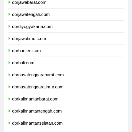
dprjawabarat.com
dprjawatengah.com
dprdiyogyakarta.com
dprjawatimur.com
dprbanten.com
dprbali.com
dprnusatenggarabarat.com
dprnusatenggaratimur.com
dprkalimantanbarat.com
dprkalimantantengah.com
dprkalimantanselatan.com