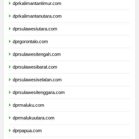
dprkalimantantimur.com
dprkalimantanutara.com
dprsulawesiutara.com
dprgorontalo.com
dprsulawesitengah.com
dprsulawesibarat.com
dprsulawesiselatan.com
dprsulawesitenggara.com
dprmaluku.com
dprmalukuutara.com
dprpapua.com