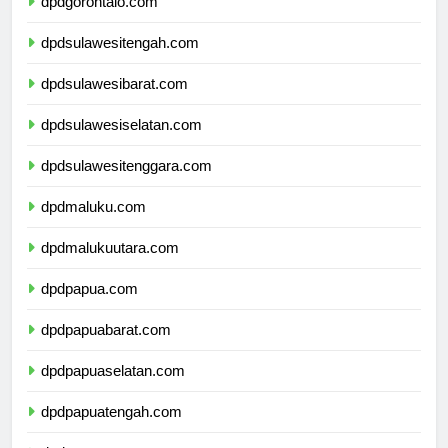
dpdgorontalo.com
dpdsulawesitengah.com
dpdsulawesibarat.com
dpdsulawesiselatan.com
dpdsulawesitenggara.com
dpdmaluku.com
dpdmalukuutara.com
dpdpapua.com
dpdpapuabarat.com
dpdpapuaselatan.com
dpdpapuatengah.com