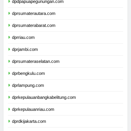
dpdpapuapegunungan.com
dprsumaterautara.com
dprsumaterabarat.com
dprriau.com
dprjambi.com
dprsumateraselatan.com
dprbengkulu.com
dprlampung.com
dprkepulauanbangkabelitung.com
dprkepulauanriau.com
dprdkijakarta.com