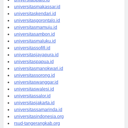
universitaspalu.id
universitasmakassar.id
universitaskendari.id
universitasgorontalo.id
universitasmamuju.id
universitasambon.id
universitasmaluku.id
universitassofifi.id
universitasjayapura.id
universitaspapua.id
universitasmanokwari.id
universitassorong.id
universitaswanggar.id
universitaswalesi.id
universitassalor.id
universitasjakarta.id
universitassamarinda.id
universitasindonesia.org