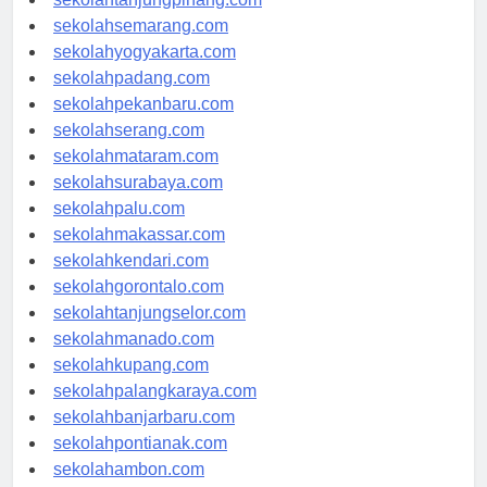
sekolahtanjungpinang.com
sekolahsemarang.com
sekolahyogyakarta.com
sekolahpadang.com
sekolahpekanbaru.com
sekolahserang.com
sekolahmataram.com
sekolahsurabaya.com
sekolahpalu.com
sekolahmakassar.com
sekolahkendari.com
sekolahgorontalo.com
sekolahtanjungselor.com
sekolahmanado.com
sekolahkupang.com
sekolahpalangkaraya.com
sekolahbanjarbaru.com
sekolahpontianak.com