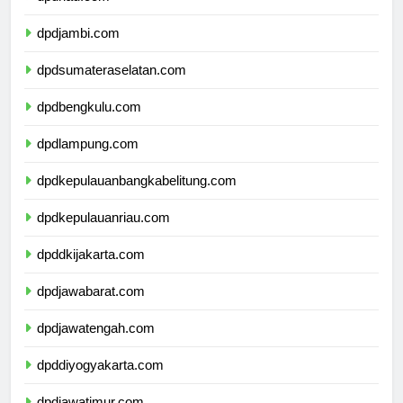
dpdriau.com
dpdjambi.com
dpdsumateraselatan.com
dpdbengkulu.com
dpdlampung.com
dpdkepulauanbangkabelitung.com
dpdkepulauanriau.com
dpddkijakarta.com
dpdjawabarat.com
dpdjawatengah.com
dpddiyogyakarta.com