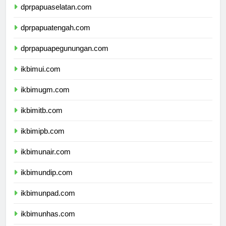
dprpapuaselatan.com
dprpapuatengah.com
dprpapuapegunungan.com
ikbimui.com
ikbimugm.com
ikbimitb.com
ikbimipb.com
ikbimunair.com
ikbimundip.com
ikbimunpad.com
ikbimunhas.com