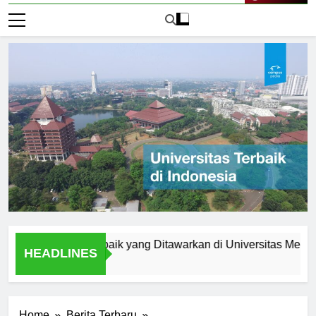
Live Now
ram Studi Terbaik yang Ditawarkan di Universitas Medan Are
HEADLINES