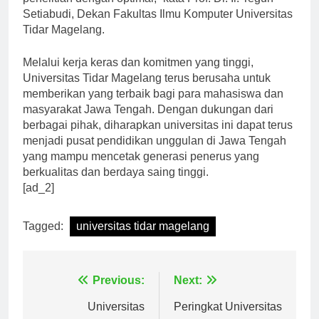
penelitian dengan optimal,” kata Prof. Dr. Ir. Teguh
Setiabudi, Dekan Fakultas Ilmu Komputer Universitas
Tidar Magelang.
Melalui kerja keras dan komitmen yang tinggi,
Universitas Tidar Magelang terus berusaha untuk
memberikan yang terbaik bagi para mahasiswa dan
masyarakat Jawa Tengah. Dengan dukungan dari
berbagai pihak, diharapkan universitas ini dapat terus
menjadi pusat pendidikan unggulan di Jawa Tengah
yang mampu mencetak generasi penerus yang
berkualitas dan berdaya saing tinggi.
[ad_2]
Tagged:
universitas tidar magelang
Navigasi
Previous:
Next: