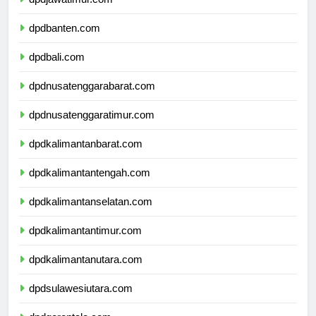
dpdjawatimur.com
dpdbanten.com
dpdbali.com
dpdnusatenggarabarat.com
dpdnusatenggaratimur.com
dpdkalimantanbarat.com
dpdkalimantantengah.com
dpdkalimantanselatan.com
dpdkalimantantimur.com
dpdkalimantanutara.com
dpdsulawesiutara.com