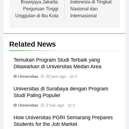
pos
Universitas
Peringkat Universitas
Brawijaya Jakarta:
Indonesia di Tingkat
Perguruan Tinggi
Nasional dan
Unggulan di Ibu Kota
Internasional
Related News
Temukan Program Studi Terbaik yang
Ditawarkan di Universitas Medan Area
Universitas
20 jam ago
0
Universitas di Surabaya dengan Program
Studi Paling Populer
Universitas
2 hari ago
0
How Universitas PGRI Semarang Prepares