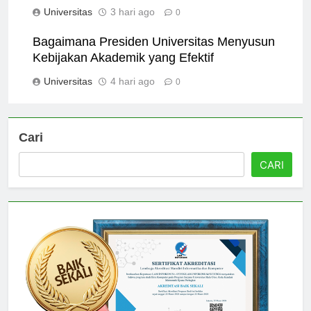
Students for the Job Market
Universitas
3 hari ago
0
Bagaimana Presiden Universitas Menyusun
Kebijakan Akademik yang Efektif
Universitas
4 hari ago
0
Cari
CARI