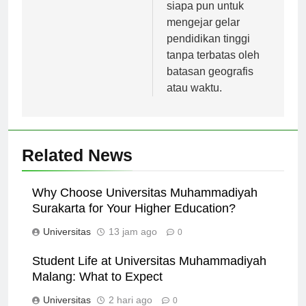
kesempatan kepada
siapa pun untuk
mengejar gelar
pendidikan tinggi
tanpa terbatas oleh
batasan geografis
atau waktu.
Related News
Why Choose Universitas Muhammadiyah
Surakarta for Your Higher Education?
Universitas
13 jam ago
0
Student Life at Universitas Muhammadiyah
Malang: What to Expect