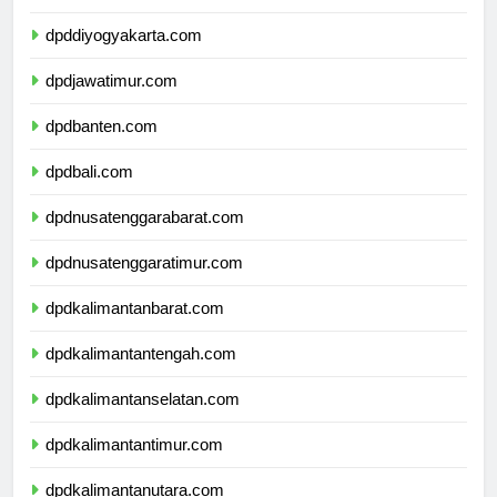
dpdjawatengah.com
dpddiyogyakarta.com
dpdjawatimur.com
dpdbanten.com
dpdbali.com
dpdnusatenggarabarat.com
dpdnusatenggaratimur.com
dpdkalimantanbarat.com
dpdkalimantantengah.com
dpdkalimantanselatan.com
dpdkalimantantimur.com