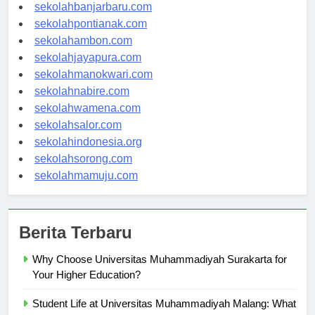
sekolahpalangkaraya.com
sekolahbanjarbaru.com
sekolahpontianak.com
sekolahambon.com
sekolahjayapura.com
sekolahmanokwari.com
sekolahnabire.com
sekolahwamena.com
sekolahsalor.com
sekolahindonesia.org
sekolahsorong.com
sekolahmamuju.com
Berita Terbaru
Why Choose Universitas Muhammadiyah Surakarta for
Your Higher Education?