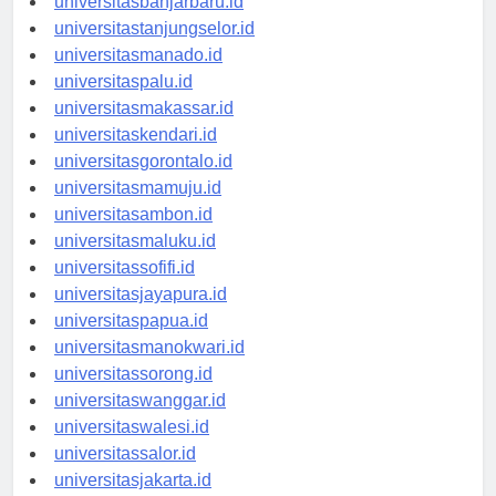
universitasbanjarbaru.id
universitastanjungselor.id
universitasmanado.id
universitaspalu.id
universitasmakassar.id
universitaskendari.id
universitasgorontalo.id
universitasmamuju.id
universitasambon.id
universitasmaluku.id
universitassofifi.id
universitasjayapura.id
universitaspapua.id
universitasmanokwari.id
universitassorong.id
universitaswanggar.id
universitaswalesi.id
universitassalor.id