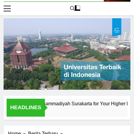
Live Now
versitas Muhammadiyah Surakarta for Your Higher Education
HEADLINES