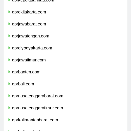
dprkepulauanriau.com
dprdkijakarta.com
dprjawabarat.com
dprjawatengah.com
dprdiyogyakarta.com
dprjawatimur.com
dprbanten.com
dprbali.com
dprnusatenggarabarat.com
dprnusatenggaratimur.com
dprkalimantanbarat.com