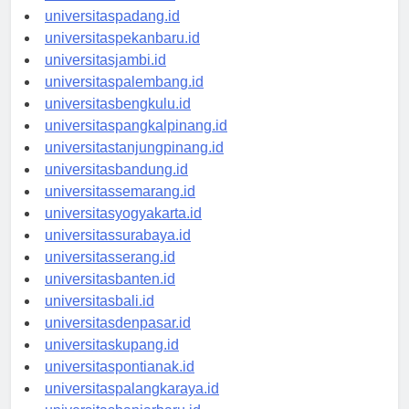
universitasmedan.id
universitaspadang.id
universitaspekanbaru.id
universitasjambi.id
universitaspalembang.id
universitasbengkulu.id
universitaspangkalpinang.id
universitastanjungpinang.id
universitasbandung.id
universitassemarang.id
universitasyogyakarta.id
universitassurabaya.id
universitasserang.id
universitasbanten.id
universitasbali.id
universitasdenpasar.id
universitaskupang.id
universitaspontianak.id
universitaspalangkaraya.id