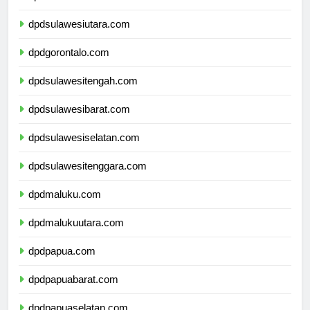
dpdkalimantanutara.com
dpdsulawesiutara.com
dpdgorontalo.com
dpdsulawesitengah.com
dpdsulawesibarat.com
dpdsulawesiselatan.com
dpdsulawesitenggara.com
dpdmaluku.com
dpdmalukuutara.com
dpdpapua.com
dpdpapuabarat.com