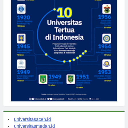
universitasaceh.id