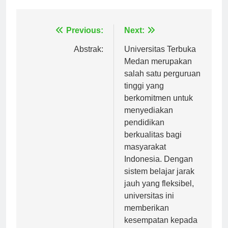
Tagged:
universitas terbuka kelas karyawan biaya
Navigasi
Previous:
Next:
pos
Abstrak:
Universitas Terbuka
Medan merupakan
salah satu perguruan
tinggi yang
berkomitmen untuk
menyediakan
pendidikan
berkualitas bagi
masyarakat
Indonesia. Dengan
sistem belajar jarak
jauh yang fleksibel,
universitas ini
memberikan