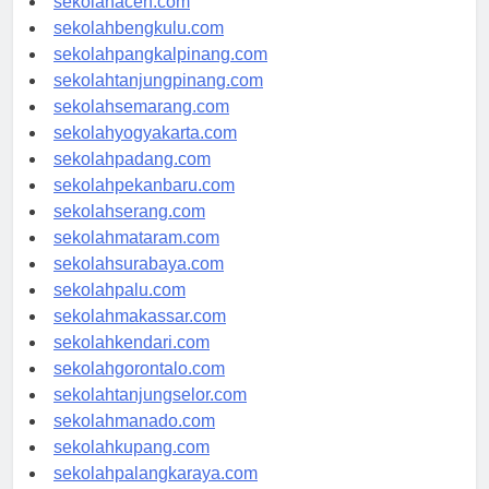
sekolahaceh.com
sekolahbengkulu.com
sekolahpangkalpinang.com
sekolahtanjungpinang.com
sekolahsemarang.com
sekolahyogyakarta.com
sekolahpadang.com
sekolahpekanbaru.com
sekolahserang.com
sekolahmataram.com
sekolahsurabaya.com
sekolahpalu.com
sekolahmakassar.com
sekolahkendari.com
sekolahgorontalo.com
sekolahtanjungselor.com
sekolahmanado.com
sekolahkupang.com