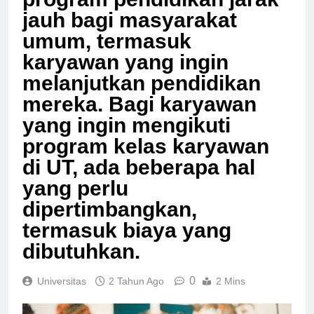
program pendidikan jarak
jauh bagi masyarakat
umum, termasuk
karyawan yang ingin
melanjutkan pendidikan
mereka. Bagi karyawan
yang ingin mengikuti
program kelas karyawan
di UT, ada beberapa hal
yang perlu
dipertimbangkan,
termasuk biaya yang
dibutuhkan.
0
Universitas
2 Tahun Ago
2 Mins