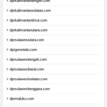
dprkalimantantengah.com
dprkalimantanselatan.com
dprkalimantantimur.com
dprkalimantanutara.com
dprsulawesiutara.com
dprgorontalo.com
dprsulawesitengah.com
dprsulawesibarat.com
dprsulawesiselatan.com
dprsulawesitenggara.com
dprmaluku.com