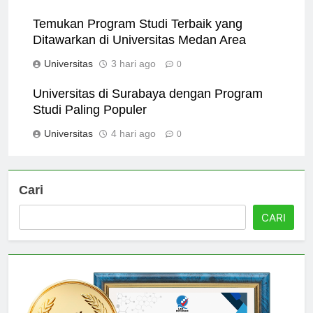
Universitas
2 hari ago
0
Temukan Program Studi Terbaik yang
Ditawarkan di Universitas Medan Area
Universitas
3 hari ago
0
Universitas di Surabaya dengan Program
Studi Paling Populer
Universitas
4 hari ago
0
Cari
CARI