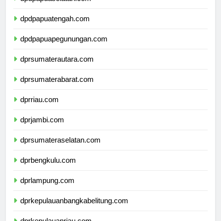
dpdpapuaselatan.com
dpdpapuatengah.com
dpdpapuapegunungan.com
dprsumaterautara.com
dprsumaterabarat.com
dprriau.com
dprjambi.com
dprsumateraselatan.com
dprbengkulu.com
dprlampung.com
dprkepulauanbangkabelitung.com