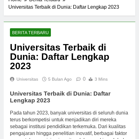
Home
Berita Terbaru
Universitas Terbaik di Dunia: Daftar Lengkap 2023
BERITA TERBARU
Universitas Terbaik di
Dunia: Daftar Lengkap
2023
0
Universitas
5 Bulan Ago
3 Mins
Universitas Terbaik di Dunia: Daftar
Lengkap 2023
Pada tahun 2023, banyak universitas di seluruh dunia
terus berkompetisi untuk menjadikan diri mereka
sebagai institusi pendidikan terkemuka. Dari kualitas
pengajaran hingga penelitian inovatif, berbagai faktor