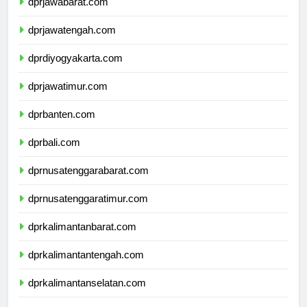
dprjawabarat.com
dprjawatengah.com
dprdiyogyakarta.com
dprjawatimur.com
dprbanten.com
dprbali.com
dprnusatenggarabarat.com
dprnusatenggaratimur.com
dprkalimantanbarat.com
dprkalimantantengah.com
dprkalimantanselatan.com