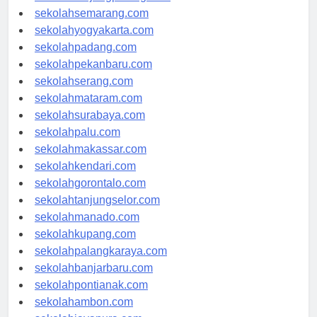
sekolahtanjungpinang.com
sekolahsemarang.com
sekolahyogyakarta.com
sekolahpadang.com
sekolahpekanbaru.com
sekolahserang.com
sekolahmataram.com
sekolahsurabaya.com
sekolahpalu.com
sekolahmakassar.com
sekolahkendari.com
sekolahgorontalo.com
sekolahtanjungselor.com
sekolahmanado.com
sekolahkupang.com
sekolahpalangkaraya.com
sekolahbanjarbaru.com
sekolahpontianak.com
sekolahambon.com