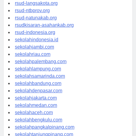
rsudtpi-kepriprov.org
rsud-langsakota.org
rsud-ntbprov.org
rsud-natunakab.org
rsudkisaran-asahankab.org
rsud-indonesia.org
sekolahindonesia.id
sekolahjambi.com
sekolahriau.com
sekolahpalembang.com
sekolahlampung.com
sekolahsamarinda.com
sekolahbandung.com
sekolahdenpasar.com
sekolahjakarta.com
sekolahmedan.com
sekolahaceh.com
sekolahbengkulu.com
sekolahpangkalpinang.com