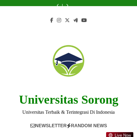
Skip
Menyusun
Terbaik
dengan
Semarang
Menyusun
Terbaik
dengan
PGRI
Universitas
Kebijakan
yang
Program
Prepares
Kebijakan
yang
Program
Semarang
Menyusun
to
Akademik
Ditawarkan
Studi
Students
Akademik
Ditawarkan
Studi
Prepares
Kebijakan
content
yang
di
Paling
for
yang
di
Paling
Students
Akademik
Efektif
Universitas
Populer
the
Efektif
Universitas
Populer
for
yang
Medan
Job
Medan
the
Efektif
Area
Market
Area
Job
Market
Universitas Sorong
Universitas Terbaik & Terintegrasi Di Indonesia
NEWSLETTER
RANDOM NEWS