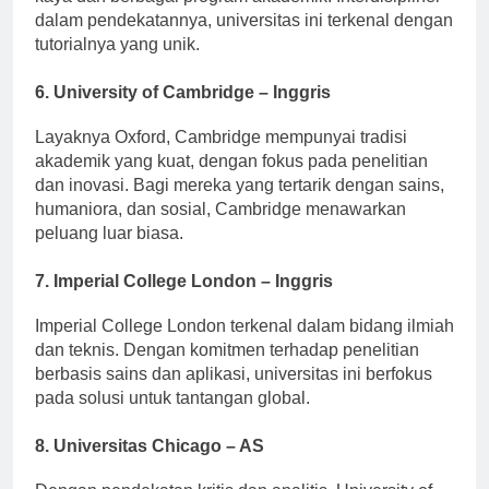
kaya dan berbagai program akademik. Interdisipliner
dalam pendekatannya, universitas ini terkenal dengan
tutorialnya yang unik.
6. University of Cambridge – Inggris
Layaknya Oxford, Cambridge mempunyai tradisi
akademik yang kuat, dengan fokus pada penelitian
dan inovasi. Bagi mereka yang tertarik dengan sains,
humaniora, dan sosial, Cambridge menawarkan
peluang luar biasa.
7. Imperial College London – Inggris
Imperial College London terkenal dalam bidang ilmiah
dan teknis. Dengan komitmen terhadap penelitian
berbasis sains dan aplikasi, universitas ini berfokus
pada solusi untuk tantangan global.
8. Universitas Chicago – AS