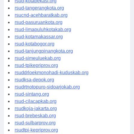
rsud-kotabekasi.org
rsud-tangerangkota.org
rsucnd-acehbaratkab.org
rsud-pasuruankota.org
rsud-limapuluhkotakab.org
rsud-kotamakassar.org
rsud-kotabogor.org
rsud-tanjungpinangkota.org
rsud-simeuluekab.org
rsud-tpikepriprov.org
rsuddrloekmonohadi-kuduskab.org
rsudksa-depok.org
rsudrtnotopuro-sidoarjokab.org
rsud-sintang.org
rsud-cilacapkab.org
rsudkoja-jakarta.org
rsud-brebeskab.org
rsud-sulbarprov.org