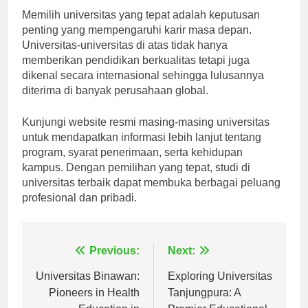
Memilih universitas yang tepat adalah keputusan
penting yang mempengaruhi karir masa depan.
Universitas-universitas di atas tidak hanya
memberikan pendidikan berkualitas tetapi juga
dikenal secara internasional sehingga lulusannya
diterima di banyak perusahaan global.
Kunjungi website resmi masing-masing universitas
untuk mendapatkan informasi lebih lanjut tentang
program, syarat penerimaan, serta kehidupan
kampus. Dengan pemilihan yang tepat, studi di
universitas terbaik dapat membuka berbagai peluang
profesional dan pribadi.
Navigasi
Previous:
Next:
pos
Universitas Binawan:
Exploring Universitas
Pioneers in Health
Tanjungpura: A