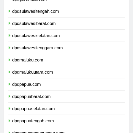
dpdgorontalo.com
dpdsulawesitengah.com
dpdsulawesibarat.com
dpdsulawesiselatan.com
dpdsulawesitenggara.com
dpdmaluku.com
dpdmalukuutara.com
dpdpapua.com
dpdpapuabarat.com
dpdpapuaselatan.com
dpdpapuatengah.com