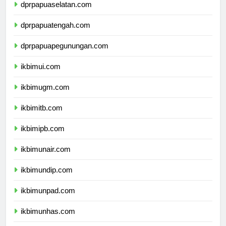
dprpapuaselatan.com
dprpapuatengah.com
dprpapuapegunungan.com
ikbimui.com
ikbimugm.com
ikbimitb.com
ikbimipb.com
ikbimunair.com
ikbimundip.com
ikbimunpad.com
ikbimunhas.com