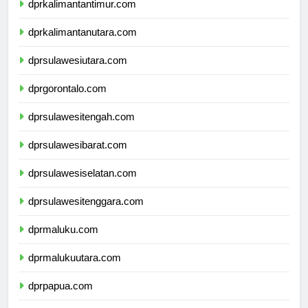
dprkalimantantimur.com
dprkalimantanutara.com
dprsulawesiutara.com
dprgorontalo.com
dprsulawesitengah.com
dprsulawesibarat.com
dprsulawesiselatan.com
dprsulawesitenggara.com
dprmaluku.com
dprmalukuutara.com
dprpapua.com