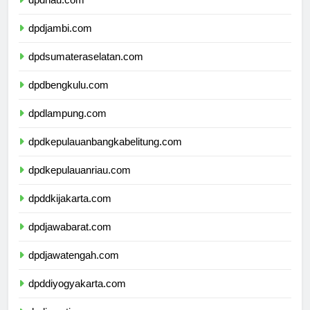
dpdriau.com
dpdjambi.com
dpdsumateraselatan.com
dpdbengkulu.com
dpdlampung.com
dpdkepulauanbangkabelitung.com
dpdkepulauanriau.com
dpddkijakarta.com
dpdjawabarat.com
dpdjawatengah.com
dpddiyogyakarta.com