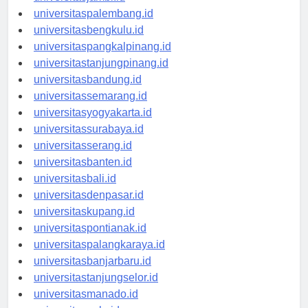
universitasjambi.id
universitaspalembang.id
universitasbengkulu.id
universitaspangkalpinang.id
universitastanjungpinang.id
universitasbandung.id
universitassemarang.id
universitasyogyakarta.id
universitassurabaya.id
universitasserang.id
universitasbanten.id
universitasbali.id
universitasdenpasar.id
universitaskupang.id
universitaspontianak.id
universitaspalangkaraya.id
universitasbanjarbaru.id
universitastanjungselor.id
universitasmanado.id