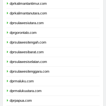
dprkalimantantimur.com
dprkalimantanutara.com
dprsulawesiutara.com
dprgorontalo.com
dprsulawesitengah.com
dprsulawesibarat.com
dprsulawesiselatan.com
dprsulawesitenggara.com
dprmaluku.com
dprmalukuutara.com
dprpapua.com