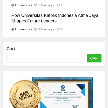
Kebijakan Akademik yang Efektif
Universitas
3 hari ago
0
How Universitas Katolik Indonesia Atma Jaya
Shapes Future Leaders
Universitas
4 hari ago
0
Cari
CARI