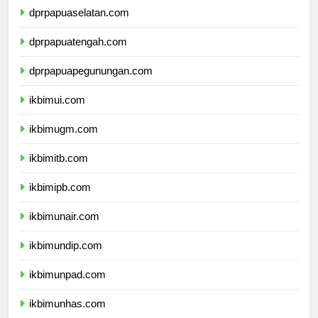
dprpapuaselatan.com
dprpapuatengah.com
dprpapuapegunungan.com
ikbimui.com
ikbimugm.com
ikbimitb.com
ikbimipb.com
ikbimunair.com
ikbimundip.com
ikbimunpad.com
ikbimunhas.com