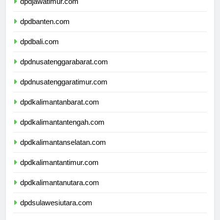
dpdjawatimur.com
dpdbanten.com
dpdbali.com
dpdnusatenggarabarat.com
dpdnusatenggaratimur.com
dpdkalimantanbarat.com
dpdkalimantantengah.com
dpdkalimantanselatan.com
dpdkalimantantimur.com
dpdkalimantanutara.com
dpdsulawesiutara.com