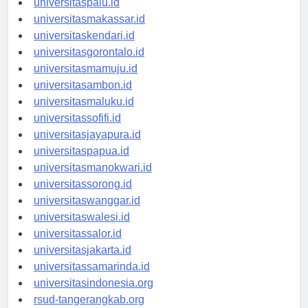
universitaspalu.id
universitasmakassar.id
universitaskendari.id
universitasgorontalo.id
universitasmamuju.id
universitasambon.id
universitasmaluku.id
universitassofifi.id
universitasjayapura.id
universitaspapua.id
universitasmanokwari.id
universitassorong.id
universitaswanggar.id
universitaswalesi.id
universitassalor.id
universitasjakarta.id
universitassamarinda.id
universitasindonesia.org