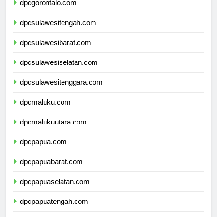
dpdgorontalo.com
dpdsulawesitengah.com
dpdsulawesibarat.com
dpdsulawesiselatan.com
dpdsulawesitenggara.com
dpdmaluku.com
dpdmalukuutara.com
dpdpapua.com
dpdpapuabarat.com
dpdpapuaselatan.com
dpdpapuatengah.com