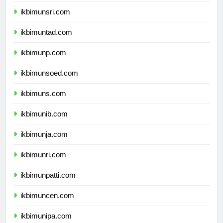
ikbimunram.com
ikbimunsri.com
ikbimuntad.com
ikbimunp.com
ikbimunsoed.com
ikbimuns.com
ikbimunib.com
ikbimunja.com
ikbimunri.com
ikbimunpatti.com
ikbimuncen.com