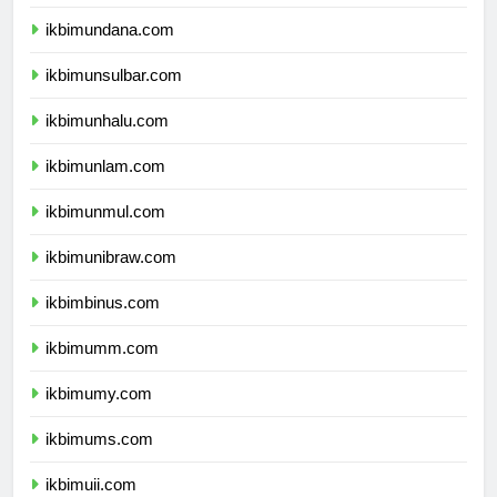
ikbimunipa.com
ikbimundana.com
ikbimunsulbar.com
ikbimunhalu.com
ikbimunlam.com
ikbimunmul.com
ikbimunibraw.com
ikbimbinus.com
ikbimumm.com
ikbimumy.com
ikbimums.com