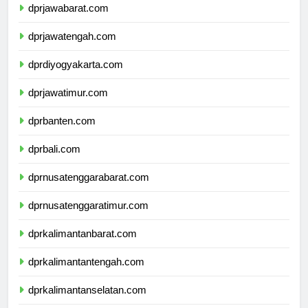
dprjawabarat.com
dprjawatengah.com
dprdiyogyakarta.com
dprjawatimur.com
dprbanten.com
dprbali.com
dprnusatenggarabarat.com
dprnusatenggaratimur.com
dprkalimantanbarat.com
dprkalimantantengah.com
dprkalimantanselatan.com