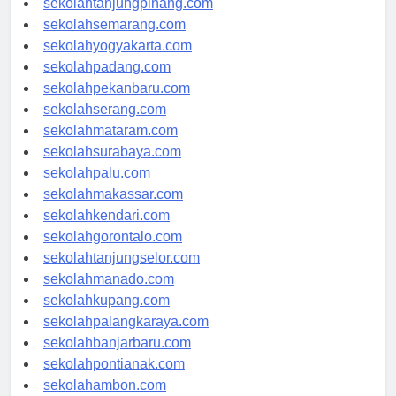
sekolahtanjungpinang.com
sekolahsemarang.com
sekolahyogyakarta.com
sekolahpadang.com
sekolahpekanbaru.com
sekolahserang.com
sekolahmataram.com
sekolahsurabaya.com
sekolahpalu.com
sekolahmakassar.com
sekolahkendari.com
sekolahgorontalo.com
sekolahtanjungselor.com
sekolahmanado.com
sekolahkupang.com
sekolahpalangkaraya.com
sekolahbanjarbaru.com
sekolahpontianak.com