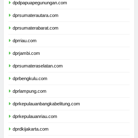
dpdpapuapegunungan.com
dprsumaterautara.com
dprsumaterabarat.com
dprriau.com
dprjambi.com
dprsumateraselatan.com
dprbengkulu.com
dprlampung.com
dprkepulauanbangkabelitung.com
dprkepulauanriau.com
dprdkijakarta.com