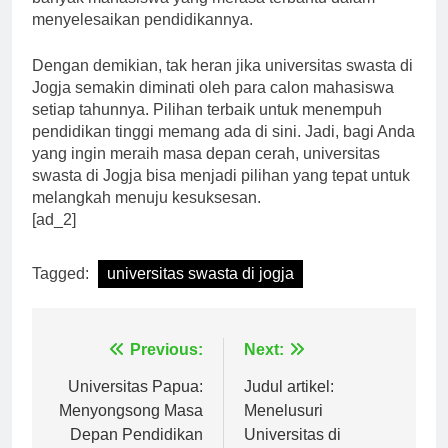
banyak mahasiswa yang merasa terbantu dalam
menyelesaikan pendidikannya.
Dengan demikian, tak heran jika universitas swasta di
Jogja semakin diminati oleh para calon mahasiswa
setiap tahunnya. Pilihan terbaik untuk menempuh
pendidikan tinggi memang ada di sini. Jadi, bagi Anda
yang ingin meraih masa depan cerah, universitas
swasta di Jogja bisa menjadi pilihan yang tepat untuk
melangkah menuju kesuksesan.
[ad_2]
Tagged:
universitas swasta di jogja
Navigasi
Previous:
Next:
pos
Universitas Papua:
Judul artikel:
Menyongsong Masa
Menelusuri