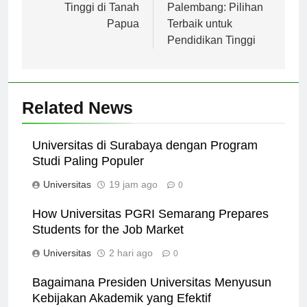
Depan Pendidikan
Universitas di
Tinggi di Tanah
Palembang: Pilihan
Papua
Terbaik untuk
Pendidikan Tinggi
Related News
Universitas di Surabaya dengan Program
Studi Paling Populer
Universitas
19 jam ago
0
How Universitas PGRI Semarang Prepares
Students for the Job Market
Universitas
2 hari ago
0
Bagaimana Presiden Universitas Menyusun