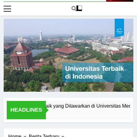
Live Now
m Studi Terbaik yang Ditawarkan di Universitas Medan Area
HEADLINES