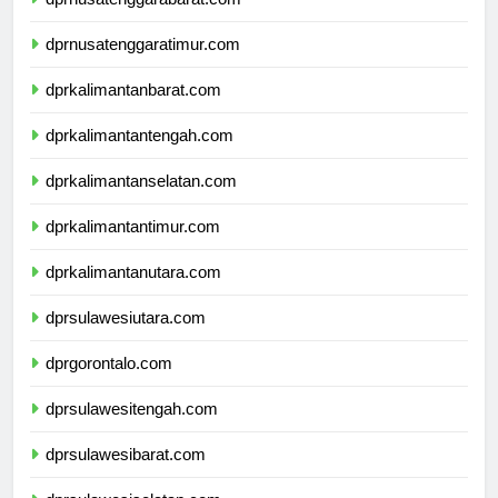
dprnusatenggarabarat.com
dprnusatenggaratimur.com
dprkalimantanbarat.com
dprkalimantantengah.com
dprkalimantanselatan.com
dprkalimantantimur.com
dprkalimantanutara.com
dprsulawesiutara.com
dprgorontalo.com
dprsulawesitengah.com
dprsulawesibarat.com