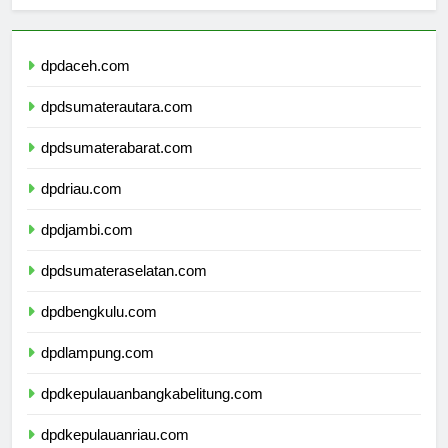
Berita Terbaru
dpdaceh.com
dpdsumaterautara.com
dpdsumaterabarat.com
dpdriau.com
dpdjambi.com
dpdsumateraselatan.com
dpdbengkulu.com
dpdlampung.com
dpdkepulauanbangkabelitung.com