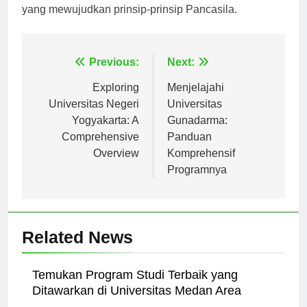
berkomitmen untuk mencetak pemimpin masa depan
yang mewujudkan prinsip-prinsip Pancasila.
Navigasi
Previous:
Next:
pos
Exploring
Menjelajahi
Universitas Negeri
Universitas
Yogyakarta: A
Gunadarma:
Comprehensive
Panduan
Overview
Komprehensif
Programnya
Related News
Temukan Program Studi Terbaik yang
Ditawarkan di Universitas Medan Area