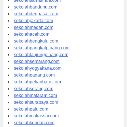
sekolahsamarinda.com
sekolahbandung.com
sekolahdenpasar.com
sekolahjakarta.com
sekolahmedan.com
sekolahaceh.com
sekolahbengkulu.com
sekolahpangkalpinang.com
sekolahtanjungpinang.com
sekolahsemarang.com
sekolahyogyakarta.com
sekolahpadang.com
sekolahpekanbaru.com
sekolahserang.com
sekolahmataram.com
sekolahsurabaya.com
sekolahpalu.com
sekolahmakassar.com