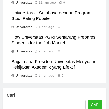
Universitas
11 jam ago
0
Universitas di Surabaya dengan Program
Studi Paling Populer
Universitas
1 hari ago
0
How Universitas PGRI Semarang Prepares
Students for the Job Market
Universitas
2 hari ago
0
Bagaimana Presiden Universitas Menyusun
Kebijakan Akademik yang Efektif
Universitas
3 hari ago
0
Cari