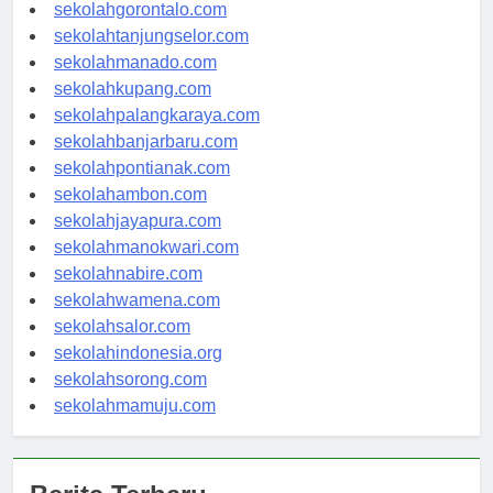
sekolahkendari.com
sekolahgorontalo.com
sekolahtanjungselor.com
sekolahmanado.com
sekolahkupang.com
sekolahpalangkaraya.com
sekolahbanjarbaru.com
sekolahpontianak.com
sekolahambon.com
sekolahjayapura.com
sekolahmanokwari.com
sekolahnabire.com
sekolahwamena.com
sekolahsalor.com
sekolahindonesia.org
sekolahsorong.com
sekolahmamuju.com