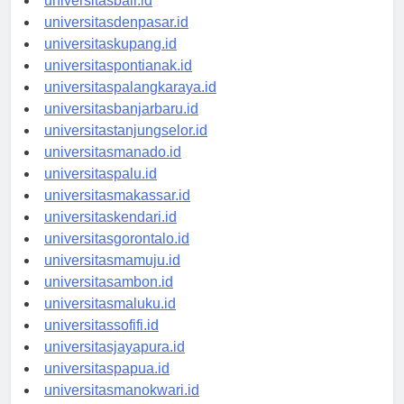
universitasbali.id
universitasdenpasar.id
universitaskupang.id
universitaspontianak.id
universitaspalangkaraya.id
universitasbanjarbaru.id
universitastanjungselor.id
universitasmanado.id
universitaspalu.id
universitasmakassar.id
universitaskendari.id
universitasgorontalo.id
universitasmamuju.id
universitasambon.id
universitasmaluku.id
universitassofifi.id
universitasjayapura.id
universitaspapua.id