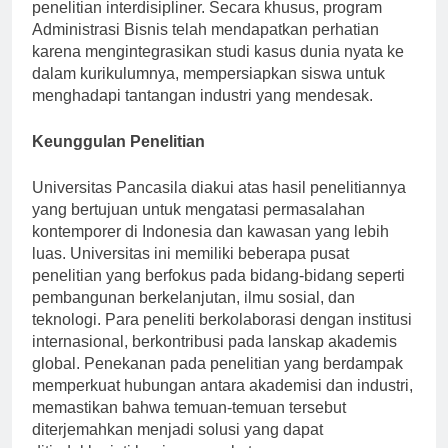
dan doktoral, menekankan pembelajaran dan
penelitian interdisipliner. Secara khusus, program
Administrasi Bisnis telah mendapatkan perhatian
karena mengintegrasikan studi kasus dunia nyata ke
dalam kurikulumnya, mempersiapkan siswa untuk
menghadapi tantangan industri yang mendesak.
Keunggulan Penelitian
Universitas Pancasila diakui atas hasil penelitiannya
yang bertujuan untuk mengatasi permasalahan
kontemporer di Indonesia dan kawasan yang lebih
luas. Universitas ini memiliki beberapa pusat
penelitian yang berfokus pada bidang-bidang seperti
pembangunan berkelanjutan, ilmu sosial, dan
teknologi. Para peneliti berkolaborasi dengan institusi
internasional, berkontribusi pada lanskap akademis
global. Penekanan pada penelitian yang berdampak
memperkuat hubungan antara akademisi dan industri,
memastikan bahwa temuan-temuan tersebut
diterjemahkan menjadi solusi yang dapat