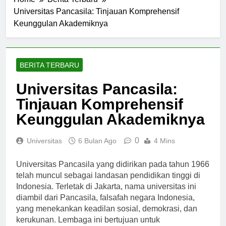
Home
Berita Terbaru
Universitas Pancasila: Tinjauan Komprehensif
Keunggulan Akademiknya
BERITA TERBARU
Universitas Pancasila:
Tinjauan Komprehensif
Keunggulan Akademiknya
0
Universitas
6 Bulan Ago
4 Mins
Universitas Pancasila yang didirikan pada tahun 1966
telah muncul sebagai landasan pendidikan tinggi di
Indonesia. Terletak di Jakarta, nama universitas ini
diambil dari Pancasila, falsafah negara Indonesia,
yang menekankan keadilan sosial, demokrasi, dan