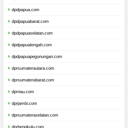
dpdmalukuutara.com
dpdpapua.com
dpdpapuabarat.com
dpdpapuaselatan.com
dpdpapuatengah.com
dpdpapuapegunungan.com
dprsumaterautara.com
dprsumaterabarat.com
dprriau.com
dprjambi.com
dprsumateraselatan.com