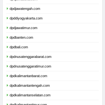
dpdjawabarat.com
dpdjawatengah.com
dpddiyogyakarta.com
dpdjawatimur.com
dpdbanten.com
dpdbali.com
dpdnusatenggarabarat.com
dpdnusatenggaratimur.com
dpdkalimantanbarat.com
dpdkalimantantengah.com
dpdkalimantanselatan.com