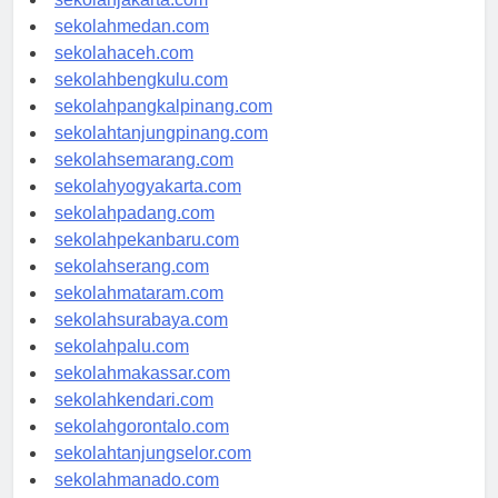
sekolahjakarta.com
sekolahmedan.com
sekolahaceh.com
sekolahbengkulu.com
sekolahpangkalpinang.com
sekolahtanjungpinang.com
sekolahsemarang.com
sekolahyogyakarta.com
sekolahpadang.com
sekolahpekanbaru.com
sekolahserang.com
sekolahmataram.com
sekolahsurabaya.com
sekolahpalu.com
sekolahmakassar.com
sekolahkendari.com
sekolahgorontalo.com
sekolahtanjungselor.com