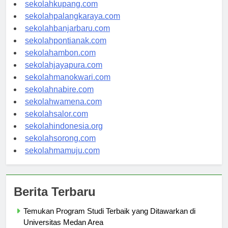
sekolahmanado.com
sekolahkupang.com
sekolahpalangkaraya.com
sekolahbanjarbaru.com
sekolahpontianak.com
sekolahambon.com
sekolahjayapura.com
sekolahmanokwari.com
sekolahnabire.com
sekolahwamena.com
sekolahsalor.com
sekolahindonesia.org
sekolahsorong.com
sekolahmamuju.com
Berita Terbaru
Temukan Program Studi Terbaik yang Ditawarkan di