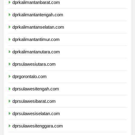
dprkalimantanbarat.com
dprkalimantantengah.com
dprkalimantanselatan.com
dprkalimantantimur.com
dprkalimantanutara.com
dprsulawesiutara.com
dprgorontalo.com
dprsulawesitengah.com
dprsulawesibarat.com
dprsulawesiselatan.com
dprsulawesitenggara.com