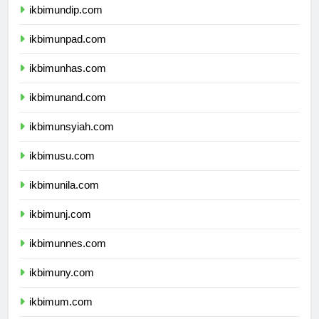
ikbimundip.com
ikbimunpad.com
ikbimunhas.com
ikbimunand.com
ikbimunsyiah.com
ikbimusu.com
ikbimunila.com
ikbimunj.com
ikbimunnes.com
ikbimuny.com
ikbimum.com