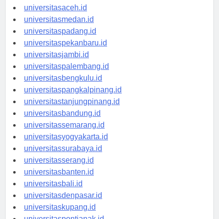
universitasaceh.id
universitasmedan.id
universitaspadang.id
universitaspekanbaru.id
universitasjambi.id
universitaspalembang.id
universitasbengkulu.id
universitaspangkalpinang.id
universitastanjungpinang.id
universitasbandung.id
universitassemarang.id
universitasyogyakarta.id
universitassurabaya.id
universitasserang.id
universitasbanten.id
universitasbali.id
universitasdenpasar.id
universitaskupang.id