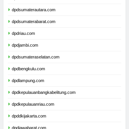
dpdaceh.com
dpdsumaterautara.com
dpdsumaterabarat.com
dpdriau.com
dpdjambi.com
dpdsumateraselatan.com
dpdbengkulu.com
dpdlampung.com
dpdkepulauanbangkabelitung.com
dpdkepulauanriau.com
dpddkijakarta.com