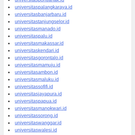
universitaspontianak.id
universitaspalangkaraya.id
universitasbanjarbaru.id
universitastanjungselor.id
universitasmanado.id
universitaspalu.id
universitasmakassar.id
universitaskendari.id
universitasgorontalo.id
universitasmamuju.id
universitasambon.id
universitasmaluku.id
universitassofifi.id
universitasjayapura.id
universitaspapua.id
universitasmanokwari.id
universitassorong.id
universitaswanggar.id