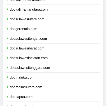
dpdkalimantantimur.com
dpdkalimantanutara.com
dpdsulawesiutara.com
dpdgorontalo.com
dpdsulawesitengah.com
dpdsulawesibarat.com
dpdsulawesiselatan.com
dpdsulawesitenggara.com
dpdmaluku.com
dpdmalukuutara.com
dpdpapua.com