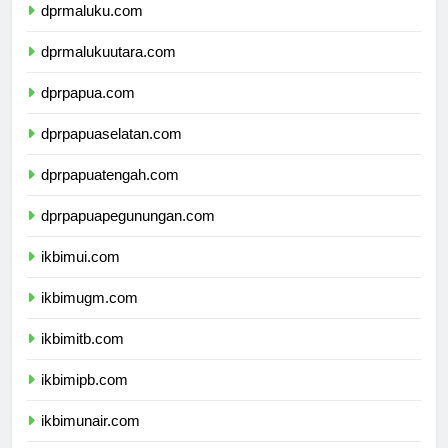
dprmaluku.com
dprmalukuutara.com
dprpapua.com
dprpapuaselatan.com
dprpapuatengah.com
dprpapuapegunungan.com
ikbimui.com
ikbimugm.com
ikbimitb.com
ikbimipb.com
ikbimunair.com