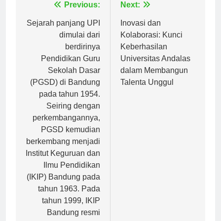
Navigasi
Previous:
Next:
pos
Sejarah panjang UPI
Inovasi dan
dimulai dari
Kolaborasi: Kunci
berdirinya
Keberhasilan
Pendidikan Guru
Universitas Andalas
Sekolah Dasar
dalam Membangun
(PGSD) di Bandung
Talenta Unggul
pada tahun 1954.
Seiring dengan
perkembangannya,
PGSD kemudian
berkembang menjadi
Institut Keguruan dan
Ilmu Pendidikan
(IKIP) Bandung pada
tahun 1963. Pada
tahun 1999, IKIP