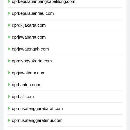
dprkepulauanbangkabelitung.com
dprkepulauanriau.com
dprdkijakarta.com
dprjawabarat.com
dprjawatengah.com
dprdiyogyakarta.com
dprjawatimur.com
dprbanten.com
dprbali.com
dprnusatenggarabarat.com
dprnusatenggaratimur.com