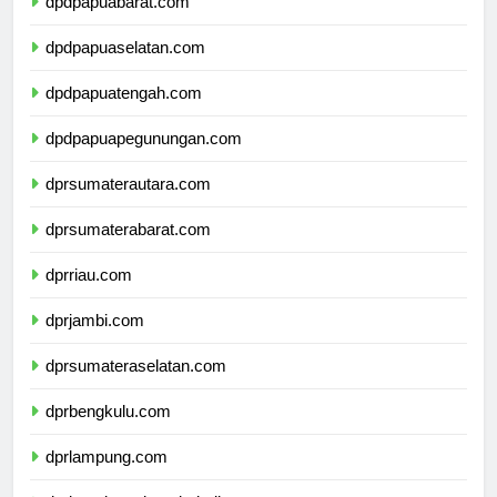
dpdpapuabarat.com
dpdpapuaselatan.com
dpdpapuatengah.com
dpdpapuapegunungan.com
dprsumaterautara.com
dprsumaterabarat.com
dprriau.com
dprjambi.com
dprsumateraselatan.com
dprbengkulu.com
dprlampung.com