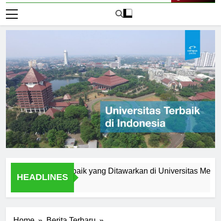
Live Now
am Studi Terbaik yang Ditawarkan di Universitas Medan Area
HEADLINES