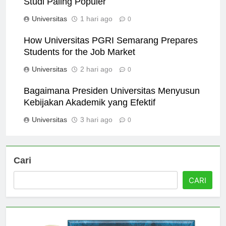
Studi Paling Populer
Universitas
1 hari ago
0
How Universitas PGRI Semarang Prepares
Students for the Job Market
Universitas
2 hari ago
0
Bagaimana Presiden Universitas Menyusun
Kebijakan Akademik yang Efektif
Universitas
3 hari ago
0
Cari
CARI