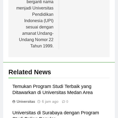
Bandung resmi
berganti nama
menjadi Universitas
Pendidikan
Indonesia (UPI)
sesuai dengan
amanat Undang-
Undang Nomor 22
Tahun 1999.
Related News
Temukan Program Studi Terbaik yang
Ditawarkan di Universitas Medan Area
Universitas
6 jam ago
0
Universitas di Surabaya dengan Program