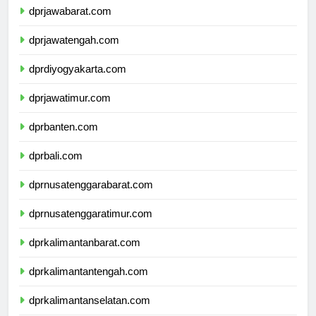
dprjawabarat.com
dprjawatengah.com
dprdiyogyakarta.com
dprjawatimur.com
dprbanten.com
dprbali.com
dprnusatenggarabarat.com
dprnusatenggaratimur.com
dprkalimantanbarat.com
dprkalimantantengah.com
dprkalimantanselatan.com