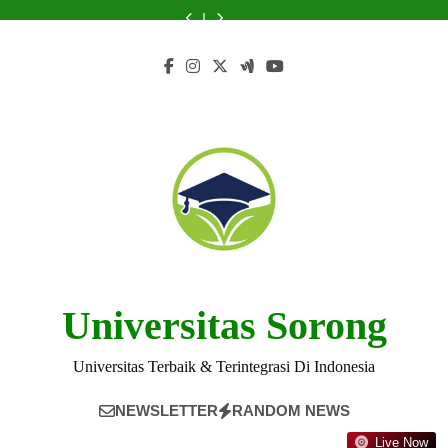
Skip
Menyusun
Terbaik
dengan
Semarang
Menyusun
Terbaik
dengan
PGRI
Universitas
Kebijakan
yang
Program
Prepares
Kebijakan
yang
Program
Semarang
Menyusun
to
Akademik
Ditawarkan
Studi
Students
Akademik
Ditawarkan
Studi
Prepares
Kebijakan
content
yang
di
Paling
for
yang
di
Paling
Students
Akademik
Efektif
Universitas
Populer
the
Efektif
Universitas
Populer
for
yang
Medan
Job
Medan
the
Efektif
Area
Market
Area
Job
Market
Universitas Sorong
Universitas Terbaik & Terintegrasi Di Indonesia
NEWSLETTER
RANDOM NEWS