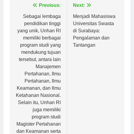
Navigasi
Previous:
Next:
pos
Sebagai lembaga
Menjadi Mahasiswa
pendidikan tinggi
Universitas Swasta
yang unik, Unhan RI
di Surabaya:
memiliki berbagai
Pengalaman dan
program studi yang
Tantangan
mendukung tujuan
tersebut, antara lain
Manajemen
Pertahanan, Ilmu
Pertahanan, Ilmu
Keamanan, dan Ilmu
Ketahanan Nasional.
Selain itu, Unhan RI
juga memiliki
program studi
Magister Pertahanan