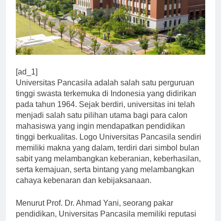
[ad_1]
Universitas Pancasila adalah salah satu perguruan
tinggi swasta terkemuka di Indonesia yang didirikan
pada tahun 1964. Sejak berdiri, universitas ini telah
menjadi salah satu pilihan utama bagi para calon
mahasiswa yang ingin mendapatkan pendidikan
tinggi berkualitas. Logo Universitas Pancasila sendiri
memiliki makna yang dalam, terdiri dari simbol bulan
sabit yang melambangkan keberanian, keberhasilan,
serta kemajuan, serta bintang yang melambangkan
cahaya kebenaran dan kebijaksanaan.
Menurut Prof. Dr. Ahmad Yani, seorang pakar