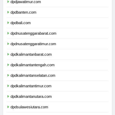
dpdjawatimur.com
dpdbanten.com
dpdbali.com
dpdnusatenggarabarat.com
dpdnusatenggaratimur.com
dpdkalimantanbarat.com
dpdkalimantantengah.com
dpdkalimantanselatan.com
dpdkalimantantimur.com
dpdkalimantanutara.com
dpdsulawesiutara.com