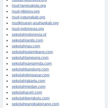
rsudtpi-kepriprov.org
rsud-langsakota.org
rsud-ntbprov.org
rsud-natunakab.org
rsudkisaran-asahankab.org
rsud-indonesia.org
sekolahindonesia.id
sekolahjambi.com
sekolahriau.com
sekolahpalembang.com
sekolahlampung.com
sekolahsamarinda.com
sekolahbandung.com
sekolahdenpasar.com
sekolahjakarta.com
sekolahmedan.com
sekolahaceh.com
sekolahbengkulu.com