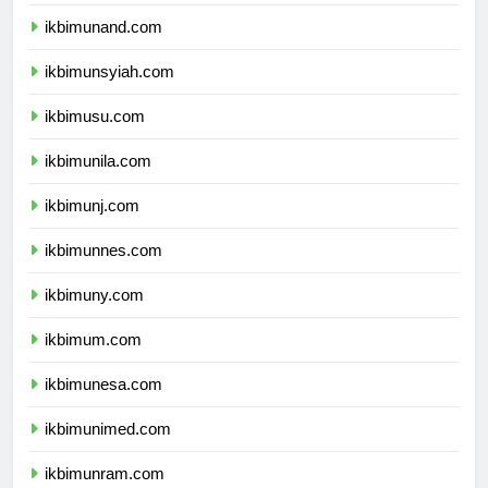
ikbimunhas.com
ikbimunand.com
ikbimunsyiah.com
ikbimusu.com
ikbimunila.com
ikbimunj.com
ikbimunnes.com
ikbimuny.com
ikbimum.com
ikbimunesa.com
ikbimunimed.com