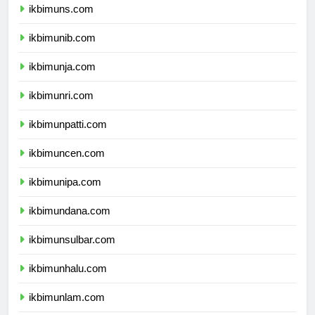
ikbimuns.com
ikbimunib.com
ikbimunja.com
ikbimunri.com
ikbimunpatti.com
ikbimuncen.com
ikbimunipa.com
ikbimundana.com
ikbimunsulbar.com
ikbimunhalu.com
ikbimunlam.com