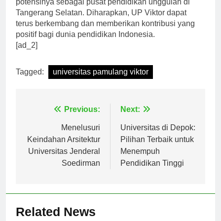
potensinya sebagai pusat pendidikan unggulan di
Tangerang Selatan. Diharapkan, UP Viktor dapat
terus berkembang dan memberikan kontribusi yang
positif bagi dunia pendidikan Indonesia.
[ad_2]
Tagged:
universitas pamulang viktor
Navigasi
Previous:
Next:
pos
Menelusuri
Universitas di Depok:
Keindahan Arsitektur
Pilihan Terbaik untuk
Universitas Jenderal
Menempuh
Soedirman
Pendidikan Tinggi
Related News