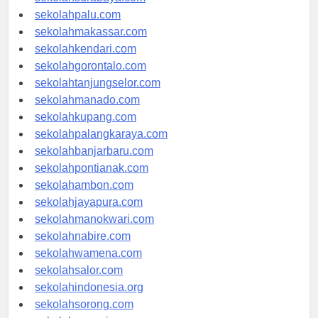
sekolahsurabaya.com
sekolahpalu.com
sekolahmakassar.com
sekolahkendari.com
sekolahgorontalo.com
sekolahtanjungselor.com
sekolahmanado.com
sekolahkupang.com
sekolahpalangkaraya.com
sekolahbanjarbaru.com
sekolahpontianak.com
sekolahambon.com
sekolahjayapura.com
sekolahmanokwari.com
sekolahnabire.com
sekolahwamena.com
sekolahsalor.com
sekolahindonesia.org
sekolahsorong.com