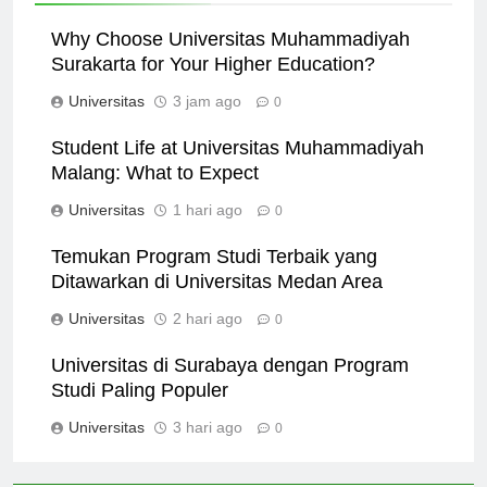
Why Choose Universitas Muhammadiyah
Surakarta for Your Higher Education?
Universitas
3 jam ago
0
Student Life at Universitas Muhammadiyah
Malang: What to Expect
Universitas
1 hari ago
0
Temukan Program Studi Terbaik yang
Ditawarkan di Universitas Medan Area
Universitas
2 hari ago
0
Universitas di Surabaya dengan Program
Studi Paling Populer
Universitas
3 hari ago
0