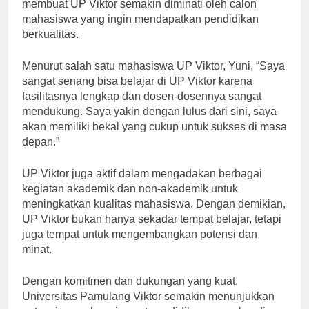
oleh tenaga pengajar yang kompeten. Hal ini
membuat UP Viktor semakin diminati oleh calon
mahasiswa yang ingin mendapatkan pendidikan
berkualitas.
Menurut salah satu mahasiswa UP Viktor, Yuni, “Saya
sangat senang bisa belajar di UP Viktor karena
fasilitasnya lengkap dan dosen-dosennya sangat
mendukung. Saya yakin dengan lulus dari sini, saya
akan memiliki bekal yang cukup untuk sukses di masa
depan.”
UP Viktor juga aktif dalam mengadakan berbagai
kegiatan akademik dan non-akademik untuk
meningkatkan kualitas mahasiswa. Dengan demikian,
UP Viktor bukan hanya sekadar tempat belajar, tetapi
juga tempat untuk mengembangkan potensi dan
minat.
Dengan komitmen dan dukungan yang kuat,
Universitas Pamulang Viktor semakin menunjukkan