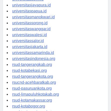
universitassofifi.id
universitasjayapura.id
universitaspapua.id
universitasmanokwari.id
universitassorong.id
universitaswanggar.id
universitaswalesi.id
universitassalor.id
universitasjakarta.id
universitassamarinda.id
universitasindonesia.org
rsud-tangerangkab.org
rsud-kotabekasi.org
rsud-tangerangkota.org
rsucnd-acehbaratkab.org
rsud-pasuruankota.org
rsud-limapuluhkotakab.org
rsud-kotamakassar.org
rsud-kotabogor.org