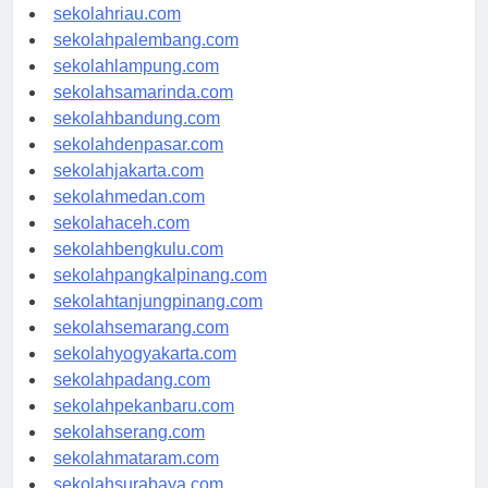
sekolahjambi.com
sekolahriau.com
sekolahpalembang.com
sekolahlampung.com
sekolahsamarinda.com
sekolahbandung.com
sekolahdenpasar.com
sekolahjakarta.com
sekolahmedan.com
sekolahaceh.com
sekolahbengkulu.com
sekolahpangkalpinang.com
sekolahtanjungpinang.com
sekolahsemarang.com
sekolahyogyakarta.com
sekolahpadang.com
sekolahpekanbaru.com
sekolahserang.com
sekolahmataram.com