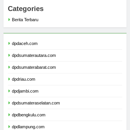
Categories
Berita Terbaru
dpdaceh.com
dpdsumaterautara.com
dpdsumaterabarat.com
dpdriau.com
dpdjambi.com
dpdsumateraselatan.com
dpdbengkulu.com