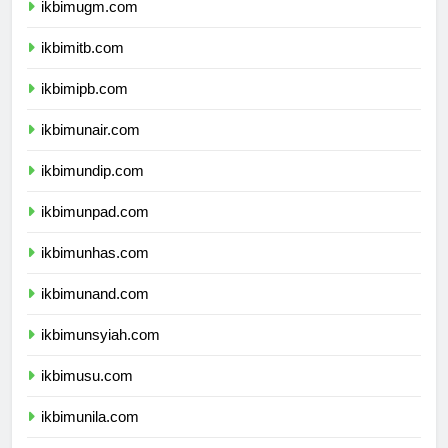
ikbimugm.com
ikbimitb.com
ikbimipb.com
ikbimunair.com
ikbimundip.com
ikbimunpad.com
ikbimunhas.com
ikbimunand.com
ikbimunsyiah.com
ikbimusu.com
ikbimunila.com