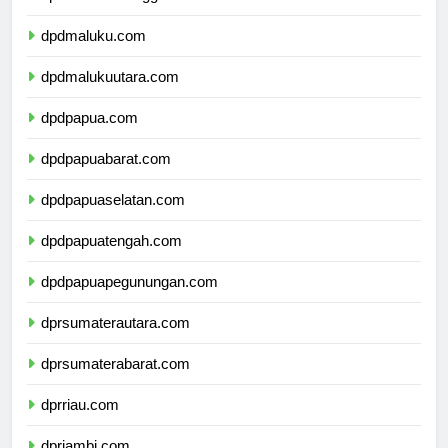
dpdsulawesitenggara.com
dpdmaluku.com
dpdmalukuutara.com
dpdpapua.com
dpdpapuabarat.com
dpdpapuaselatan.com
dpdpapuatengah.com
dpdpapuapegunungan.com
dprsumaterautara.com
dprsumaterabarat.com
dprriau.com