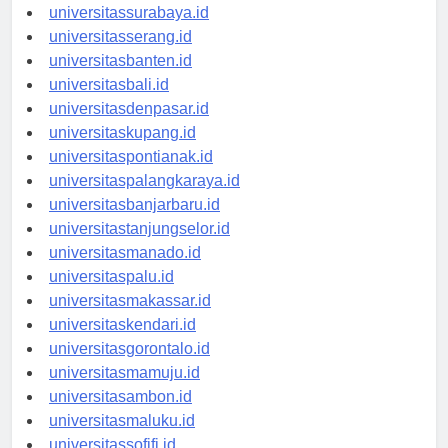
universitasyogyakarta.id
universitassurabaya.id
universitasserang.id
universitasbanten.id
universitasbali.id
universitasdenpasar.id
universitaskupang.id
universitaspontianak.id
universitaspalangkaraya.id
universitasbanjarbaru.id
universitastanjungselor.id
universitasmanado.id
universitaspalu.id
universitasmakassar.id
universitaskendari.id
universitasgorontalo.id
universitasmamuju.id
universitasambon.id
universitasmaluku.id