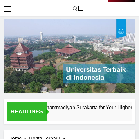
Live Now
iversitas Muhammadiyah Surakarta for Your Higher Educatio
HEADLINES