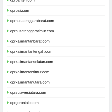
dprbanten.com
dprbali.com
dprnusatenggarabarat.com
dprnusatenggaratimur.com
dprkalimantanbarat.com
dprkalimantantengah.com
dprkalimantanselatan.com
dprkalimantantimur.com
dprkalimantanutara.com
dprsulawesiutara.com
dprgorontalo.com