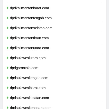
dpdnusatenggaratimur.com
dpdkalimantanbarat.com
dpdkalimantantengah.com
dpdkalimantanselatan.com
dpdkalimantantimur.com
dpdkalimantanutara.com
dpdsulawesiutara.com
dpdgorontalo.com
dpdsulawesitengah.com
dpdsulawesibarat.com
dpdsulawesiselatan.com