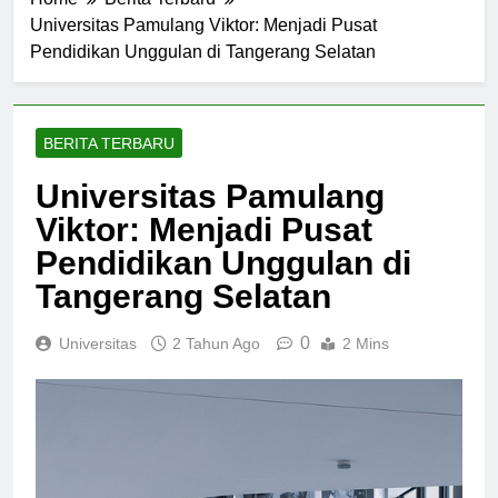
Home
Berita Terbaru
Universitas Pamulang Viktor: Menjadi Pusat
Pendidikan Unggulan di Tangerang Selatan
BERITA TERBARU
Universitas Pamulang
Viktor: Menjadi Pusat
Pendidikan Unggulan di
Tangerang Selatan
0
Universitas
2 Tahun Ago
2 Mins