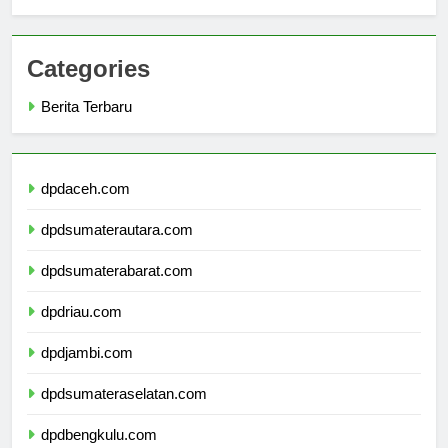
Connections
Categories
Berita Terbaru
dpdaceh.com
dpdsumaterautara.com
dpdsumaterabarat.com
dpdriau.com
dpdjambi.com
dpdsumateraselatan.com