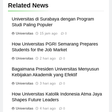
Related News
Universitas di Surabaya dengan Program
Studi Paling Populer
Universitas
15 jam ago
0
How Universitas PGRI Semarang Prepares
Students for the Job Market
Universitas
2 hari ago
0
Bagaimana Presiden Universitas Menyusun
Kebijakan Akademik yang Efektif
Universitas
3 hari ago
0
How Universitas Katolik Indonesia Atma Jaya
Shapes Future Leaders