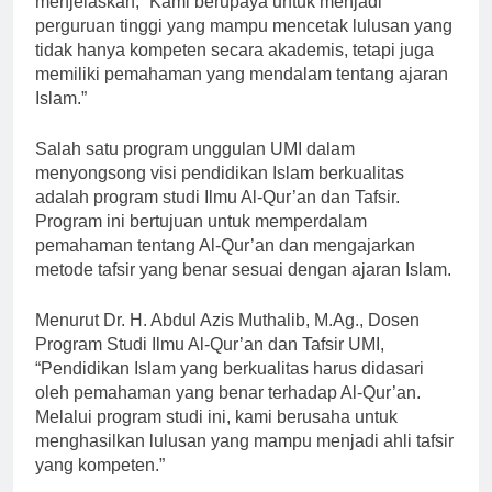
menjelaskan, “Kami berupaya untuk menjadi
perguruan tinggi yang mampu mencetak lulusan yang
tidak hanya kompeten secara akademis, tetapi juga
memiliki pemahaman yang mendalam tentang ajaran
Islam.”
Salah satu program unggulan UMI dalam
menyongsong visi pendidikan Islam berkualitas
adalah program studi Ilmu Al-Qur’an dan Tafsir.
Program ini bertujuan untuk memperdalam
pemahaman tentang Al-Qur’an dan mengajarkan
metode tafsir yang benar sesuai dengan ajaran Islam.
Menurut Dr. H. Abdul Azis Muthalib, M.Ag., Dosen
Program Studi Ilmu Al-Qur’an dan Tafsir UMI,
“Pendidikan Islam yang berkualitas harus didasari
oleh pemahaman yang benar terhadap Al-Qur’an.
Melalui program studi ini, kami berusaha untuk
menghasilkan lulusan yang mampu menjadi ahli tafsir
yang kompeten.”