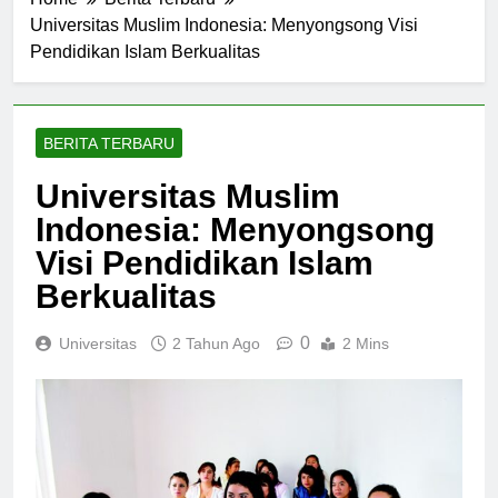
Home
Berita Terbaru
Universitas Muslim Indonesia: Menyongsong Visi
Pendidikan Islam Berkualitas
BERITA TERBARU
Universitas Muslim
Indonesia: Menyongsong
Visi Pendidikan Islam
Berkualitas
0
Universitas
2 Tahun Ago
2 Mins