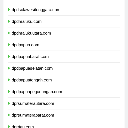
dpdsulawesiselatan.com
dpdsulawesitenggara.com
dpdmaluku.com
dpdmalukuutara.com
dpdpapua.com
dpdpapuabarat.com
dpdpapuaselatan.com
dpdpapuatengah.com
dpdpapuapegunungan.com
dprsumaterautara.com
dprsumaterabarat.com