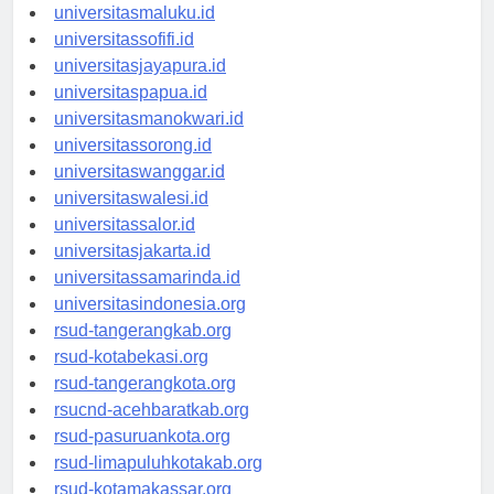
universitasambon.id
universitasmaluku.id
universitassofifi.id
universitasjayapura.id
universitaspapua.id
universitasmanokwari.id
universitassorong.id
universitaswanggar.id
universitaswalesi.id
universitassalor.id
universitasjakarta.id
universitassamarinda.id
universitasindonesia.org
rsud-tangerangkab.org
rsud-kotabekasi.org
rsud-tangerangkota.org
rsucnd-acehbaratkab.org
rsud-pasuruankota.org
rsud-limapuluhkotakab.org