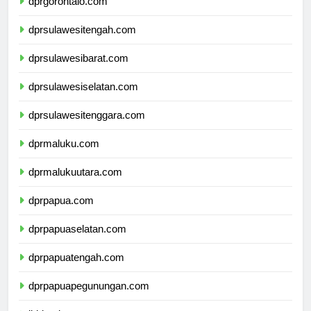
dprgorontalo.com
dprsulawesitengah.com
dprsulawesibarat.com
dprsulawesiselatan.com
dprsulawesitenggara.com
dprmaluku.com
dprmalukuutara.com
dprpapua.com
dprpapuaselatan.com
dprpapuatengah.com
dprpapuapegunungan.com