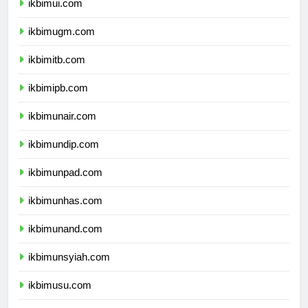
ikbimui.com
ikbimugm.com
ikbimitb.com
ikbimipb.com
ikbimunair.com
ikbimundip.com
ikbimunpad.com
ikbimunhas.com
ikbimunand.com
ikbimunsyiah.com
ikbimusu.com