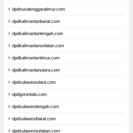
dpdnusatenggarabarat.com
dpdnusatenggaratimur.com
dpdkalimantanbarat.com
dpdkalimantantengah.com
dpdkalimantanselatan.com
dpdkalimantantimur.com
dpdkalimantanutara.com
dpdsulawesiutara.com
dpdgorontalo.com
dpdsulawesitengah.com
dpdsulawesibarat.com