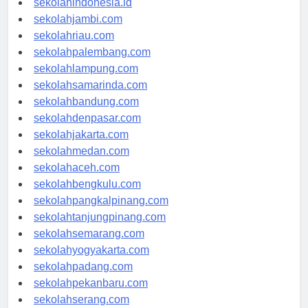
sekolahindonesia.id
sekolahjambi.com
sekolahriau.com
sekolahpalembang.com
sekolahlampung.com
sekolahsamarinda.com
sekolahbandung.com
sekolahdenpasar.com
sekolahjakarta.com
sekolahmedan.com
sekolahaceh.com
sekolahbengkulu.com
sekolahpangkalpinang.com
sekolahtanjungpinang.com
sekolahsemarang.com
sekolahyogyakarta.com
sekolahpadang.com
sekolahpekanbaru.com