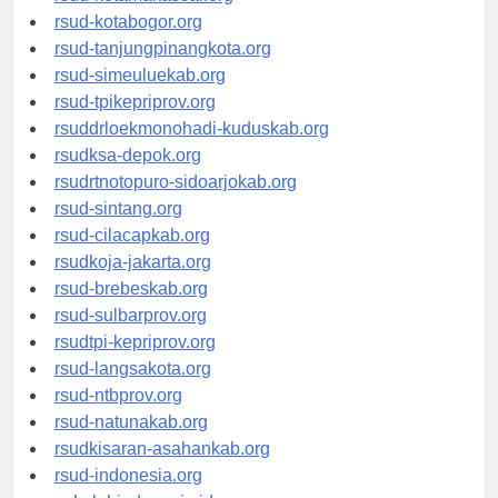
rsud-kotamakassar.org
rsud-kotabogor.org
rsud-tanjungpinangkota.org
rsud-simeuluekab.org
rsud-tpikepriprov.org
rsuddrloekmonohadi-kuduskab.org
rsudksa-depok.org
rsudrtnotopuro-sidoarjokab.org
rsud-sintang.org
rsud-cilacapkab.org
rsudkoja-jakarta.org
rsud-brebeskab.org
rsud-sulbarprov.org
rsudtpi-kepriprov.org
rsud-langsakota.org
rsud-ntbprov.org
rsud-natunakab.org
rsudkisaran-asahankab.org
rsud-indonesia.org