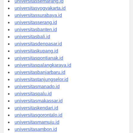
universitassemarang.id
universitasyogyakarta.id
universitassurabaya.id
universitasserang.id
universitasbanten.id
universitasbali.id
universitasdenpasar.id
universitaskupang.id
universitaspontianak.id
universitaspalangkaraya.id
universitasbanjarbaru.id
universitastanjungselor.id
universitasmanado.id
universitaspalu.id
universitasmakassar.id
universitaskendari.id
universitasgorontalo.id
universitasmamuju.id