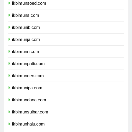
ikbimunsoed.com
ikbimuns.com
ikbimunib.com
ikbimunja.com
ikbimunri.com
ikbimunpatti.com
ikbimuncen.com
ikbimunipa.com
ikbimundana.com
ikbimunsulbar.com
ikbimunhalu.com