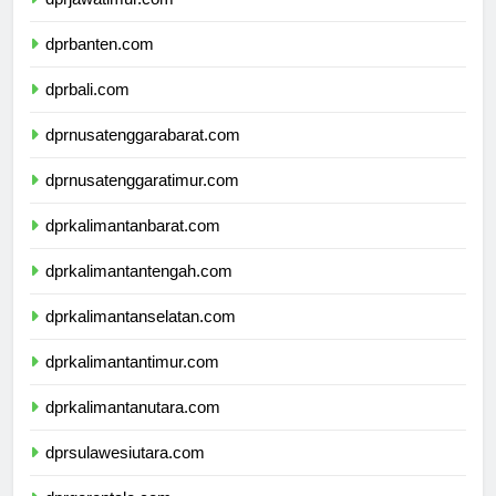
dprjawatimur.com
dprbanten.com
dprbali.com
dprnusatenggarabarat.com
dprnusatenggaratimur.com
dprkalimantanbarat.com
dprkalimantantengah.com
dprkalimantanselatan.com
dprkalimantantimur.com
dprkalimantanutara.com
dprsulawesiutara.com