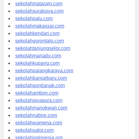
sekolahserang.com
sekolahmataram.com
sekolahsurabaya.com
sekolahpalu.com
sekolahmakassar.com
sekolahkendari.com
sekolahgorontalo.com
sekolahtanjungselor.com
sekolahmanado.com
sekolahkupang.com
sekolahpalangkaraya.com
sekolahbanjarbaru.com
sekolahpontianak.com
sekolahambon.com
sekolahjayapura.com
sekolahmanokwari.com
sekolahnabire.com
sekolahwamena.com
sekolahsalor.com