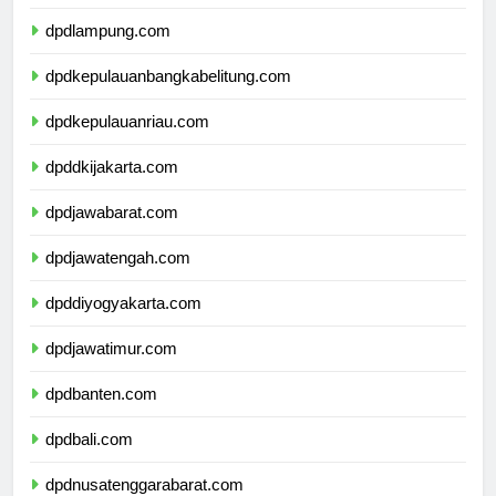
dpdbengkulu.com
dpdlampung.com
dpdkepulauanbangkabelitung.com
dpdkepulauanriau.com
dpddkijakarta.com
dpdjawabarat.com
dpdjawatengah.com
dpddiyogyakarta.com
dpdjawatimur.com
dpdbanten.com
dpdbali.com