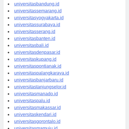
universitastanjungpinang.id
universitasbandung.id
universitassemarang.id
universitasyogyakarta.id
universitassurabaya.id
universitasserang.id
universitasbanten.id
universitasbali.id
universitasdenpasar.id
universitaskupang.id
universitaspontianak.id
universitaspalangkaraya.id
universitasbanjarbaru.id
universitastanjungselor.id
universitasmanado.id
universitaspalu.id
universitasmakassar.id
universitaskendari.id
universitasgorontalo.id