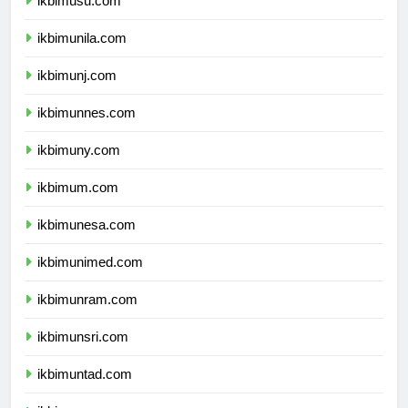
ikbimusu.com
ikbimunila.com
ikbimunj.com
ikbimunnes.com
ikbimuny.com
ikbimum.com
ikbimunesa.com
ikbimunimed.com
ikbimunram.com
ikbimunsri.com
ikbimuntad.com