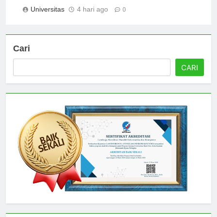
Studi Paling Populer
Universitas
4 hari ago
0
Cari
CARI