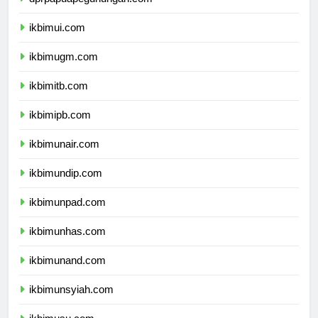
dprpapuapegunungan.com
ikbimui.com
ikbimugm.com
ikbimitb.com
ikbimipb.com
ikbimunair.com
ikbimundip.com
ikbimunpad.com
ikbimunhas.com
ikbimunand.com
ikbimunsyiah.com