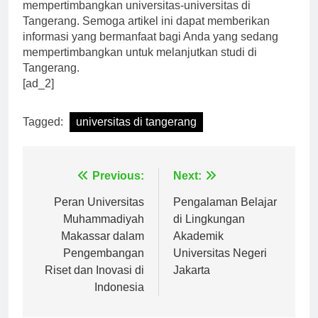
fasilitas modern, tidak ada salahnya untuk
mempertimbangkan universitas-universitas di
Tangerang. Semoga artikel ini dapat memberikan
informasi yang bermanfaat bagi Anda yang sedang
mempertimbangkan untuk melanjutkan studi di
Tangerang.
[ad_2]
Tagged:
universitas di tangerang
Navigasi
Previous:
Next:
pos
Peran Universitas
Pengalaman Belajar
Muhammadiyah
di Lingkungan
Makassar dalam
Akademik
Pengembangan
Universitas Negeri
Riset dan Inovasi di
Jakarta
Indonesia