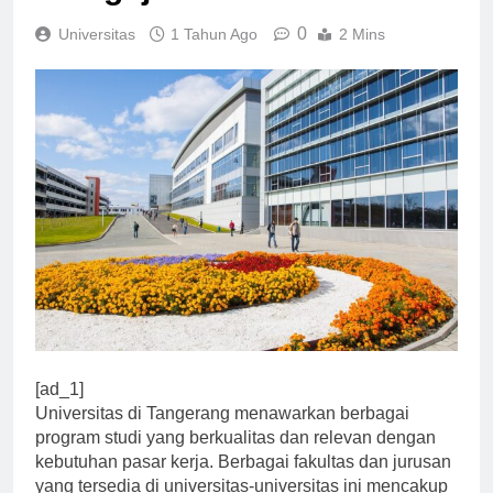
mengajar.
0
Universitas
1 Tahun Ago
2 Mins
[ad_1]
Universitas di Tangerang menawarkan berbagai
program studi yang berkualitas dan relevan dengan
kebutuhan pasar kerja. Berbagai fakultas dan jurusan