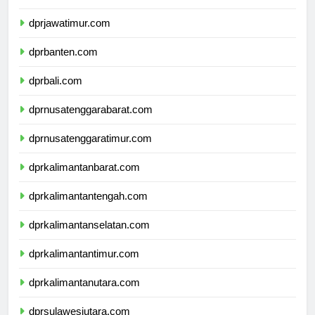
dprdiyogyakarta.com
dprjawatimur.com
dprbanten.com
dprbali.com
dprnusatenggarabarat.com
dprnusatenggaratimur.com
dprkalimantanbarat.com
dprkalimantantengah.com
dprkalimantanselatan.com
dprkalimantantimur.com
dprkalimantanutara.com