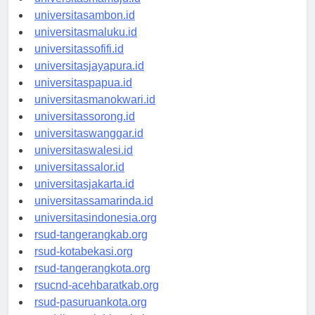
universitasmamuju.id
universitasambon.id
universitasmaluku.id
universitassofifi.id
universitasjayapura.id
universitaspapua.id
universitasmanokwari.id
universitassorong.id
universitaswanggar.id
universitaswalesi.id
universitassalor.id
universitasjakarta.id
universitassamarinda.id
universitasindonesia.org
rsud-tangerangkab.org
rsud-kotabekasi.org
rsud-tangerangkota.org
rsucnd-acehbaratkab.org
rsud-pasuruankota.org