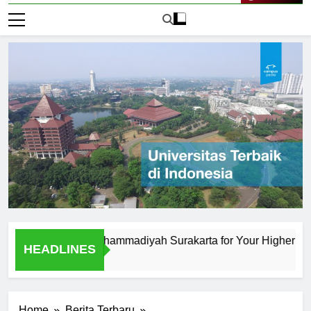
Live Now
iversitas Muhammadiyah Surakarta for Your Higher Educatio
HEADLINES