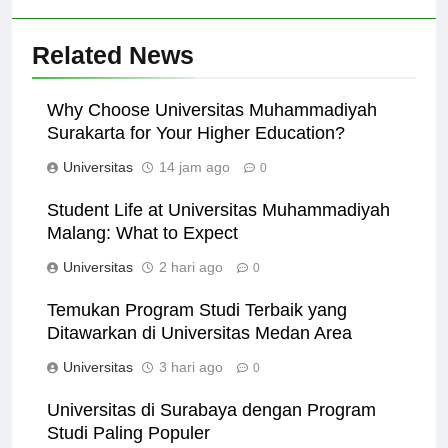
Related News
Why Choose Universitas Muhammadiyah
Surakarta for Your Higher Education?
Universitas
14 jam ago
0
Student Life at Universitas Muhammadiyah
Malang: What to Expect
Universitas
2 hari ago
0
Temukan Program Studi Terbaik yang
Ditawarkan di Universitas Medan Area
Universitas
3 hari ago
0
Universitas di Surabaya dengan Program