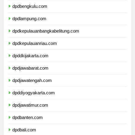
dpdbengkulu.com
dpdlampung.com
dpdkepulauanbangkabelitung.com
dpdkepulauanriau.com
dpddkijakarta.com
dpdjawabarat.com
dpdjawatengah.com
dpddiyogyakarta.com
dpdjawatimur.com
dpdbanten.com