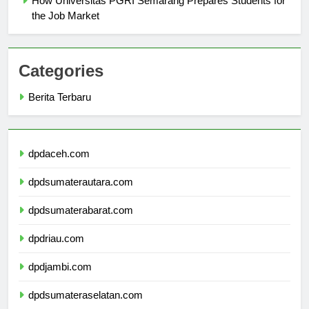
How Universitas PGRI Semarang Prepares Students for
the Job Market
Categories
Berita Terbaru
dpdaceh.com
dpdsumaterautara.com
dpdsumaterabarat.com
dpdriau.com
dpdjambi.com
dpdsumateraselatan.com