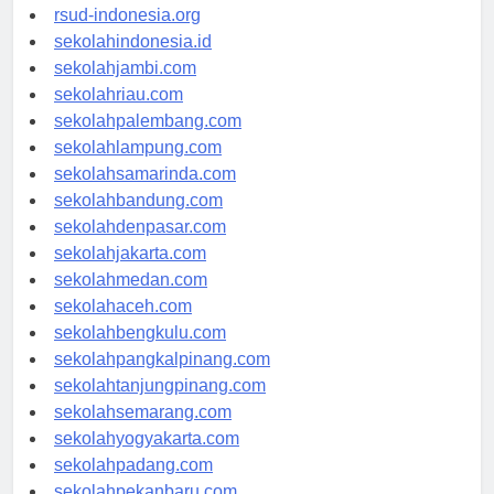
rsudkisaran-asahankab.org
rsud-indonesia.org
sekolahindonesia.id
sekolahjambi.com
sekolahriau.com
sekolahpalembang.com
sekolahlampung.com
sekolahsamarinda.com
sekolahbandung.com
sekolahdenpasar.com
sekolahjakarta.com
sekolahmedan.com
sekolahaceh.com
sekolahbengkulu.com
sekolahpangkalpinang.com
sekolahtanjungpinang.com
sekolahsemarang.com
sekolahyogyakarta.com
sekolahpadang.com