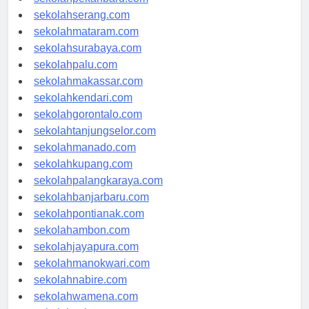
sekolahpekanbaru.com
sekolahserang.com
sekolahmataram.com
sekolahsurabaya.com
sekolahpalu.com
sekolahmakassar.com
sekolahkendari.com
sekolahgorontalo.com
sekolahtanjungselor.com
sekolahmanado.com
sekolahkupang.com
sekolahpalangkaraya.com
sekolahbanjarbaru.com
sekolahpontianak.com
sekolahambon.com
sekolahjayapura.com
sekolahmanokwari.com
sekolahnabire.com
sekolahwamena.com