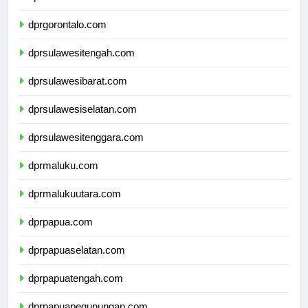
dprsulawesiutara.com
dprgorontalo.com
dprsulawesitengah.com
dprsulawesibarat.com
dprsulawesiselatan.com
dprsulawesitenggara.com
dprmaluku.com
dprmalukuutara.com
dprpapua.com
dprpapuaselatan.com
dprpapuatengah.com