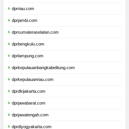
dprsumaterabarat.com
dprriau.com
dprjambi.com
dprsumateraselatan.com
dprbengkulu.com
dprlampung.com
dprkepulauanbangkabelitung.com
dprkepulauanriau.com
dprdkijakarta.com
dprjawabarat.com
dprjawatengah.com