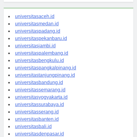
universitasaceh.id
universitasmedan.id
universitaspadang.id
universitaspekanbaru.id
universitasjambi.id
universitaspalembang.id
universitasbengkulu.id
universitaspangkalpinang.id
universitastanjungpinang.id
universitasbandung.id
universitassemarang.id
universitasyogyakarta.id
universitassurabaya.id
universitasserang.id
universitasbanten.id
universitasbali.id