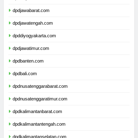
dpddkijakarta.com
dpdjawabarat.com
dpdjawatengah.com
dpddiyogyakarta.com
dpdjawatimur.com
dpdbanten.com
dpdbali.com
dpdnusatenggarabarat.com
dpdnusatenggaratimur.com
dpdkalimantanbarat.com
dpdkalimantantengah.com