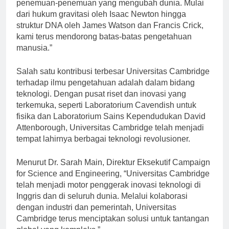
memiliki tradisi panjang dalam menciptakan
penemuan-penemuan yang mengubah dunia. Mulai
dari hukum gravitasi oleh Isaac Newton hingga
struktur DNA oleh James Watson dan Francis Crick,
kami terus mendorong batas-batas pengetahuan
manusia.”
Salah satu kontribusi terbesar Universitas Cambridge
terhadap ilmu pengetahuan adalah dalam bidang
teknologi. Dengan pusat riset dan inovasi yang
terkemuka, seperti Laboratorium Cavendish untuk
fisika dan Laboratorium Sains Kependudukan David
Attenborough, Universitas Cambridge telah menjadi
tempat lahirnya berbagai teknologi revolusioner.
Menurut Dr. Sarah Main, Direktur Eksekutif Campaign
for Science and Engineering, “Universitas Cambridge
telah menjadi motor penggerak inovasi teknologi di
Inggris dan di seluruh dunia. Melalui kolaborasi
dengan industri dan pemerintah, Universitas
Cambridge terus menciptakan solusi untuk tantangan