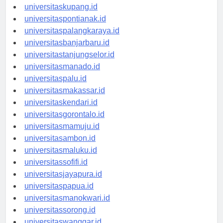
universitasdenpasar.id
universitaskupang.id
universitaspontianak.id
universitaspalangkaraya.id
universitasbanjarbaru.id
universitastanjungselor.id
universitasmanado.id
universitaspalu.id
universitasmakassar.id
universitaskendari.id
universitasgorontalo.id
universitasmamuju.id
universitasambon.id
universitasmaluku.id
universitassofifi.id
universitasjayapura.id
universitaspapua.id
universitasmanokwari.id
universitassorong.id