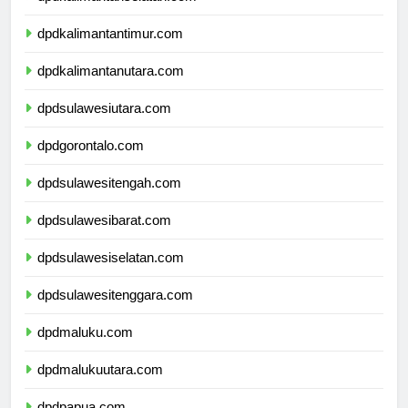
dpdkalimantanselatan.com
dpdkalimantantimur.com
dpdkalimantanutara.com
dpdsulawesiutara.com
dpdgorontalo.com
dpdsulawesitengah.com
dpdsulawesibarat.com
dpdsulawesiselatan.com
dpdsulawesitenggara.com
dpdmaluku.com
dpdmalukuutara.com