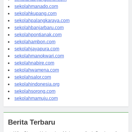
sekolahtanjungselor.com
sekolahmanado.com
sekolahkupang.com
sekolahpalangkaraya.com
sekolahbanjarbaru.com
sekolahpontianak.com
sekolahambon.com
sekolahjayapura.com
sekolahmanokwari.com
sekolahnabire.com
sekolahwamena.com
sekolahsalor.com
sekolahindonesia.org
sekolahsorong.com
sekolahmamuju.com
Berita Terbaru