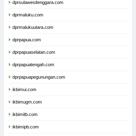
dprsulawesitenggara.com
dprmaluku.com
dprmalukuutara.com
dprpapua.com
dprpapuaselatan.com
dprpapuatengah.com
dprpapuapegunungan.com
ikbimui.com
ikbimugm.com
ikbimitb.com
ikbimipb.com