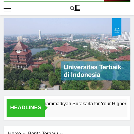
Live Now
iversitas Muhammadiyah Surakarta for Your Higher Education
HEADLINES