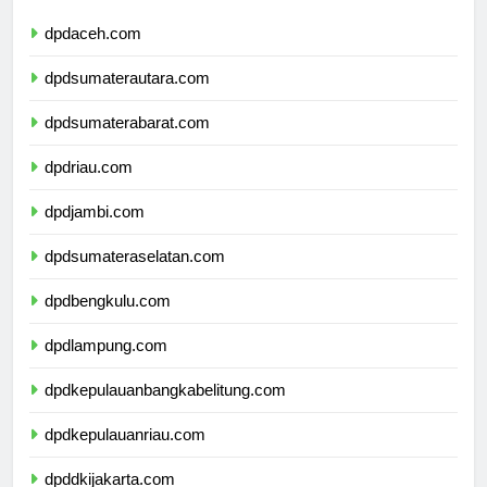
dpdaceh.com
dpdsumaterautara.com
dpdsumaterabarat.com
dpdriau.com
dpdjambi.com
dpdsumateraselatan.com
dpdbengkulu.com
dpdlampung.com
dpdkepulauanbangkabelitung.com
dpdkepulauanriau.com