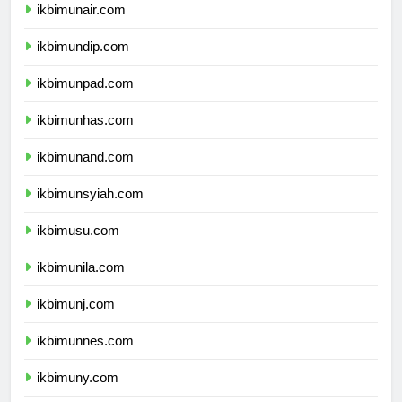
ikbimunair.com
ikbimundip.com
ikbimunpad.com
ikbimunhas.com
ikbimunand.com
ikbimunsyiah.com
ikbimusu.com
ikbimunila.com
ikbimunj.com
ikbimunnes.com
ikbimuny.com