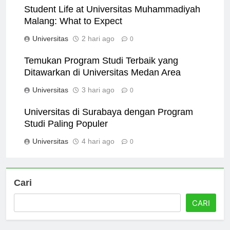
Student Life at Universitas Muhammadiyah
Malang: What to Expect
Universitas
2 hari ago
0
Temukan Program Studi Terbaik yang
Ditawarkan di Universitas Medan Area
Universitas
3 hari ago
0
Universitas di Surabaya dengan Program
Studi Paling Populer
Universitas
4 hari ago
0
Cari
CARI