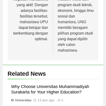
kegiatan mahasiswa
industri. Mulai dari
yang aktif. Dengan
program studi teknik,
adanya fasilitas-
ekonomi, hingga ilmu
fasilitas tersebut,
sosial dan
mahasiswa UPU
humaniora, UNG
dapat belajar dan
memiliki beragam
berkembang dengan
pilihan program studi
optimal.
yang dapat dipilih
oleh calon
mahasiswa.
Related News
Why Choose Universitas Muhammadiyah
Surakarta for Your Higher Education?
Universitas
13 jam ago
0