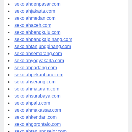
sekolahbandung.com
sekolahdenpasar.com
sekolahjakarta.com
sekolahmedan.com
sekolahaceh.com
sekolahbengkulu.com
sekolahpangkalpinang.com
sekolahtanjungpinang.com
sekolahsemarang.com
sekolahyogyakarta.com
sekolahpadang.com
sekolahpekanbaru.com
sekolahserang.com
sekolahmataram.com
sekolahsurabaya.com
sekolahpalu.com
sekolahmakassar.com
sekolahkendari.com
sekolahgorontalo.com