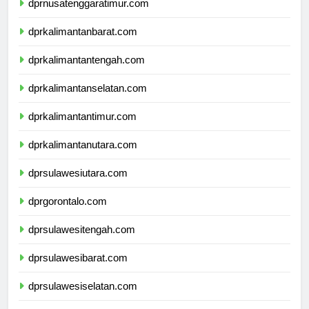
dprnusatenggaratimur.com
dprkalimantanbarat.com
dprkalimantantengah.com
dprkalimantanselatan.com
dprkalimantantimur.com
dprkalimantanutara.com
dprsulawesiutara.com
dprgorontalo.com
dprsulawesitengah.com
dprsulawesibarat.com
dprsulawesiselatan.com