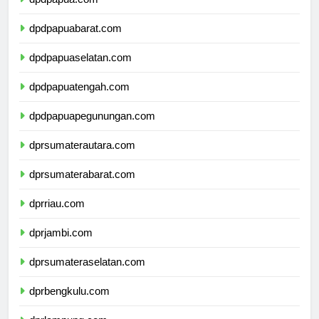
dpdpapua.com
dpdpapuabarat.com
dpdpapuaselatan.com
dpdpapuatengah.com
dpdpapuapegunungan.com
dprsumaterautara.com
dprsumaterabarat.com
dprriau.com
dprjambi.com
dprsumateraselatan.com
dprbengkulu.com