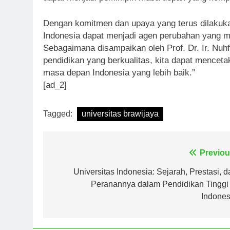
Dengan komitmen dan upaya yang terus dilakuka
Indonesia dapat menjadi agen perubahan yang
Sebagaimana disampaikan oleh Prof. Dr. Ir. Nuh
pendidikan yang berkualitas, kita dapat menceta
masa depan Indonesia yang lebih baik.”
[ad_2]
Tagged:
universitas brawijaya
Navigasi
Previou
pos
Universitas Indonesia: Sejarah, Prestasi, d
Peranannya dalam Pendidikan Tinggi 
Indones