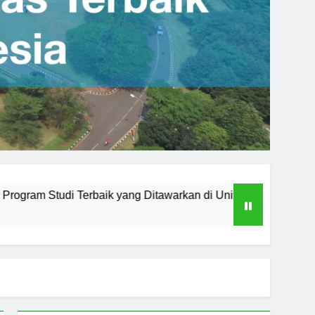
g Ditawarkan di Universitas Medan Area
Universitas di
3 Hari Ago