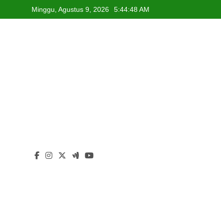
Skip
Minggu, Agustus 9, 2026
5:44:50 AM
to
content