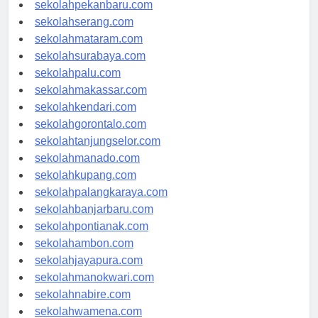
sekolahpadang.com
sekolahpekanbaru.com
sekolahserang.com
sekolahmataram.com
sekolahsurabaya.com
sekolahpalu.com
sekolahmakassar.com
sekolahkendari.com
sekolahgorontalo.com
sekolahtanjungselor.com
sekolahmanado.com
sekolahkupang.com
sekolahpalangkaraya.com
sekolahbanjarbaru.com
sekolahpontianak.com
sekolahambon.com
sekolahjayapura.com
sekolahmanokwari.com
sekolahnabire.com