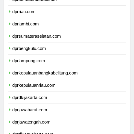
dprsumaterabarat.com
dprriau.com
dprjambi.com
dprsumateraselatan.com
dprbengkulu.com
dprlampung.com
dprkepulauanbangkabelitung.com
dprkepulauanriau.com
dprdkijakarta.com
dprjawabarat.com
dprjawatengah.com