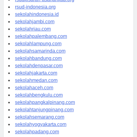
rsudkisaran-asahankab.org
rsud-indonesia.org
sekolahindonesia.id
sekolahjambi.com
sekolahriau.com
sekolahpalembang.com
sekolahlampung.com
sekolahsamarinda.com
sekolahbandung.com
sekolahdenpasar.com
sekolahjakarta.com
sekolahmedan.com
sekolahaceh.com
sekolahbengkulu.com
sekolahpangkalpinang.com
sekolahtanjungpinang.com
sekolahsemarang.com
sekolahyogyakarta.com