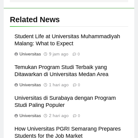
Related News
Student Life at Universitas Muhammadiyah
Malang: What to Expect
Universitas
9 jam ago
0
Temukan Program Studi Terbaik yang
Ditawarkan di Universitas Medan Area
Universitas
1 hari ago
0
Universitas di Surabaya dengan Program
Studi Paling Populer
Universitas
2 hari ago
0
How Universitas PGRI Semarang Prepares