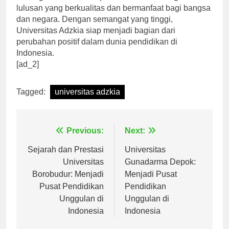
meningkatkan kualitas pendidikan dan menghasilkan
lulusan yang berkualitas dan bermanfaat bagi bangsa
dan negara. Dengan semangat yang tinggi,
Universitas Adzkia siap menjadi bagian dari
perubahan positif dalam dunia pendidikan di
Indonesia.
[ad_2]
Tagged:
universitas adzkia
Navigasi
Previous:
Next:
pos
Sejarah dan Prestasi
Universitas
Universitas
Gunadarma Depok:
Borobudur: Menjadi
Menjadi Pusat
Pusat Pendidikan
Pendidikan
Unggulan di
Unggulan di
Indonesia
Indonesia