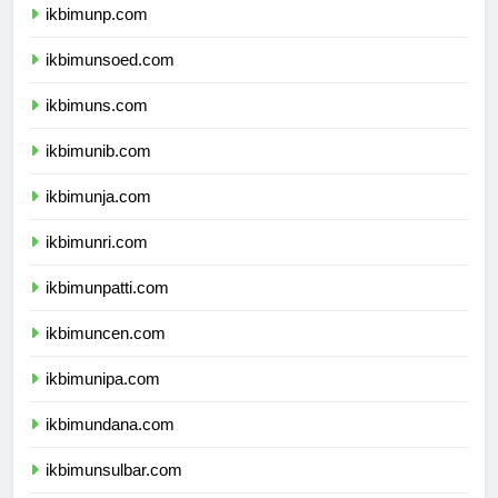
ikbimunp.com
ikbimunsoed.com
ikbimuns.com
ikbimunib.com
ikbimunja.com
ikbimunri.com
ikbimunpatti.com
ikbimuncen.com
ikbimunipa.com
ikbimundana.com
ikbimunsulbar.com