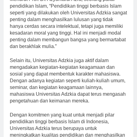
Menurut Prof. Dr. Azyumardi Azra, seorang pakar
pendidikan Islam, “Pendidikan tinggi berbasis Islam
seperti yang dilakukan oleh Universitas Adzkia sangat
penting dalam menghasilkan lulusan yang tidak
hanya cerdas secara intelektual, tetapi juga memiliki
kesadaran moral yang tinggi. Hal ini menjadi modal
penting dalam membangun bangsa yang bermartabat
dan berakhlak mulia.”
Selain itu, Universitas Adzkia juga aktif dalam
mengadakan kegiatan-kegiatan keagamaan dan
sosial yang dapat membentuk karakter mahasiswa.
Dengan adanya kegiatan seperti kuliah-kuliah umum,
seminar, dan kegiatan keagamaan lainnya,
mahasiswa Universitas Adzkia dapat terus mengasah
pengetahuan dan keimanan mereka.
Dengan komitmen yang kuat untuk menjadi pilar
pendidikan tinggi berbasis Islam di Indonesia,
Universitas Adzkia terus berupaya untuk