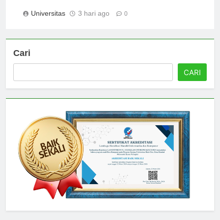
Students for the Job Market
Universitas
3 hari ago
0
Cari
CARI