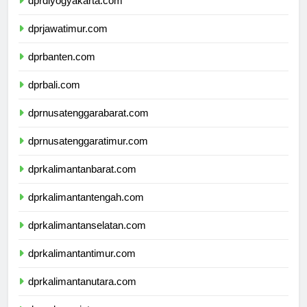
dprdiyogyakarta.com
dprjawatimur.com
dprbanten.com
dprbali.com
dprnusatenggarabarat.com
dprnusatenggaratimur.com
dprkalimantanbarat.com
dprkalimantantengah.com
dprkalimantanselatan.com
dprkalimantantimur.com
dprkalimantanutara.com