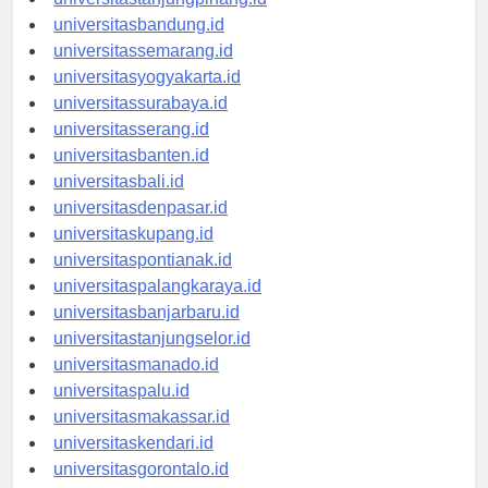
universitastanjungpinang.id
universitasbandung.id
universitassemarang.id
universitasyogyakarta.id
universitassurabaya.id
universitasserang.id
universitasbanten.id
universitasbali.id
universitasdenpasar.id
universitaskupang.id
universitaspontianak.id
universitaspalangkaraya.id
universitasbanjarbaru.id
universitastanjungselor.id
universitasmanado.id
universitaspalu.id
universitasmakassar.id
universitaskendari.id