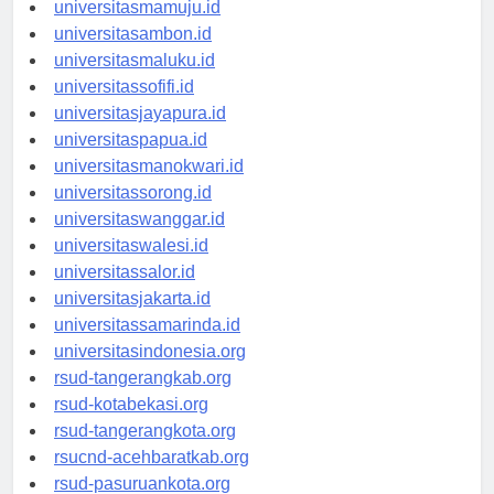
universitasgorontalo.id
universitasmamuju.id
universitasambon.id
universitasmaluku.id
universitassofifi.id
universitasjayapura.id
universitaspapua.id
universitasmanokwari.id
universitassorong.id
universitaswanggar.id
universitaswalesi.id
universitassalor.id
universitasjakarta.id
universitassamarinda.id
universitasindonesia.org
rsud-tangerangkab.org
rsud-kotabekasi.org
rsud-tangerangkota.org
rsucnd-acehbaratkab.org