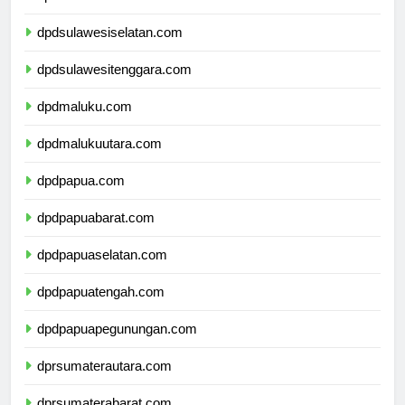
dpdsulawesibarat.com
dpdsulawesiselatan.com
dpdsulawesitenggara.com
dpdmaluku.com
dpdmalukuutara.com
dpdpapua.com
dpdpapuabarat.com
dpdpapuaselatan.com
dpdpapuatengah.com
dpdpapuapegunungan.com
dprsumaterautara.com