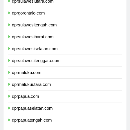
dprsulawesiutara.com
dprgorontalo.com
dprsulawesitengah.com
dprsulawesibarat.com
dprsulawesiselatan.com
dprsulawesitenggara.com
dprmaluku.com
dprmalukuutara.com
dprpapua.com
dprpapuaselatan.com
dprpapuatengah.com