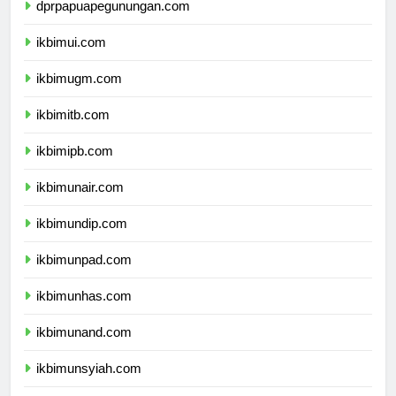
dprpapuapegunungan.com
ikbimui.com
ikbimugm.com
ikbimitb.com
ikbimipb.com
ikbimunair.com
ikbimundip.com
ikbimunpad.com
ikbimunhas.com
ikbimunand.com
ikbimunsyiah.com