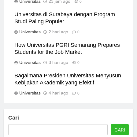
Universitas
23 jam ago
0
Universitas di Surabaya dengan Program
Studi Paling Populer
Universitas
2 hari ago
0
How Universitas PGRI Semarang Prepares
Students for the Job Market
Universitas
3 hari ago
0
Bagaimana Presiden Universitas Menyusun
Kebijakan Akademik yang Efektif
Universitas
4 hari ago
0
Cari
CARI