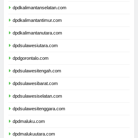
dpdkalimantantengah.com
dpdkalimantanselatan.com
dpdkalimantantimur.com
dpdkalimantanutara.com
dpdsulawesiutara.com
dpdgorontalo.com
dpdsulawesitengah.com
dpdsulawesibarat.com
dpdsulawesiselatan.com
dpdsulawesitenggara.com
dpdmaluku.com