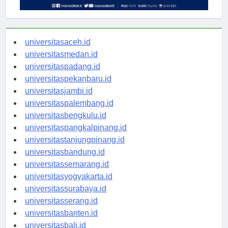
universitasaceh.id
universitasmedan.id
universitaspadang.id
universitaspekanbaru.id
universitasjambi.id
universitaspalembang.id
universitasbengkulu.id
universitaspangkalpinang.id
universitastanjungpinang.id
universitasbandung.id
universitassemarang.id
universitasyogyakarta.id
universitassurabaya.id
universitasserang.id
universitasbanten.id