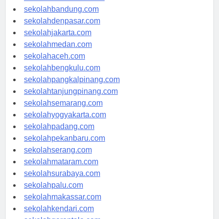
sekolahsamarinda.com
sekolahbandung.com
sekolahdenpasar.com
sekolahjakarta.com
sekolahmedan.com
sekolahaceh.com
sekolahbengkulu.com
sekolahpangkalpinang.com
sekolahtanjungpinang.com
sekolahsemarang.com
sekolahyogyakarta.com
sekolahpadang.com
sekolahpekanbaru.com
sekolahserang.com
sekolahmataram.com
sekolahsurabaya.com
sekolahpalu.com
sekolahmakassar.com
sekolahkendari.com