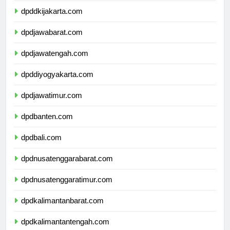
dpddkijakarta.com
dpdjawabarat.com
dpdjawatengah.com
dpddiyogyakarta.com
dpdjawatimur.com
dpdbanten.com
dpdbali.com
dpdnusatenggarabarat.com
dpdnusatenggaratimur.com
dpdkalimantanbarat.com