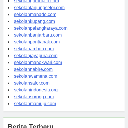
sekolahgorontalo.com
sekolahtanjungselor.com
sekolahmanado.com
sekolahkupang.com
sekolahpalangkaraya.com
sekolahbanjarbaru.com
sekolahpontianak.com
sekolahambon.com
sekolahjayapura.com
sekolahmanokwari.com
sekolahnabire.com
sekolahwamena.com
sekolahsalor.com
sekolahindonesia.org
sekolahsorong.com
sekolahmamuju.com