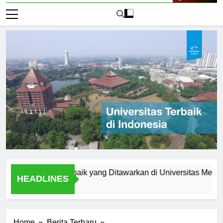
Live Now
am Studi Terbaik yang Ditawarkan di Universitas Medan Area
HEADLINES