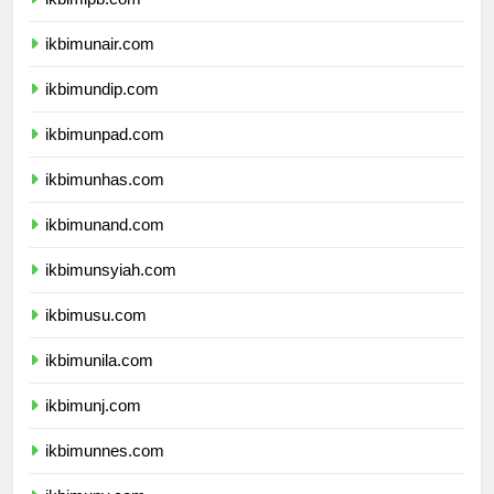
ikbimipb.com
ikbimunair.com
ikbimundip.com
ikbimunpad.com
ikbimunhas.com
ikbimunand.com
ikbimunsyiah.com
ikbimusu.com
ikbimunila.com
ikbimunj.com
ikbimunnes.com