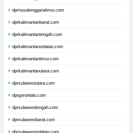
dprnusatenggarabarat.com
dprnusatenggaratimur.com
dprkalimantanbarat.com
dprkalimantantengah.com
dprkalimantanselatan.com
dprkalimantantimur.com
dprkalimantanutara.com
dprsulawesiutara.com
dprgorontalo.com
dprsulawesitengah.com
dprsulawesibarat.com