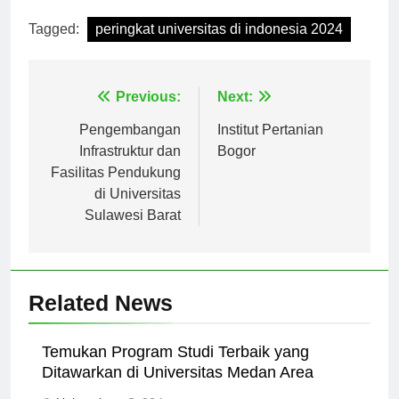
Tagged:
peringkat universitas di indonesia 2024
Navigasi
Previous:
Next:
pos
Pengembangan
Institut Pertanian
Infrastruktur dan
Bogor
Fasilitas Pendukung
di Universitas
Sulawesi Barat
Related News
Temukan Program Studi Terbaik yang
Ditawarkan di Universitas Medan Area