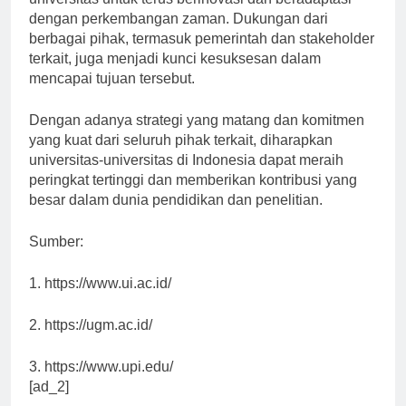
universitas untuk terus berinovasi dan beradaptasi
dengan perkembangan zaman. Dukungan dari
berbagai pihak, termasuk pemerintah dan stakeholder
terkait, juga menjadi kunci kesuksesan dalam
mencapai tujuan tersebut.
Dengan adanya strategi yang matang dan komitmen
yang kuat dari seluruh pihak terkait, diharapkan
universitas-universitas di Indonesia dapat meraih
peringkat tertinggi dan memberikan kontribusi yang
besar dalam dunia pendidikan dan penelitian.
Sumber:
1. https://www.ui.ac.id/
2. https://ugm.ac.id/
3. https://www.upi.edu/
[ad_2]