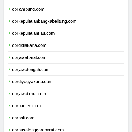
dprbengkulu.com
dprlampung.com
dprkepulauanbangkabelitung.com
dprkepulauanriau.com
dprdkijakarta.com
dprjawabarat.com
dprjawatengah.com
dprdiyogyakarta.com
dprjawatimur.com
dprbanten.com
dprbali.com