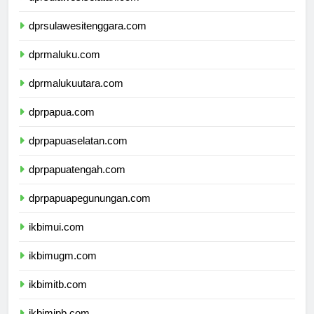
dprsulawesiselatan.com
dprsulawesitenggara.com
dprmaluku.com
dprmalukuutara.com
dprpapua.com
dprpapuaselatan.com
dprpapuatengah.com
dprpapuapegunungan.com
ikbimui.com
ikbimugm.com
ikbimitb.com