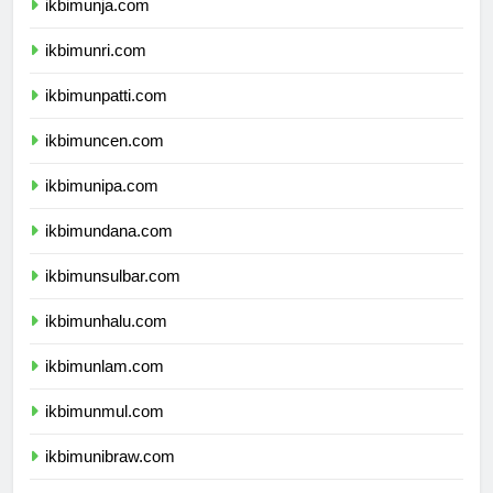
ikbimunja.com
ikbimunri.com
ikbimunpatti.com
ikbimuncen.com
ikbimunipa.com
ikbimundana.com
ikbimunsulbar.com
ikbimunhalu.com
ikbimunlam.com
ikbimunmul.com
ikbimunibraw.com