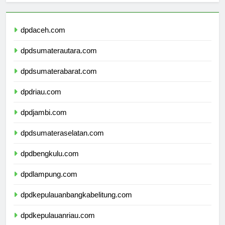
dpdaceh.com
dpdsumaterautara.com
dpdsumaterabarat.com
dpdriau.com
dpdjambi.com
dpdsumateraselatan.com
dpdbengkulu.com
dpdlampung.com
dpdkepulauanbangkabelitung.com
dpdkepulauanriau.com