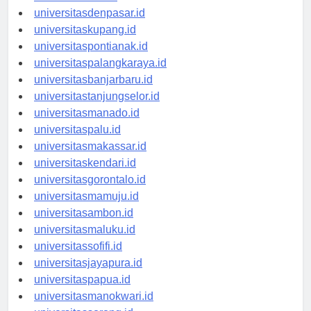
universitasbali.id
universitasdenpasar.id
universitaskupang.id
universitaspontianak.id
universitaspalangkaraya.id
universitasbanjarbaru.id
universitastanjungselor.id
universitasmanado.id
universitaspalu.id
universitasmakassar.id
universitaskendari.id
universitasgorontalo.id
universitasmamuju.id
universitasambon.id
universitasmaluku.id
universitassofifi.id
universitasjayapura.id
universitaspapua.id
universitasmanokwari.id