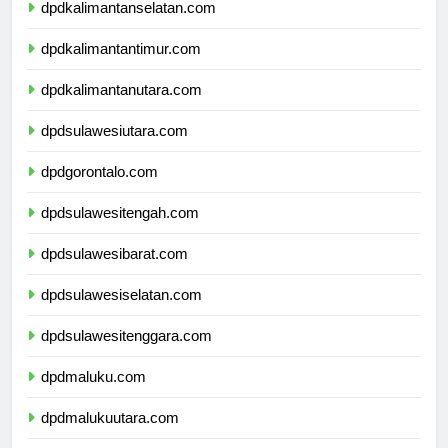
dpdkalimantanselatan.com
dpdkalimantantimur.com
dpdkalimantanutara.com
dpdsulawesiutara.com
dpdgorontalo.com
dpdsulawesitengah.com
dpdsulawesibarat.com
dpdsulawesiselatan.com
dpdsulawesitenggara.com
dpdmaluku.com
dpdmalukuutara.com