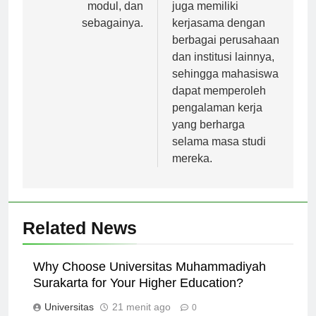
lainnya seperti ujian,
kerja. Universitas ini
modul, dan
juga memiliki
sebagainya.
kerjasama dengan
berbagai perusahaan
dan institusi lainnya,
sehingga mahasiswa
dapat memperoleh
pengalaman kerja
yang berharga
selama masa studi
mereka.
Related News
Why Choose Universitas Muhammadiyah
Surakarta for Your Higher Education?