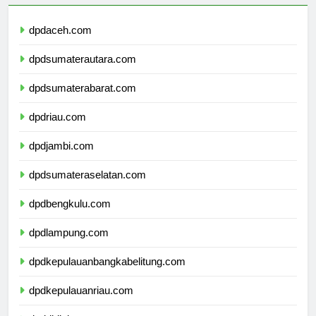
dpdaceh.com
dpdsumaterautara.com
dpdsumaterabarat.com
dpdriau.com
dpdjambi.com
dpdsumateraselatan.com
dpdbengkulu.com
dpdlampung.com
dpdkepulauanbangkabelitung.com
dpdkepulauanriau.com