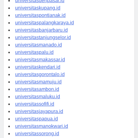
universitasdenpasar.id
universitaskupang.id
universitaspontianak.id
universitaspalangkaraya.id
universitasbanjarbaru.id
universitastanjungselor.id
universitasmanado.id
universitaspalu.id
universitasmakassar.id
universitaskendari.id
universitasgorontalo.id
universitasmamuju.id
universitasambon.id
universitasmaluku.id
universitassofifi.id
universitasjayapura.id
universitaspapua.id
universitasmanokwari.id