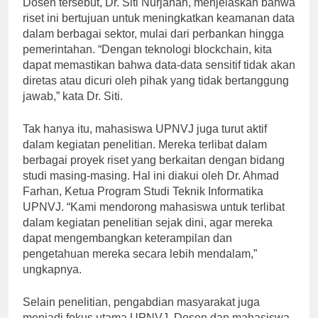
Dosen tersebut, Dr. Siti Nurjanah, menjelaskan bahwa
riset ini bertujuan untuk meningkatkan keamanan data
dalam berbagai sektor, mulai dari perbankan hingga
pemerintahan. “Dengan teknologi blockchain, kita
dapat memastikan bahwa data-data sensitif tidak akan
diretas atau dicuri oleh pihak yang tidak bertanggung
jawab,” kata Dr. Siti.
Tak hanya itu, mahasiswa UPNVJ juga turut aktif
dalam kegiatan penelitian. Mereka terlibat dalam
berbagai proyek riset yang berkaitan dengan bidang
studi masing-masing. Hal ini diakui oleh Dr. Ahmad
Farhan, Ketua Program Studi Teknik Informatika
UPNVJ. “Kami mendorong mahasiswa untuk terlibat
dalam kegiatan penelitian sejak dini, agar mereka
dapat mengembangkan keterampilan dan
pengetahuan mereka secara lebih mendalam,”
ungkapnya.
Selain penelitian, pengabdian masyarakat juga