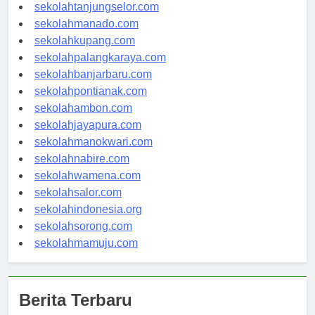
sekolahgorontalo.com
sekolahtanjungselor.com
sekolahmanado.com
sekolahkupang.com
sekolahpalangkaraya.com
sekolahbanjarbaru.com
sekolahpontianak.com
sekolahambon.com
sekolahjayapura.com
sekolahmanokwari.com
sekolahnabire.com
sekolahwamena.com
sekolahsalor.com
sekolahindonesia.org
sekolahsorong.com
sekolahmamuju.com
Berita Terbaru