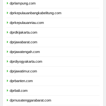
dprlampung.com
dprkepulauanbangkabelitung.com
dprkepulauanriau.com
dprdkijakarta.com
dprjawabarat.com
dprjawatengah.com
dprdiyogyakarta.com
dprjawatimur.com
dprbanten.com
dprbali.com
dprnusatenggarabarat.com