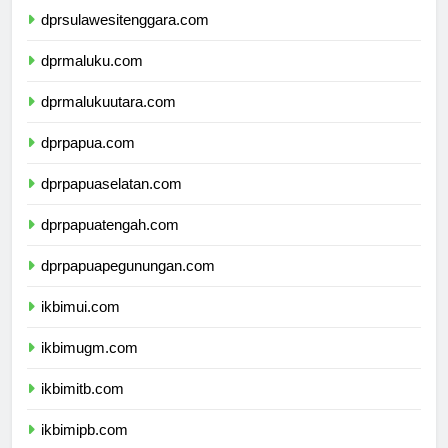
dprsulawesitenggara.com
dprmaluku.com
dprmalukuutara.com
dprpapua.com
dprpapuaselatan.com
dprpapuatengah.com
dprpapuapegunungan.com
ikbimui.com
ikbimugm.com
ikbimitb.com
ikbimipb.com