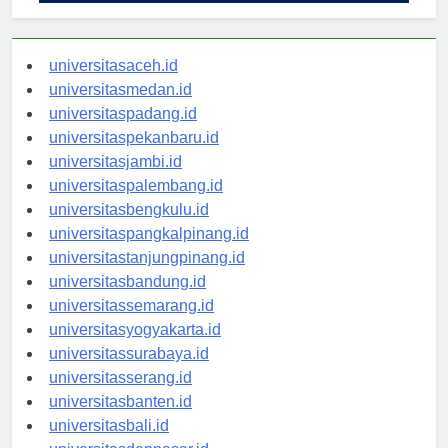
universitasaceh.id
universitasmedan.id
universitaspadang.id
universitaspekanbaru.id
universitasjambi.id
universitaspalembang.id
universitasbengkulu.id
universitaspangkalpinang.id
universitastanjungpinang.id
universitasbandung.id
universitassemarang.id
universitasyogyakarta.id
universitassurabaya.id
universitasserang.id
universitasbanten.id
universitasbali.id