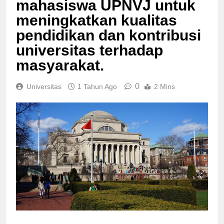
mahasiswa UPNVJ untuk
meningkatkan kualitas
pendidikan dan kontribusi
universitas terhadap
masyarakat.
0
Universitas
1 Tahun Ago
2 Mins