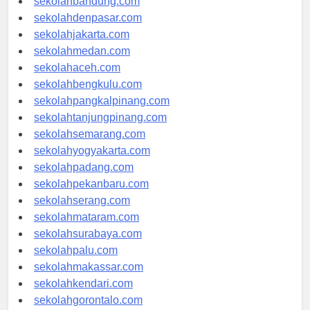
sekolahbandung.com
sekolahdenpasar.com
sekolahjakarta.com
sekolahmedan.com
sekolahaceh.com
sekolahbengkulu.com
sekolahpangkalpinang.com
sekolahtanjungpinang.com
sekolahsemarang.com
sekolahyogyakarta.com
sekolahpadang.com
sekolahpekanbaru.com
sekolahserang.com
sekolahmataram.com
sekolahsurabaya.com
sekolahpalu.com
sekolahmakassar.com
sekolahkendari.com