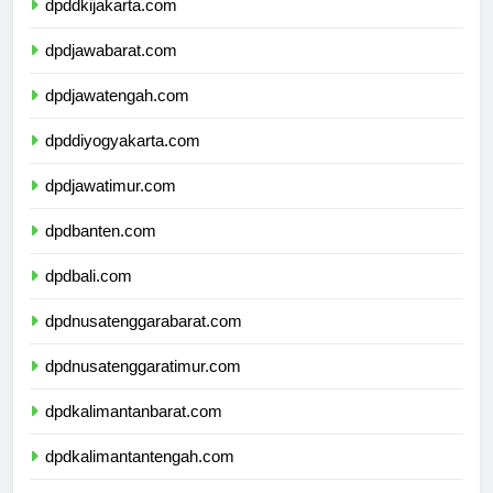
dpddkijakarta.com
dpdjawabarat.com
dpdjawatengah.com
dpddiyogyakarta.com
dpdjawatimur.com
dpdbanten.com
dpdbali.com
dpdnusatenggarabarat.com
dpdnusatenggaratimur.com
dpdkalimantanbarat.com
dpdkalimantantengah.com