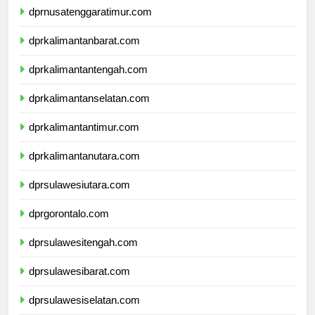
dprnusatenggaratimur.com
dprkalimantanbarat.com
dprkalimantantengah.com
dprkalimantanselatan.com
dprkalimantantimur.com
dprkalimantanutara.com
dprsulawesiutara.com
dprgorontalo.com
dprsulawesitengah.com
dprsulawesibarat.com
dprsulawesiselatan.com