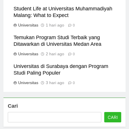
Universitas
21 menit ago
0
Student Life at Universitas Muhammadiyah
Malang: What to Expect
Universitas
1 hari ago
0
Temukan Program Studi Terbaik yang
Ditawarkan di Universitas Medan Area
Universitas
2 hari ago
0
Universitas di Surabaya dengan Program
Studi Paling Populer
Universitas
3 hari ago
0
Cari
CARI