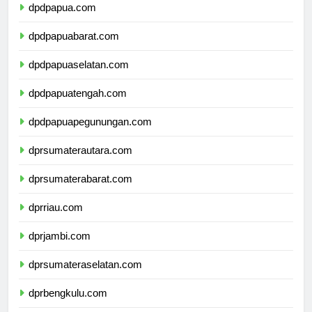
dpdpapua.com
dpdpapuabarat.com
dpdpapuaselatan.com
dpdpapuatengah.com
dpdpapuapegunungan.com
dprsumaterautara.com
dprsumaterabarat.com
dprriau.com
dprjambi.com
dprsumateraselatan.com
dprbengkulu.com