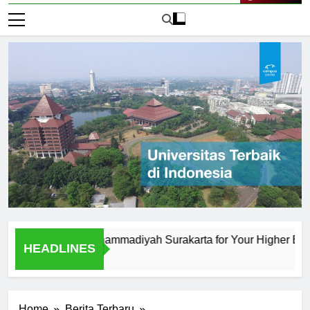
Live Now
versitas Muhammadiyah Surakarta for Your Higher Education
HEADLINES