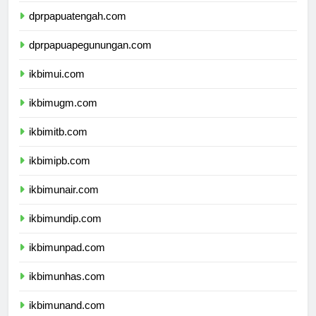
dprpapuatengah.com
dprpapuapegunungan.com
ikbimui.com
ikbimugm.com
ikbimitb.com
ikbimipb.com
ikbimunair.com
ikbimundip.com
ikbimunpad.com
ikbimunhas.com