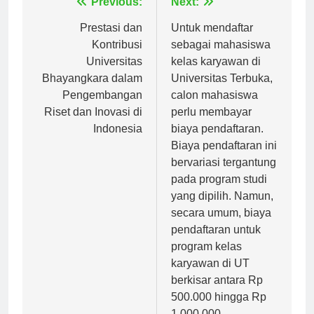
Navigasi
Previous:
Next:
pos
Prestasi dan
Untuk mendaftar
Kontribusi
sebagai mahasiswa
Universitas
kelas karyawan di
Bhayangkara dalam
Universitas Terbuka,
Pengembangan
calon mahasiswa
Riset dan Inovasi di
perlu membayar
Indonesia
biaya pendaftaran.
Biaya pendaftaran ini
bervariasi tergantung
pada program studi
yang dipilih. Namun,
secara umum, biaya
pendaftaran untuk
program kelas
karyawan di UT
berkisar antara Rp
500.000 hingga Rp