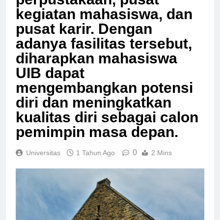
perpustakaan, pusat
kegiatan mahasiswa, dan
pusat karir. Dengan
adanya fasilitas tersebut,
diharapkan mahasiswa
UIB dapat
mengembangkan potensi
diri dan meningkatkan
kualitas diri sebagai calon
pemimpin masa depan.
0
Universitas
1 Tahun Ago
2 Mins