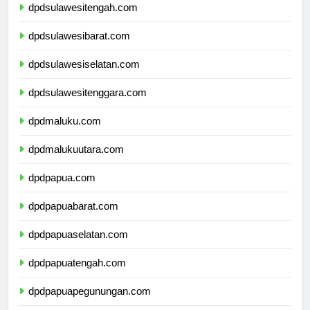
dpdsulawesitengah.com
dpdsulawesibarat.com
dpdsulawesiselatan.com
dpdsulawesitenggara.com
dpdmaluku.com
dpdmalukuutara.com
dpdpapua.com
dpdpapuabarat.com
dpdpapuaselatan.com
dpdpapuatengah.com
dpdpapuapegunungan.com