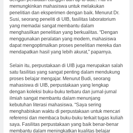
dengan peralatan canggih dan up to date. Hal ini
memungkinkan mahasiswa untuk melakukan
penelitian dan eksperimen dengan baik. Menurut Dr.
Susi, seorang peneliti di UIB, fasilitas laboratorium
yang memadai sangat membantu dalam
menghasilkan penelitian yang berkualitas. “Dengan
menggunakan peralatan yang modern, mahasiswa
dapat mengoptimalkan proses penelitian mereka dan
mendapatkan hasil yang lebih akurat,” paparnya.
Selain itu, perpustakaan di UIB juga merupakan salah
satu fasilitas yang sangat penting dalam mendukung
proses belajar mengajar. Menurut Budi, seorang
mahasiswa di UIB, perpustakaan yang lengkap
dengan koleksi buku-buku terbaru dan jurnal-jurnal
ilmiah sangat membantu dalam menunjang
kebutuhan literasi mahasiswa. “Saya sering
menghabiskan waktu di perpustakaan untuk mencari
referensi dan membaca buku-buku terkait tugas kuliah
saya. Fasilitas perpustakaan yang baik benar-benar