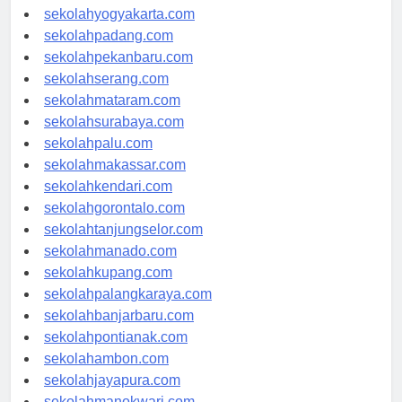
sekolahsemarang.com
sekolahyogyakarta.com
sekolahpadang.com
sekolahpekanbaru.com
sekolahserang.com
sekolahmataram.com
sekolahsurabaya.com
sekolahpalu.com
sekolahmakassar.com
sekolahkendari.com
sekolahgorontalo.com
sekolahtanjungselor.com
sekolahmanado.com
sekolahkupang.com
sekolahpalangkaraya.com
sekolahbanjarbaru.com
sekolahpontianak.com
sekolahambon.com
sekolahjayapura.com