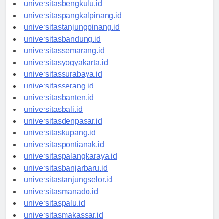
universitaspalembang.id
universitasbengkulu.id
universitaspangkalpinang.id
universitastanjungpinang.id
universitasbandung.id
universitassemarang.id
universitasyogyakarta.id
universitassurabaya.id
universitasserang.id
universitasbanten.id
universitasbali.id
universitasdenpasar.id
universitaskupang.id
universitaspontianak.id
universitaspalangkaraya.id
universitasbanjarbaru.id
universitastanjungselor.id
universitasmanado.id
universitaspalu.id