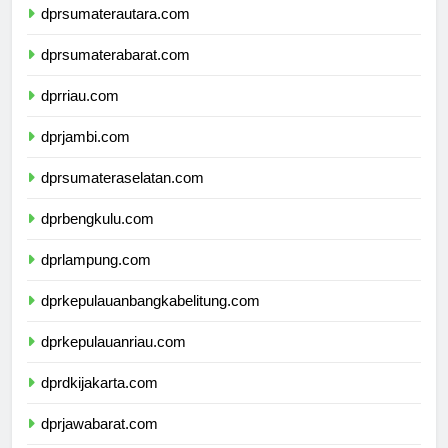
dprsumaterautara.com
dprsumaterabarat.com
dprriau.com
dprjambi.com
dprsumateraselatan.com
dprbengkulu.com
dprlampung.com
dprkepulauanbangkabelitung.com
dprkepulauanriau.com
dprdkijakarta.com
dprjawabarat.com