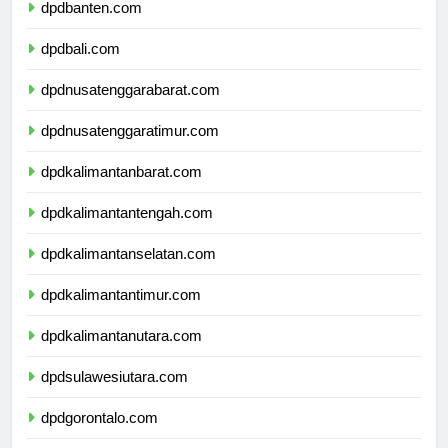
dpdbanten.com
dpdbali.com
dpdnusatenggarabarat.com
dpdnusatenggaratimur.com
dpdkalimantanbarat.com
dpdkalimantantengah.com
dpdkalimantanselatan.com
dpdkalimantantimur.com
dpdkalimantanutara.com
dpdsulawesiutara.com
dpdgorontalo.com