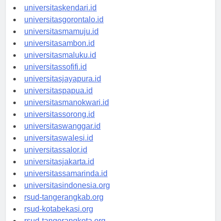
universitasmakassar.id
universitaskendari.id
universitasgorontalo.id
universitasmamuju.id
universitasambon.id
universitasmaluku.id
universitassofifi.id
universitasjayapura.id
universitaspapua.id
universitasmanokwari.id
universitassorong.id
universitaswanggar.id
universitaswalesi.id
universitassalor.id
universitasjakarta.id
universitassamarinda.id
universitasindonesia.org
rsud-tangerangkab.org
rsud-kotabekasi.org