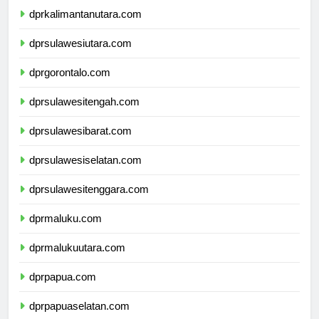
dprkalimantanutara.com
dprsulawesiutara.com
dprgorontalo.com
dprsulawesitengah.com
dprsulawesibarat.com
dprsulawesiselatan.com
dprsulawesitenggara.com
dprmaluku.com
dprmalukuutara.com
dprpapua.com
dprpapuaselatan.com