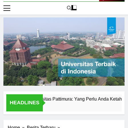
Live Now
tian di Universitas Pattimura: Yang Perlu Anda Ketahui
HEADLINES