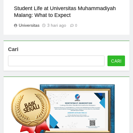
Universitas
2 hari ago
0
Student Life at Universitas Muhammadiyah
Malang: What to Expect
Universitas
3 hari ago
0
Cari
CARI