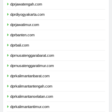
dprjawatengah.com
dprdiyogyakarta.com
dprjawatimur.com
dprbanten.com
dprbali.com
dprnusatenggarabarat.com
dprnusatenggaratimur.com
dprkalimantanbarat.com
dprkalimantantengah.com
dprkalimantanselatan.com
dprkalimantantimur.com