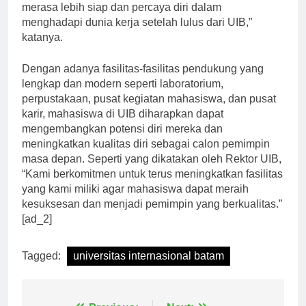
wawancara kerja. “Dengan adanya pusat karir, saya
merasa lebih siap dan percaya diri dalam
menghadapi dunia kerja setelah lulus dari UIB,”
katanya.
Dengan adanya fasilitas-fasilitas pendukung yang
lengkap dan modern seperti laboratorium,
perpustakaan, pusat kegiatan mahasiswa, dan pusat
karir, mahasiswa di UIB diharapkan dapat
mengembangkan potensi diri mereka dan
meningkatkan kualitas diri sebagai calon pemimpin
masa depan. Seperti yang dikatakan oleh Rektor UIB,
“Kami berkomitmen untuk terus meningkatkan fasilitas
yang kami miliki agar mahasiswa dapat meraih
kesuksesan dan menjadi pemimpin yang berkualitas.”
[ad_2]
Tagged:
universitas internasional batam