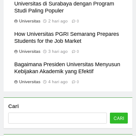
Universitas di Surabaya dengan Program
Studi Paling Populer
Universitas
2 hari ago
0
How Universitas PGRI Semarang Prepares
Students for the Job Market
Universitas
3 hari ago
0
Bagaimana Presiden Universitas Menyusun
Kebijakan Akademik yang Efektif
Universitas
4 hari ago
0
Cari
CARI