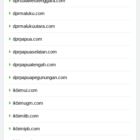
dprsulawesitenggara.com
dprmaluku.com
dprmalukuutara.com
dprpapua.com
dprpapuaselatan.com
dprpapuatengah.com
dprpapuapegunungan.com
ikbimui.com
ikbimugm.com
ikbimitb.com
ikbimipb.com