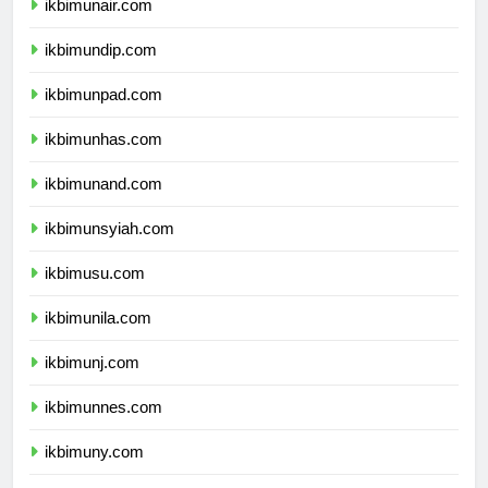
ikbimunair.com
ikbimundip.com
ikbimunpad.com
ikbimunhas.com
ikbimunand.com
ikbimunsyiah.com
ikbimusu.com
ikbimunila.com
ikbimunj.com
ikbimunnes.com
ikbimuny.com