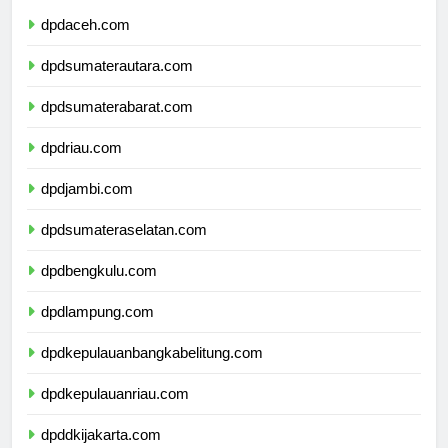
dpdaceh.com
dpdsumaterautara.com
dpdsumaterabarat.com
dpdriau.com
dpdjambi.com
dpdsumateraselatan.com
dpdbengkulu.com
dpdlampung.com
dpdkepulauanbangkabelitung.com
dpdkepulauanriau.com