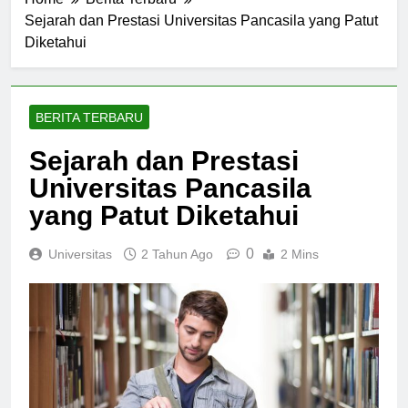
Home
Berita Terbaru
Sejarah dan Prestasi Universitas Pancasila yang Patut
Diketahui
BERITA TERBARU
Sejarah dan Prestasi
Universitas Pancasila
yang Patut Diketahui
0
Universitas
2 Tahun Ago
2 Mins