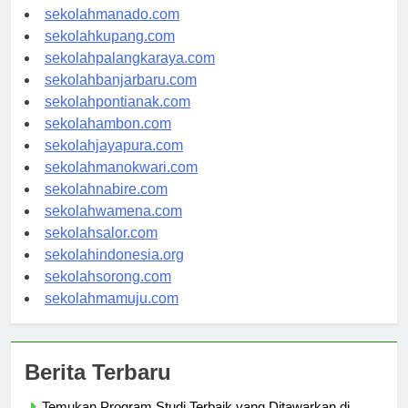
sekolahtanjungselor.com
sekolahmanado.com
sekolahkupang.com
sekolahpalangkaraya.com
sekolahbanjarbaru.com
sekolahpontianak.com
sekolahambon.com
sekolahjayapura.com
sekolahmanokwari.com
sekolahnabire.com
sekolahwamena.com
sekolahsalor.com
sekolahindonesia.org
sekolahsorong.com
sekolahmamuju.com
Berita Terbaru