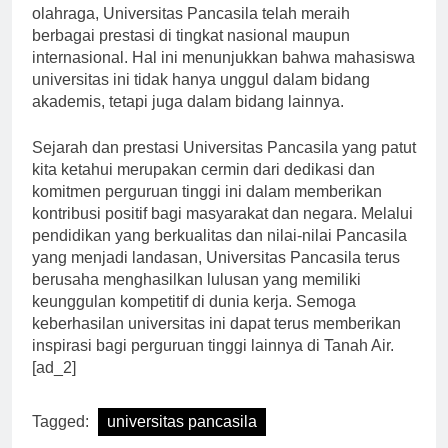
diikuti oleh mahasiswa universitas ini. Dalam bidang
olahraga, Universitas Pancasila telah meraih
berbagai prestasi di tingkat nasional maupun
internasional. Hal ini menunjukkan bahwa mahasiswa
universitas ini tidak hanya unggul dalam bidang
akademis, tetapi juga dalam bidang lainnya.
Sejarah dan prestasi Universitas Pancasila yang patut
kita ketahui merupakan cermin dari dedikasi dan
komitmen perguruan tinggi ini dalam memberikan
kontribusi positif bagi masyarakat dan negara. Melalui
pendidikan yang berkualitas dan nilai-nilai Pancasila
yang menjadi landasan, Universitas Pancasila terus
berusaha menghasilkan lulusan yang memiliki
keunggulan kompetitif di dunia kerja. Semoga
keberhasilan universitas ini dapat terus memberikan
inspirasi bagi perguruan tinggi lainnya di Tanah Air.
[ad_2]
Tagged:
universitas pancasila