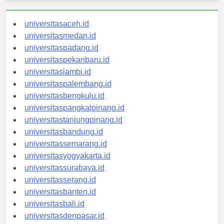
universitasaceh.id
universitasmedan.id
universitaspadang.id
universitaspekanbaru.id
universitasjambi.id
universitaspalembang.id
universitasbengkulu.id
universitaspangkalpinang.id
universitastanjungpinang.id
universitasbandung.id
universitassemarang.id
universitasyogyakarta.id
universitassurabaya.id
universitasserang.id
universitasbanten.id
universitasbali.id