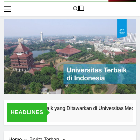
Live Now
m Studi Terbaik yang Ditawarkan di Universitas Medan Area
HEADLINES