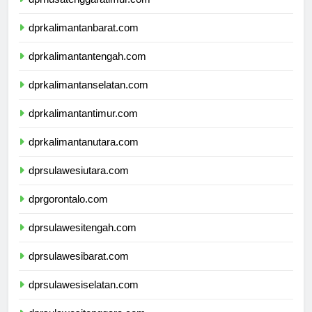
dprnusatenggaratimur.com
dprkalimantanbarat.com
dprkalimantantengah.com
dprkalimantanselatan.com
dprkalimantantimur.com
dprkalimantanutara.com
dprsulawesiutara.com
dprgorontalo.com
dprsulawesitengah.com
dprsulawesibarat.com
dprsulawesiselatan.com