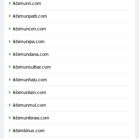
ikbimunri.com
ikbimunpatti.com
ikbimuncen.com
ikbimunipa.com
ikbimundana.com
ikbimunsulbar.com
ikbimunhalu.com
ikbimunlam.com
ikbimunmul.com
ikbimunibraw.com
ikbimbinus.com