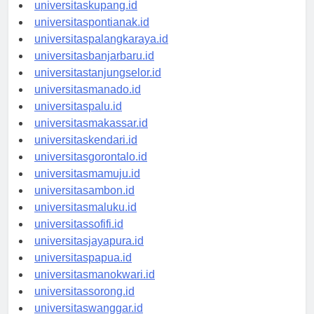
universitasdenpasar.id
universitaskupang.id
universitaspontianak.id
universitaspalangkaraya.id
universitasbanjarbaru.id
universitastanjungselor.id
universitasmanado.id
universitaspalu.id
universitasmakassar.id
universitaskendari.id
universitasgorontalo.id
universitasmamuju.id
universitasambon.id
universitasmaluku.id
universitassofifi.id
universitasjayapura.id
universitaspapua.id
universitasmanokwari.id
universitassorong.id