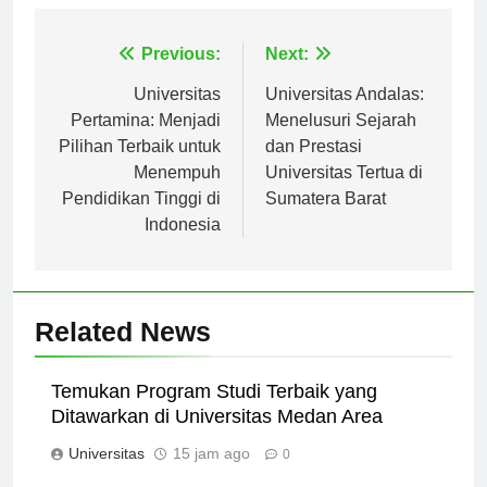
Navigasi
Previous:
Next:
pos
Universitas
Universitas Andalas:
Pertamina: Menjadi
Menelusuri Sejarah
Pilihan Terbaik untuk
dan Prestasi
Menempuh
Universitas Tertua di
Pendidikan Tinggi di
Sumatera Barat
Indonesia
Related News
Temukan Program Studi Terbaik yang
Ditawarkan di Universitas Medan Area
Universitas
15 jam ago
0