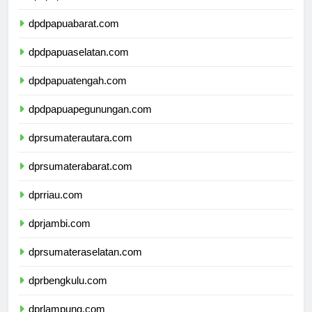
dpdpapua.com
dpdpapuabarat.com
dpdpapuaselatan.com
dpdpapuatengah.com
dpdpapuapegunungan.com
dprsumaterautara.com
dprsumaterabarat.com
dprriau.com
dprjambi.com
dprsumateraselatan.com
dprbengkulu.com