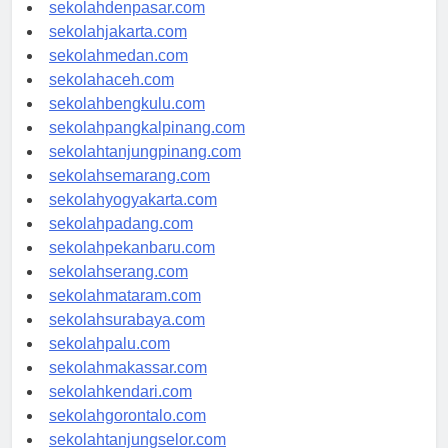
sekolahbandung.com
sekolahdenpasar.com
sekolahjakarta.com
sekolahmedan.com
sekolahaceh.com
sekolahbengkulu.com
sekolahpangkalpinang.com
sekolahtanjungpinang.com
sekolahsemarang.com
sekolahyogyakarta.com
sekolahpadang.com
sekolahpekanbaru.com
sekolahserang.com
sekolahmataram.com
sekolahsurabaya.com
sekolahpalu.com
sekolahmakassar.com
sekolahkendari.com
sekolahgorontalo.com