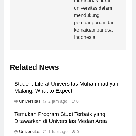
membahas peran
universitas dalam
mendukung
pembangunan dan
kemajuan bangsa
Indonesia.
Related News
Student Life at Universitas Muhammadiyah
Malang: What to Expect
Universitas
2 jam ago
0
Temukan Program Studi Terbaik yang
Ditawarkan di Universitas Medan Area