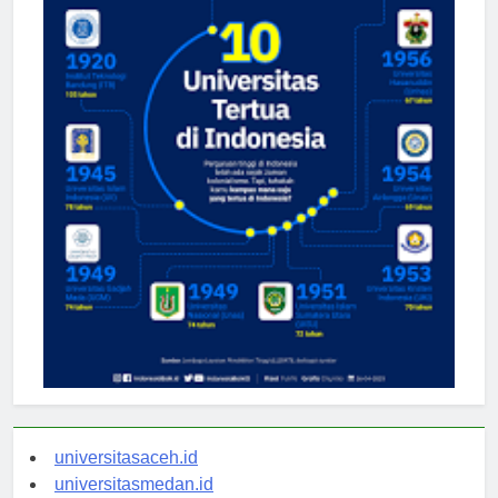
universitasaceh.id