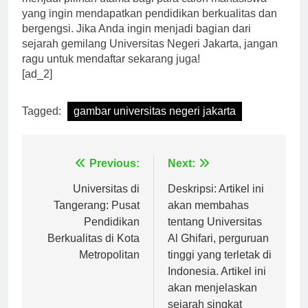
menjadi pilihan utama bagi para calon mahasiswa
yang ingin mendapatkan pendidikan berkualitas dan
bergengsi. Jika Anda ingin menjadi bagian dari
sejarah gemilang Universitas Negeri Jakarta, jangan
ragu untuk mendaftar sekarang juga!
[ad_2]
Tagged:
gambar universitas negeri jakarta
Navigasi
Previous:
Next:
pos
Universitas di
Deskripsi: Artikel ini
Tangerang: Pusat
akan membahas
Pendidikan
tentang Universitas
Berkualitas di Kota
Al Ghifari, perguruan
Metropolitan
tinggi yang terletak di
Indonesia. Artikel ini
akan menjelaskan