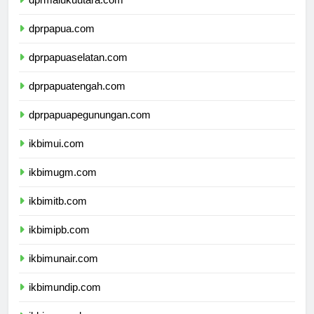
dprmalukuutara.com
dprpapua.com
dprpapuaselatan.com
dprpapuatengah.com
dprpapuapegunungan.com
ikbimui.com
ikbimugm.com
ikbimitb.com
ikbimipb.com
ikbimunair.com
ikbimundip.com