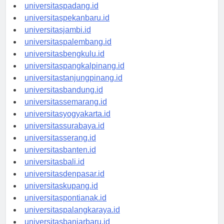
universitasmedan.id
universitaspadang.id
universitaspekanbaru.id
universitasjambi.id
universitaspalembang.id
universitasbengkulu.id
universitaspangkalpinang.id
universitastanjungpinang.id
universitasbandung.id
universitassemarang.id
universitasyogyakarta.id
universitassurabaya.id
universitasserang.id
universitasbanten.id
universitasbali.id
universitasdenpasar.id
universitaskupang.id
universitaspontianak.id
universitaspalangkaraya.id