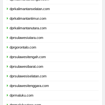
dprkalimantantengah.com
dprkalimantanselatan.com
dprkalimantantimur.com
dprkalimantanutara.com
dprsulawesiutara.com
dprgorontalo.com
dprsulawesitengah.com
dprsulawesibarat.com
dprsulawesiselatan.com
dprsulawesitenggara.com
dprmaluku.com