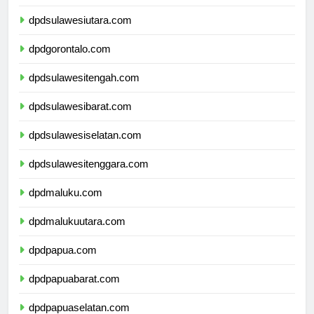
dpdkalimantanutara.com
dpdsulawesiutara.com
dpdgorontalo.com
dpdsulawesitengah.com
dpdsulawesibarat.com
dpdsulawesiselatan.com
dpdsulawesitenggara.com
dpdmaluku.com
dpdmalukuutara.com
dpdpapua.com
dpdpapuabarat.com