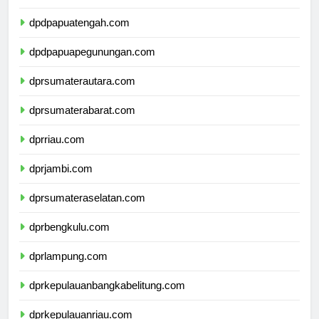
dpdpapuaselatan.com
dpdpapuatengah.com
dpdpapuapegunungan.com
dprsumaterautara.com
dprsumaterabarat.com
dprriau.com
dprjambi.com
dprsumateraselatan.com
dprbengkulu.com
dprlampung.com
dprkepulauanbangkabelitung.com