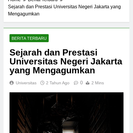
Home
Berita Terbaru
Sejarah dan Prestasi Universitas Negeri Jakarta yang
Mengagumkan
BERITA TERBARU
Sejarah dan Prestasi
Universitas Negeri Jakarta
yang Mengagumkan
0
Universitas
2 Tahun Ago
2 Mins