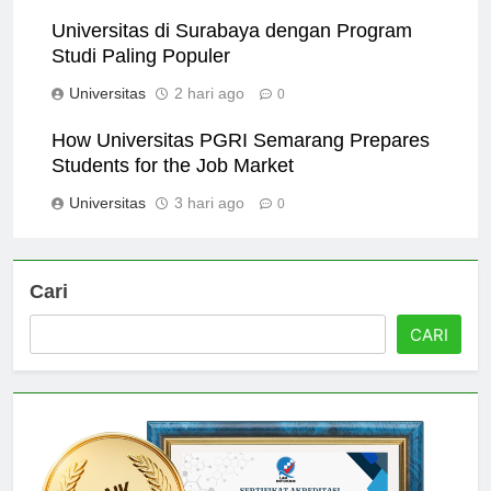
Universitas
1 hari ago
0
Universitas di Surabaya dengan Program
Studi Paling Populer
Universitas
2 hari ago
0
How Universitas PGRI Semarang Prepares
Students for the Job Market
Universitas
3 hari ago
0
Cari
CARI