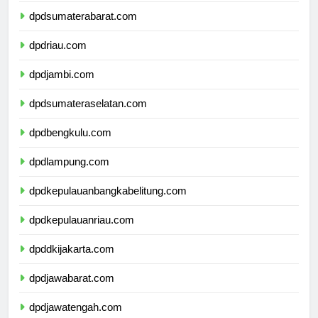
dpdsumaterabarat.com
dpdriau.com
dpdjambi.com
dpdsumateraselatan.com
dpdbengkulu.com
dpdlampung.com
dpdkepulauanbangkabelitung.com
dpdkepulauanriau.com
dpddkijakarta.com
dpdjawabarat.com