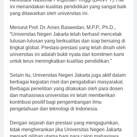
Akreditasi Nasional Perguruan Tinggi (BAN-PT). Hal
ini menandakan kualitas pendidikan yang sangat baik
yang ditawarkan oleh universitas ini.
Menurut Prof. Dr. Anies Baswedan, M.P.P., Ph.D.,
“Universitas Negeri Jakarta telah berhasil mencetak
lulusan-lulusan yang berkualitas dan siap bersaing di
tingkat global. Prestasi-prestasi yang telah diraih oleh
universitas ini adalah bukti nyata dari komitmen kami
untuk terus meningkatkan kualitas pendidikan.”
Selain itu, Universitas Negeri Jakarta juga aktif dalam
berbagai kegiatan riset dan pengabdian masyarakat.
Berbagai penelitian yang dilakukan oleh para dosen
dan mahasiswa universitas ini telah memberikan
kontribusi positif bagi pengembangan ilmu
pengetahuan dan teknologi di Indonesia.
Dengan sejarah dan prestasi yang mengagumkan,
tidak mengherankan jika Universitas Negeri Jakarta