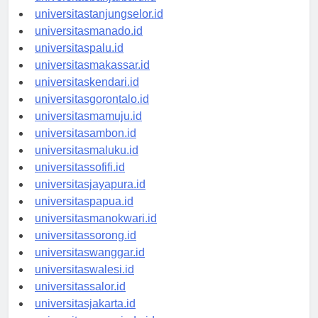
universitasbanjarbaru.id
universitastanjungselor.id
universitasmanado.id
universitaspalu.id
universitasmakassar.id
universitaskendari.id
universitasgorontalo.id
universitasmamuju.id
universitasambon.id
universitasmaluku.id
universitassofifi.id
universitasjayapura.id
universitaspapua.id
universitasmanokwari.id
universitassorong.id
universitaswanggar.id
universitaswalesi.id
universitassalor.id
universitasjakarta.id