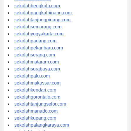
sekolahaceh.com
sekolahbengkulu.com
sekolahpangkalpinang.com
sekolahtanjungpinang.com
sekolahsemarang.com
sekolahyogyakarta.com
sekolahpadang.com
sekolahpekanbaru.com
sekolahserang.com
sekolahmataram.com
sekolahsurabaya.com
sekolahpalu.com
sekolahmakassar.com
sekolahkendari.com
sekolahgorontalo.com
sekolahtanjungselor.com
sekolahmanado.com
sekolahkupang.com
sekolahpalangkaraya.com