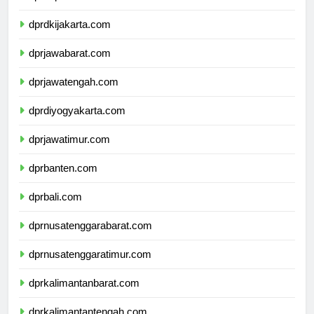
dprkepulauanriau.com
dprdkijakarta.com
dprjawabarat.com
dprjawatengah.com
dprdiyogyakarta.com
dprjawatimur.com
dprbanten.com
dprbali.com
dprnusatenggarabarat.com
dprnusatenggaratimur.com
dprkalimantanbarat.com