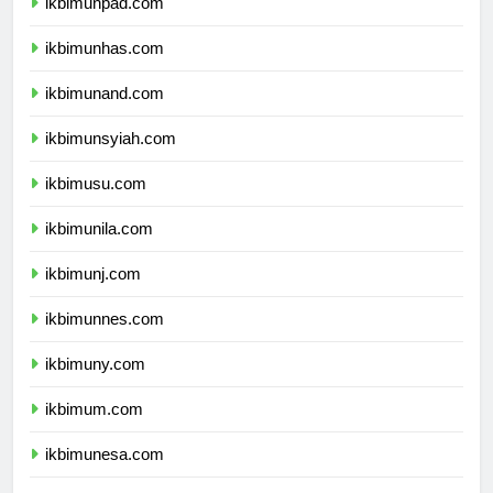
ikbimunpad.com
ikbimunhas.com
ikbimunand.com
ikbimunsyiah.com
ikbimusu.com
ikbimunila.com
ikbimunj.com
ikbimunnes.com
ikbimuny.com
ikbimum.com
ikbimunesa.com