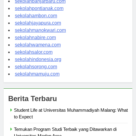
sekolahbanjarbaru.com
sekolahpontianak.com
sekolahambon.com
sekolahjayapura.com
sekolahmanokwari.com
sekolahnabire.com
sekolahwamena.com
sekolahsalor.com
sekolahindonesia.org
sekolahsorong.com
sekolahmamuju.com
Berita Terbaru
Student Life at Universitas Muhammadiyah Malang: What
to Expect
Temukan Program Studi Terbaik yang Ditawarkan di