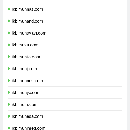
ikbimunpad.com
ikbimunhas.com
ikbimunand.com
ikbimunsyiah.com
ikbimusu.com
ikbimunila.com
ikbimunj.com
ikbimunnes.com
ikbimuny.com
ikbimum.com
ikbimunesa.com