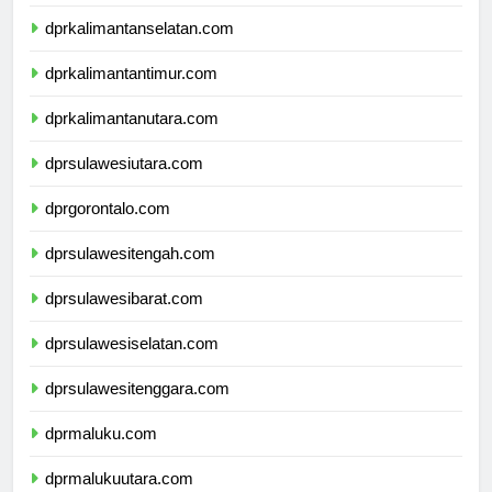
dprkalimantantengah.com
dprkalimantanselatan.com
dprkalimantantimur.com
dprkalimantanutara.com
dprsulawesiutara.com
dprgorontalo.com
dprsulawesitengah.com
dprsulawesibarat.com
dprsulawesiselatan.com
dprsulawesitenggara.com
dprmaluku.com