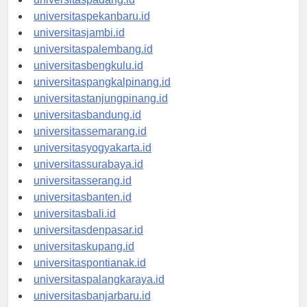
universitaspadang.id
universitaspekanbaru.id
universitasjambi.id
universitaspalembang.id
universitasbengkulu.id
universitaspangkalpinang.id
universitastanjungpinang.id
universitasbandung.id
universitassemarang.id
universitasyogyakarta.id
universitassurabaya.id
universitasserang.id
universitasbanten.id
universitasbali.id
universitasdenpasar.id
universitaskupang.id
universitaspontianak.id
universitaspalangkaraya.id