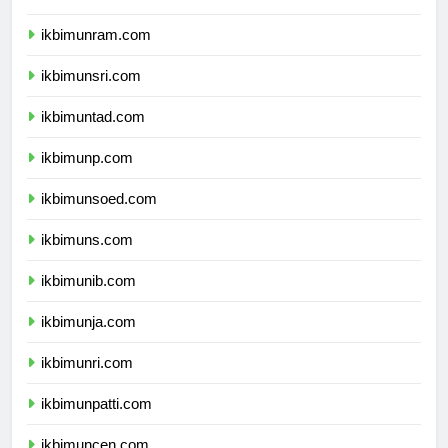
ikbimunimed.com
ikbimunram.com
ikbimunsri.com
ikbimuntad.com
ikbimunp.com
ikbimunsoed.com
ikbimuns.com
ikbimunib.com
ikbimunja.com
ikbimunri.com
ikbimunpatti.com