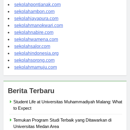
sekolahbanjarbaru.com
sekolahpontianak.com
sekolahambon.com
sekolahjayapura.com
sekolahmanokwari.com
sekolahnabire.com
sekolahwamena.com
sekolahsalor.com
sekolahindonesia.org
sekolahsorong.com
sekolahmamuju.com
Berita Terbaru
Student Life at Universitas Muhammadiyah Malang: What
to Expect
Temukan Program Studi Terbaik yang Ditawarkan di