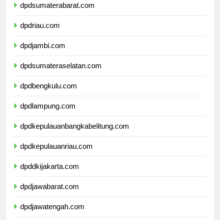
dpdsumaterabarat.com
dpdriau.com
dpdjambi.com
dpdsumateraselatan.com
dpdbengkulu.com
dpdlampung.com
dpdkepulauanbangkabelitung.com
dpdkepulauanriau.com
dpddkijakarta.com
dpdjawabarat.com
dpdjawatengah.com