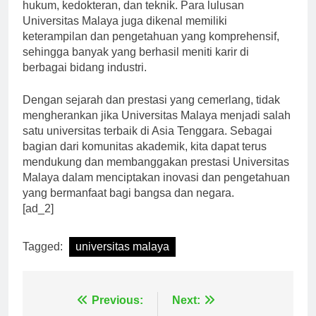
unggulan yang ditawarkan, seperti program studi
hukum, kedokteran, dan teknik. Para lulusan
Universitas Malaya juga dikenal memiliki
keterampilan dan pengetahuan yang komprehensif,
sehingga banyak yang berhasil meniti karir di
berbagai bidang industri.
Dengan sejarah dan prestasi yang cemerlang, tidak
mengherankan jika Universitas Malaya menjadi salah
satu universitas terbaik di Asia Tenggara. Sebagai
bagian dari komunitas akademik, kita dapat terus
mendukung dan membanggakan prestasi Universitas
Malaya dalam menciptakan inovasi dan pengetahuan
yang bermanfaat bagi bangsa dan negara.
[ad_2]
Tagged:
universitas malaya
Previous:
Next: