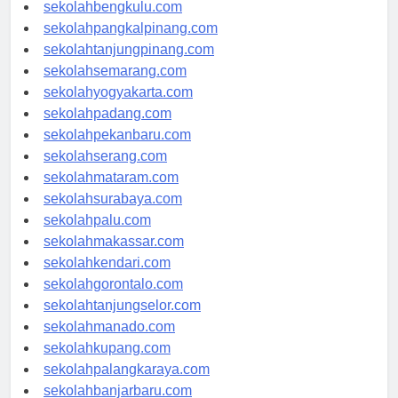
sekolahaceh.com
sekolahbengkulu.com
sekolahpangkalpinang.com
sekolahtanjungpinang.com
sekolahsemarang.com
sekolahyogyakarta.com
sekolahpadang.com
sekolahpekanbaru.com
sekolahserang.com
sekolahmataram.com
sekolahsurabaya.com
sekolahpalu.com
sekolahmakassar.com
sekolahkendari.com
sekolahgorontalo.com
sekolahtanjungselor.com
sekolahmanado.com
sekolahkupang.com
sekolahpalangkaraya.com