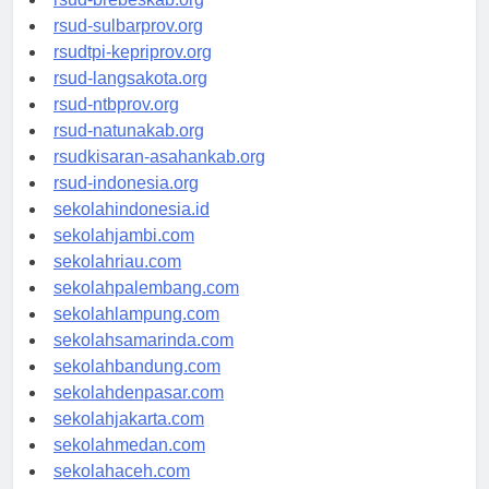
rsud-brebeskab.org
rsud-sulbarprov.org
rsudtpi-kepriprov.org
rsud-langsakota.org
rsud-ntbprov.org
rsud-natunakab.org
rsudkisaran-asahankab.org
rsud-indonesia.org
sekolahindonesia.id
sekolahjambi.com
sekolahriau.com
sekolahpalembang.com
sekolahlampung.com
sekolahsamarinda.com
sekolahbandung.com
sekolahdenpasar.com
sekolahjakarta.com
sekolahmedan.com