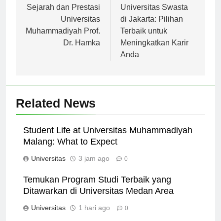
Navigasi
pos
Sejarah dan Prestasi
Universitas Swasta
Universitas
di Jakarta: Pilihan
Muhammadiyah Prof.
Terbaik untuk
Dr. Hamka
Meningkatkan Karir
Anda
Related News
Student Life at Universitas Muhammadiyah
Malang: What to Expect
Universitas
3 jam ago
0
Temukan Program Studi Terbaik yang
Ditawarkan di Universitas Medan Area
Universitas
1 hari ago
0