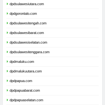
dpdsulawesiutara.com
dpdgorontalo.com
dpdsulawesitengah.com
dpdsulawesibarat.com
dpdsulawesiselatan.com
dpdsulawesitenggara.com
dpdmaluku.com
dpdmalukuutara.com
dpdpapua.com
dpdpapuabarat.com
dpdpapuaselatan.com