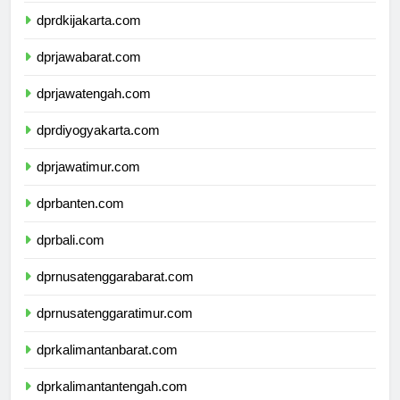
dprdkijakarta.com
dprjawabarat.com
dprjawatengah.com
dprdiyogyakarta.com
dprjawatimur.com
dprbanten.com
dprbali.com
dprnusatenggarabarat.com
dprnusatenggaratimur.com
dprkalimantanbarat.com