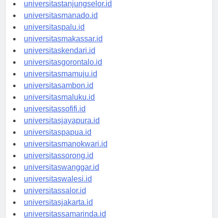
universitasbanjarbaru.id
universitastanjungselor.id
universitasmanado.id
universitaspalu.id
universitasmakassar.id
universitaskendari.id
universitasgorontalo.id
universitasmamuju.id
universitasambon.id
universitasmaluku.id
universitassofifi.id
universitasjayapura.id
universitaspapua.id
universitasmanokwari.id
universitassorong.id
universitaswanggar.id
universitaswalesi.id
universitassalor.id
universitasjakarta.id