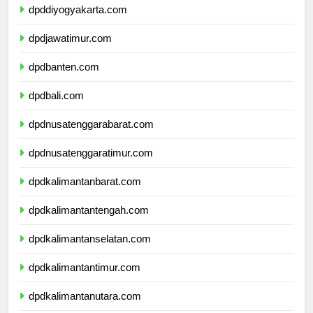
dpddiyogyakarta.com
dpdjawatimur.com
dpdbanten.com
dpdbali.com
dpdnusatenggarabarat.com
dpdnusatenggaratimur.com
dpdkalimantanbarat.com
dpdkalimantantengah.com
dpdkalimantanselatan.com
dpdkalimantantimur.com
dpdkalimantanutara.com