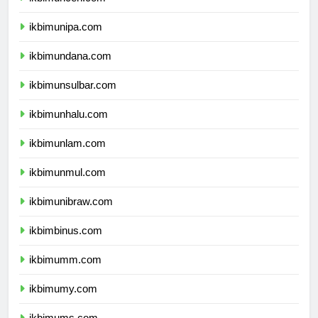
ikbimuncen.com
ikbimunipa.com
ikbimundana.com
ikbimunsulbar.com
ikbimunhalu.com
ikbimunlam.com
ikbimunmul.com
ikbimunibraw.com
ikbimbinus.com
ikbimumm.com
ikbimumy.com