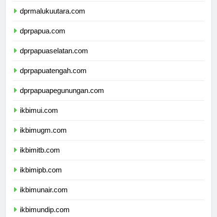
dprmalukuutara.com
dprpapua.com
dprpapuaselatan.com
dprpapuatengah.com
dprpapuapegunungan.com
ikbimui.com
ikbimugm.com
ikbimitb.com
ikbimipb.com
ikbimunair.com