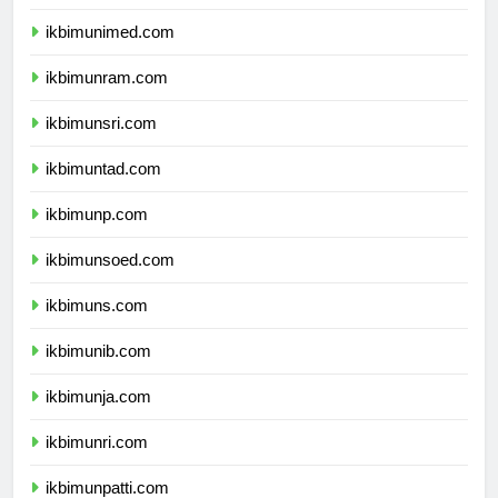
ikbimunesa.com
ikbimunimed.com
ikbimunram.com
ikbimunsri.com
ikbimuntad.com
ikbimunp.com
ikbimunsoed.com
ikbimuns.com
ikbimunib.com
ikbimunja.com
ikbimunri.com