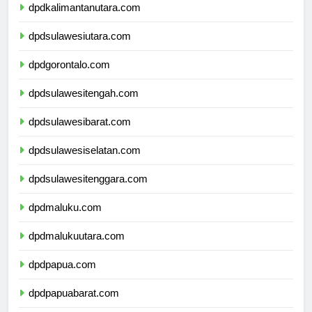
dpdkalimantanutara.com
dpdsulawesiutara.com
dpdgorontalo.com
dpdsulawesitengah.com
dpdsulawesibarat.com
dpdsulawesiselatan.com
dpdsulawesitenggara.com
dpdmaluku.com
dpdmalukuutara.com
dpdpapua.com
dpdpapuabarat.com