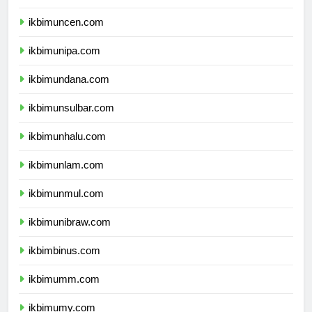
ikbimunpatti.com
ikbimuncen.com
ikbimunipa.com
ikbimundana.com
ikbimunsulbar.com
ikbimunhalu.com
ikbimunlam.com
ikbimunmul.com
ikbimunibraw.com
ikbimbinus.com
ikbimumm.com