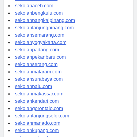
sekolahmedan.com
sekolahaceh.com
sekolahbengkulu.com
sekolahpangkalpinang.com
sekolahtanjungpinang.com
sekolahsemarang.com
sekolahyogyakarta.com
sekolahpadang.com
sekolahpekanbaru.com
sekolahserang.com
sekolahmataram.com
sekolahsurabaya.com
sekolahpalu.com
sekolahmakassar.com
sekolahkendari.com
sekolahgorontalo.com
sekolahtanjungselor.com
sekolahmanado.com
sekolahkupang.com