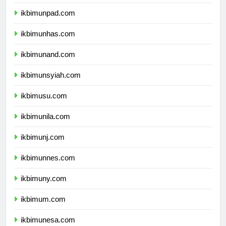
ikbimundip.com
ikbimunpad.com
ikbimunhas.com
ikbimunand.com
ikbimunsyiah.com
ikbimusu.com
ikbimunila.com
ikbimunj.com
ikbimunnes.com
ikbimuny.com
ikbimum.com