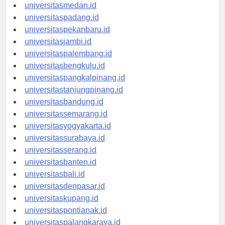
universitasaceh.id
universitasmedan.id
universitaspadang.id
universitaspekanbaru.id
universitasjambi.id
universitaspalembang.id
universitasbengkulu.id
universitaspangkalpinang.id
universitastanjungpinang.id
universitasbandung.id
universitassemarang.id
universitasyogyakarta.id
universitassurabaya.id
universitasserang.id
universitasbanten.id
universitasbali.id
universitasdenpasar.id
universitaskupang.id
universitaspontianak.id