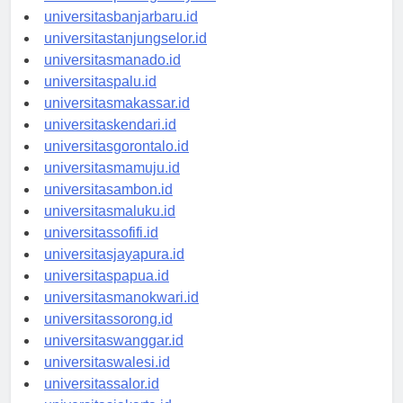
universitaspalangkaraya.id
universitasbanjarbaru.id
universitastanjungselor.id
universitasmanado.id
universitaspalu.id
universitasmakassar.id
universitaskendari.id
universitasgorontalo.id
universitasmamuju.id
universitasambon.id
universitasmaluku.id
universitassofifi.id
universitasjayapura.id
universitaspapua.id
universitasmanokwari.id
universitassorong.id
universitaswanggar.id
universitaswalesi.id
universitassalor.id