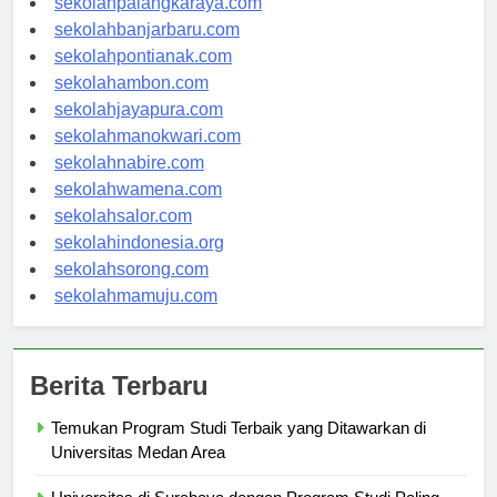
sekolahpalangkaraya.com
sekolahbanjarbaru.com
sekolahpontianak.com
sekolahambon.com
sekolahjayapura.com
sekolahmanokwari.com
sekolahnabire.com
sekolahwamena.com
sekolahsalor.com
sekolahindonesia.org
sekolahsorong.com
sekolahmamuju.com
Berita Terbaru
Temukan Program Studi Terbaik yang Ditawarkan di
Universitas Medan Area