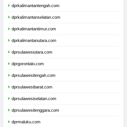
dprkalimantantengah.com
dprkalimantanselatan.com
dprkalimantantimur.com
dprkalimantanutara.com
dprsulawesiutara.com
dprgorontalo.com
dprsulawesitengah.com
dprsulawesibarat.com
dprsulawesiselatan.com
dprsulawesitenggara.com
dprmaluku.com