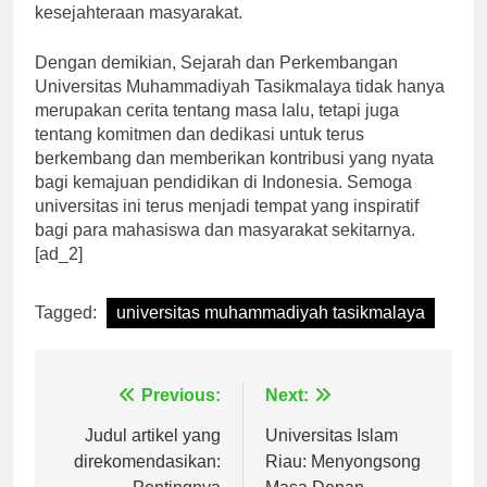
organisasi yang peduli terhadap pendidikan dan
kesejahteraan masyarakat.
Dengan demikian, Sejarah dan Perkembangan
Universitas Muhammadiyah Tasikmalaya tidak hanya
merupakan cerita tentang masa lalu, tetapi juga
tentang komitmen dan dedikasi untuk terus
berkembang dan memberikan kontribusi yang nyata
bagi kemajuan pendidikan di Indonesia. Semoga
universitas ini terus menjadi tempat yang inspiratif
bagi para mahasiswa dan masyarakat sekitarnya.
[ad_2]
Tagged:
universitas muhammadiyah tasikmalaya
Navigasi
Previous:
Next:
pos
Judul artikel yang
Universitas Islam
direkomendasikan:
Riau: Menyongsong