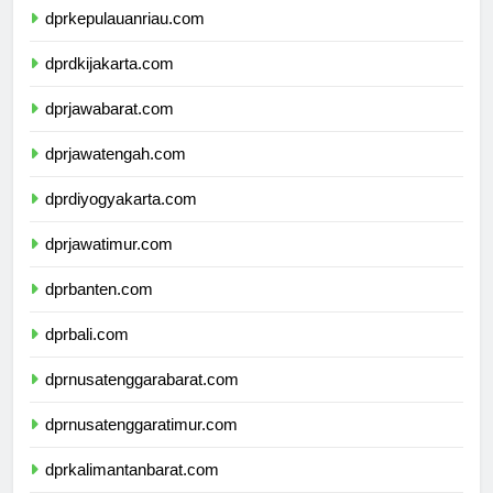
dprkepulauanriau.com
dprdkijakarta.com
dprjawabarat.com
dprjawatengah.com
dprdiyogyakarta.com
dprjawatimur.com
dprbanten.com
dprbali.com
dprnusatenggarabarat.com
dprnusatenggaratimur.com
dprkalimantanbarat.com