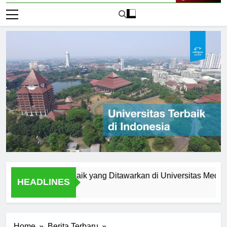
Live Now
am Studi Terbaik yang Ditawarkan di Universitas Medan Area
HEADLINES