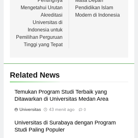
Pentingnya
Masa Depan
Mengetahui Urutan
Pendidikan Islam
Akreditasi
Modern di Indonesia
Universitas di
Indonesia untuk
Pemilihan Perguruan
Tinggi yang Tepat
Related News
Temukan Program Studi Terbaik yang
Ditawarkan di Universitas Medan Area
Universitas
43 menit ago
0
Universitas di Surabaya dengan Program
Studi Paling Populer