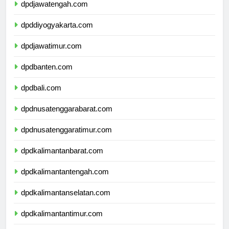
dpdjawatengah.com
dpddiyogyakarta.com
dpdjawatimur.com
dpdbanten.com
dpdbali.com
dpdnusatenggarabarat.com
dpdnusatenggaratimur.com
dpdkalimantanbarat.com
dpdkalimantantengah.com
dpdkalimantanselatan.com
dpdkalimantantimur.com