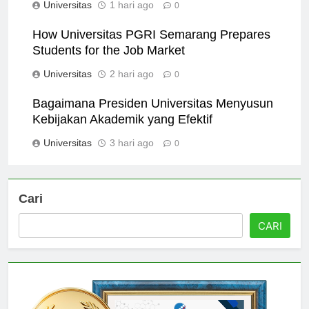
Universitas
1 hari ago
0
How Universitas PGRI Semarang Prepares
Students for the Job Market
Universitas
2 hari ago
0
Bagaimana Presiden Universitas Menyusun
Kebijakan Akademik yang Efektif
Universitas
3 hari ago
0
Cari
CARI