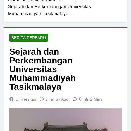
Home
Berita Terbaru
Sejarah dan Perkembangan Universitas
Muhammadiyah Tasikmalaya
BERITA TERBARU
Sejarah dan
Perkembangan
Universitas
Muhammadiyah
Tasikmalaya
0
Universitas
2 Tahun Ago
2 Mins