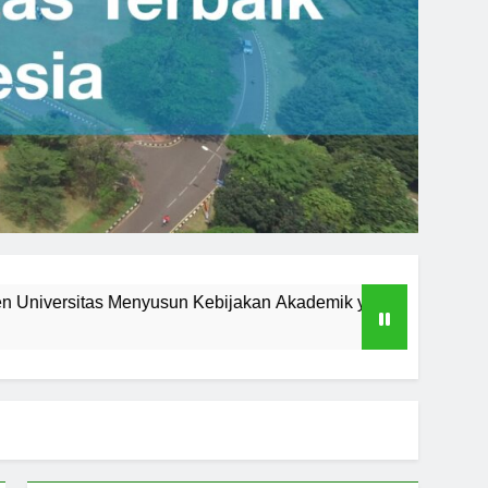
Kebijakan Akademik yang Efektif
How Universitas Katol
4 Hari Ago