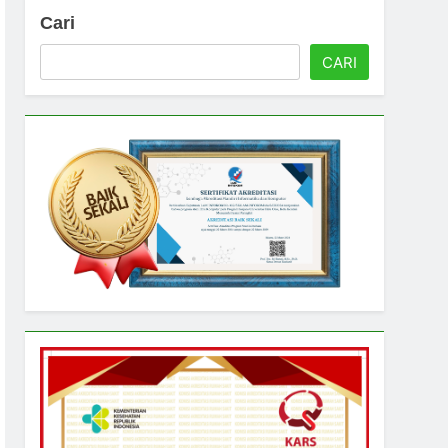
Cari
CARI