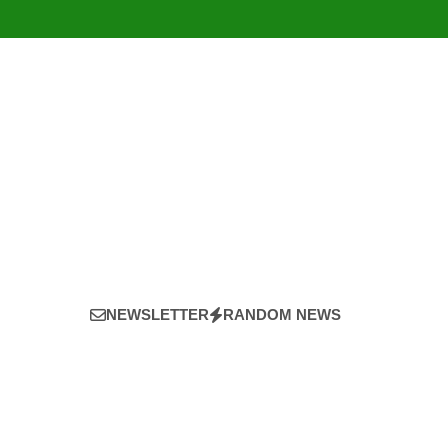
NEWSLETTER
RANDOM NEWS