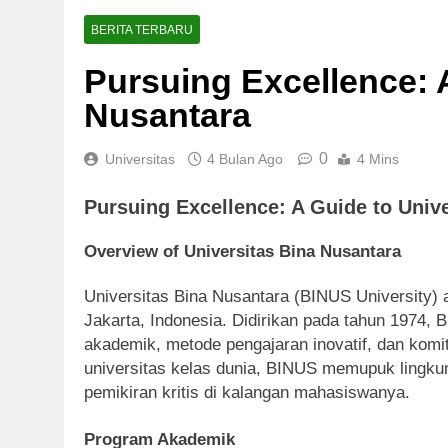
BERITA TERBARU
Pursuing Excellence: 
Nusantara
0
Universitas
4 Bulan Ago
4 Mins
Pursuing Excellence: A Guide to Univ
Overview of Universitas Bina Nusantara
Universitas Bina Nusantara (BINUS University) a
Jakarta, Indonesia. Didirikan pada tahun 1974,
akademik, metode pengajaran inovatif, dan komit
universitas kelas dunia, BINUS memupuk lingku
pemikiran kritis di kalangan mahasiswanya.
Program Akademik