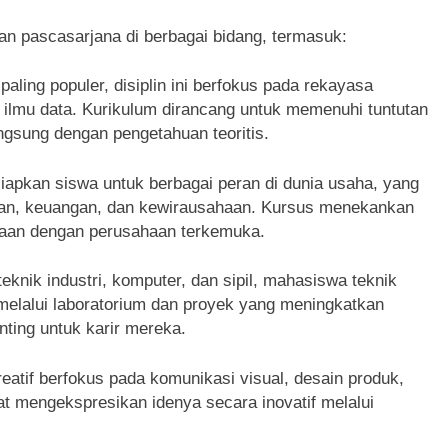
 pascasarjana di berbagai bidang, termasuk:
 paling populer, disiplin ini berfokus pada rekayasa
ilmu data. Kurikulum dirancang untuk memenuhi tuntutan
ngsung dengan pengetahuan teoritis.
iapkan siswa untuk berbagai peran di dunia usaha, yang
an, keuangan, dan kewirausahaan. Kursus menekankan
traan dengan perusahaan terkemuka.
teknik industri, komputer, dan sipil, mahasiswa teknik
elalui laboratorium dan proyek yang meningkatkan
ing untuk karir mereka.
reatif berfokus pada komunikasi visual, desain produk,
t mengekspresikan idenya secara inovatif melalui