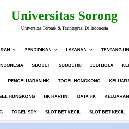
Universitas Sorong
Universitas Terbaik & Terintegrasi Di Indonesia
ARAN
PENDIDIKAN
LAYANAN
TENTANG UN
 INDONESIA
SBOBET
SBOBET88
JUDI BOLA
KE
PENGELUARAN HK
TOGEL HONGKONG
KELUAR
GEL HONGKONG
HK HARI INI
DATA HK
KELUARAN
G
TOGEL SDY
SLOT BET KECIL
SLOT BET KECIL