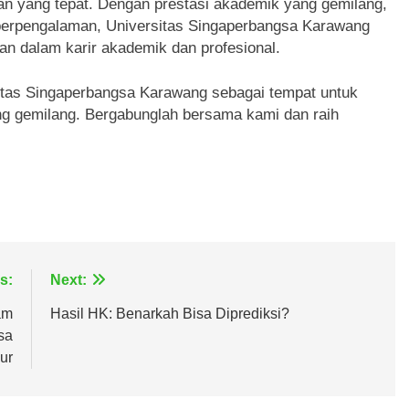
ihan yang tepat. Dengan prestasi akademik yang gemilang,
 berpengalaman, Universitas Singaperbangsa Karawang
 dalam karir akademik dan profesional.
rsitas Singaperbangsa Karawang sebagai tempat untuk
g gemilang. Bergabunglah bersama kami dan raih
s:
Next:
am
Hasil HK: Benarkah Bisa Diprediksi?
sa
ur