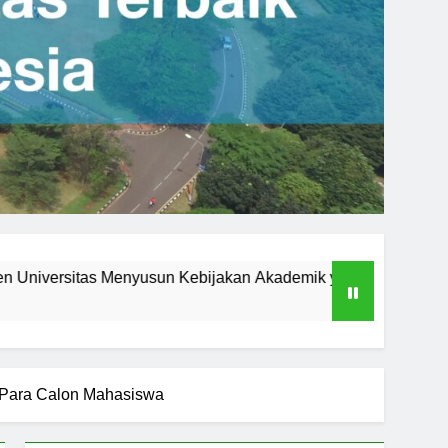
 Kebijakan Akademik yang Efektif
How Universitas Kato
3 Hari Ago
i Para Calon Mahasiswa