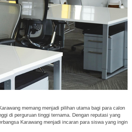
Karawang memang menjadi pilihan utama bagi para calon
ggi di perguruan tinggi ternama. Dengan reputasi yang
perbangsa Karawang menjadi incaran para siswa yang ingin