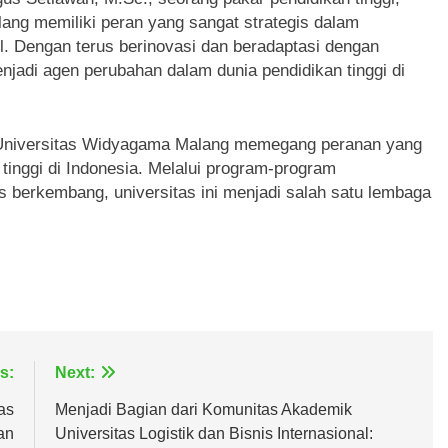
ang memiliki peran yang sangat strategis dalam
 Dengan terus berinovasi dan beradaptasi dengan
jadi agen perubahan dalam dunia pendidikan tinggi di
a Universitas Widyagama Malang memegang peranan yang
inggi di Indonesia. Melalui program-program
 berkembang, universitas ini menjadi salah satu lembaga
s:
Next:
as
Menjadi Bagian dari Komunitas Akademik
an
Universitas Logistik dan Bisnis Internasional: