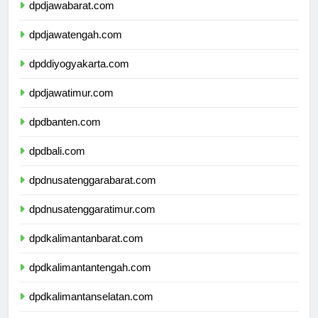
dpdjawabarat.com
dpdjawatengah.com
dpddiyogyakarta.com
dpdjawatimur.com
dpdbanten.com
dpdbali.com
dpdnusatenggarabarat.com
dpdnusatenggaratimur.com
dpdkalimantanbarat.com
dpdkalimantantengah.com
dpdkalimantanselatan.com