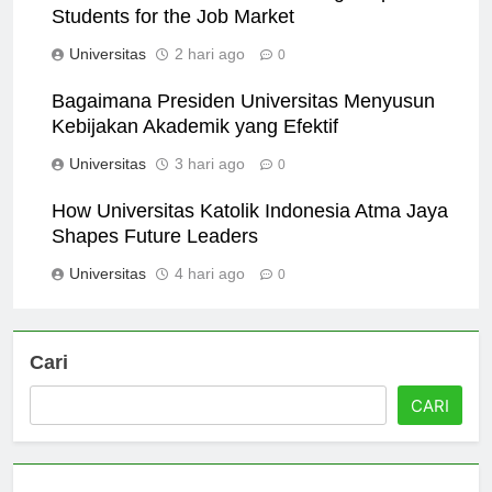
How Universitas PGRI Semarang Prepares
Students for the Job Market
Universitas
2 hari ago
0
Bagaimana Presiden Universitas Menyusun
Kebijakan Akademik yang Efektif
Universitas
3 hari ago
0
How Universitas Katolik Indonesia Atma Jaya
Shapes Future Leaders
Universitas
4 hari ago
0
Cari
CARI