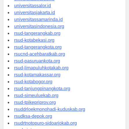
universitaswalesi.id
universitassalor.id
universitasjakarta.id
universitassamarinda.id
universitasindonesia.org
rsud-tangerangkab.org
rsud-kotabekasi.org
rsud-tangerangkota.org
rsucnd-acehbaratkab.org
rsud-pasuruankota.org
rsud-limapuluhkotakab.org
rsud-kotamakassar.org
rsud-kotabogor.org
rsud-tanjungpinangkota.org
rsud-simeuluekab.org
rsud-tpikepriprov.org
rsuddrloekmonohadi-kuduskab.org
rsudksa-depok.org
rsudrtnotopuro-sidoarjokab.org