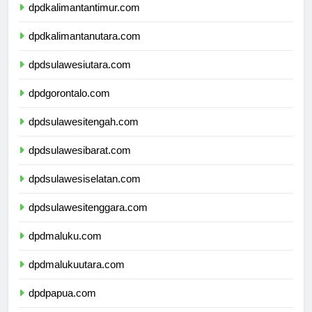
dpdkalimantantimur.com
dpdkalimantanutara.com
dpdsulawesiutara.com
dpdgorontalo.com
dpdsulawesitengah.com
dpdsulawesibarat.com
dpdsulawesiselatan.com
dpdsulawesitenggara.com
dpdmaluku.com
dpdmalukuutara.com
dpdpapua.com