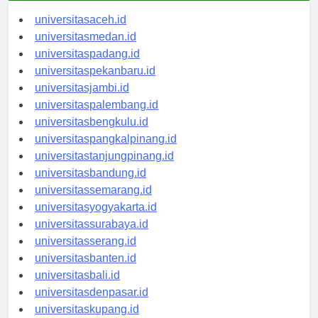
universitasaceh.id
universitasmedan.id
universitaspadang.id
universitaspekanbaru.id
universitasjambi.id
universitaspalembang.id
universitasbengkulu.id
universitaspangkalpinang.id
universitastanjungpinang.id
universitasbandung.id
universitassemarang.id
universitasyogyakarta.id
universitassurabaya.id
universitasserang.id
universitasbanten.id
universitasbali.id
universitasdenpasar.id