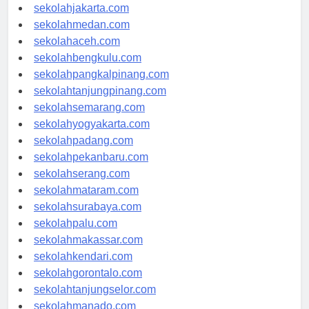
sekolahdenpasar.com
sekolahjakarta.com
sekolahmedan.com
sekolahaceh.com
sekolahbengkulu.com
sekolahpangkalpinang.com
sekolahtanjungpinang.com
sekolahsemarang.com
sekolahyogyakarta.com
sekolahpadang.com
sekolahpekanbaru.com
sekolahserang.com
sekolahmataram.com
sekolahsurabaya.com
sekolahpalu.com
sekolahmakassar.com
sekolahkendari.com
sekolahgorontalo.com
sekolahtanjungselor.com