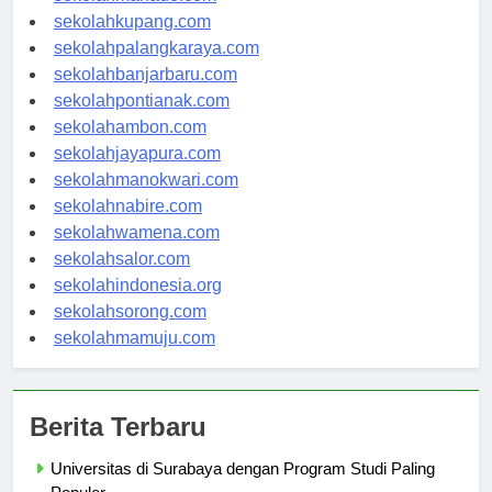
sekolahmanado.com
sekolahkupang.com
sekolahpalangkaraya.com
sekolahbanjarbaru.com
sekolahpontianak.com
sekolahambon.com
sekolahjayapura.com
sekolahmanokwari.com
sekolahnabire.com
sekolahwamena.com
sekolahsalor.com
sekolahindonesia.org
sekolahsorong.com
sekolahmamuju.com
Berita Terbaru
Universitas di Surabaya dengan Program Studi Paling