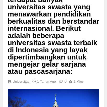
terdapat banyak
universitas swasta yang
menawarkan pendidikan
berkualitas dan berstandar
internasional. Berikut
adalah beberapa
universitas swasta terbaik
di Indonesia yang layak
dipertimbangkan untuk
mengejar gelar sarjana
atau pascasarjana:
0
Universitas
1 Tahun Ago
2 Mins