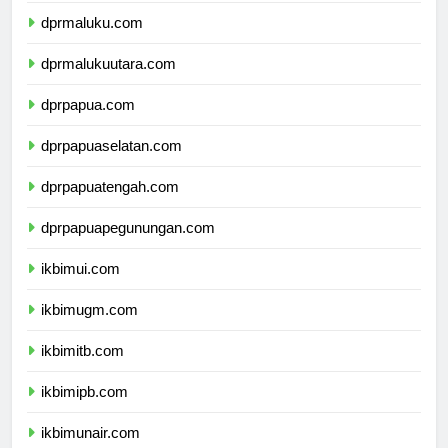
dprmaluku.com
dprmalukuutara.com
dprpapua.com
dprpapuaselatan.com
dprpapuatengah.com
dprpapuapegunungan.com
ikbimui.com
ikbimugm.com
ikbimitb.com
ikbimipb.com