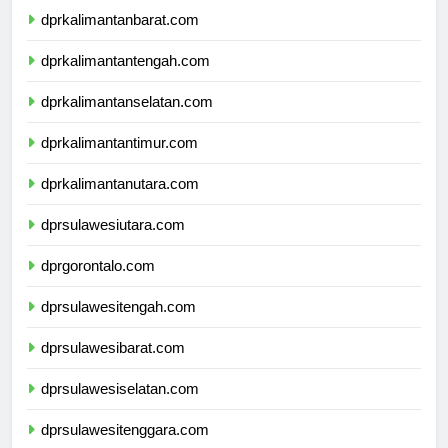
dprkalimantanbarat.com
dprkalimantantengah.com
dprkalimantanselatan.com
dprkalimantantimur.com
dprkalimantanutara.com
dprsulawesiutara.com
dprgorontalo.com
dprsulawesitengah.com
dprsulawesibarat.com
dprsulawesiselatan.com
dprsulawesitenggara.com