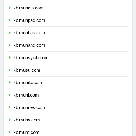
ikbimunair.com
ikbimundip.com
ikbimunpad.com
ikbimunhas.com
ikbimunand.com
ikbimunsyiah.com
ikbimusu.com
ikbimunila.com
ikbimunj.com
ikbimunnes.com
ikbimuny.com