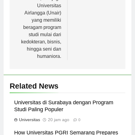
itu, ada juga
Universitas
Airlangga (Unair)
yang memiliki
beragam program
studi mulai dari
kedokteran, bisnis,
hingga seni dan
humaniora.
Related News
Universitas di Surabaya dengan Program
Studi Paling Populer
Universitas
20 jam ago
0