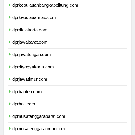
dprkepulauanbangkabelitung.com
dprkepulauanriau.com
dprdkijakarta.com
dprjawabarat.com
dprjawatengah.com
dprdiyogyakarta.com
dprjawatimur.com
dprbanten.com
dprbali.com
dprnusatenggarabarat.com
dprnusatenggaratimur.com