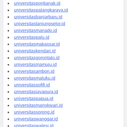
universitaskupang.id
universitaspontianak.id
universitaspalangkaraya.id
universitasbanjarbaru.id
universitastanjungselor.id
universitasmanado.id
universitaspalu.id
universitasmakassar.id
universitaskendari.id
universitasgorontalo.id
universitasmamuju.id
universitasambon.id
universitasmaluku.id
universitassofifi.id
universitasjayapura.id
universitaspapua.id
universitasmanokwari.id
universitassorong.id
universitaswanggar.id