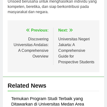
Melalui komitmen terhadap pendidikan berkualitas,
Unsoed berusaha untuk menghasilkan individu yang
kompeten, beretika, dan siap berkontribusi pada
masyarakat dan negara.
Navigasi
Previous:
Next:
pos
Discovering
Universitas Negeri
Universitas Andalas:
Jakarta: A
A Comprehensive
Comprehensive
Overview
Guide for
Prospective Students
Related News
Temukan Program Studi Terbaik yang