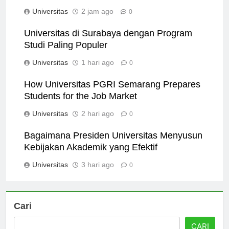
Ditawarkan di Universitas Medan Area
Universitas
2 jam ago
0
Universitas di Surabaya dengan Program
Studi Paling Populer
Universitas
1 hari ago
0
How Universitas PGRI Semarang Prepares
Students for the Job Market
Universitas
2 hari ago
0
Bagaimana Presiden Universitas Menyusun
Kebijakan Akademik yang Efektif
Universitas
3 hari ago
0
Cari