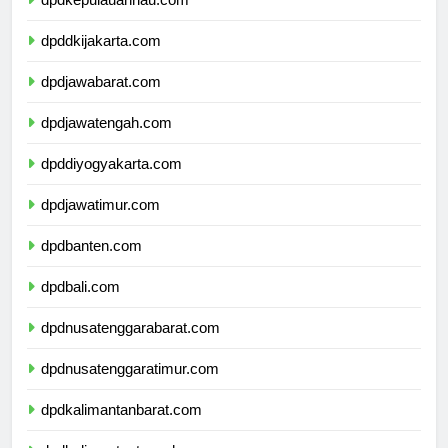
dpdkepulauanriau.com
dpddkijakarta.com
dpdjawabarat.com
dpdjawatengah.com
dpddiyogyakarta.com
dpdjawatimur.com
dpdbanten.com
dpdbali.com
dpdnusatenggarabarat.com
dpdnusatenggaratimur.com
dpdkalimantanbarat.com