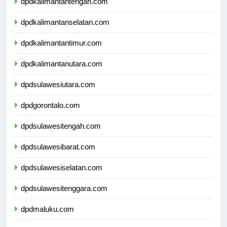
dpdkalimantantengah.com
dpdkalimantanselatan.com
dpdkalimantantimur.com
dpdkalimantanutara.com
dpdsulawesiutara.com
dpdgorontalo.com
dpdsulawesitengah.com
dpdsulawesibarat.com
dpdsulawesiselatan.com
dpdsulawesitenggara.com
dpdmaluku.com