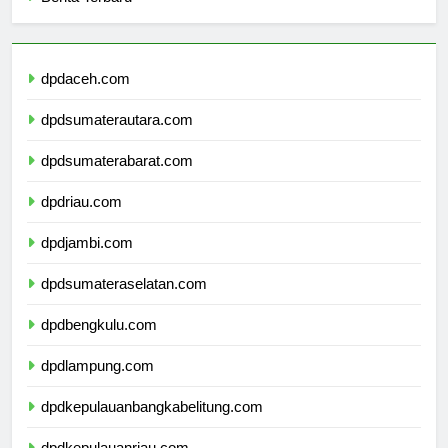
Berita Terbaru
dpdaceh.com
dpdsumaterautara.com
dpdsumaterabarat.com
dpdriau.com
dpdjambi.com
dpdsumateraselatan.com
dpdbengkulu.com
dpdlampung.com
dpdkepulauanbangkabelitung.com