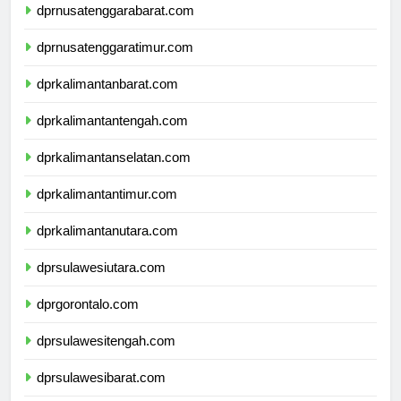
dprnusatenggarabarat.com
dprnusatenggaratimur.com
dprkalimantanbarat.com
dprkalimantantengah.com
dprkalimantanselatan.com
dprkalimantantimur.com
dprkalimantanutara.com
dprsulawesiutara.com
dprgorontalo.com
dprsulawesitengah.com
dprsulawesibarat.com