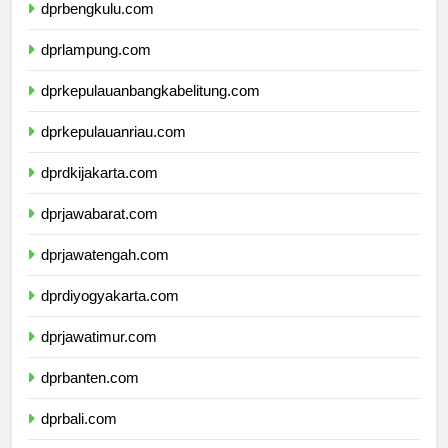
dprbengkulu.com
dprlampung.com
dprkepulauanbangkabelitung.com
dprkepulauanriau.com
dprdkijakarta.com
dprjawabarat.com
dprjawatengah.com
dprdiyogyakarta.com
dprjawatimur.com
dprbanten.com
dprbali.com