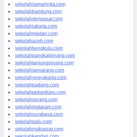
sekolahlampung.com
sekolahsamarinda.com
sekolahbandung.com
sekolahdenpasar.com
sekolahjakarta.com
sekolahmedan.com
sekolahaceh.com
sekolahbengkulu.com
sekolahpangkalpinang.com
sekolahtanjungpinang.com
sekolahsemarang.com
sekolahyogyakarta.com
sekolahpadang.com
sekolahpekanbaru.com
sekolahserang.com
sekolahmataram.com
sekolahsurabaya.com
sekolahpalu.com
sekolahmakassar.com