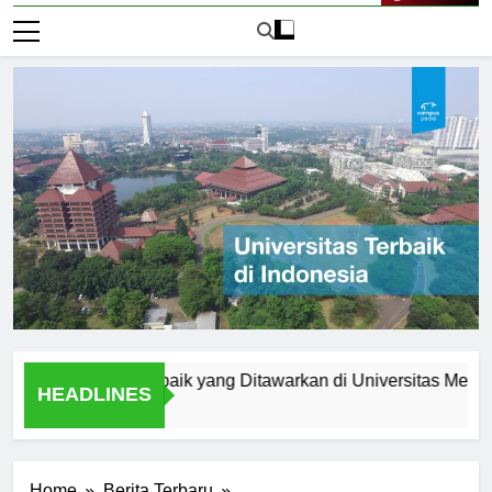
Live Now
am Studi Terbaik yang Ditawarkan di Universitas Medan Area
HEADLINES