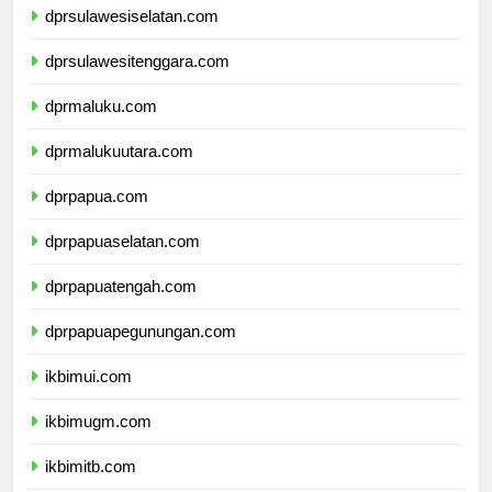
dprsulawesiselatan.com
dprsulawesitenggara.com
dprmaluku.com
dprmalukuutara.com
dprpapua.com
dprpapuaselatan.com
dprpapuatengah.com
dprpapuapegunungan.com
ikbimui.com
ikbimugm.com
ikbimitb.com