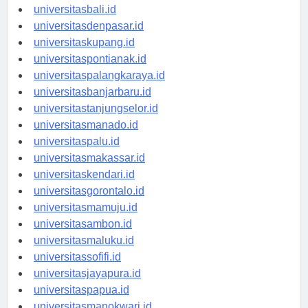
universitasbanten.id
universitasbali.id
universitasdenpasar.id
universitaskupang.id
universitaspontianak.id
universitaspalangkaraya.id
universitasbanjarbaru.id
universitastanjungselor.id
universitasmanado.id
universitaspalu.id
universitasmakassar.id
universitaskendari.id
universitasgorontalo.id
universitasmamuju.id
universitasambon.id
universitasmaluku.id
universitassofifi.id
universitasjayapura.id
universitaspapua.id