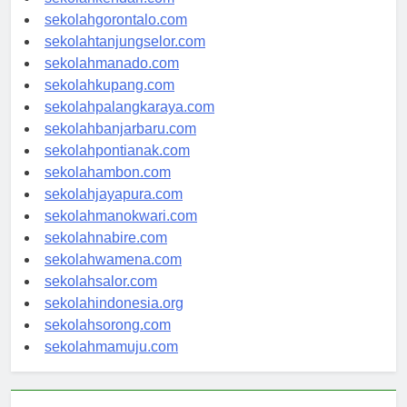
sekolahkendari.com
sekolahgorontalo.com
sekolahtanjungselor.com
sekolahmanado.com
sekolahkupang.com
sekolahpalangkaraya.com
sekolahbanjarbaru.com
sekolahpontianak.com
sekolahambon.com
sekolahjayapura.com
sekolahmanokwari.com
sekolahnabire.com
sekolahwamena.com
sekolahsalor.com
sekolahindonesia.org
sekolahsorong.com
sekolahmamuju.com