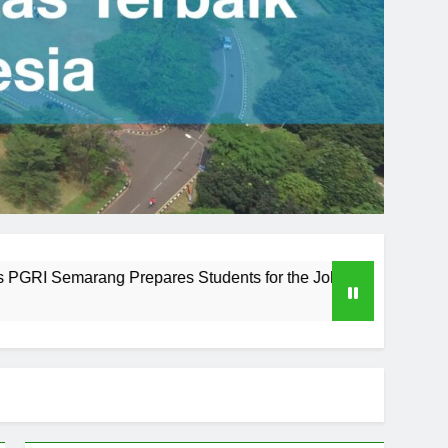
s Students for the Job Market
Bagaimana Presiden Univ
4 Hari Ago