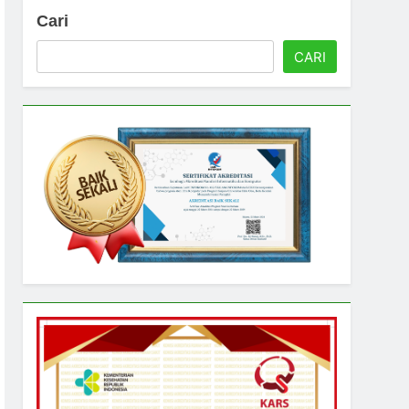
Cari
CARI