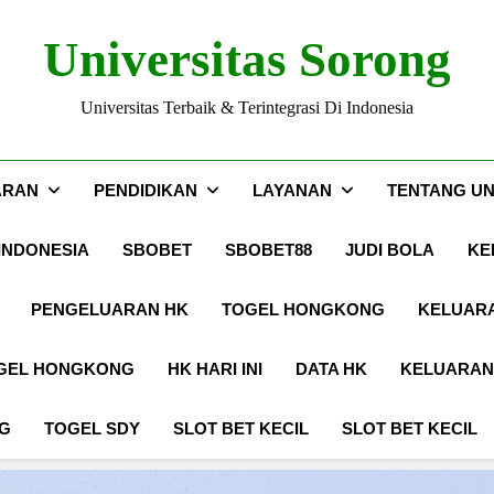
Universitas Sorong
Universitas Terbaik & Terintegrasi Di Indonesia
ARAN
PENDIDIKAN
LAYANAN
TENTANG UN
 INDONESIA
SBOBET
SBOBET88
JUDI BOLA
KE
PENGELUARAN HK
TOGEL HONGKONG
KELUAR
GEL HONGKONG
HK HARI INI
DATA HK
KELUARAN
G
TOGEL SDY
SLOT BET KECIL
SLOT BET KECIL