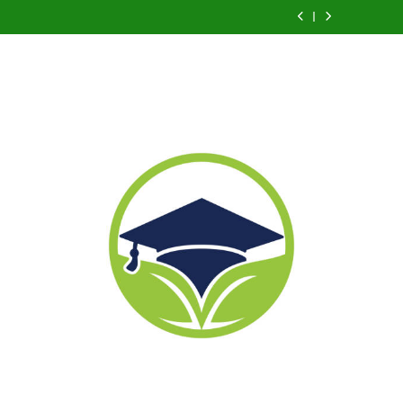
How
Bagaimana
Universitas
Studi
Surabaya
PGRI
Universitas
Studi
Surabaya
Universitas
Presiden
Menyusun
Terbaik
dengan
Semarang
Menyusun
Terbaik
dengan
PGRI
Universitas
Kebijakan
yang
Program
Prepares
Kebijakan
yang
Program
Semarang
Menyusun
Akademik
Ditawarkan
Studi
Students
Akademik
Ditawarkan
Studi
Prepares
Kebijakan
yang
di
Paling
for
yang
di
Paling
Students
Akademik
Efektif
Universitas
Populer
the
Efektif
Universitas
Populer
for
yang
Medan
Job
Medan
the
Efektif
Area
Market
Area
Job
Market