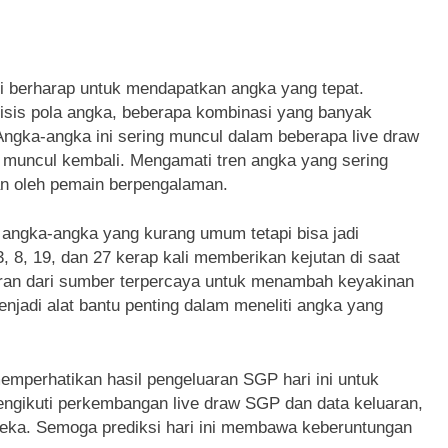
li berharap untuk mendapatkan angka yang tepat.
isis pola angka, beberapa kombinasi yang banyak
 Angka-angka ini sering muncul dalam beberapa live draw
k muncul kembali. Mengamati tren angka yang sering
an oleh pemain berpengalaman.
up angka-angka yang kurang umum tetapi bisa jadi
8, 19, dan 27 kerap kali memberikan kejutan di saat
oran dari sumber terpercaya untuk menambah keyakinan
jadi alat bantu penting dalam meneliti angka yang
memperhatikan hasil pengeluaran SGP hari ini untuk
engikuti perkembangan live draw SGP dan data keluaran,
reka. Semoga prediksi hari ini membawa keberuntungan