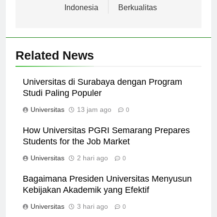
Depan Pendidikan di
Pendidikan
Indonesia
Berkualitas
Related News
Universitas di Surabaya dengan Program
Studi Paling Populer
Universitas
13 jam ago
0
How Universitas PGRI Semarang Prepares
Students for the Job Market
Universitas
2 hari ago
0
Bagaimana Presiden Universitas Menyusun
Kebijakan Akademik yang Efektif
Universitas
3 hari ago
0