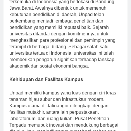
tahun 1957, merupakan salah satu universitas
terkemuka di Indonesia yang berlokasi di Bandung,
Jawa Barat. Awalnya dibentuk untuk memenuhi
kebutuhan pendidikan di daerah, Unpad telah
berkembang menjadi lembaga penelitian dan
pendidikan yang memiliki reputasi baik. Sejarah
universitas ditandai dengan komitmennya untuk
menghasilkan para profesional dan pemimpin yang
terampil di berbagai bidang. Sebagai salah satu
universitas tertua di Indonesia, universitas ini telah
memberikan pengaruh signifikan terhadap lanskap
akademik dan sosial ekonomi bangsa.
Kehidupan dan Fasilitas Kampus
Unpad memiliki kampus yang luas dengan ciri khas
tanaman hijau subur dan infrastruktur modern.
Kampus utama di Jatinangor dilengkapi dengan
fasilitas mutakhir, antara lain perpustakaan,
laboratorium, dan ruang kuliah. Pusat Penelitian
Terpadu memupuk inovasi dan mendukung berbagai