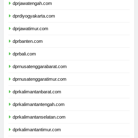
dprjawatengah.com
dprdiyogyakarta.com
dprjawatimur.com
dprbanten.com
dprbali.com
dprnusatenggarabarat.com
dprnusatenggaratimur.com
dprkalimantanbarat.com
dprkalimantantengah.com
dprkalimantanselatan.com
dprkalimantantimur.com