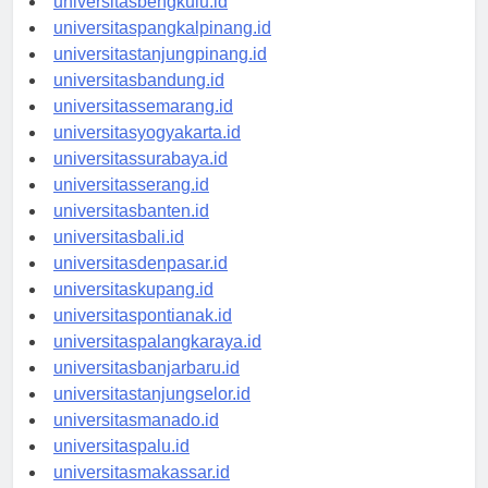
universitasbengkulu.id
universitaspangkalpinang.id
universitastanjungpinang.id
universitasbandung.id
universitassemarang.id
universitasyogyakarta.id
universitassurabaya.id
universitasserang.id
universitasbanten.id
universitasbali.id
universitasdenpasar.id
universitaskupang.id
universitaspontianak.id
universitaspalangkaraya.id
universitasbanjarbaru.id
universitastanjungselor.id
universitasmanado.id
universitaspalu.id