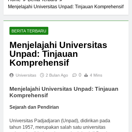
Home
Berita Terbaru
Menjelajahi Universitas Unpad: Tinjauan Komprehensif
BERITA TERBARU
Menjelajahi Universitas
Unpad: Tinjauan
Komprehensif
0
Universitas
2 Bulan Ago
4 Mins
Menjelajahi Universitas Unpad: Tinjauan
Komprehensif
Sejarah dan Pendirian
Universitas Padjadjaran (Unpad), didirikan pada