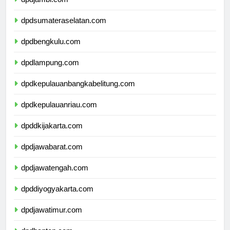
dpdjambi.com
dpdsumateraselatan.com
dpdbengkulu.com
dpdlampung.com
dpdkepulauanbangkabelitung.com
dpdkepulauanriau.com
dpddkijakarta.com
dpdjawabarat.com
dpdjawatengah.com
dpddiyogyakarta.com
dpdjawatimur.com