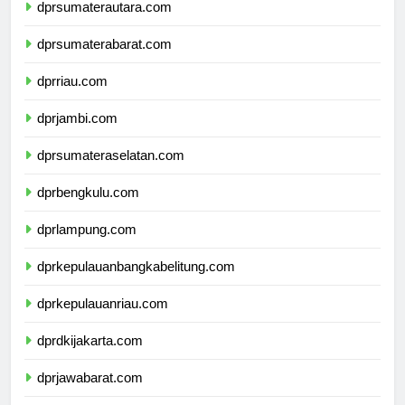
dprsumaterautara.com
dprsumaterabarat.com
dprriau.com
dprjambi.com
dprsumateraselatan.com
dprbengkulu.com
dprlampung.com
dprkepulauanbangkabelitung.com
dprkepulauanriau.com
dprdkijakarta.com
dprjawabarat.com