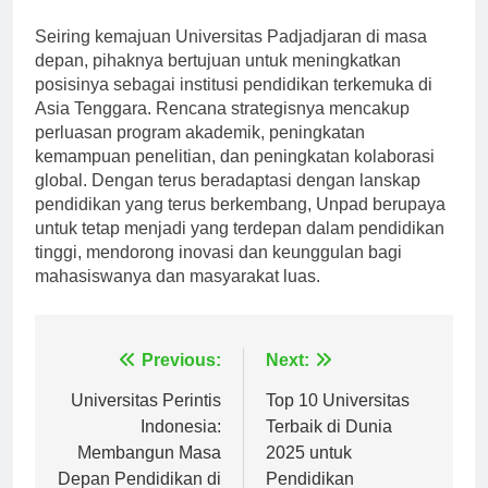
Prospek dan Perkembangan Masa Depan
Seiring kemajuan Universitas Padjadjaran di masa
depan, pihaknya bertujuan untuk meningkatkan
posisinya sebagai institusi pendidikan terkemuka di
Asia Tenggara. Rencana strategisnya mencakup
perluasan program akademik, peningkatan
kemampuan penelitian, dan peningkatan kolaborasi
global. Dengan terus beradaptasi dengan lanskap
pendidikan yang terus berkembang, Unpad berupaya
untuk tetap menjadi yang terdepan dalam pendidikan
tinggi, mendorong inovasi dan keunggulan bagi
mahasiswanya dan masyarakat luas.
Navigasi
Previous:
Next:
pos
Universitas Perintis
Top 10 Universitas
Indonesia:
Terbaik di Dunia
Membangun Masa
2025 untuk