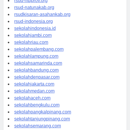
rsud-ntbprov.org
rsud-natunakab.org
rsudkisaran-asahankab.org
rsud-indonesia.org
sekolahindonesia.id
sekolahjambi.com
sekolahriau.com
sekolahpalembang.com
sekolahlampung.com
sekolahsamarinda.com
sekolahbandung.com
sekolahdenpasar.com
sekolahjakarta.com
sekolahmedan.com
sekolahaceh.com
sekolahbengkulu.com
sekolahpangkalpinang.com
sekolahtanjungpinang.com