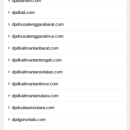
dpdbanten.com
dpdbali.com
dpdnusatenggarabarat.com
dpdnusatenggaratimur.com
dpdkalimantanbarat.com
dpdkalimantantengah.com
dpdkalimantanselatan.com
dpdkalimantantimur.com
dpdkalimantanutara.com
dpdsulawesiutara.com
dpdgorontalo.com