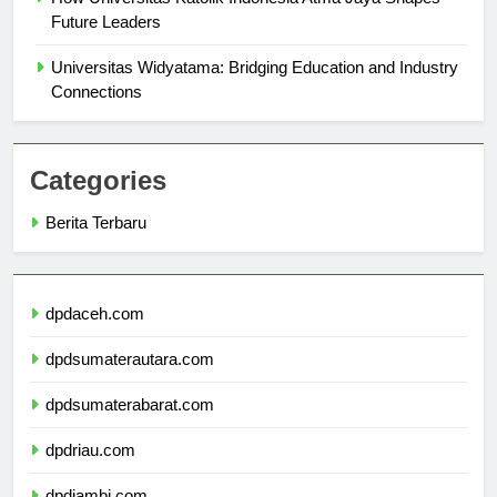
How Universitas Katolik Indonesia Atma Jaya Shapes
Future Leaders
Universitas Widyatama: Bridging Education and Industry
Connections
Categories
Berita Terbaru
dpdaceh.com
dpdsumaterautara.com
dpdsumaterabarat.com
dpdriau.com