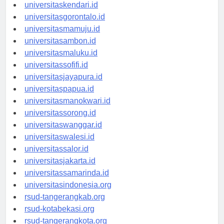
universitasmakassar.id
universitaskendari.id
universitasgorontalo.id
universitasmamuju.id
universitasambon.id
universitasmaluku.id
universitassofifi.id
universitasjayapura.id
universitaspapua.id
universitasmanokwari.id
universitassorong.id
universitaswanggar.id
universitaswalesi.id
universitassalor.id
universitasjakarta.id
universitassamarinda.id
universitasindonesia.org
rsud-tangerangkab.org
rsud-kotabekasi.org