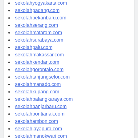
sekolahsemarang.com
sekolahyogyakarta.com
sekolahpadang.com
sekolahpekanbaru.com
sekolahserang.com
sekolahmataram.com
sekolahsurabaya.com
sekolahpalu.com
sekolahmakassar.com
sekolahkendari.com
sekolahgorontalo.com
sekolahtanjungselor.com
sekolahmanado.com
sekolahkupang.com
sekolahpalangkaraya.com
sekolahbanjarbaru.com
sekolahpontianak.com
sekolahambon.com
sekolahjayapura.com