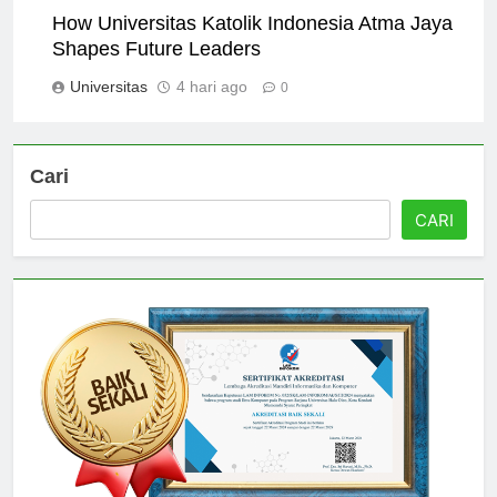
How Universitas Katolik Indonesia Atma Jaya
Shapes Future Leaders
Universitas
4 hari ago
0
Cari
CARI