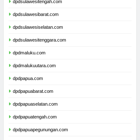
dpdsulawesitengah.com
dpdsulawesibarat.com
dpdsulawesiselatan.com
dpdsulawesitenggara.com
dpdmaluku.com
dpdmalukuutara.com
dpdpapua.com
dpdpapuabarat.com
dpdpapuaselatan.com
dpdpapuatengah.com
dpdpapuapegunungan.com