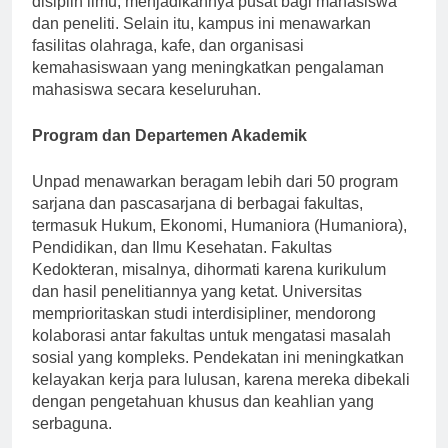
disiplin ilmu, menjadikannya pusat bagi mahasiswa
dan peneliti. Selain itu, kampus ini menawarkan
fasilitas olahraga, kafe, dan organisasi
kemahasiswaan yang meningkatkan pengalaman
mahasiswa secara keseluruhan.
Program dan Departemen Akademik
Unpad menawarkan beragam lebih dari 50 program
sarjana dan pascasarjana di berbagai fakultas,
termasuk Hukum, Ekonomi, Humaniora (Humaniora),
Pendidikan, dan Ilmu Kesehatan. Fakultas
Kedokteran, misalnya, dihormati karena kurikulum
dan hasil penelitiannya yang ketat. Universitas
memprioritaskan studi interdisipliner, mendorong
kolaborasi antar fakultas untuk mengatasi masalah
sosial yang kompleks. Pendekatan ini meningkatkan
kelayakan kerja para lulusan, karena mereka dibekali
dengan pengetahuan khusus dan keahlian yang
serbaguna.