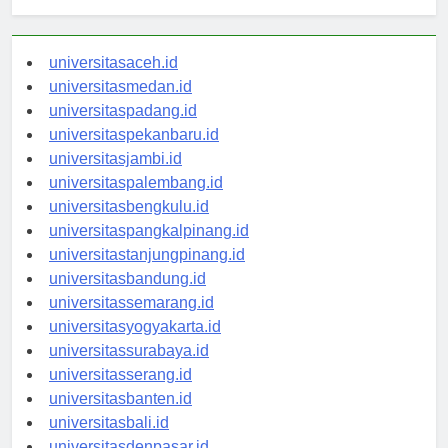
universitasaceh.id
universitasmedan.id
universitaspadang.id
universitaspekanbaru.id
universitasjambi.id
universitaspalembang.id
universitasbengkulu.id
universitaspangkalpinang.id
universitastanjungpinang.id
universitasbandung.id
universitassemarang.id
universitasyogyakarta.id
universitassurabaya.id
universitasserang.id
universitasbanten.id
universitasbali.id