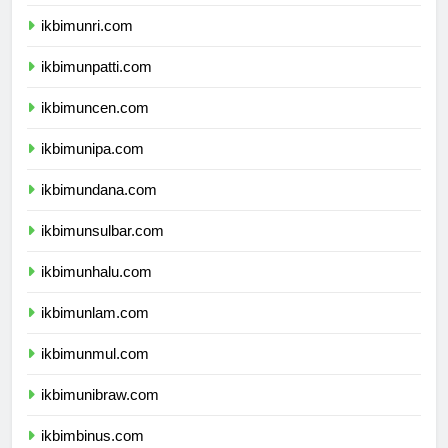
ikbimunja.com
ikbimunri.com
ikbimunpatti.com
ikbimuncen.com
ikbimunipa.com
ikbimundana.com
ikbimunsulbar.com
ikbimunhalu.com
ikbimunlam.com
ikbimunmul.com
ikbimunibraw.com