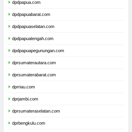
dpdpapua.com
dpdpapuabarat.com
dpdpapuaselatan.com
dpdpapuatengah.com
dpdpapuapegunungan.com
dprsumaterautara.com
dprsumaterabarat.com
dprriau.com
dprjambi.com
dprsumateraselatan.com
dprbengkulu.com