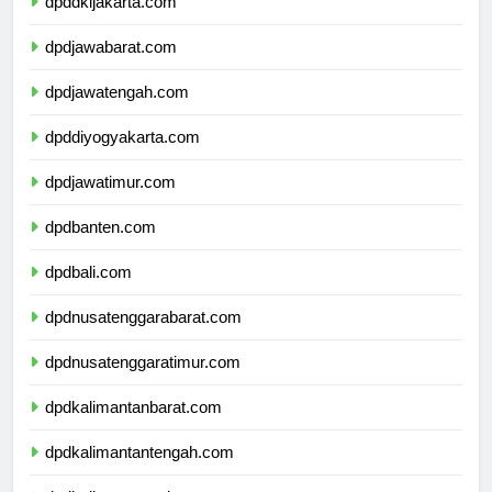
dpddkijakarta.com
dpdjawabarat.com
dpdjawatengah.com
dpddiyogyakarta.com
dpdjawatimur.com
dpdbanten.com
dpdbali.com
dpdnusatenggarabarat.com
dpdnusatenggaratimur.com
dpdkalimantanbarat.com
dpdkalimantantengah.com