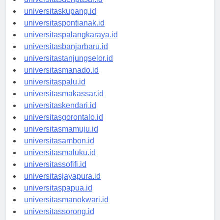
universitasdenpasar.id
universitaskupang.id
universitaspontianak.id
universitaspalangkaraya.id
universitasbanjarbaru.id
universitastanjungselor.id
universitasmanado.id
universitaspalu.id
universitasmakassar.id
universitaskendari.id
universitasgorontalo.id
universitasmamuju.id
universitasambon.id
universitasmaluku.id
universitassofifi.id
universitasjayapura.id
universitaspapua.id
universitasmanokwari.id