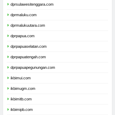
dprsulawesitenggara.com
dprmaluku.com
dprmalukuutara.com
dprpapua.com
dprpapuaselatan.com
dprpapuatengah.com
dprpapuapegunungan.com
ikbimui.com
ikbimugm.com
ikbimitb.com
ikbimipb.com