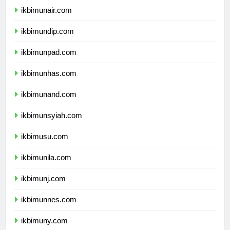
ikbimunair.com
ikbimundip.com
ikbimunpad.com
ikbimunhas.com
ikbimunand.com
ikbimunsyiah.com
ikbimusu.com
ikbimunila.com
ikbimunj.com
ikbimunnes.com
ikbimuny.com