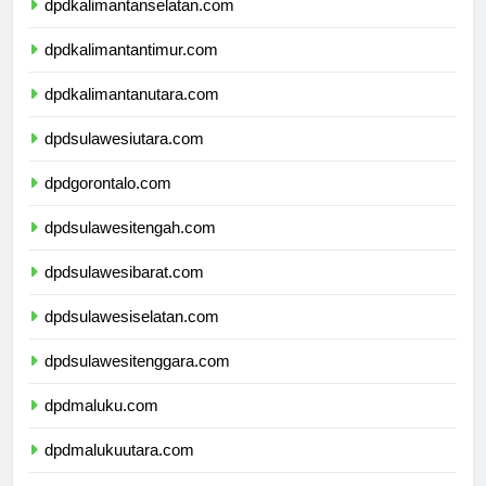
dpdkalimantanselatan.com
dpdkalimantantimur.com
dpdkalimantanutara.com
dpdsulawesiutara.com
dpdgorontalo.com
dpdsulawesitengah.com
dpdsulawesibarat.com
dpdsulawesiselatan.com
dpdsulawesitenggara.com
dpdmaluku.com
dpdmalukuutara.com