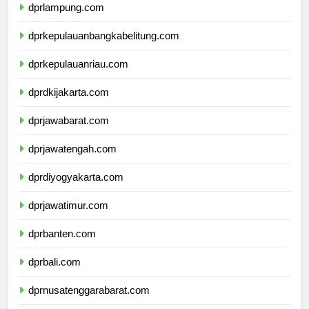
dprlampung.com
dprkepulauanbangkabelitung.com
dprkepulauanriau.com
dprdkijakarta.com
dprjawabarat.com
dprjawatengah.com
dprdiyogyakarta.com
dprjawatimur.com
dprbanten.com
dprbali.com
dprnusatenggarabarat.com