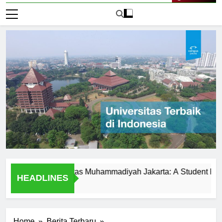
Live Now
sity at Universitas Muhammadiyah Jakarta: A Student Perspecti
HEADLINES