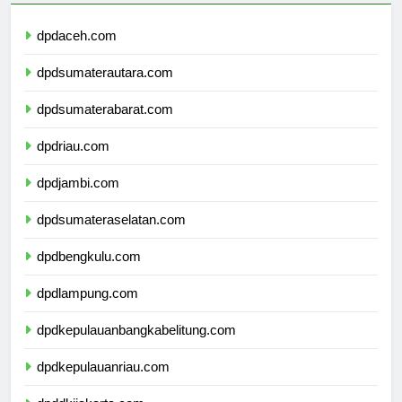
dpdaceh.com
dpdsumaterautara.com
dpdsumaterabarat.com
dpdriau.com
dpdjambi.com
dpdsumateraselatan.com
dpdbengkulu.com
dpdlampung.com
dpdkepulauanbangkabelitung.com
dpdkepulauanriau.com