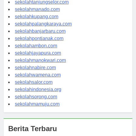
sekolahgorontalo.com
sekolahtanjungselor.com
sekolahmanado.com
sekolahkupang.com
sekolahpalangkaraya.com
sekolahbanjarbaru.com
sekolahpontianak.com
sekolahambon.com
sekolahjayapura.com
sekolahmanokwari.com
sekolahnabire.com
sekolahwamena.com
sekolahsalor.com
sekolahindonesia.org
sekolahsorong.com
sekolahmamuju.com
Berita Terbaru