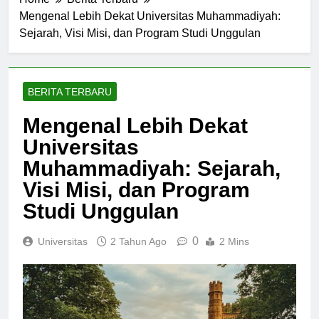
Home
Berita Terbaru
Mengenal Lebih Dekat Universitas Muhammadiyah:
Sejarah, Visi Misi, dan Program Studi Unggulan
BERITA TERBARU
Mengenal Lebih Dekat
Universitas
Muhammadiyah: Sejarah,
Visi Misi, dan Program
Studi Unggulan
0
Universitas
2 Tahun Ago
2 Mins