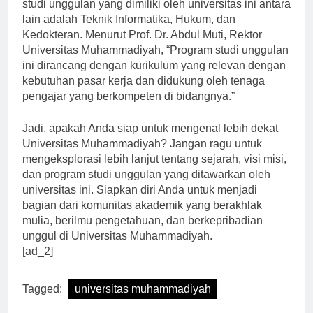
dengan minat dan bakat Anda. Beberapa program
studi unggulan yang dimiliki oleh universitas ini antara
lain adalah Teknik Informatika, Hukum, dan
Kedokteran. Menurut Prof. Dr. Abdul Muti, Rektor
Universitas Muhammadiyah, “Program studi unggulan
ini dirancang dengan kurikulum yang relevan dengan
kebutuhan pasar kerja dan didukung oleh tenaga
pengajar yang berkompeten di bidangnya.”
Jadi, apakah Anda siap untuk mengenal lebih dekat
Universitas Muhammadiyah? Jangan ragu untuk
mengeksplorasi lebih lanjut tentang sejarah, visi misi,
dan program studi unggulan yang ditawarkan oleh
universitas ini. Siapkan diri Anda untuk menjadi
bagian dari komunitas akademik yang berakhlak
mulia, berilmu pengetahuan, dan berkepribadian
unggul di Universitas Muhammadiyah.
[ad_2]
Tagged:
universitas muhammadiyah