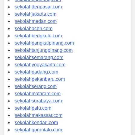
sekolahbandung.com
sekolahdenpasar.com
sekolahjakarta.com
sekolahmedan.com
sekolahaceh.com
sekolahbengkulu.com
sekolahpangkalpinang.com
sekolahtanjungpinang.com
sekolahsemarang.com
sekolahyogyakarta.com
sekolahpadang.com
sekolahpekanbaru.com
sekolahserang.com
sekolahmataram.com
sekolahsurabaya.com
sekolahpalu.com
sekolahmakassar.com
sekolahkendari.com