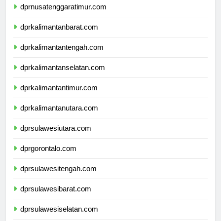
dprnusatenggaratimur.com
dprkalimantanbarat.com
dprkalimantantengah.com
dprkalimantanselatan.com
dprkalimantantimur.com
dprkalimantanutara.com
dprsulawesiutara.com
dprgorontalo.com
dprsulawesitengah.com
dprsulawesibarat.com
dprsulawesiselatan.com