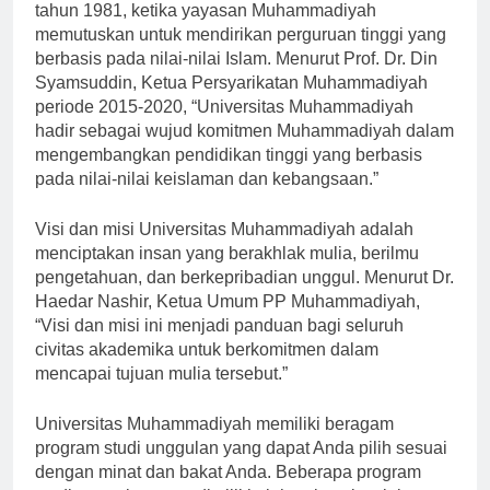
Sejarah Universitas Muhammadiyah dimulai pada
tahun 1981, ketika yayasan Muhammadiyah
memutuskan untuk mendirikan perguruan tinggi yang
berbasis pada nilai-nilai Islam. Menurut Prof. Dr. Din
Syamsuddin, Ketua Persyarikatan Muhammadiyah
periode 2015-2020, “Universitas Muhammadiyah
hadir sebagai wujud komitmen Muhammadiyah dalam
mengembangkan pendidikan tinggi yang berbasis
pada nilai-nilai keislaman dan kebangsaan.”
Visi dan misi Universitas Muhammadiyah adalah
menciptakan insan yang berakhlak mulia, berilmu
pengetahuan, dan berkepribadian unggul. Menurut Dr.
Haedar Nashir, Ketua Umum PP Muhammadiyah,
“Visi dan misi ini menjadi panduan bagi seluruh
civitas akademika untuk berkomitmen dalam
mencapai tujuan mulia tersebut.”
Universitas Muhammadiyah memiliki beragam
program studi unggulan yang dapat Anda pilih sesuai