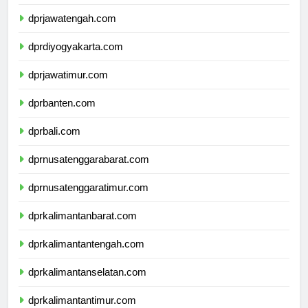
dprjawabarat.com
dprjawatengah.com
dprdiyogyakarta.com
dprjawatimur.com
dprbanten.com
dprbali.com
dprnusatenggarabarat.com
dprnusatenggaratimur.com
dprkalimantanbarat.com
dprkalimantantengah.com
dprkalimantanselatan.com