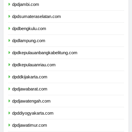
dpdjambi.com
dpdsumateraselatan.com
dpdbengkulu.com
dpdlampung.com
dpdkepulauanbangkabelitung.com
dpdkepulauanriau.com
dpddkijakarta.com
dpdjawabarat.com
dpdjawatengah.com
dpddiyogyakarta.com
dpdjawatimur.com