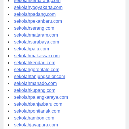
sekolahsemarang.com
sekolahyogyakarta.com
sekolahpadang.com
sekolahpekanbaru.com
sekolahserang.com
sekolahmataram.com
sekolahsurabaya.com
sekolahpalu.com
sekolahmakassar.com
sekolahkendari.com
sekolahgorontalo.com
sekolahtanjungselor.com
sekolahmanado.com
sekolahkupang.com
sekolahpalangkaraya.com
sekolahbanjarbaru.com
sekolahpontianak.com
sekolahambon.com