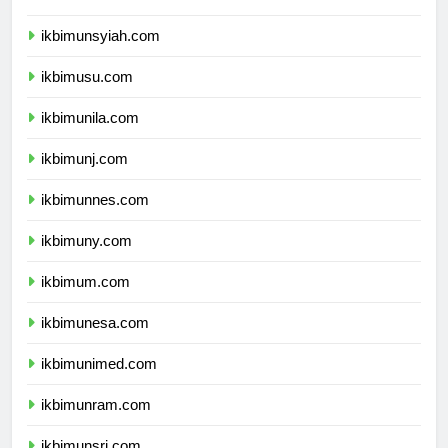
ikbimunand.com
ikbimunsyiah.com
ikbimusu.com
ikbimunila.com
ikbimunj.com
ikbimunnes.com
ikbimuny.com
ikbimum.com
ikbimunesa.com
ikbimunimed.com
ikbimunram.com