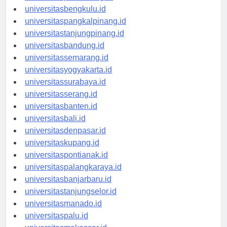
universitaspalembang.id
universitasbengkulu.id
universitaspangkalpinang.id
universitastanjungpinang.id
universitasbandung.id
universitassemarang.id
universitasyogyakarta.id
universitassurabaya.id
universitasserang.id
universitasbanten.id
universitasbali.id
universitasdenpasar.id
universitaskupang.id
universitaspontianak.id
universitaspalangkaraya.id
universitasbanjarbaru.id
universitastanjungselor.id
universitasmanado.id
universitaspalu.id