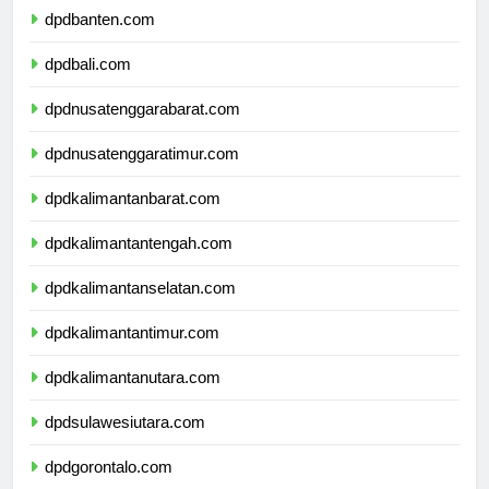
dpdbanten.com
dpdbali.com
dpdnusatenggarabarat.com
dpdnusatenggaratimur.com
dpdkalimantanbarat.com
dpdkalimantantengah.com
dpdkalimantanselatan.com
dpdkalimantantimur.com
dpdkalimantanutara.com
dpdsulawesiutara.com
dpdgorontalo.com