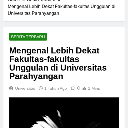
Home
Berita Terbaru
Mengenal Lebih Dekat Fakultas-fakultas Unggulan di
Universitas Parahyangan
BERITA TERBARU
Mengenal Lebih Dekat
Fakultas-fakultas
Unggulan di Universitas
Parahyangan
0
Universitas
1 Tahun Ago
2 Mins