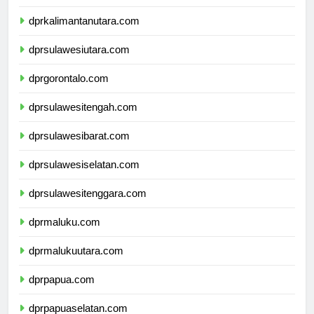
dprkalimantantimur.com
dprkalimantanutara.com
dprsulawesiutara.com
dprgorontalo.com
dprsulawesitengah.com
dprsulawesibarat.com
dprsulawesiselatan.com
dprsulawesitenggara.com
dprmaluku.com
dprmalukuutara.com
dprpapua.com