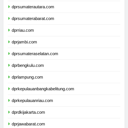
dpdpapuapegunungan.com
dprsumaterautara.com
dprsumaterabarat.com
dprriau.com
dprjambi.com
dprsumateraselatan.com
dprbengkulu.com
dprlampung.com
dprkepulauanbangkabelitung.com
dprkepulauanriau.com
dprdkijakarta.com