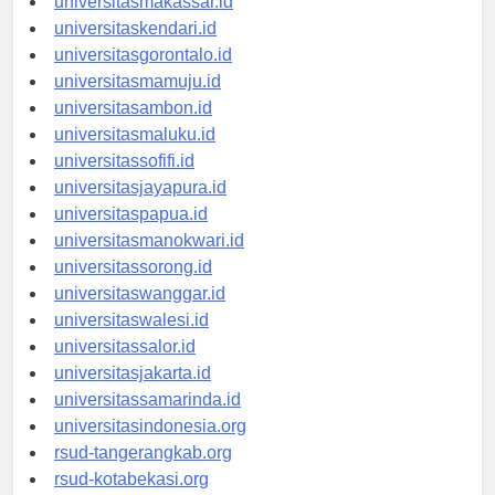
universitasmakassar.id
universitaskendari.id
universitasgorontalo.id
universitasmamuju.id
universitasambon.id
universitasmaluku.id
universitassofifi.id
universitasjayapura.id
universitaspapua.id
universitasmanokwari.id
universitassorong.id
universitaswanggar.id
universitaswalesi.id
universitassalor.id
universitasjakarta.id
universitassamarinda.id
universitasindonesia.org
rsud-tangerangkab.org