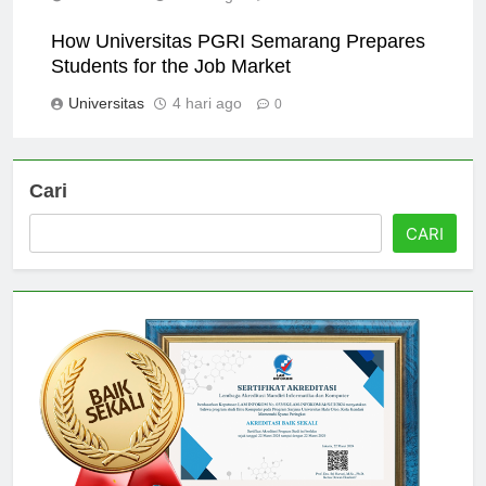
Universitas
3 hari ago
0
How Universitas PGRI Semarang Prepares
Students for the Job Market
Universitas
4 hari ago
0
Cari
CARI