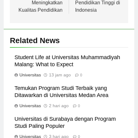
Jakarta dalam
Membangun
Meningkatkan
Pendidikan Tinggi di
Kualitas Pendidikan
Indonesia
Related News
Student Life at Universitas Muhammadiyah
Malang: What to Expect
Universitas
13 jam ago
0
Temukan Program Studi Terbaik yang
Ditawarkan di Universitas Medan Area
Universitas
2 hari ago
0
Universitas di Surabaya dengan Program
Studi Paling Populer