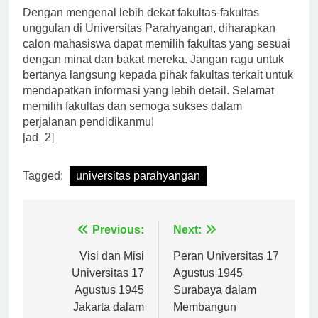
Dengan mengenal lebih dekat fakultas-fakultas
unggulan di Universitas Parahyangan, diharapkan
calon mahasiswa dapat memilih fakultas yang sesuai
dengan minat dan bakat mereka. Jangan ragu untuk
bertanya langsung kepada pihak fakultas terkait untuk
mendapatkan informasi yang lebih detail. Selamat
memilih fakultas dan semoga sukses dalam
perjalanan pendidikanmu!
[ad_2]
Tagged:
universitas parahyangan
Navigasi
Previous:
Next:
pos
Visi dan Misi
Peran Universitas 17
Universitas 17
Agustus 1945
Agustus 1945
Surabaya dalam