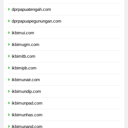
dprpapuaselatan.com
dprpapuatengah.com
dprpapuapegunungan.com
ikbimui.com
ikbimugm.com
ikbimitb.com
ikbimipb.com
ikbimunair.com
ikbimundip.com
ikbimunpad.com
ikbimunhas.com