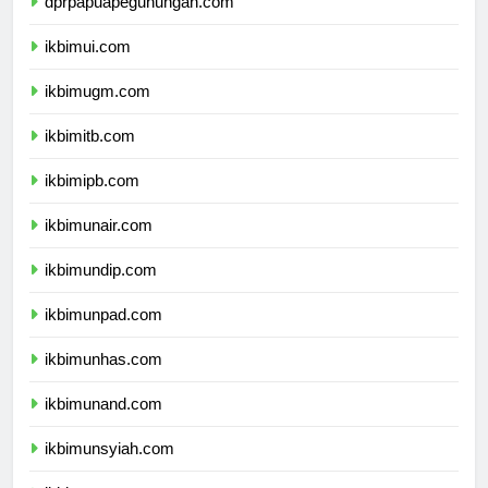
dprpapuapegunungan.com
ikbimui.com
ikbimugm.com
ikbimitb.com
ikbimipb.com
ikbimunair.com
ikbimundip.com
ikbimunpad.com
ikbimunhas.com
ikbimunand.com
ikbimunsyiah.com