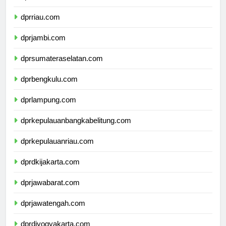
dprsumaterabarat.com
dprriau.com
dprjambi.com
dprsumateraselatan.com
dprbengkulu.com
dprlampung.com
dprkepulauanbangkabelitung.com
dprkepulauanriau.com
dprdkijakarta.com
dprjawabarat.com
dprjawatengah.com