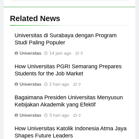
Related News
Universitas di Surabaya dengan Program
Studi Paling Populer
Universitas
14 jam ago
0
How Universitas PGRI Semarang Prepares
Students for the Job Market
Universitas
2 hari ago
0
Bagaimana Presiden Universitas Menyusun
Kebijakan Akademik yang Efektif
Universitas
3 hari ago
0
How Universitas Katolik Indonesia Atma Jaya