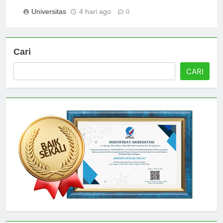
Shapes Future Leaders
Universitas
4 hari ago
0
Cari
CARI