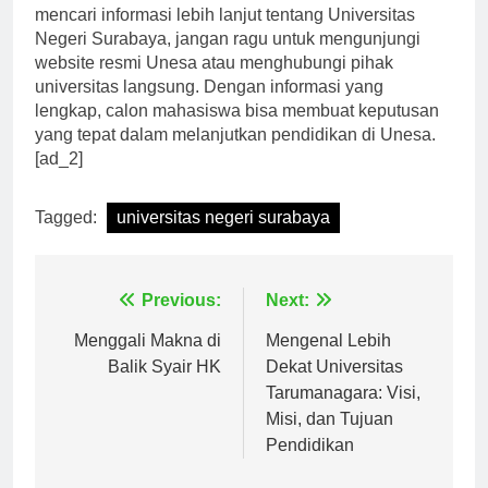
Jadi, bagi para calon mahasiswa yang sedang
mencari informasi lebih lanjut tentang Universitas
Negeri Surabaya, jangan ragu untuk mengunjungi
website resmi Unesa atau menghubungi pihak
universitas langsung. Dengan informasi yang
lengkap, calon mahasiswa bisa membuat keputusan
yang tepat dalam melanjutkan pendidikan di Unesa.
[ad_2]
Tagged:
universitas negeri surabaya
Navigasi
Previous:
Next:
pos
Menggali Makna di
Mengenal Lebih
Balik Syair HK
Dekat Universitas
Tarumanagara: Visi,
Misi, dan Tujuan
Pendidikan