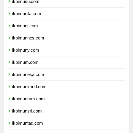
ikbimusu.com
ikbimunila.com
ikbimunj.com
ikbimunnes.com
ikbimuny.com
ikbimum.com
ikbimunesa.com
ikbimunimed.com
ikbimunram.com
ikbimunsri.com
ikbimuntad.com