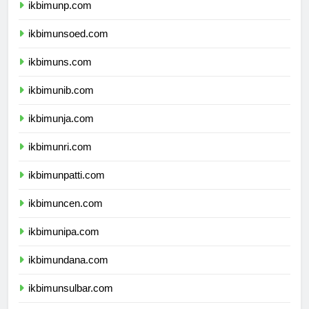
ikbimunp.com
ikbimunsoed.com
ikbimuns.com
ikbimunib.com
ikbimunja.com
ikbimunri.com
ikbimunpatti.com
ikbimuncen.com
ikbimunipa.com
ikbimundana.com
ikbimunsulbar.com