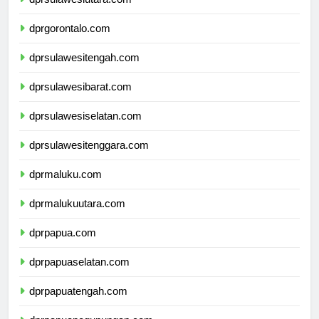
dprsulawesiutara.com
dprgorontalo.com
dprsulawesitengah.com
dprsulawesibarat.com
dprsulawesiselatan.com
dprsulawesitenggara.com
dprmaluku.com
dprmalukuutara.com
dprpapua.com
dprpapuaselatan.com
dprpapuatengah.com