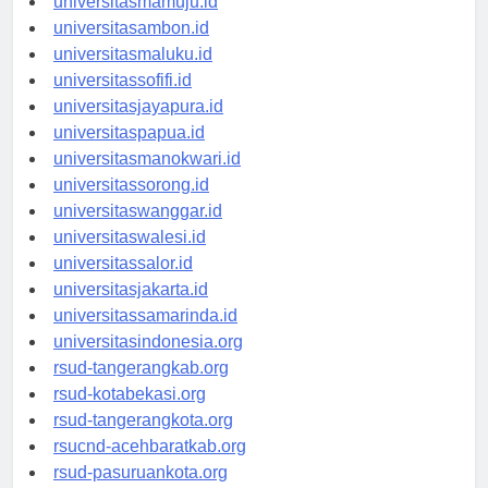
universitasmamuju.id
universitasambon.id
universitasmaluku.id
universitassofifi.id
universitasjayapura.id
universitaspapua.id
universitasmanokwari.id
universitassorong.id
universitaswanggar.id
universitaswalesi.id
universitassalor.id
universitasjakarta.id
universitassamarinda.id
universitasindonesia.org
rsud-tangerangkab.org
rsud-kotabekasi.org
rsud-tangerangkota.org
rsucnd-acehbaratkab.org