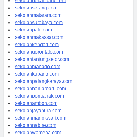
sekolahpekanbaru.com
sekolahserang.com
sekolahmataram.com
sekolahsurabaya.com
sekolahpalu.com
sekolahmakassar.com
sekolahkendari.com
sekolahgorontalo.com
sekolahtanjungselor.com
sekolahmanado.com
sekolahkupang.com
sekolahpalangkaraya.com
sekolahbanjarbaru.com
sekolahpontianak.com
sekolahambon.com
sekolahjayapura.com
sekolahmanokwari.com
sekolahnabire.com