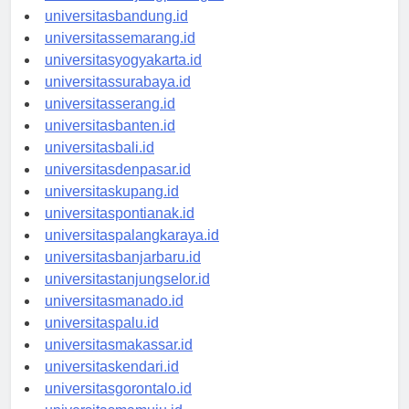
universitastanjungpinang.id
universitasbandung.id
universitassemarang.id
universitasyogyakarta.id
universitassurabaya.id
universitasserang.id
universitasbanten.id
universitasbali.id
universitasdenpasar.id
universitaskupang.id
universitaspontianak.id
universitaspalangkaraya.id
universitasbanjarbaru.id
universitastanjungselor.id
universitasmanado.id
universitaspalu.id
universitasmakassar.id
universitaskendari.id
universitasgorontalo.id