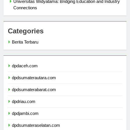
Universitas Widyatama: Bridging Education and Industry
Connections
Categories
Berita Terbaru
dpdaceh.com
dpdsumaterautara.com
dpdsumaterabarat.com
dpdriau.com
dpdjambi.com