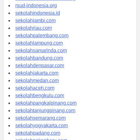
rsudkisaran-asahankab.org
rsud-indonesia.org
sekolahindonesia.id
sekolahjambi.com
sekolahriau.com
sekolahpalembang.com
sekolahlampung.com
sekolahsamarinda.com
sekolahbandung.com
sekolahdenpasar.com
sekolahjakarta.com
sekolahmedan.com
sekolahaceh.com
sekolahbengkulu.com
sekolahpangkalpinang.com
sekolahtanjungpinang.com
sekolahsemarang.com
sekolahyogyakarta.com
sekolahpadang.com