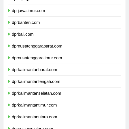
dprdiyogyakarta.com
dprjawatimur.com
dprbanten.com
dprbali.com
dprnusatenggarabarat.com
dprnusatenggaratimur.com
dprkalimantanbarat.com
dprkalimantantengah.com
dprkalimantanselatan.com
dprkalimantantimur.com
dprkalimantanutara.com