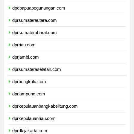
dpdpapuatengah.com
dpdpapuapegunungan.com
dprsumaterautara.com
dprsumaterabarat.com
dprriau.com
dprjambi.com
dprsumateraselatan.com
dprbengkulu.com
dprlampung.com
dprkepulauanbangkabelitung.com
dprkepulauanriau.com