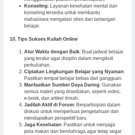
menggunakan platform pembelajaran.
Konseling
: Layanan kesehatan mental dan
konseling tersedia untuk membantu
mahasiswa mengatasi stres dan tantangan
belajar.
10. Tips Sukses Kuliah Online
Atur Waktu dengan Baik
: Buat jadwal belajar
yang teratur agar disiplin dalam mengikuti
perkuliahan.
Ciptakan Lingkungan Belajar yang Nyaman
:
Pastikan tempat belajar bebas dari gangguan.
Manfaatkan Sumber Daya Daring
: Gunakan
semua materi yang disediakan, seperti video,
e-book, dan artikel ilmiah.
Jadilah Aktif di Forum
: Berpartisipasi dalam
diskusi untuk memperluas pengetahuan dan
mendapatkan perspektif baru.
Jaga Kesehatan
: Pastikan untuk menjaga