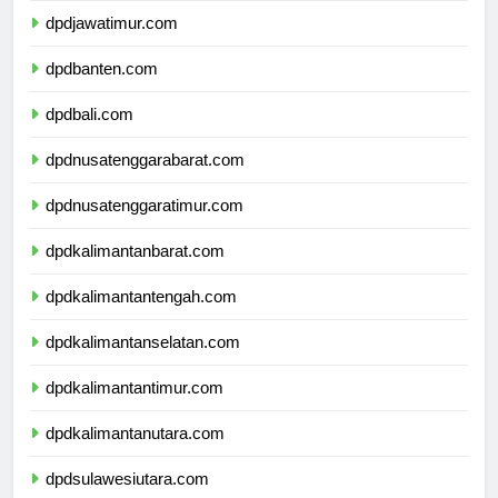
dpdjawatimur.com
dpdbanten.com
dpdbali.com
dpdnusatenggarabarat.com
dpdnusatenggaratimur.com
dpdkalimantanbarat.com
dpdkalimantantengah.com
dpdkalimantanselatan.com
dpdkalimantantimur.com
dpdkalimantanutara.com