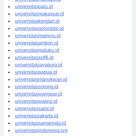
universitasmanado.id
universitaspalu.id
universitasmakassar.id
universitaskendari.id
universitasgorontalo.id
universitasmamuju.id
universitasambon.id
universitasmaluku.id
universitassofifi.id
universitasjayapura.id
universitaspapua.id
universitasmanokwari.id
universitassorong.id
universitaswanggar.id
universitaswalesi.id
universitassalor.id
universitasjakarta.id
universitassamarinda.id
universitasindonesia.org