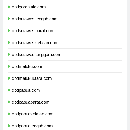
dpdsulawesiutara.com
dpdgorontalo.com
dpdsulawesitengah.com
dpdsulawesibarat.com
dpdsulawesiselatan.com
dpdsulawesitenggara.com
dpdmaluku.com
dpdmalukuutara.com
dpdpapua.com
dpdpapuabarat.com
dpdpapuaselatan.com