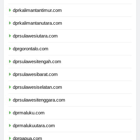
dprkalimantanselatan.com
dprkalimantantimur.com
dprkalimantanutara.com
dprsulawesiutara.com
dprgorontalo.com
dprsulawesitengah.com
dprsulawesibarat.com
dprsulawesiselatan.com
dprsulawesitenggara.com
dprmaluku.com
dprmalukuutara.com