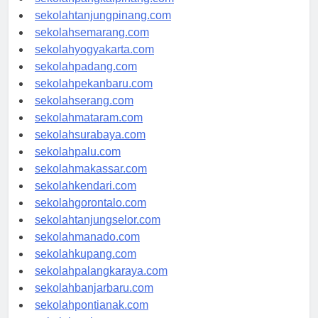
sekolahpangkalpinang.com
sekolahtanjungpinang.com
sekolahsemarang.com
sekolahyogyakarta.com
sekolahpadang.com
sekolahpekanbaru.com
sekolahserang.com
sekolahmataram.com
sekolahsurabaya.com
sekolahpalu.com
sekolahmakassar.com
sekolahkendari.com
sekolahgorontalo.com
sekolahtanjungselor.com
sekolahmanado.com
sekolahkupang.com
sekolahpalangkaraya.com
sekolahbanjarbaru.com
sekolahpontianak.com