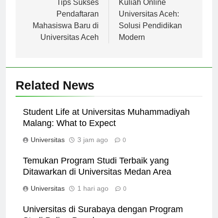
pos
Tips Sukses
Kuliah Online
Pendaftaran
Universitas Aceh:
Mahasiswa Baru di
Solusi Pendidikan
Universitas Aceh
Modern
Related News
Student Life at Universitas Muhammadiyah
Malang: What to Expect
Universitas
3 jam ago
0
Temukan Program Studi Terbaik yang
Ditawarkan di Universitas Medan Area
Universitas
1 hari ago
0
Universitas di Surabaya dengan Program