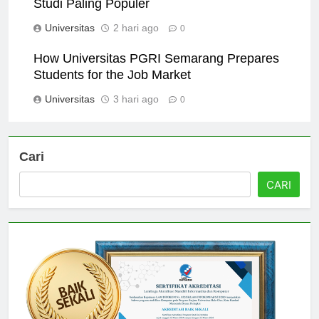
Studi Paling Populer
Universitas
2 hari ago
0
How Universitas PGRI Semarang Prepares
Students for the Job Market
Universitas
3 hari ago
0
Cari
CARI