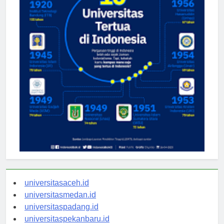
universitasaceh.id
universitasmedan.id
universitaspadang.id