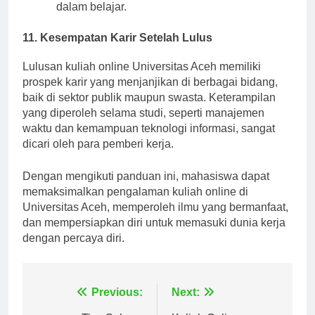
pola makan dan berolahraga agar tetap segar
dalam belajar.
11. Kesempatan Karir Setelah Lulus
Lulusan kuliah online Universitas Aceh memiliki
prospek karir yang menjanjikan di berbagai bidang,
baik di sektor publik maupun swasta. Keterampilan
yang diperoleh selama studi, seperti manajemen
waktu dan kemampuan teknologi informasi, sangat
dicari oleh para pemberi kerja.
Dengan mengikuti panduan ini, mahasiswa dapat
memaksimalkan pengalaman kuliah online di
Universitas Aceh, memperoleh ilmu yang bermanfaat,
dan mempersiapkan diri untuk memasuki dunia kerja
dengan percaya diri.
Navigasi
Previous:
Next: