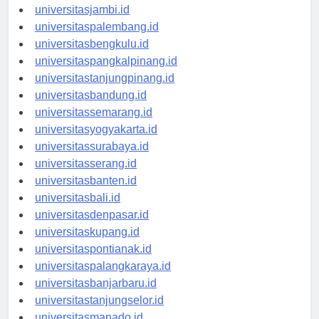
universitaspekanbaru.id
universitasjambi.id
universitaspalembang.id
universitasbengkulu.id
universitaspangkalpinang.id
universitastanjungpinang.id
universitasbandung.id
universitassemarang.id
universitasyogyakarta.id
universitassurabaya.id
universitasserang.id
universitasbanten.id
universitasbali.id
universitasdenpasar.id
universitaskupang.id
universitaspontianak.id
universitaspalangkaraya.id
universitasbanjarbaru.id
universitastanjungselor.id