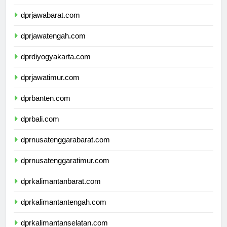
dprdkijakarta.com
dprjawabarat.com
dprjawatengah.com
dprdiyogyakarta.com
dprjawatimur.com
dprbanten.com
dprbali.com
dprnusatenggarabarat.com
dprnusatenggaratimur.com
dprkalimantanbarat.com
dprkalimantantengah.com