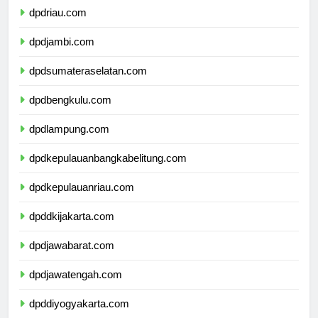
dpdriau.com
dpdjambi.com
dpdsumateraselatan.com
dpdbengkulu.com
dpdlampung.com
dpdkepulauanbangkabelitung.com
dpdkepulauanriau.com
dpddkijakarta.com
dpdjawabarat.com
dpdjawatengah.com
dpddiyogyakarta.com