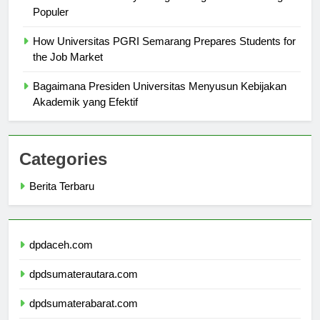
Universitas di Surabaya dengan Program Studi Paling
Populer
How Universitas PGRI Semarang Prepares Students for
the Job Market
Bagaimana Presiden Universitas Menyusun Kebijakan
Akademik yang Efektif
Categories
Berita Terbaru
dpdaceh.com
dpdsumaterautara.com
dpdsumaterabarat.com