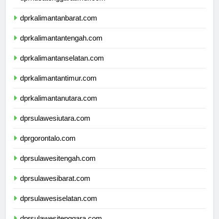
dprnusatenggaratimur.com
dprkalimantanbarat.com
dprkalimantantengah.com
dprkalimantanselatan.com
dprkalimantantimur.com
dprkalimantanutara.com
dprsulawesiutara.com
dprgorontalo.com
dprsulawesitengah.com
dprsulawesibarat.com
dprsulawesiselatan.com