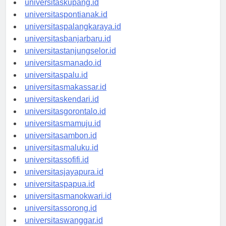
universitaskupang.id
universitaspontianak.id
universitaspalangkaraya.id
universitasbanjarbaru.id
universitastanjungselor.id
universitasmanado.id
universitaspalu.id
universitasmakassar.id
universitaskendari.id
universitasgorontalo.id
universitasmamuju.id
universitasambon.id
universitasmaluku.id
universitassofifi.id
universitasjayapura.id
universitaspapua.id
universitasmanokwari.id
universitassorong.id