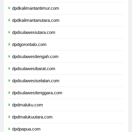
dpdkalimantanselatan.com
dpdkalimantantimur.com
dpdkalimantanutara.com
dpdsulawesiutara.com
dpdgorontalo.com
dpdsulawesitengah.com
dpdsulawesibarat.com
dpdsulawesiselatan.com
dpdsulawesitenggara.com
dpdmaluku.com
dpdmalukuutara.com