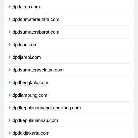
dpdaceh.com
dpdsumaterautara.com
dpdsumaterabarat.com
dpdriau.com
dpdjambi.com
dpdsumateraselatan.com
dpdbengkulu.com
dpdlampung.com
dpdkepulauanbangkabelitung.com
dpdkepulauanriau.com