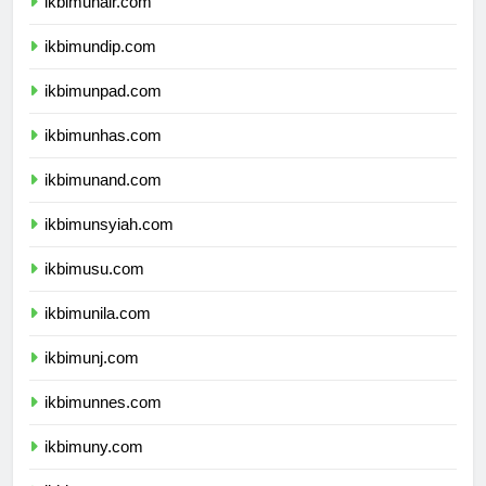
ikbimunair.com
ikbimundip.com
ikbimunpad.com
ikbimunhas.com
ikbimunand.com
ikbimunsyiah.com
ikbimusu.com
ikbimunila.com
ikbimunj.com
ikbimunnes.com
ikbimuny.com