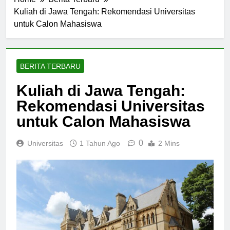
Home
Berita Terbaru
Kuliah di Jawa Tengah: Rekomendasi Universitas
untuk Calon Mahasiswa
BERITA TERBARU
Kuliah di Jawa Tengah:
Rekomendasi Universitas
untuk Calon Mahasiswa
0
Universitas
1 Tahun Ago
2 Mins