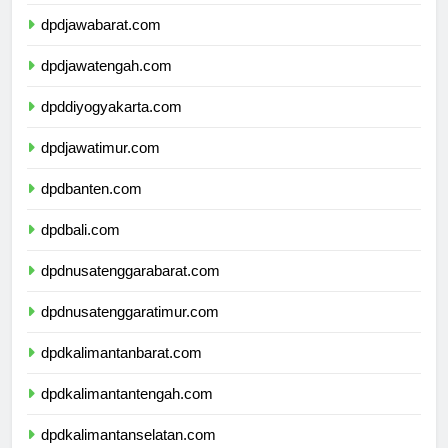
dpddkijakarta.com
dpdjawabarat.com
dpdjawatengah.com
dpddiyogyakarta.com
dpdjawatimur.com
dpdbanten.com
dpdbali.com
dpdnusatenggarabarat.com
dpdnusatenggaratimur.com
dpdkalimantanbarat.com
dpdkalimantantengah.com