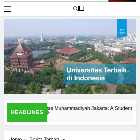
Live Now
sity at Universitas Muhammadiyah Jakarta: A Student Perspecti
HEADLINES