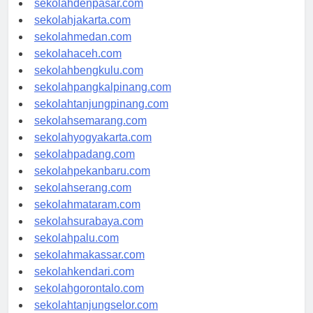
sekolahdenpasar.com
sekolahjakarta.com
sekolahmedan.com
sekolahaceh.com
sekolahbengkulu.com
sekolahpangkalpinang.com
sekolahtanjungpinang.com
sekolahsemarang.com
sekolahyogyakarta.com
sekolahpadang.com
sekolahpekanbaru.com
sekolahserang.com
sekolahmataram.com
sekolahsurabaya.com
sekolahpalu.com
sekolahmakassar.com
sekolahkendari.com
sekolahgorontalo.com