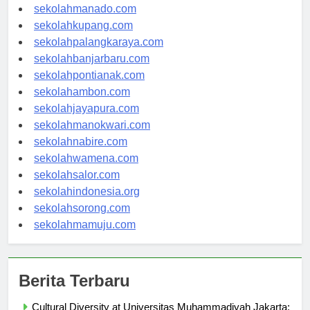
sekolahtanjungselor.com
sekolahmanado.com
sekolahkupang.com
sekolahpalangkaraya.com
sekolahbanjarbaru.com
sekolahpontianak.com
sekolahambon.com
sekolahjayapura.com
sekolahmanokwari.com
sekolahnabire.com
sekolahwamena.com
sekolahsalor.com
sekolahindonesia.org
sekolahsorong.com
sekolahmamuju.com
Berita Terbaru