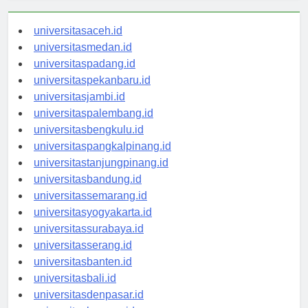
universitasaceh.id
universitasmedan.id
universitaspadang.id
universitaspekanbaru.id
universitasjambi.id
universitaspalembang.id
universitasbengkulu.id
universitaspangkalpinang.id
universitastanjungpinang.id
universitasbandung.id
universitassemarang.id
universitasyogyakarta.id
universitassurabaya.id
universitasserang.id
universitasbanten.id
universitasbali.id
universitasdenpasar.id