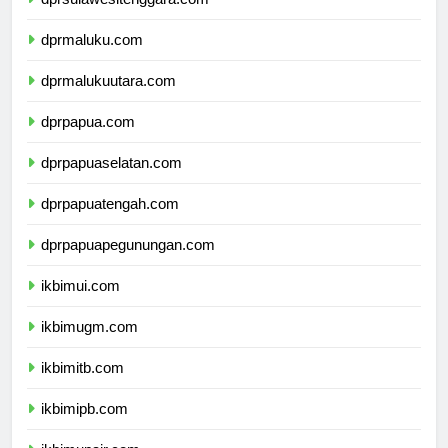
dprsulawesitenggara.com
dprmaluku.com
dprmalukuutara.com
dprpapua.com
dprpapuaselatan.com
dprpapuatengah.com
dprpapuapegunungan.com
ikbimui.com
ikbimugm.com
ikbimitb.com
ikbimipb.com