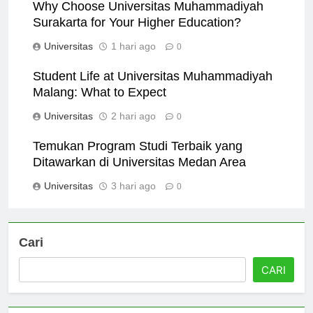
Why Choose Universitas Muhammadiyah
Surakarta for Your Higher Education?
Universitas
1 hari ago
0
Student Life at Universitas Muhammadiyah
Malang: What to Expect
Universitas
2 hari ago
0
Temukan Program Studi Terbaik yang
Ditawarkan di Universitas Medan Area
Universitas
3 hari ago
0
Cari
CARI