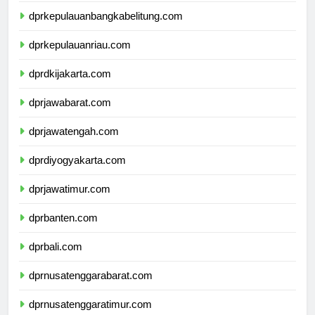
dprkepulauanbangkabelitung.com
dprkepulauanriau.com
dprdkijakarta.com
dprjawabarat.com
dprjawatengah.com
dprdiyogyakarta.com
dprjawatimur.com
dprbanten.com
dprbali.com
dprnusatenggarabarat.com