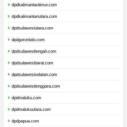
dpdkalimantantimur.com
dpdkalimantanutara.com
dpdsulawesiutara.com
dpdgorontalo.com
dpdsulawesitengah.com
dpdsulawesibarat.com
dpdsulawesiselatan.com
dpdsulawesitenggara.com
dpdmaluku.com
dpdmalukuutara.com
dpdpapua.com