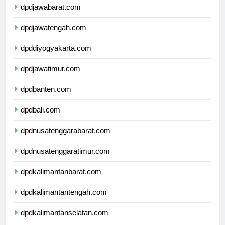
dpdjawabarat.com
dpdjawatengah.com
dpddiyogyakarta.com
dpdjawatimur.com
dpdbanten.com
dpdbali.com
dpdnusatenggarabarat.com
dpdnusatenggaratimur.com
dpdkalimantanbarat.com
dpdkalimantantengah.com
dpdkalimantanselatan.com