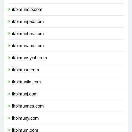
ikbimunair.com
ikbimundip.com
ikbimunpad.com
ikbimunhas.com
ikbimunand.com
ikbimunsyiah.com
ikbimusu.com
ikbimunila.com
ikbimunj.com
ikbimunnes.com
ikbimuny.com