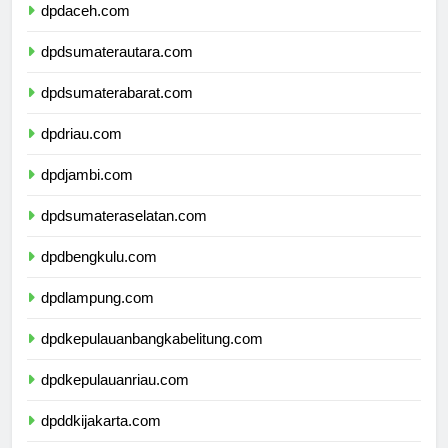
dpdaceh.com
dpdsumaterautara.com
dpdsumaterabarat.com
dpdriau.com
dpdjambi.com
dpdsumateraselatan.com
dpdbengkulu.com
dpdlampung.com
dpdkepulauanbangkabelitung.com
dpdkepulauanriau.com
dpddkijakarta.com