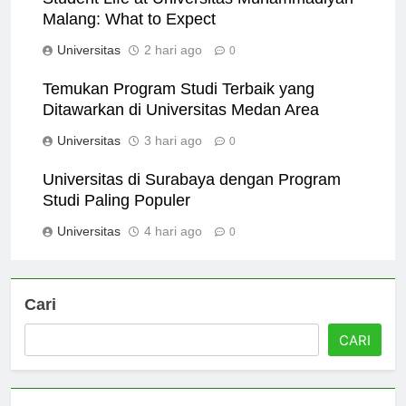
Student Life at Universitas Muhammadiyah
Malang: What to Expect
Universitas
2 hari ago
0
Temukan Program Studi Terbaik yang
Ditawarkan di Universitas Medan Area
Universitas
3 hari ago
0
Universitas di Surabaya dengan Program
Studi Paling Populer
Universitas
4 hari ago
0
Cari
CARI