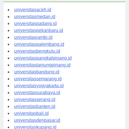
universitasaceh.id
universitasmedan.id
universitaspadang.id
universitaspekanbaru.id
universitasjambi.id
universitaspalembang.id
universitasbengkulu.id
universitaspangkalpinang.id
universitastanjungpinang.id
universitasbandung.id
universitassemarang.id
universitasyogyakarta.id
universitassurabaya.id
universitasserang.id
universitasbanten.id
universitasbali.id
universitasdenpasar.id