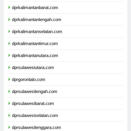
dprnusatenggaratimur.com
dprkalimantanbarat.com
dprkalimantantengah.com
dprkalimantanselatan.com
dprkalimantantimur.com
dprkalimantanutara.com
dprsulawesiutara.com
dprgorontalo.com
dprsulawesitengah.com
dprsulawesibarat.com
dprsulawesiselatan.com