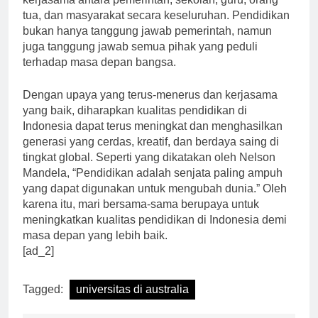
kerjasama antara pemerintah, sekolah, guru, orang
tua, dan masyarakat secara keseluruhan. Pendidikan
bukan hanya tanggung jawab pemerintah, namun
juga tanggung jawab semua pihak yang peduli
terhadap masa depan bangsa.
Dengan upaya yang terus-menerus dan kerjasama
yang baik, diharapkan kualitas pendidikan di
Indonesia dapat terus meningkat dan menghasilkan
generasi yang cerdas, kreatif, dan berdaya saing di
tingkat global. Seperti yang dikatakan oleh Nelson
Mandela, “Pendidikan adalah senjata paling ampuh
yang dapat digunakan untuk mengubah dunia.” Oleh
karena itu, mari bersama-sama berupaya untuk
meningkatkan kualitas pendidikan di Indonesia demi
masa depan yang lebih baik.
[ad_2]
Tagged:
universitas di australia