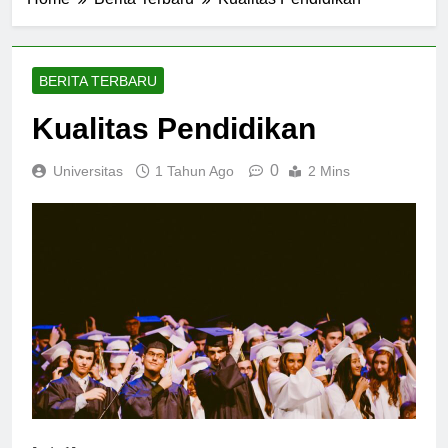
Home
Berita Terbaru
Kualitas Pendidikan
BERITA TERBARU
Kualitas Pendidikan
0
Universitas
1 Tahun Ago
2 Mins