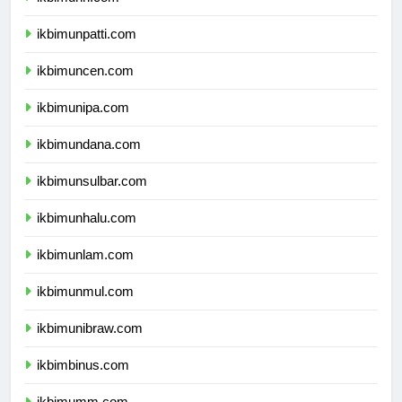
ikbimunri.com
ikbimunpatti.com
ikbimuncen.com
ikbimunipa.com
ikbimundana.com
ikbimunsulbar.com
ikbimunhalu.com
ikbimunlam.com
ikbimunmul.com
ikbimunibraw.com
ikbimbinus.com