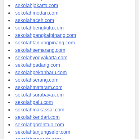
sekolahdenpasar.com
sekolahjakarta.com
sekolahmedan.com
sekolahaceh.com
sekolahbengkulu.com
sekolahpangkalpinang.com
sekolahtanjungpinang.com
sekolahsemarang.com
sekolahyogyakarta.com
sekolahpadang.com
sekolahpekanbaru.com
sekolahserang.com
sekolahmataram.com
sekolahsurabaya.com
sekolahpalu.com
sekolahmakassar.com
sekolahkendari.com
sekolahgorontalo.com
sekolahtanjungselor.com