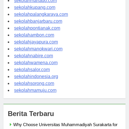
sekolahmanado.com
sekolahkupang.com
sekolahpalangkaraya.com
sekolahbanjarbaru.com
sekolahpontianak.com
sekolahambon.com
sekolahjayapura.com
sekolahmanokwari.com
sekolahnabire.com
sekolahwamena.com
sekolahsalor.com
sekolahindonesia.org
sekolahsorong.com
sekolahmamuju.com
Berita Terbaru