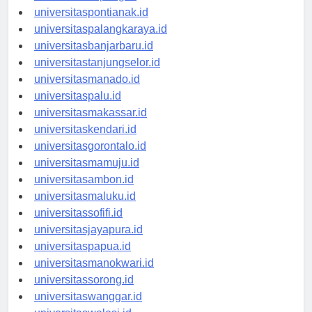
universitaskupang.id
universitaspontianak.id
universitaspalangkaraya.id
universitasbanjarbaru.id
universitastanjungselor.id
universitasmanado.id
universitaspalu.id
universitasmakassar.id
universitaskendari.id
universitasgorontalo.id
universitasmamuju.id
universitasambon.id
universitasmaluku.id
universitassofifi.id
universitasjayapura.id
universitaspapua.id
universitasmanokwari.id
universitassorong.id
universitaswanggar.id