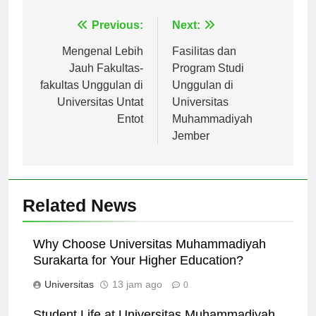
Navigasi
Previous:
Next:
pos
Mengenal Lebih
Fasilitas dan
Jauh Fakultas-
Program Studi
fakultas Unggulan di
Unggulan di
Universitas Untat
Universitas
Entot
Muhammadiyah
Jember
Related News
Why Choose Universitas Muhammadiyah
Surakarta for Your Higher Education?
Universitas
13 jam ago
0