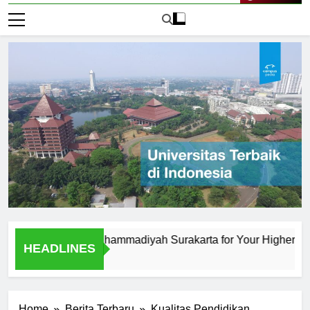
Live Now
iversitas Muhammadiyah Surakarta for Your Higher Educatio
HEADLINES