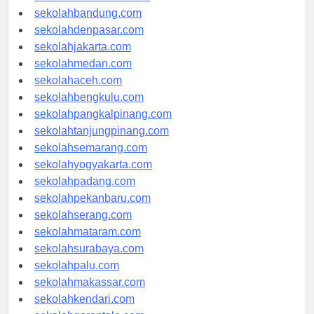
sekolahsamarinda.com
sekolahbandung.com
sekolahdenpasar.com
sekolahjakarta.com
sekolahmedan.com
sekolahaceh.com
sekolahbengkulu.com
sekolahpangkalpinang.com
sekolahtanjungpinang.com
sekolahsemarang.com
sekolahyogyakarta.com
sekolahpadang.com
sekolahpekanbaru.com
sekolahserang.com
sekolahmataram.com
sekolahsurabaya.com
sekolahpalu.com
sekolahmakassar.com
sekolahkendari.com