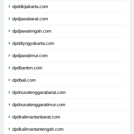
dpddkijakarta.com
dpdjawabarat.com
dpdjawatengah.com
dpddiyogyakarta.com
dpdjawatimur.com
dpdbanten.com
dpdbali.com
dpdnusatenggarabarat.com
dpdnusatenggaratimur.com
dpdkalimantanbarat.com