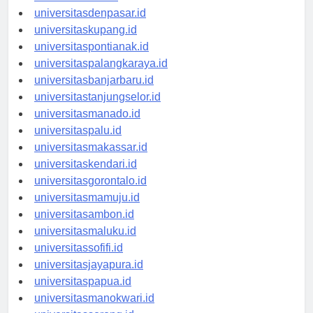
universitasbali.id
universitasdenpasar.id
universitaskupang.id
universitaspontianak.id
universitaspalangkaraya.id
universitasbanjarbaru.id
universitastanjungselor.id
universitasmanado.id
universitaspalu.id
universitasmakassar.id
universitaskendari.id
universitasgorontalo.id
universitasmamuju.id
universitasambon.id
universitasmaluku.id
universitassofifi.id
universitasjayapura.id
universitaspapua.id
universitasmanokwari.id