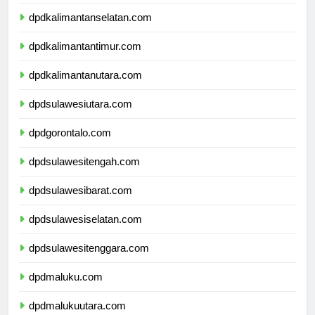
dpdkalimantantengah.com
dpdkalimantanselatan.com
dpdkalimantantimur.com
dpdkalimantanutara.com
dpdsulawesiutara.com
dpdgorontalo.com
dpdsulawesitengah.com
dpdsulawesibarat.com
dpdsulawesiselatan.com
dpdsulawesitenggara.com
dpdmaluku.com