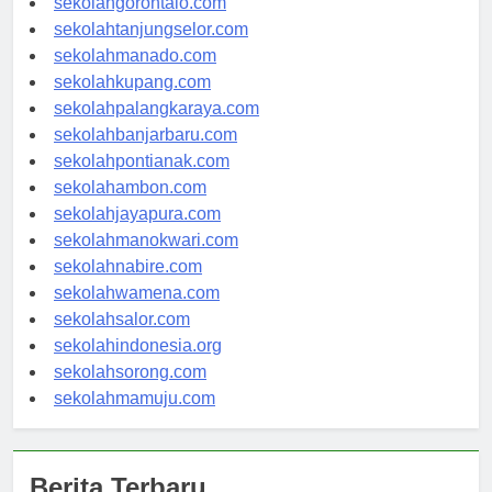
sekolahgorontalo.com
sekolahtanjungselor.com
sekolahmanado.com
sekolahkupang.com
sekolahpalangkaraya.com
sekolahbanjarbaru.com
sekolahpontianak.com
sekolahambon.com
sekolahjayapura.com
sekolahmanokwari.com
sekolahnabire.com
sekolahwamena.com
sekolahsalor.com
sekolahindonesia.org
sekolahsorong.com
sekolahmamuju.com