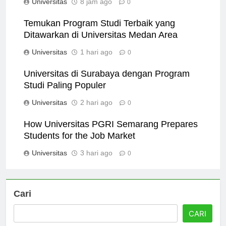
Universitas
8 jam ago
0
Temukan Program Studi Terbaik yang
Ditawarkan di Universitas Medan Area
Universitas
1 hari ago
0
Universitas di Surabaya dengan Program
Studi Paling Populer
Universitas
2 hari ago
0
How Universitas PGRI Semarang Prepares
Students for the Job Market
Universitas
3 hari ago
0
Cari
CARI