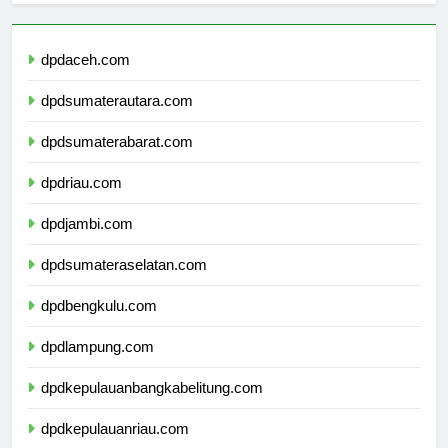
dpdaceh.com
dpdsumaterautara.com
dpdsumaterabarat.com
dpdriau.com
dpdjambi.com
dpdsumateraselatan.com
dpdbengkulu.com
dpdlampung.com
dpdkepulauanbangkabelitung.com
dpdkepulauanriau.com