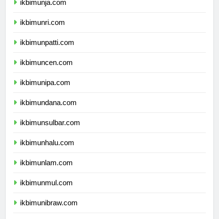
ikbimunja.com
ikbimunri.com
ikbimunpatti.com
ikbimuncen.com
ikbimunipa.com
ikbimundana.com
ikbimunsulbar.com
ikbimunhalu.com
ikbimunlam.com
ikbimunmul.com
ikbimunibraw.com