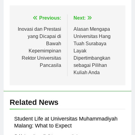
Tagged:
universitas pasundan
Navigasi
Previous:
Next:
pos
Inovasi dan Prestasi
Alasan Mengapa
yang Dicapai di
Universitas Hang
Bawah
Tuah Surabaya
Kepemimpinan
Layak
Rektor Universitas
Dipertimbangkan
Pancasila
sebagai Pilihan
Kuliah Anda
Related News
Student Life at Universitas Muhammadiyah
Malang: What to Expect