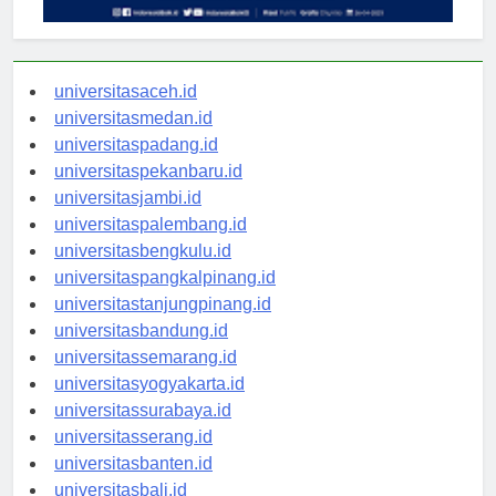
universitasaceh.id
universitasmedan.id
universitaspadang.id
universitaspekanbaru.id
universitasjambi.id
universitaspalembang.id
universitasbengkulu.id
universitaspangkalpinang.id
universitastanjungpinang.id
universitasbandung.id
universitassemarang.id
universitasyogyakarta.id
universitassurabaya.id
universitasserang.id
universitasbanten.id