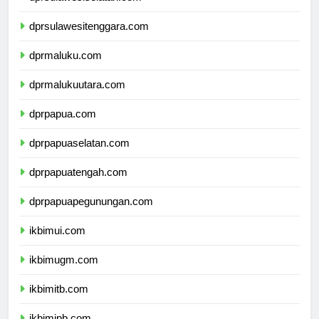
dprsulawesiselatan.com
dprsulawesitenggara.com
dprmaluku.com
dprmalukuutara.com
dprpapua.com
dprpapuaselatan.com
dprpapuatengah.com
dprpapuapegunungan.com
ikbimui.com
ikbimugm.com
ikbimitb.com