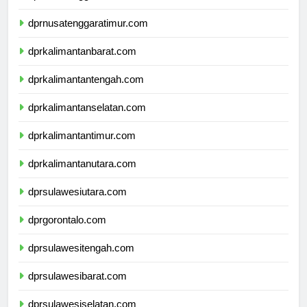
dprnusatenggarabarat.com
dprnusatenggaratimur.com
dprkalimantanbarat.com
dprkalimantantengah.com
dprkalimantanselatan.com
dprkalimantantimur.com
dprkalimantanutara.com
dprsulawesiutara.com
dprgorontalo.com
dprsulawesitengah.com
dprsulawesibarat.com