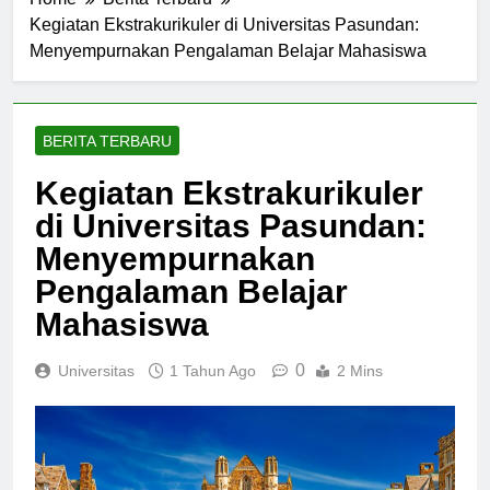
Home
Berita Terbaru
Kegiatan Ekstrakurikuler di Universitas Pasundan:
Menyempurnakan Pengalaman Belajar Mahasiswa
BERITA TERBARU
Kegiatan Ekstrakurikuler
di Universitas Pasundan:
Menyempurnakan
Pengalaman Belajar
Mahasiswa
0
Universitas
1 Tahun Ago
2 Mins