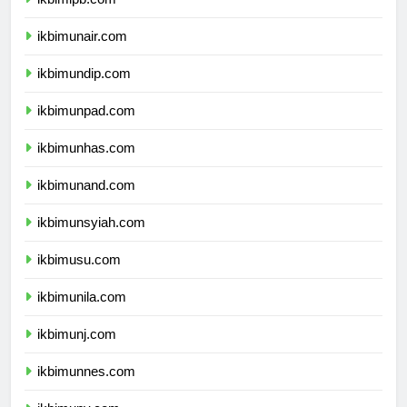
ikbimipb.com
ikbimunair.com
ikbimundip.com
ikbimunpad.com
ikbimunhas.com
ikbimunand.com
ikbimunsyiah.com
ikbimusu.com
ikbimunila.com
ikbimunj.com
ikbimunnes.com