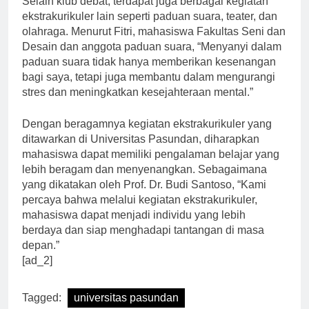
Selain klub debat, terdapat juga berbagai kegiatan
ekstrakurikuler lain seperti paduan suara, teater, dan
olahraga. Menurut Fitri, mahasiswa Fakultas Seni dan
Desain dan anggota paduan suara, “Menyanyi dalam
paduan suara tidak hanya memberikan kesenangan
bagi saya, tetapi juga membantu dalam mengurangi
stres dan meningkatkan kesejahteraan mental.”
Dengan beragamnya kegiatan ekstrakurikuler yang
ditawarkan di Universitas Pasundan, diharapkan
mahasiswa dapat memiliki pengalaman belajar yang
lebih beragam dan menyenangkan. Sebagaimana
yang dikatakan oleh Prof. Dr. Budi Santoso, “Kami
percaya bahwa melalui kegiatan ekstrakurikuler,
mahasiswa dapat menjadi individu yang lebih
berdaya dan siap menghadapi tantangan di masa
depan.”
[ad_2]