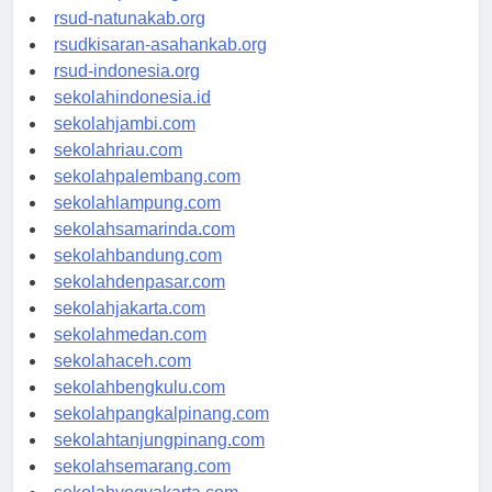
rsud-ntbprov.org
rsud-natunakab.org
rsudkisaran-asahankab.org
rsud-indonesia.org
sekolahindonesia.id
sekolahjambi.com
sekolahriau.com
sekolahpalembang.com
sekolahlampung.com
sekolahsamarinda.com
sekolahbandung.com
sekolahdenpasar.com
sekolahjakarta.com
sekolahmedan.com
sekolahaceh.com
sekolahbengkulu.com
sekolahpangkalpinang.com
sekolahtanjungpinang.com
sekolahsemarang.com