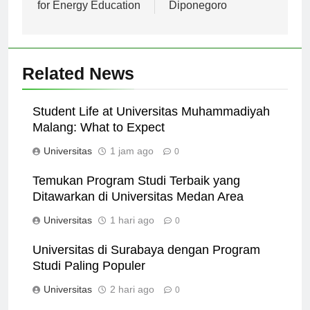
Leading Institution
Universitas
for Energy Education
Diponegoro
Related News
Student Life at Universitas Muhammadiyah
Malang: What to Expect
Universitas
1 jam ago
0
Temukan Program Studi Terbaik yang
Ditawarkan di Universitas Medan Area
Universitas
1 hari ago
0
Universitas di Surabaya dengan Program
Studi Paling Populer
Universitas
2 hari ago
0