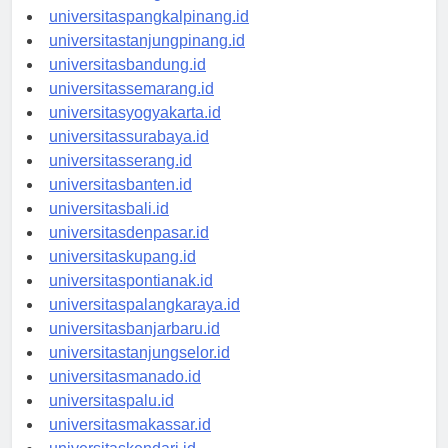
universitasbengkulu.id
universitaspangkalpinang.id
universitastanjungpinang.id
universitasbandung.id
universitassemarang.id
universitasyogyakarta.id
universitassurabaya.id
universitasserang.id
universitasbanten.id
universitasbali.id
universitasdenpasar.id
universitaskupang.id
universitaspontianak.id
universitaspalangkaraya.id
universitasbanjarbaru.id
universitastanjungselor.id
universitasmanado.id
universitaspalu.id
universitasmakassar.id