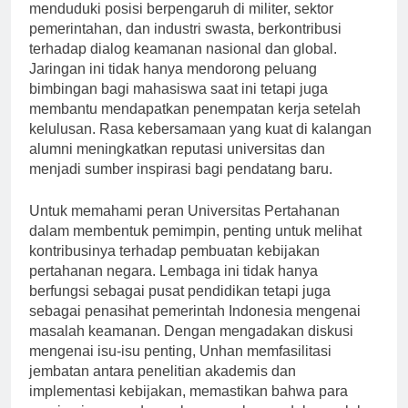
adalah jaringan alumninya. Lulusan sering kali
menduduki posisi berpengaruh di militer, sektor
pemerintahan, dan industri swasta, berkontribusi
terhadap dialog keamanan nasional dan global.
Jaringan ini tidak hanya mendorong peluang
bimbingan bagi mahasiswa saat ini tetapi juga
membantu mendapatkan penempatan kerja setelah
kelulusan. Rasa kebersamaan yang kuat di kalangan
alumni meningkatkan reputasi universitas dan
menjadi sumber inspirasi bagi pendatang baru.
Untuk memahami peran Universitas Pertahanan
dalam membentuk pemimpin, penting untuk melihat
kontribusinya terhadap pembuatan kebijakan
pertahanan negara. Lembaga ini tidak hanya
berfungsi sebagai pusat pendidikan tetapi juga
sebagai penasihat pemerintah Indonesia mengenai
masalah keamanan. Dengan mengadakan diskusi
mengenai isu-isu penting, Unhan memfasilitasi
jembatan antara penelitian akademis dan
implementasi kebijakan, memastikan bahwa para