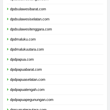
dpdsulawesitengah.com
dpdsulawesibarat.com
dpdsulawesiselatan.com
dpdsulawesitenggara.com
dpdmaluku.com
dpdmalukuutara.com
dpdpapua.com
dpdpapuabarat.com
dpdpapuaselatan.com
dpdpapuatengah.com
dpdpapuapegunungan.com