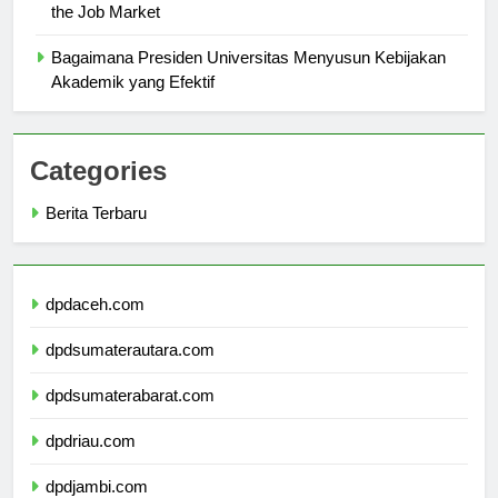
How Universitas PGRI Semarang Prepares Students for
the Job Market
Bagaimana Presiden Universitas Menyusun Kebijakan
Akademik yang Efektif
Categories
Berita Terbaru
dpdaceh.com
dpdsumaterautara.com
dpdsumaterabarat.com
dpdriau.com