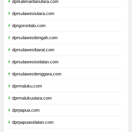
dprkalimantanutara.com
dprsulawesiutara.com
dprgorontalo.com
dprsulawesitengah.com
dprsulawesibarat.com
dprsulawesiselatan.com
dprsulawesitenggara.com
dprmaluku.com
dprmalukuutara.com
dprpapua.com
dprpapuaselatan.com