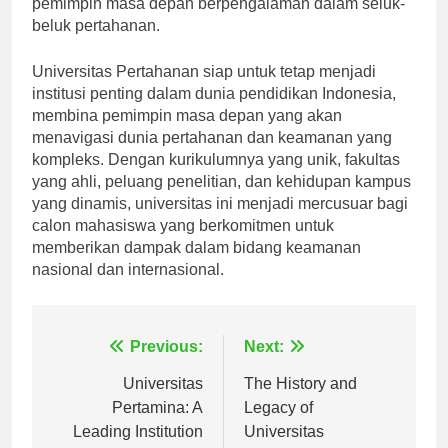
pemimpin masa depan berpengalaman dalam seluk-
beluk pertahanan.
Universitas Pertahanan siap untuk tetap menjadi
institusi penting dalam dunia pendidikan Indonesia,
membina pemimpin masa depan yang akan
menavigasi dunia pertahanan dan keamanan yang
kompleks. Dengan kurikulumnya yang unik, fakultas
yang ahli, peluang penelitian, dan kehidupan kampus
yang dinamis, universitas ini menjadi mercusuar bagi
calon mahasiswa yang berkomitmen untuk
memberikan dampak dalam bidang keamanan
nasional dan internasional.
Navigasi
Previous:
Next:
pos
Universitas
The History and
Pertamina: A
Legacy of