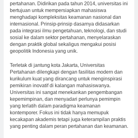
pendidikan pemimpin masa depan dan pakar
pertahanan. Didirikan pada tahun 2014, universitas ini
bertujuan untuk mempersiapkan mahasiswa
menghadapi kompleksitas keamanan nasional dan
internasional. Prinsip-prinsip dasarnya didasarkan
pada integrasi ilmu pengetahuan, teknologi, dan studi
sosial ke dalam sektor pertahanan, menyelaraskan
dengan praktik global sekaligus mengakui posisi
geopolitik Indonesia yang unik.
Terletak di jantung kota Jakarta, Universitas
Pertahanan dilengkapi dengan fasilitas modern dan
kurikulum kuat yang dirancang untuk menginspirasi
pemikiran inovatif di kalangan mahasiswanya.
Universitas ini sangat menekankan pengembangan
kepemimpinan, dan menyadari perlunya pemimpin
yang terlatih dalam paradigma keamanan
kontemporer. Fokus ini tidak hanya memupuk
kecakapan akademis tetapi juga keterampilan praktis
yang penting dalam peran pertahanan dan keamanan.