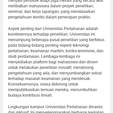
menjadi pendidik tetapi juga mentor yang secara aktif
melibatkan mahasiswa dalam proyek penelitian,
seminar, dan kerja lapangan, yang mendasarkan
pengetahuan teoritis dalam penerapan praktis.
Aspek penting dari Universitas Pertahanan adalah
komitmennya terhadap penelitian. Universitas ini
menampung beberapa pusat penelitian yang berfokus
pada bidang-bidang penting seperti teknologi
pertahanan, keamanan maritim, kontra-terorisme, dan
studi perdamaian. Lembaga-lembaga ini
menyediakan platform bagi mahasiswa dan dosen
untuk melakukan penelitian inovatif, mendorong
pengetahuan yang ada, dan menyumbangkan solusi
terhadap masalah keamanan yang mendesak.
Konsekuensinya, siswa didorong untuk
mempublikasikan temuan mereka, menumbuhkan
budaya kontribusi ilmiah.
Lingkungan kampus Universitas Pertahanan dinamis