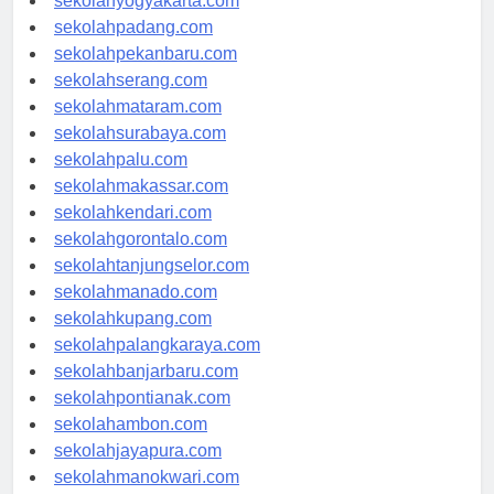
sekolahyogyakarta.com
sekolahpadang.com
sekolahpekanbaru.com
sekolahserang.com
sekolahmataram.com
sekolahsurabaya.com
sekolahpalu.com
sekolahmakassar.com
sekolahkendari.com
sekolahgorontalo.com
sekolahtanjungselor.com
sekolahmanado.com
sekolahkupang.com
sekolahpalangkaraya.com
sekolahbanjarbaru.com
sekolahpontianak.com
sekolahambon.com
sekolahjayapura.com