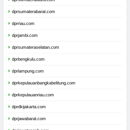
dprsumaterautara.com
dprsumaterabarat.com
dprriau.com
dprjambi.com
dprsumateraselatan.com
dprbengkulu.com
dprlampung.com
dprkepulauanbangkabelitung.com
dprkepulauanriau.com
dprdkijakarta.com
dprjawabarat.com