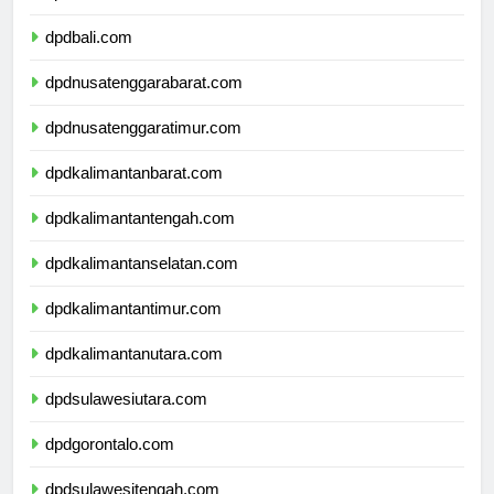
dpdbanten.com
dpdbali.com
dpdnusatenggarabarat.com
dpdnusatenggaratimur.com
dpdkalimantanbarat.com
dpdkalimantantengah.com
dpdkalimantanselatan.com
dpdkalimantantimur.com
dpdkalimantanutara.com
dpdsulawesiutara.com
dpdgorontalo.com