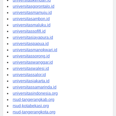
universitaskendari.id
universitasgorontalo.id
universitasmamuju.id
universitasambon.id
universitasmaluku.id
universitassofifi.id
universitasjayapura.id
universitaspapua.id
universitasmanokwari.id
universitassorong.id
universitaswanggar.id
universitaswalesi.id
universitassalor.id
universitasjakarta.id
universitassamarinda.id
universitasindonesia.org
rsud-tangerangkab.org
rsud-kotabekasi.org