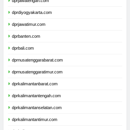
dprjawatengah.com
dprdiyogyakarta.com
dprjawatimur.com
dprbanten.com
dprbali.com
dprnusatenggarabarat.com
dprnusatenggaratimur.com
dprkalimantanbarat.com
dprkalimantantengah.com
dprkalimantanselatan.com
dprkalimantantimur.com