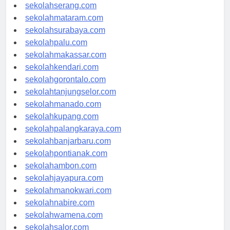
sekolahpekanbaru.com
sekolahserang.com
sekolahmataram.com
sekolahsurabaya.com
sekolahpalu.com
sekolahmakassar.com
sekolahkendari.com
sekolahgorontalo.com
sekolahtanjungselor.com
sekolahmanado.com
sekolahkupang.com
sekolahpalangkaraya.com
sekolahbanjarbaru.com
sekolahpontianak.com
sekolahambon.com
sekolahjayapura.com
sekolahmanokwari.com
sekolahnabire.com
sekolahwamena.com