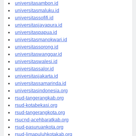
universitasmamuju.id
universitasambon.id
universitasmaluku.id
universitassofifi.id
universitasjayapura.id
universitaspapua.id
universitasmanokwari.id
universitassorong.id
universitaswanggar.id
universitaswalesi.id
universitassalor.id
universitasjakarta.id
universitassamarinda.id
universitasindonesia.org
rsud-tangerangkab.org
rsud-kotabekasi.org
rsud-tangerangkota.org
rsucnd-acehbaratkab.org
rsud-pasuruankota.org