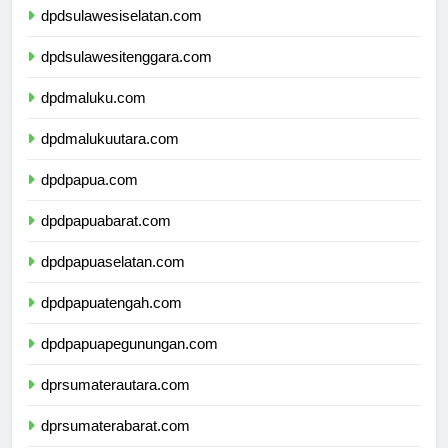
dpdsulawesiselatan.com
dpdsulawesitenggara.com
dpdmaluku.com
dpdmalukuutara.com
dpdpapua.com
dpdpapuabarat.com
dpdpapuaselatan.com
dpdpapuatengah.com
dpdpapuapegunungan.com
dprsumaterautara.com
dprsumaterabarat.com