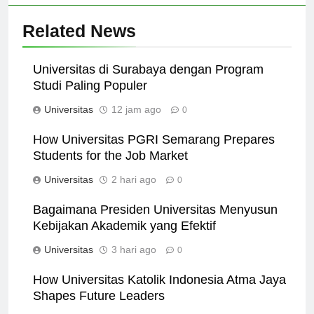
Related News
Universitas di Surabaya dengan Program
Studi Paling Populer
Universitas
12 jam ago
0
How Universitas PGRI Semarang Prepares
Students for the Job Market
Universitas
2 hari ago
0
Bagaimana Presiden Universitas Menyusun
Kebijakan Akademik yang Efektif
Universitas
3 hari ago
0
How Universitas Katolik Indonesia Atma Jaya
Shapes Future Leaders