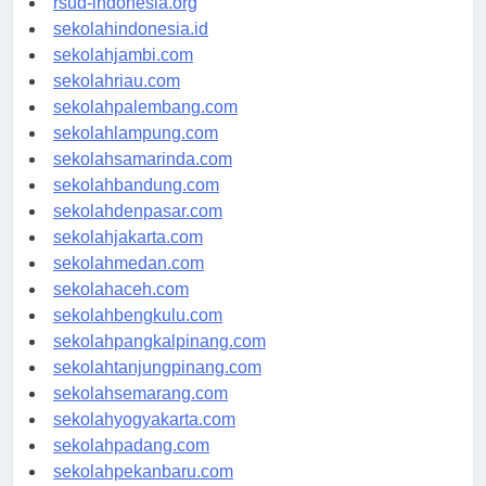
rsud-indonesia.org
sekolahindonesia.id
sekolahjambi.com
sekolahriau.com
sekolahpalembang.com
sekolahlampung.com
sekolahsamarinda.com
sekolahbandung.com
sekolahdenpasar.com
sekolahjakarta.com
sekolahmedan.com
sekolahaceh.com
sekolahbengkulu.com
sekolahpangkalpinang.com
sekolahtanjungpinang.com
sekolahsemarang.com
sekolahyogyakarta.com
sekolahpadang.com