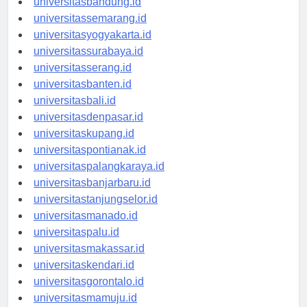
universitasbandung.id
universitassemarang.id
universitasyogyakarta.id
universitassurabaya.id
universitasserang.id
universitasbanten.id
universitasbali.id
universitasdenpasar.id
universitaskupang.id
universitaspontianak.id
universitaspalangkaraya.id
universitasbanjarbaru.id
universitastanjungselor.id
universitasmanado.id
universitaspalu.id
universitasmakassar.id
universitaskendari.id
universitasgorontalo.id