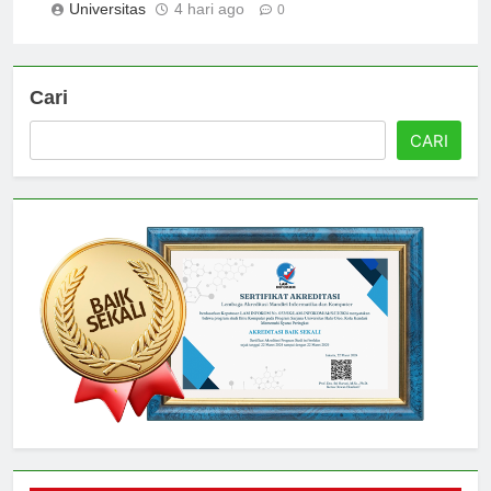
Universitas
4 hari ago
0
Cari
CARI