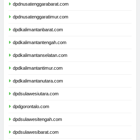
dpdnusatenggarabarat.com
dpdnusatenggaratimur.com
dpdkalimantanbarat.com
dpdkalimantantengah.com
dpdkalimantanselatan.com
dpdkalimantantimur.com
dpdkalimantanutara.com
dpdsulawesiutara.com
dpdgorontalo.com
dpdsulawesitengah.com
dpdsulawesibarat.com