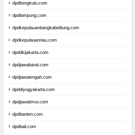
dpdbengkulu.com
dpdlampung.com
dpdkepulauanbangkabelitung.com
dpdkepulauanriau.com
dpddkijakarta.com
dpdjawabarat.com
dpdjawatengah.com
dpddiyogyakarta.com
dpdjawatimur.com
dpdbanten.com
dpdbali.com