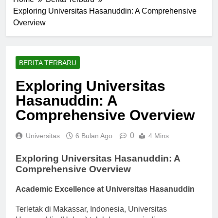
Home
Berita Terbaru
Exploring Universitas Hasanuddin: A Comprehensive
Overview
BERITA TERBARU
Exploring Universitas
Hasanuddin: A
Comprehensive Overview
0
Universitas
6 Bulan Ago
4 Mins
Exploring Universitas Hasanuddin: A
Comprehensive Overview
Academic Excellence at Universitas Hasanuddin
Terletak di Makassar, Indonesia, Universitas