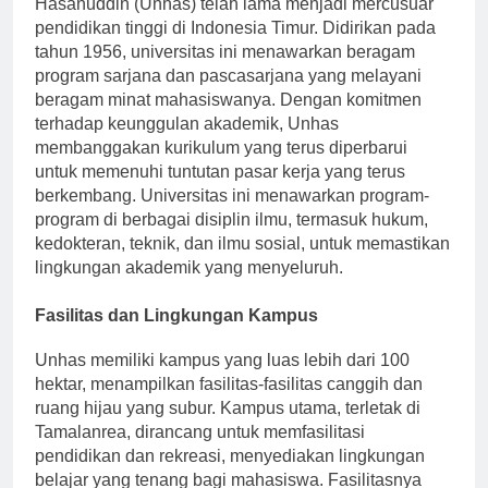
Hasanuddin (Unhas) telah lama menjadi mercusuar
pendidikan tinggi di Indonesia Timur. Didirikan pada
tahun 1956, universitas ini menawarkan beragam
program sarjana dan pascasarjana yang melayani
beragam minat mahasiswanya. Dengan komitmen
terhadap keunggulan akademik, Unhas
membanggakan kurikulum yang terus diperbarui
untuk memenuhi tuntutan pasar kerja yang terus
berkembang. Universitas ini menawarkan program-
program di berbagai disiplin ilmu, termasuk hukum,
kedokteran, teknik, dan ilmu sosial, untuk memastikan
lingkungan akademik yang menyeluruh.
Fasilitas dan Lingkungan Kampus
Unhas memiliki kampus yang luas lebih dari 100
hektar, menampilkan fasilitas-fasilitas canggih dan
ruang hijau yang subur. Kampus utama, terletak di
Tamalanrea, dirancang untuk memfasilitasi
pendidikan dan rekreasi, menyediakan lingkungan