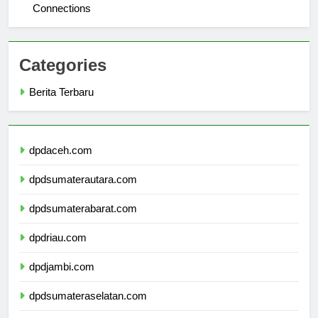
Universitas Widyatama: Bridging Education and Industry
Connections
Categories
Berita Terbaru
dpdaceh.com
dpdsumaterautara.com
dpdsumaterabarat.com
dpdriau.com
dpdjambi.com
dpdsumateraselatan.com