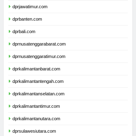
dprjawatimur.com
dprbanten.com
dprbali.com
dprnusatenggarabarat.com
dprnusatenggaratimur.com
dprkalimantanbarat.com
dprkalimantantengah.com
dprkalimantanselatan.com
dprkalimantantimur.com
dprkalimantanutara.com