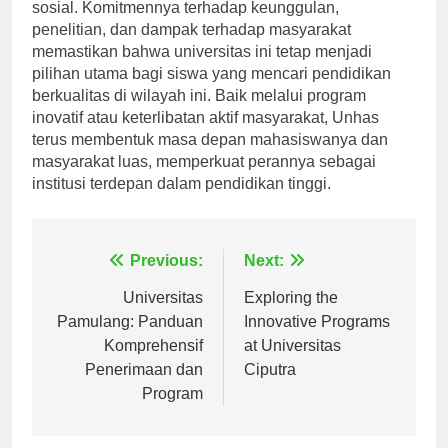
kehidupan mahasiswa yang dinamis, dan keterlibatan
sosial. Komitmennya terhadap keunggulan,
penelitian, dan dampak terhadap masyarakat
memastikan bahwa universitas ini tetap menjadi
pilihan utama bagi siswa yang mencari pendidikan
berkualitas di wilayah ini. Baik melalui program
inovatif atau keterlibatan aktif masyarakat, Unhas
terus membentuk masa depan mahasiswanya dan
masyarakat luas, memperkuat perannya sebagai
institusi terdepan dalam pendidikan tinggi.
Navigasi
Previous:
Next:
pos
Universitas
Exploring the
Pamulang: Panduan
Innovative Programs
Komprehensif
at Universitas
Penerimaan dan
Ciputra
Program