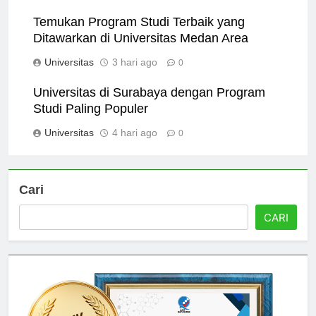
Universitas
2 hari ago
0
Temukan Program Studi Terbaik yang
Ditawarkan di Universitas Medan Area
Universitas
3 hari ago
0
Universitas di Surabaya dengan Program
Studi Paling Populer
Universitas
4 hari ago
0
Cari
CARI