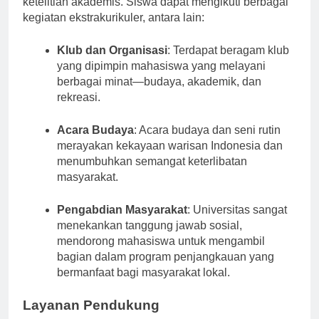
ketelitian akademis. Siswa dapat mengikuti berbagai
kegiatan ekstrakurikuler, antara lain:
Klub dan Organisasi
: Terdapat beragam klub
yang dipimpin mahasiswa yang melayani
berbagai minat—budaya, akademik, dan
rekreasi.
Acara Budaya
: Acara budaya dan seni rutin
merayakan kekayaan warisan Indonesia dan
menumbuhkan semangat keterlibatan
masyarakat.
Pengabdian Masyarakat
: Universitas sangat
menekankan tanggung jawab sosial,
mendorong mahasiswa untuk mengambil
bagian dalam program penjangkauan yang
bermanfaat bagi masyarakat lokal.
Layanan Pendukung