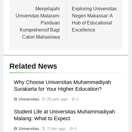
Navigasi
Previous:
Next:
pos
Menjelajahi
Exploring Universitas
Universitas Mataram:
Negeri Makassar: A
Panduan
Hub of Educational
Komprehensif Bagi
Excellence
Calon Mahasiswa
Related News
Why Choose Universitas Muhammadiyah
Surakarta for Your Higher Education?
Universitas
20 jam ago
0
Student Life at Universitas Muhammadiyah
Malang: What to Expect