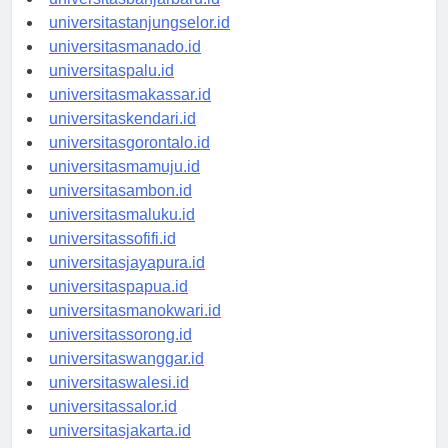
universitasbanjarbaru.id
universitastanjungselor.id
universitasmanado.id
universitaspalu.id
universitasmakassar.id
universitaskendari.id
universitasgorontalo.id
universitasmamuju.id
universitasambon.id
universitasmaluku.id
universitassofifi.id
universitasjayapura.id
universitaspapua.id
universitasmanokwari.id
universitassorong.id
universitaswanggar.id
universitaswalesi.id
universitassalor.id