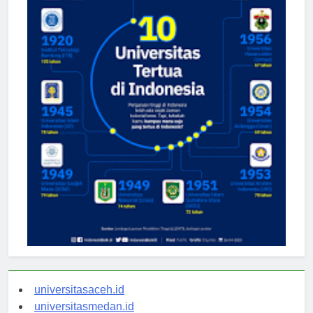
universitasaceh.id