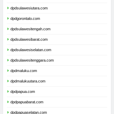
dpdkalimantanutara.com
dpdsulawesiutara.com
dpdgorontalo.com
dpdsulawesitengah.com
dpdsulawesibarat.com
dpdsulawesiselatan.com
dpdsulawesitenggara.com
dpdmaluku.com
dpdmalukuutara.com
dpdpapua.com
dpdpapuabarat.com