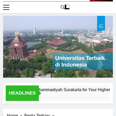
Live Now
niversitas Muhammadiyah Surakarta for Your Higher Educatio
HEADLINES