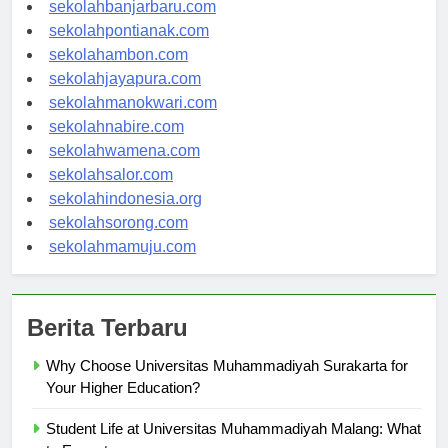
sekolahpalangkaraya.com
sekolahbanjarbaru.com
sekolahpontianak.com
sekolahambon.com
sekolahjayapura.com
sekolahmanokwari.com
sekolahnabire.com
sekolahwamena.com
sekolahsalor.com
sekolahindonesia.org
sekolahsorong.com
sekolahmamuju.com
Berita Terbaru
Why Choose Universitas Muhammadiyah Surakarta for
Your Higher Education?
Student Life at Universitas Muhammadiyah Malang: What