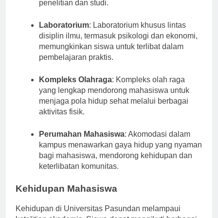
dan sumber daya digital yang mendukung
penelitian dan studi.
Laboratorium
: Laboratorium khusus lintas
disiplin ilmu, termasuk psikologi dan ekonomi,
memungkinkan siswa untuk terlibat dalam
pembelajaran praktis.
Kompleks Olahraga
: Kompleks olah raga
yang lengkap mendorong mahasiswa untuk
menjaga pola hidup sehat melalui berbagai
aktivitas fisik.
Perumahan Mahasiswa
: Akomodasi dalam
kampus menawarkan gaya hidup yang nyaman
bagi mahasiswa, mendorong kehidupan dan
keterlibatan komunitas.
Kehidupan Mahasiswa
Kehidupan di Universitas Pasundan melampaui