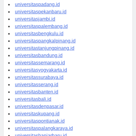
universitasmedan.id
universitaspadang.id
universitaspekanbaru.id
universitasjambi.id
universitaspalembang.id
universitasbengkulu.id
universitaspangkalpinang.id
universitastanjungpinang.id
universitasbandung.id
universitassemarang.id
universitasyogyakarta.id
universitassurabaya.id
universitasserang.id
universitasbanten.id
universitasbali.id
universitasdenpasar.id
universitaskupang.id
universitaspontianak.id
universitaspalangkaraya.id