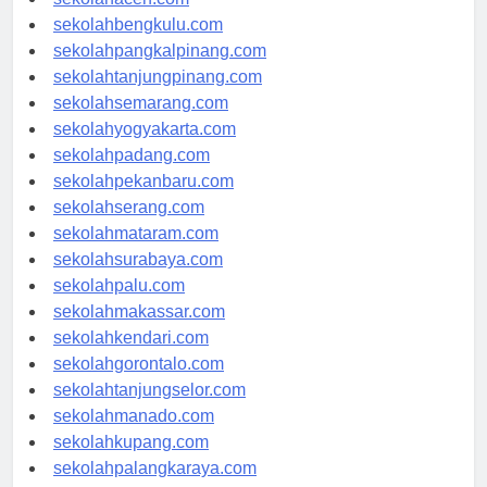
sekolahaceh.com
sekolahbengkulu.com
sekolahpangkalpinang.com
sekolahtanjungpinang.com
sekolahsemarang.com
sekolahyogyakarta.com
sekolahpadang.com
sekolahpekanbaru.com
sekolahserang.com
sekolahmataram.com
sekolahsurabaya.com
sekolahpalu.com
sekolahmakassar.com
sekolahkendari.com
sekolahgorontalo.com
sekolahtanjungselor.com
sekolahmanado.com
sekolahkupang.com