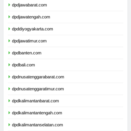
dpdjawabarat.com
dpdjawatengah.com
dpddiyogyakarta.com
dpdjawatimur.com
dpdbanten.com
dpdbali.com
dpdnusatenggarabarat.com
dpdnusatenggaratimur.com
dpdkalimantanbarat.com
dpdkalimantantengah.com
dpdkalimantanselatan.com