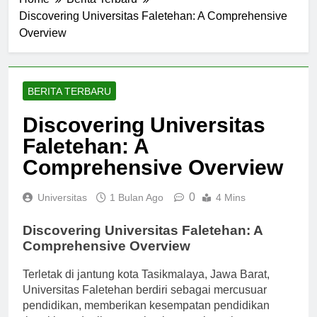
Home
Berita Terbaru
Discovering Universitas Faletehan: A Comprehensive
Overview
BERITA TERBARU
Discovering Universitas
Faletehan: A
Comprehensive Overview
0
Universitas
1 Bulan Ago
4 Mins
Discovering Universitas Faletehan: A
Comprehensive Overview
Terletak di jantung kota Tasikmalaya, Jawa Barat,
Universitas Faletehan berdiri sebagai mercusuar