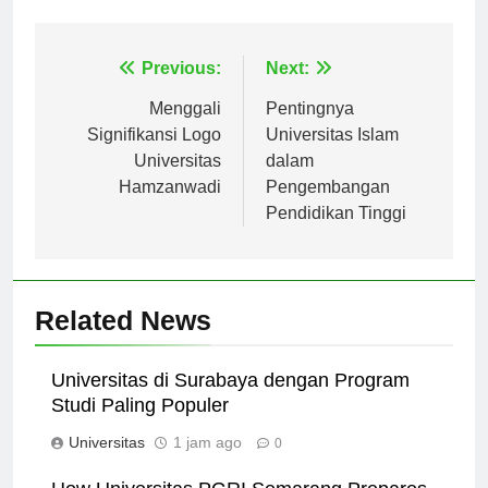
pengembangan pribadi dan profesional.
Navigasi
Previous:
Next:
pos
Menggali
Pentingnya
Signifikansi Logo
Universitas Islam
Universitas
dalam
Hamzanwadi
Pengembangan
Pendidikan Tinggi
Related News
Universitas di Surabaya dengan Program
Studi Paling Populer
Universitas
1 jam ago
0