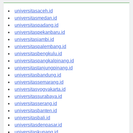
universitasaceh.id
universitasmedan.id
universitaspadang.id
universitaspekanbaru.id
universitasjambi.id
universitaspalembang.id
universitasbengkulu.id
universitaspangkalpinang.id
universitastanjungpinang.id
universitasbandung.id
universitassemarang.id
universitasyogyakarta.id
universitassurabaya.id
universitasserang.id
universitasbanten.id
universitasbali.id
universitasdenpasar.id