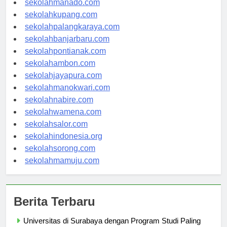
sekolahmanado.com
sekolahkupang.com
sekolahpalangkaraya.com
sekolahbanjarbaru.com
sekolahpontianak.com
sekolahambon.com
sekolahjayapura.com
sekolahmanokwari.com
sekolahnabire.com
sekolahwamena.com
sekolahsalor.com
sekolahindonesia.org
sekolahsorong.com
sekolahmamuju.com
Berita Terbaru