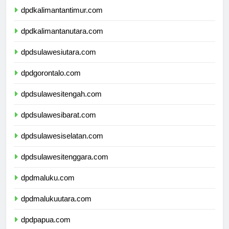
dpdkalimantantimur.com
dpdkalimantanutara.com
dpdsulawesiutara.com
dpdgorontalo.com
dpdsulawesitengah.com
dpdsulawesibarat.com
dpdsulawesiselatan.com
dpdsulawesitenggara.com
dpdmaluku.com
dpdmalukuutara.com
dpdpapua.com