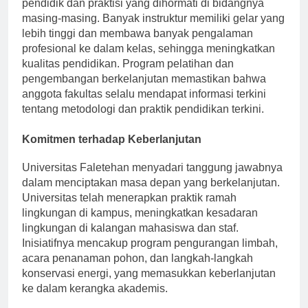
Staf pengajar di Universitas Faletehan terdiri dari para
pendidik dan praktisi yang dihormati di bidangnya
masing-masing. Banyak instruktur memiliki gelar yang
lebih tinggi dan membawa banyak pengalaman
profesional ke dalam kelas, sehingga meningkatkan
kualitas pendidikan. Program pelatihan dan
pengembangan berkelanjutan memastikan bahwa
anggota fakultas selalu mendapat informasi terkini
tentang metodologi dan praktik pendidikan terkini.
Komitmen terhadap Keberlanjutan
Universitas Faletehan menyadari tanggung jawabnya
dalam menciptakan masa depan yang berkelanjutan.
Universitas telah menerapkan praktik ramah
lingkungan di kampus, meningkatkan kesadaran
lingkungan di kalangan mahasiswa dan staf.
Inisiatifnya mencakup program pengurangan limbah,
acara penanaman pohon, dan langkah-langkah
konservasi energi, yang memasukkan keberlanjutan
ke dalam kerangka akademis.