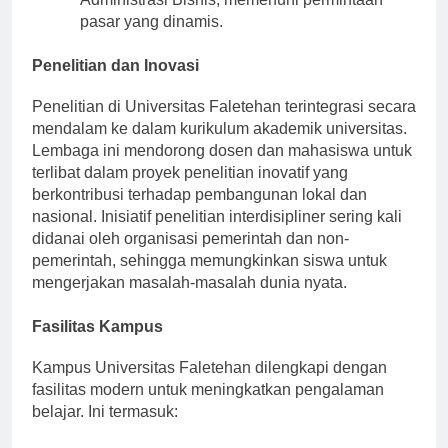
Administrasi Bisnis, memenuhi permintaan
pasar yang dinamis.
Penelitian dan Inovasi
Penelitian di Universitas Faletehan terintegrasi secara
mendalam ke dalam kurikulum akademik universitas.
Lembaga ini mendorong dosen dan mahasiswa untuk
terlibat dalam proyek penelitian inovatif yang
berkontribusi terhadap pembangunan lokal dan
nasional. Inisiatif penelitian interdisipliner sering kali
didanai oleh organisasi pemerintah dan non-
pemerintah, sehingga memungkinkan siswa untuk
mengerjakan masalah-masalah dunia nyata.
Fasilitas Kampus
Kampus Universitas Faletehan dilengkapi dengan
fasilitas modern untuk meningkatkan pengalaman
belajar. Ini termasuk: