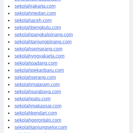
sekolahdenpasar.com
sekolahjakarta.com
sekolahmedan.com
sekolahaceh.com
sekolahbengkulu.com
sekolahpangkalpinang.com
sekolahtanjungpinang.com
sekolahsemarang.com
sekolahyogyakarta.com
sekolahpadang.com
sekolahpekanbaru.com
sekolahserang.com
sekolahmataram.com
sekolahsurabaya.com
sekolahpalu.com
sekolahmakassar.com
sekolahkendari.com
sekolahgorontalo.com
sekolahtanjungselor.com