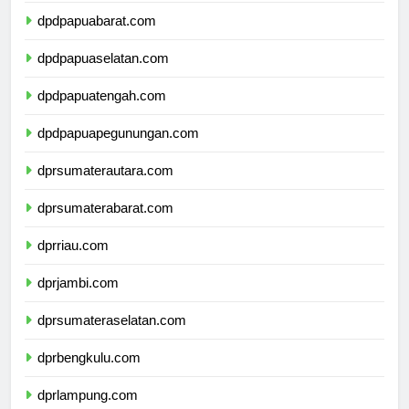
dpdpapuabarat.com
dpdpapuaselatan.com
dpdpapuatengah.com
dpdpapuapegunungan.com
dprsumaterautara.com
dprsumaterabarat.com
dprriau.com
dprjambi.com
dprsumateraselatan.com
dprbengkulu.com