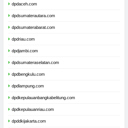
dpdaceh.com
dpdsumaterautara.com
dpdsumaterabarat.com
dpdriau.com
dpdjambi.com
dpdsumateraselatan.com
dpdbengkulu.com
dpdlampung.com
dpdkepulauanbangkabelitung.com
dpdkepulauanriau.com
dpddkijakarta.com