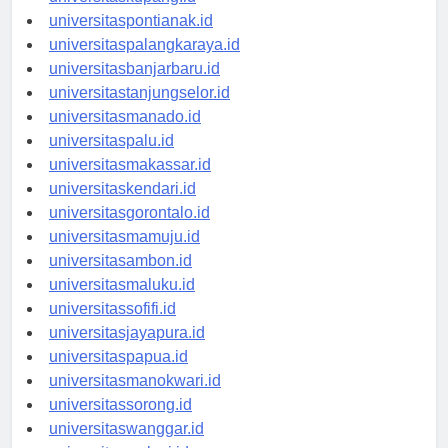
universitaskupang.id
universitaspontianak.id
universitaspalangkaraya.id
universitasbanjarbaru.id
universitastanjungselor.id
universitasmanado.id
universitaspalu.id
universitasmakassar.id
universitaskendari.id
universitasgorontalo.id
universitasmamuju.id
universitasambon.id
universitasmaluku.id
universitassofifi.id
universitasjayapura.id
universitaspapua.id
universitasmanokwari.id
universitassorong.id
universitaswanggar.id