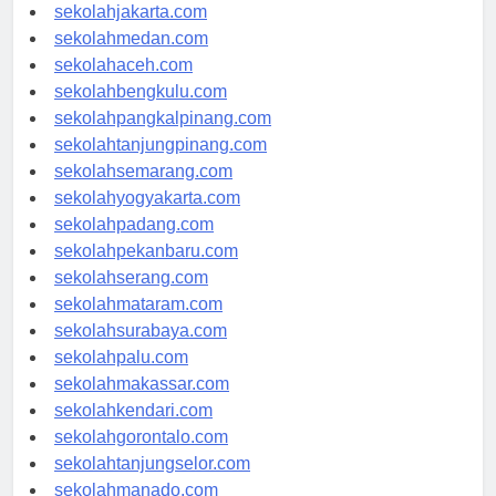
sekolahdenpasar.com
sekolahjakarta.com
sekolahmedan.com
sekolahaceh.com
sekolahbengkulu.com
sekolahpangkalpinang.com
sekolahtanjungpinang.com
sekolahsemarang.com
sekolahyogyakarta.com
sekolahpadang.com
sekolahpekanbaru.com
sekolahserang.com
sekolahmataram.com
sekolahsurabaya.com
sekolahpalu.com
sekolahmakassar.com
sekolahkendari.com
sekolahgorontalo.com
sekolahtanjungselor.com