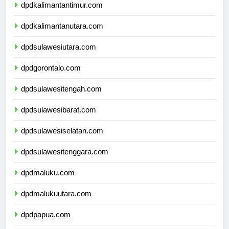
dpdkalimantantimur.com
dpdkalimantanutara.com
dpdsulawesiutara.com
dpdgorontalo.com
dpdsulawesitengah.com
dpdsulawesibarat.com
dpdsulawesiselatan.com
dpdsulawesitenggara.com
dpdmaluku.com
dpdmalukuutara.com
dpdpapua.com