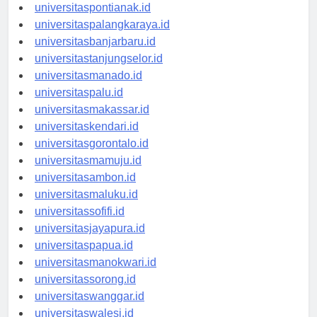
universitaskupang.id
universitaspontianak.id
universitaspalangkaraya.id
universitasbanjarbaru.id
universitastanjungselor.id
universitasmanado.id
universitaspalu.id
universitasmakassar.id
universitaskendari.id
universitasgorontalo.id
universitasmamuju.id
universitasambon.id
universitasmaluku.id
universitassofifi.id
universitasjayapura.id
universitaspapua.id
universitasmanokwari.id
universitassorong.id
universitaswanggar.id