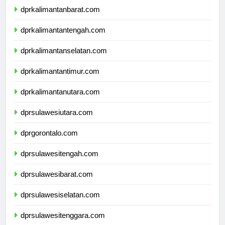
dprkalimantanbarat.com
dprkalimantantengah.com
dprkalimantanselatan.com
dprkalimantantimur.com
dprkalimantanutara.com
dprsulawesiutara.com
dprgorontalo.com
dprsulawesitengah.com
dprsulawesibarat.com
dprsulawesiselatan.com
dprsulawesitenggara.com