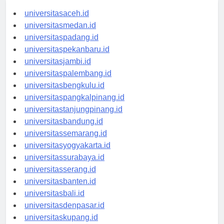
universitasaceh.id
universitasmedan.id
universitaspadang.id
universitaspekanbaru.id
universitasjambi.id
universitaspalembang.id
universitasbengkulu.id
universitaspangkalpinang.id
universitastanjungpinang.id
universitasbandung.id
universitassemarang.id
universitasyogyakarta.id
universitassurabaya.id
universitasserang.id
universitasbanten.id
universitasbali.id
universitasdenpasar.id