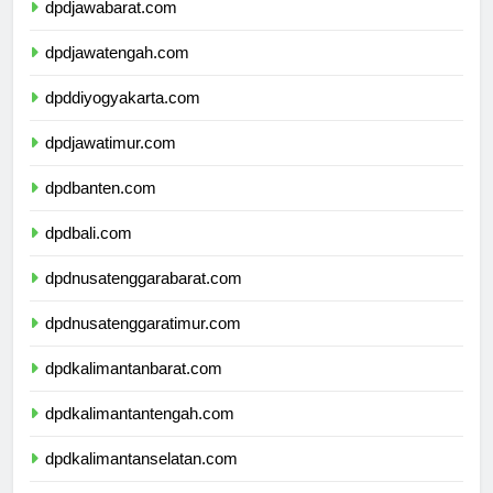
dpdjawabarat.com
dpdjawatengah.com
dpddiyogyakarta.com
dpdjawatimur.com
dpdbanten.com
dpdbali.com
dpdnusatenggarabarat.com
dpdnusatenggaratimur.com
dpdkalimantanbarat.com
dpdkalimantantengah.com
dpdkalimantanselatan.com