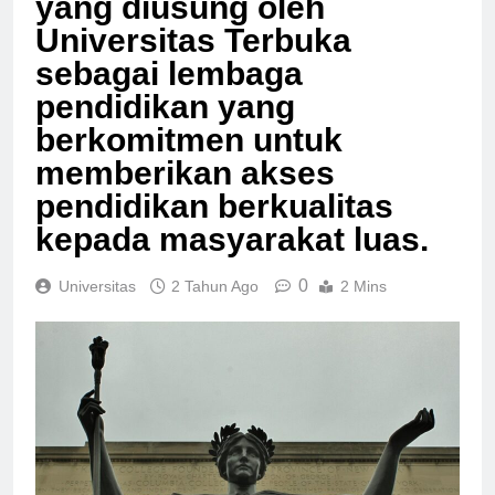
yang diusung oleh
Universitas Terbuka
sebagai lembaga
pendidikan yang
berkomitmen untuk
memberikan akses
pendidikan berkualitas
kepada masyarakat luas.
0
Universitas
2 Tahun Ago
2 Mins