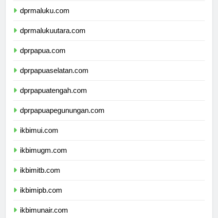
dprmaluku.com
dprmalukuutara.com
dprpapua.com
dprpapuaselatan.com
dprpapuatengah.com
dprpapuapegunungan.com
ikbimui.com
ikbimugm.com
ikbimitb.com
ikbimipb.com