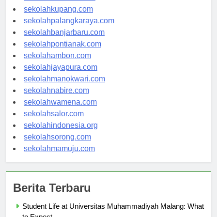
sekolahmanado.com
sekolahkupang.com
sekolahpalangkaraya.com
sekolahbanjarbaru.com
sekolahpontianak.com
sekolahambon.com
sekolahjayapura.com
sekolahmanokwari.com
sekolahnabire.com
sekolahwamena.com
sekolahsalor.com
sekolahindonesia.org
sekolahsorong.com
sekolahmamuju.com
Berita Terbaru
Student Life at Universitas Muhammadiyah Malang: What