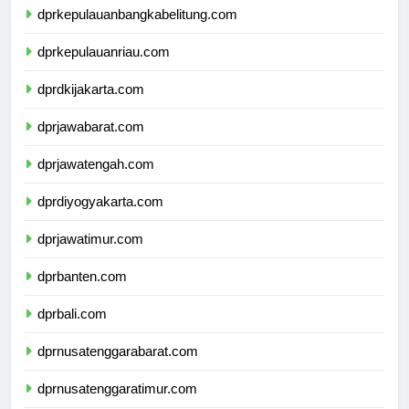
dprkepulauanbangkabelitung.com
dprkepulauanriau.com
dprdkijakarta.com
dprjawabarat.com
dprjawatengah.com
dprdiyogyakarta.com
dprjawatimur.com
dprbanten.com
dprbali.com
dprnusatenggarabarat.com
dprnusatenggaratimur.com