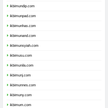
ikbimunair.com
ikbimundip.com
ikbimunpad.com
ikbimunhas.com
ikbimunand.com
ikbimunsyiah.com
ikbimusu.com
ikbimunila.com
ikbimunj.com
ikbimunnes.com
ikbimuny.com