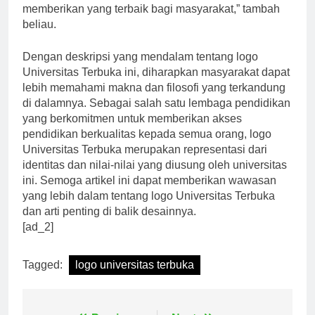
terus maju dan mengembangkan diri, serta
memberikan yang terbaik bagi masyarakat,” tambah
beliau.
Dengan deskripsi yang mendalam tentang logo
Universitas Terbuka ini, diharapkan masyarakat dapat
lebih memahami makna dan filosofi yang terkandung
di dalamnya. Sebagai salah satu lembaga pendidikan
yang berkomitmen untuk memberikan akses
pendidikan berkualitas kepada semua orang, logo
Universitas Terbuka merupakan representasi dari
identitas dan nilai-nilai yang diusung oleh universitas
ini. Semoga artikel ini dapat memberikan wawasan
yang lebih dalam tentang logo Universitas Terbuka
dan arti penting di balik desainnya.
[ad_2]
Tagged:
logo universitas terbuka