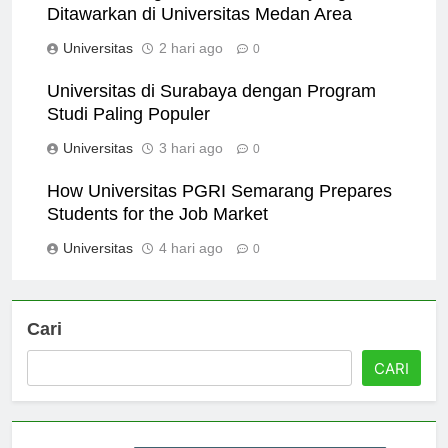
Temukan Program Studi Terbaik yang
Ditawarkan di Universitas Medan Area
Universitas
2 hari ago
0
Universitas di Surabaya dengan Program
Studi Paling Populer
Universitas
3 hari ago
0
How Universitas PGRI Semarang Prepares
Students for the Job Market
Universitas
4 hari ago
0
Cari
CARI