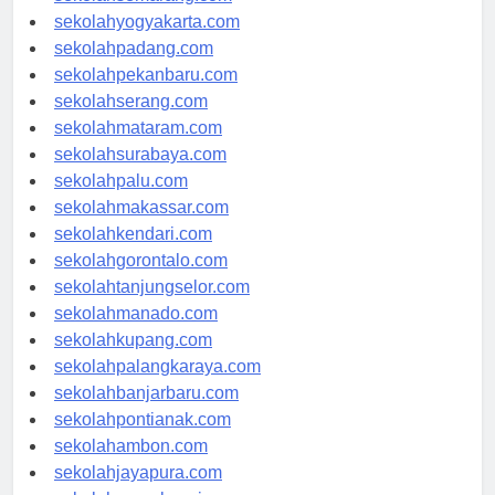
sekolahsemarang.com
sekolahyogyakarta.com
sekolahpadang.com
sekolahpekanbaru.com
sekolahserang.com
sekolahmataram.com
sekolahsurabaya.com
sekolahpalu.com
sekolahmakassar.com
sekolahkendari.com
sekolahgorontalo.com
sekolahtanjungselor.com
sekolahmanado.com
sekolahkupang.com
sekolahpalangkaraya.com
sekolahbanjarbaru.com
sekolahpontianak.com
sekolahambon.com
sekolahjayapura.com