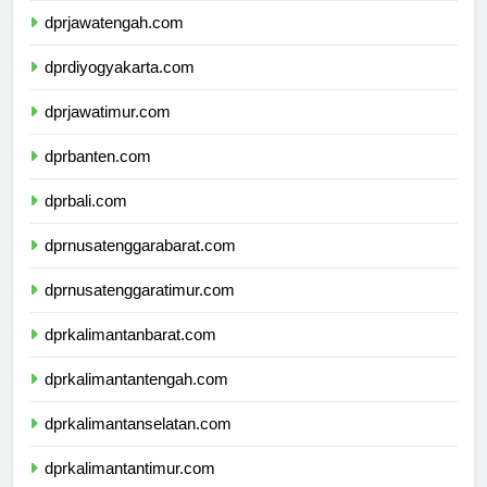
dprjawatengah.com
dprdiyogyakarta.com
dprjawatimur.com
dprbanten.com
dprbali.com
dprnusatenggarabarat.com
dprnusatenggaratimur.com
dprkalimantanbarat.com
dprkalimantantengah.com
dprkalimantanselatan.com