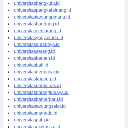
universitaspalembang.id
universitasbengkulu.id
universitaspangkalpinang.id
universitastanjungpinang.id
universitasbandung.id
universitassemarang.id
universitasyogyakarta.id
universitassurabaya.id
universitasserang.id
universitasbanten.id
universitasbali.id
universitasdenpasar.id
universitaskupang.id
universitaspontianak.id
universitaspalangkaraya.id
universitasbanjarbaru.id
universitastanjungselor.id
universitasmanado.id
universitaspalu.id