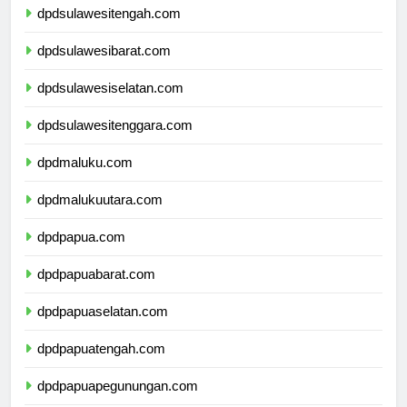
dpdsulawesitengah.com
dpdsulawesibarat.com
dpdsulawesiselatan.com
dpdsulawesitenggara.com
dpdmaluku.com
dpdmalukuutara.com
dpdpapua.com
dpdpapuabarat.com
dpdpapuaselatan.com
dpdpapuatengah.com
dpdpapuapegunungan.com