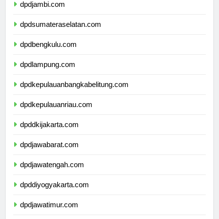
dpdjambi.com
dpdsumateraselatan.com
dpdbengkulu.com
dpdlampung.com
dpdkepulauanbangkabelitung.com
dpdkepulauanriau.com
dpddkijakarta.com
dpdjawabarat.com
dpdjawatengah.com
dpddiyogyakarta.com
dpdjawatimur.com