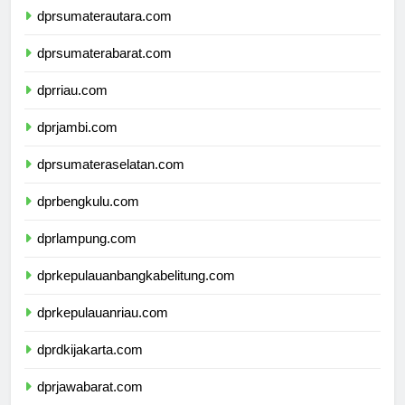
dprsumaterautara.com
dprsumaterabarat.com
dprriau.com
dprjambi.com
dprsumateraselatan.com
dprbengkulu.com
dprlampung.com
dprkepulauanbangkabelitung.com
dprkepulauanriau.com
dprdkijakarta.com
dprjawabarat.com