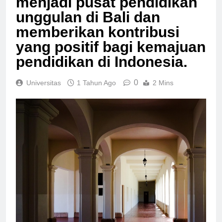
menjadi pusat pendidikan
unggulan di Bali dan
memberikan kontribusi
yang positif bagi kemajuan
pendidikan di Indonesia.
0
Universitas
1 Tahun Ago
2 Mins