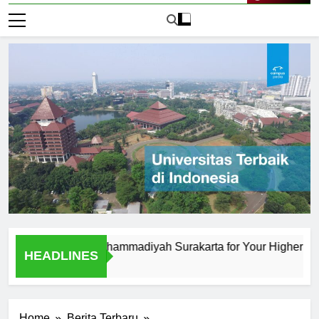
Live Now
iversitas Muhammadiyah Surakarta for Your Higher Educatio
HEADLINES