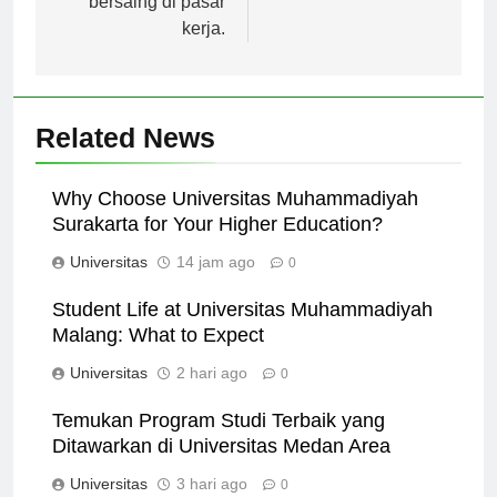
bersaing di pasar
kerja.
Related News
Why Choose Universitas Muhammadiyah
Surakarta for Your Higher Education?
Universitas
14 jam ago
0
Student Life at Universitas Muhammadiyah
Malang: What to Expect
Universitas
2 hari ago
0
Temukan Program Studi Terbaik yang
Ditawarkan di Universitas Medan Area