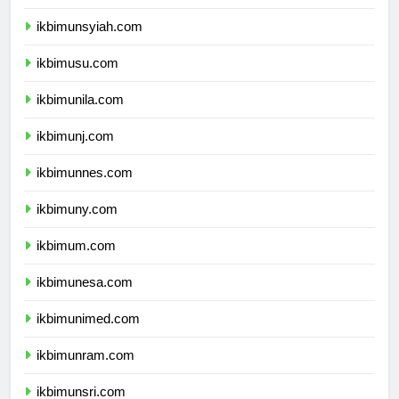
ikbimunand.com
ikbimunsyiah.com
ikbimusu.com
ikbimunila.com
ikbimunj.com
ikbimunnes.com
ikbimuny.com
ikbimum.com
ikbimunesa.com
ikbimunimed.com
ikbimunram.com