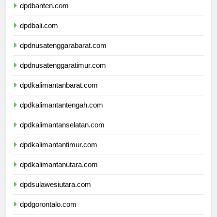
dpdbanten.com
dpdbali.com
dpdnusatenggarabarat.com
dpdnusatenggaratimur.com
dpdkalimantanbarat.com
dpdkalimantantengah.com
dpdkalimantanselatan.com
dpdkalimantantimur.com
dpdkalimantanutara.com
dpdsulawesiutara.com
dpdgorontalo.com