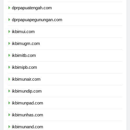
dprpapuaselatan.com
dprpapuatengah.com
dprpapuapegunungan.com
ikbimui.com
ikbimugm.com
ikbimitb.com
ikbimipb.com
ikbimunair.com
ikbimundip.com
ikbimunpad.com
ikbimunhas.com