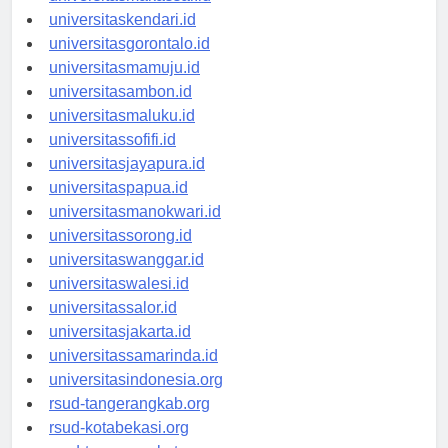
universitasmakassar.id
universitaskendari.id
universitasgorontalo.id
universitasmamuju.id
universitasambon.id
universitasmaluku.id
universitassofifi.id
universitasjayapura.id
universitaspapua.id
universitasmanokwari.id
universitassorong.id
universitaswanggar.id
universitaswalesi.id
universitassalor.id
universitasjakarta.id
universitassamarinda.id
universitasindonesia.org
rsud-tangerangkab.org
rsud-kotabekasi.org