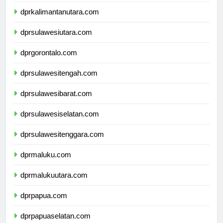
dprkalimantantimur.com
dprkalimantanutara.com
dprsulawesiutara.com
dprgorontalo.com
dprsulawesitengah.com
dprsulawesibarat.com
dprsulawesiselatan.com
dprsulawesitenggara.com
dprmaluku.com
dprmalukuutara.com
dprpapua.com