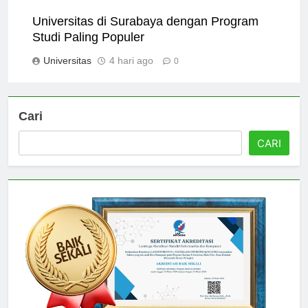
Universitas
3 hari ago
0
Universitas di Surabaya dengan Program
Studi Paling Populer
Universitas
4 hari ago
0
Cari
CARI