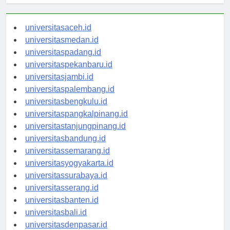
universitasaceh.id
universitasmedan.id
universitaspadang.id
universitaspekanbaru.id
universitasjambi.id
universitaspalembang.id
universitasbengkulu.id
universitaspangkalpinang.id
universitastanjungpinang.id
universitasbandung.id
universitassemarang.id
universitasyogyakarta.id
universitassurabaya.id
universitasserang.id
universitasbanten.id
universitasbali.id