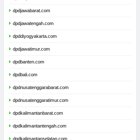
dpddkijakarta.com
dpdjawabarat.com
dpdjawatengah.com
dpddiyogyakarta.com
dpdjawatimur.com
dpdbanten.com
dpdbali.com
dpdnusatenggarabarat.com
dpdnusatenggaratimur.com
dpdkalimantanbarat.com
dpdkalimantantengah.com