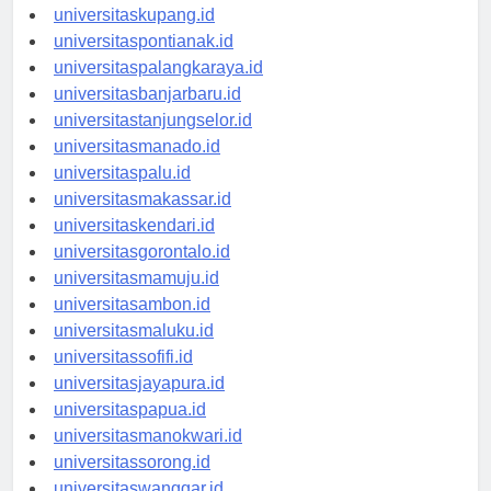
universitasdenpasar.id
universitaskupang.id
universitaspontianak.id
universitaspalangkaraya.id
universitasbanjarbaru.id
universitastanjungselor.id
universitasmanado.id
universitaspalu.id
universitasmakassar.id
universitaskendari.id
universitasgorontalo.id
universitasmamuju.id
universitasambon.id
universitasmaluku.id
universitassofifi.id
universitasjayapura.id
universitaspapua.id
universitasmanokwari.id
universitassorong.id