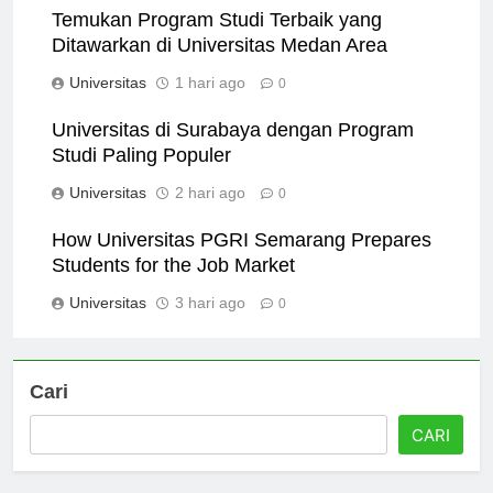
Temukan Program Studi Terbaik yang
Ditawarkan di Universitas Medan Area
Universitas
1 hari ago
0
Universitas di Surabaya dengan Program
Studi Paling Populer
Universitas
2 hari ago
0
How Universitas PGRI Semarang Prepares
Students for the Job Market
Universitas
3 hari ago
0
Cari
CARI