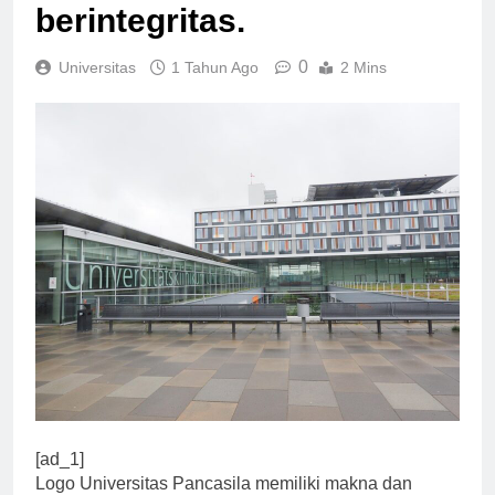
berkualitas dan
berintegritas.
0
Universitas
1 Tahun Ago
2 Mins
[ad_1]