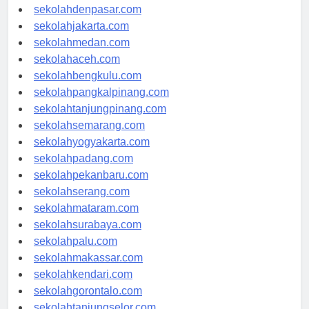
sekolahbandung.com
sekolahdenpasar.com
sekolahjakarta.com
sekolahmedan.com
sekolahaceh.com
sekolahbengkulu.com
sekolahpangkalpinang.com
sekolahtanjungpinang.com
sekolahsemarang.com
sekolahyogyakarta.com
sekolahpadang.com
sekolahpekanbaru.com
sekolahserang.com
sekolahmataram.com
sekolahsurabaya.com
sekolahpalu.com
sekolahmakassar.com
sekolahkendari.com
sekolahgorontalo.com