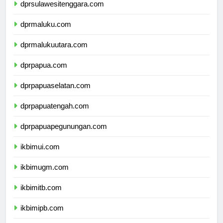
dprsulawesitenggara.com
dprmaluku.com
dprmalukuutara.com
dprpapua.com
dprpapuaselatan.com
dprpapuatengah.com
dprpapuapegunungan.com
ikbimui.com
ikbimugm.com
ikbimitb.com
ikbimipb.com