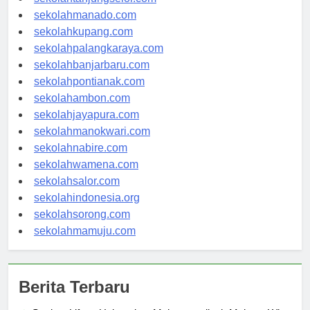
sekolahtanjungselor.com
sekolahmanado.com
sekolahkupang.com
sekolahpalangkaraya.com
sekolahbanjarbaru.com
sekolahpontianak.com
sekolahambon.com
sekolahjayapura.com
sekolahmanokwari.com
sekolahnabire.com
sekolahwamena.com
sekolahsalor.com
sekolahindonesia.org
sekolahsorong.com
sekolahmamuju.com
Berita Terbaru