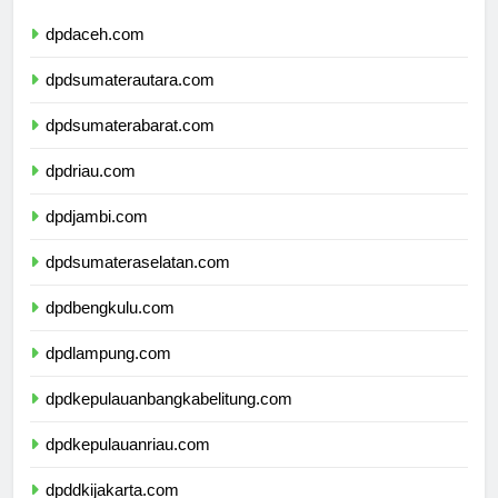
dpdaceh.com
dpdsumaterautara.com
dpdsumaterabarat.com
dpdriau.com
dpdjambi.com
dpdsumateraselatan.com
dpdbengkulu.com
dpdlampung.com
dpdkepulauanbangkabelitung.com
dpdkepulauanriau.com