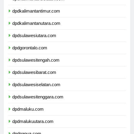
dpdkalimantanselatan.com
dpdkalimantantimur.com
dpdkalimantanutara.com
dpdsulawesiutara.com
dpdgorontalo.com
dpdsulawesitengah.com
dpdsulawesibarat.com
dpdsulawesiselatan.com
dpdsulawesitenggara.com
dpdmaluku.com
dpdmalukuutara.com