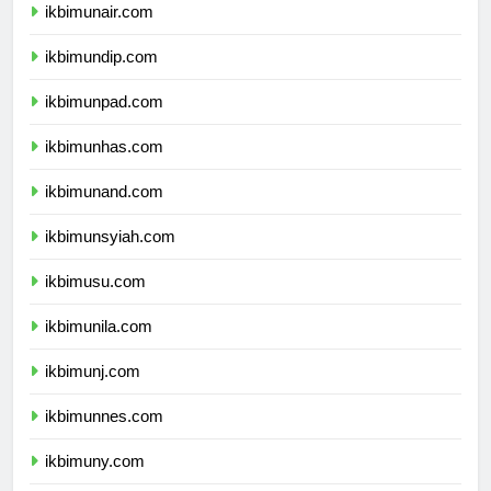
ikbimunair.com
ikbimundip.com
ikbimunpad.com
ikbimunhas.com
ikbimunand.com
ikbimunsyiah.com
ikbimusu.com
ikbimunila.com
ikbimunj.com
ikbimunnes.com
ikbimuny.com