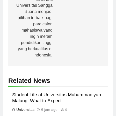
heran jika
Universitas Sangga
Buana menjadi
pilihan terbaik bagi
para calon
mahasiswa yang
ingin meraih
pendidikan tinggi
yang berkualitas di
Indonesia.
Related News
Student Life at Universitas Muhammadiyah
Malang: What to Expect
Universitas
6 jam ago
0