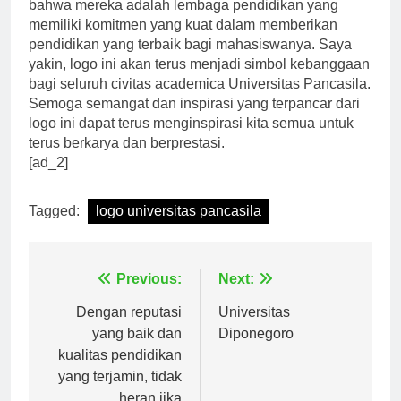
Universitas Pancasila menunjukkan kepada dunia
bahwa mereka adalah lembaga pendidikan yang
memiliki komitmen yang kuat dalam memberikan
pendidikan yang terbaik bagi mahasiswanya. Saya
yakin, logo ini akan terus menjadi simbol kebanggaan
bagi seluruh civitas academica Universitas Pancasila.
Semoga semangat dan inspirasi yang terpancar dari
logo ini dapat terus menginspirasi kita semua untuk
terus berkarya dan berprestasi.
[ad_2]
Tagged:
logo universitas pancasila
Navigasi
Previous:
Next:
pos
Dengan reputasi
Universitas
yang baik dan
Diponegoro
kualitas pendidikan
yang terjamin, tidak