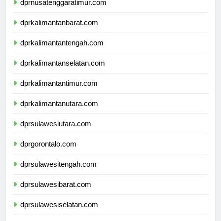
dprnusatenggaratimur.com
dprkalimantanbarat.com
dprkalimantantengah.com
dprkalimantanselatan.com
dprkalimantantimur.com
dprkalimantanutara.com
dprsulawesiutara.com
dprgorontalo.com
dprsulawesitengah.com
dprsulawesibarat.com
dprsulawesiselatan.com