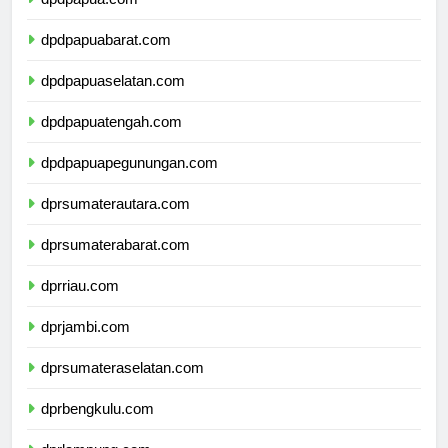
dpdpapua.com
dpdpapuabarat.com
dpdpapuaselatan.com
dpdpapuatengah.com
dpdpapuapegunungan.com
dprsumaterautara.com
dprsumaterabarat.com
dprriau.com
dprjambi.com
dprsumateraselatan.com
dprbengkulu.com