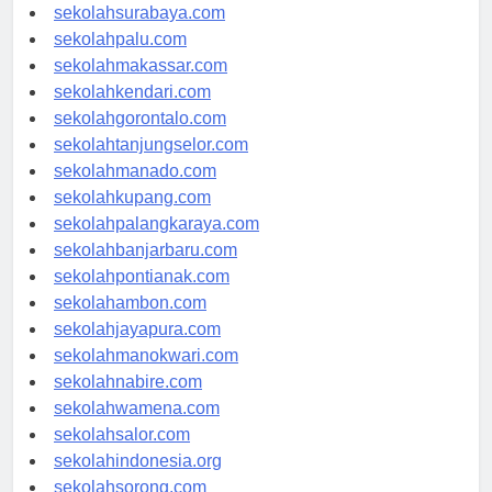
sekolahmataram.com
sekolahsurabaya.com
sekolahpalu.com
sekolahmakassar.com
sekolahkendari.com
sekolahgorontalo.com
sekolahtanjungselor.com
sekolahmanado.com
sekolahkupang.com
sekolahpalangkaraya.com
sekolahbanjarbaru.com
sekolahpontianak.com
sekolahambon.com
sekolahjayapura.com
sekolahmanokwari.com
sekolahnabire.com
sekolahwamena.com
sekolahsalor.com
sekolahindonesia.org