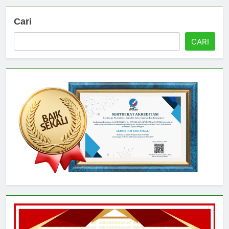
Cari
CARI