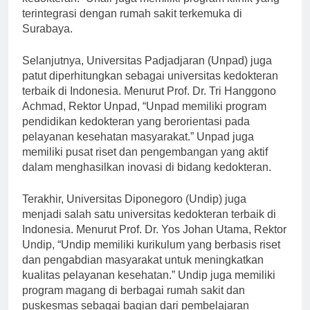
kedokteran.” Unair juga memiliki program klinik yang
terintegrasi dengan rumah sakit terkemuka di
Surabaya.
Selanjutnya, Universitas Padjadjaran (Unpad) juga
patut diperhitungkan sebagai universitas kedokteran
terbaik di Indonesia. Menurut Prof. Dr. Tri Hanggono
Achmad, Rektor Unpad, “Unpad memiliki program
pendidikan kedokteran yang berorientasi pada
pelayanan kesehatan masyarakat.” Unpad juga
memiliki pusat riset dan pengembangan yang aktif
dalam menghasilkan inovasi di bidang kedokteran.
Terakhir, Universitas Diponegoro (Undip) juga
menjadi salah satu universitas kedokteran terbaik di
Indonesia. Menurut Prof. Dr. Yos Johan Utama, Rektor
Undip, “Undip memiliki kurikulum yang berbasis riset
dan pengabdian masyarakat untuk meningkatkan
kualitas pelayanan kesehatan.” Undip juga memiliki
program magang di berbagai rumah sakit dan