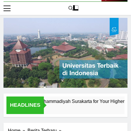
Live Now
iversitas Muhammadiyah Surakarta for Your Higher Educatio
HEADLINES