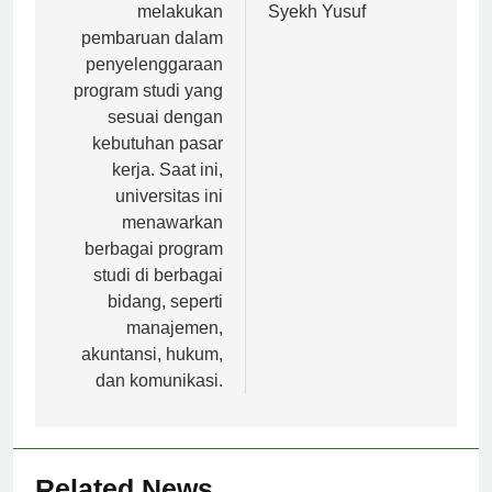
Tanri Abeng terus
Universitas Islam
melakukan
Syekh Yusuf
pembaruan dalam
penyelenggaraan
program studi yang
sesuai dengan
kebutuhan pasar
kerja. Saat ini,
universitas ini
menawarkan
berbagai program
studi di berbagai
bidang, seperti
manajemen,
akuntansi, hukum,
dan komunikasi.