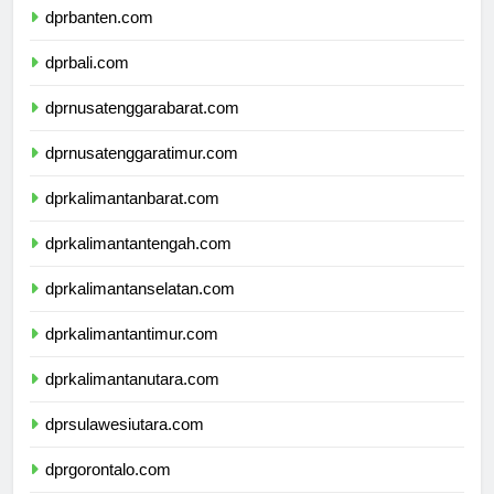
dprbanten.com
dprbali.com
dprnusatenggarabarat.com
dprnusatenggaratimur.com
dprkalimantanbarat.com
dprkalimantantengah.com
dprkalimantanselatan.com
dprkalimantantimur.com
dprkalimantanutara.com
dprsulawesiutara.com
dprgorontalo.com