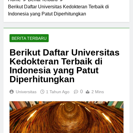
Home
Berita Terbaru
Berikut Daftar Universitas Kedokteran Terbaik di
Indonesia yang Patut Diperhitungkan
BERITA TERBARU
Berikut Daftar Universitas
Kedokteran Terbaik di
Indonesia yang Patut
Diperhitungkan
0
Universitas
1 Tahun Ago
2 Mins