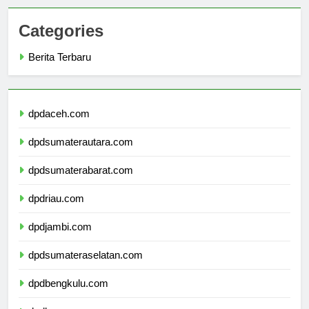
Categories
Berita Terbaru
dpdaceh.com
dpdsumaterautara.com
dpdsumaterabarat.com
dpdriau.com
dpdjambi.com
dpdsumateraselatan.com
dpdbengkulu.com