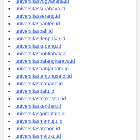
universitasyogyakarta.id
universitassurabaya.id
universitasserang.id
universitasbanten.id
universitasbali.id
universitasdenpasar.id
universitaskupang.id
universitaspontianak.id
universitaspalangkaraya.id
universitasbanjarbaru.id
universitastanjungselor.id
universitasmanado.id
universitaspalu.id
universitasmakassar.id
universitaskendari.id
universitasgorontalo.id
universitasmamuju.id
universitasambon.id