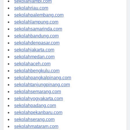
sekolahjambi.com
sekolahriau.com
sekolahpalembang.com
sekolahlampung.com
sekolahsamarinda.com
sekolahbandung.com
sekolahdenpasar.com
sekolahjakarta.com
sekolahmedan.com
sekolahaceh.com
sekolahbengkulu.com
sekolahpangkalpinang.com
sekolahtanjungpinang.com
sekolahsemarang.com
sekolahyogyakarta.com
sekolahpadang.com
sekolahpekanbaru.com
sekolahserang.com