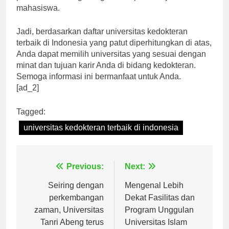
puskesmas sebagai bagian dari pembelajaran
mahasiswa.
Jadi, berdasarkan daftar universitas kedokteran
terbaik di Indonesia yang patut diperhitungkan di atas,
Anda dapat memilih universitas yang sesuai dengan
minat dan tujuan karir Anda di bidang kedokteran.
Semoga informasi ini bermanfaat untuk Anda.
[ad_2]
Tagged:
universitas kedokteran terbaik di indonesia
Navigasi
Previous:
Next:
pos
Seiring dengan
Mengenal Lebih
perkembangan
Dekat Fasilitas dan
zaman, Universitas
Program Unggulan