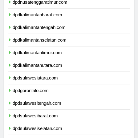
dpdnusatenggaratimur.com
dpdkalimantanbarat.com
dpdkalimantantengah.com
dpdkalimantanselatan.com
dpdkalimantantimur.com
dpdkalimantanutara.com
dpdsulawesiutara.com
dpdgorontalo.com
dpdsulawesitengah.com
dpdsulawesibarat.com
dpdsulawesiselatan.com