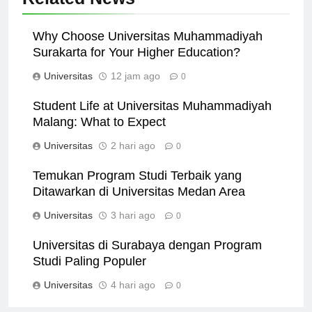
Related News
Why Choose Universitas Muhammadiyah
Surakarta for Your Higher Education?
Universitas
12 jam ago
0
Student Life at Universitas Muhammadiyah
Malang: What to Expect
Universitas
2 hari ago
0
Temukan Program Studi Terbaik yang
Ditawarkan di Universitas Medan Area
Universitas
3 hari ago
0
Universitas di Surabaya dengan Program
Studi Paling Populer
Universitas
4 hari ago
0