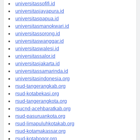
universitasmaluku.id
universitassofifi.id
universitasjayapura.id
universitaspapua.id
universitasmanokwari.id
universitassorong.id
universitaswanggar.id
universitaswalesi.id
universitassalor.id
universitasjakarta.id
universitassamarinda.id
universitasindonesia.org
rsud-tangerangkab.org
rsud-kotabekasi.org
rsud-tangerangkota.org
rsucnd-acehbaratkab.org
rsud-pasuruankota.org
rsud-limapuluhkotakab.org
rsud-kotamakassar.org