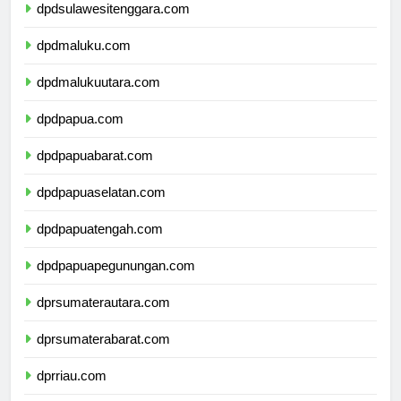
dpdsulawesitenggara.com
dpdmaluku.com
dpdmalukuutara.com
dpdpapua.com
dpdpapuabarat.com
dpdpapuaselatan.com
dpdpapuatengah.com
dpdpapuapegunungan.com
dprsumaterautara.com
dprsumaterabarat.com
dprriau.com