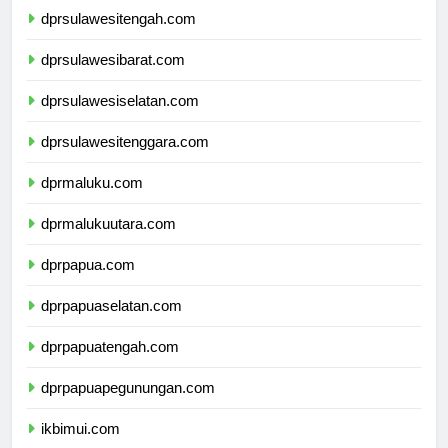
dprsulawesitengah.com
dprsulawesibarat.com
dprsulawesiselatan.com
dprsulawesitenggara.com
dprmaluku.com
dprmalukuutara.com
dprpapua.com
dprpapuaselatan.com
dprpapuatengah.com
dprpapuapegunungan.com
ikbimui.com