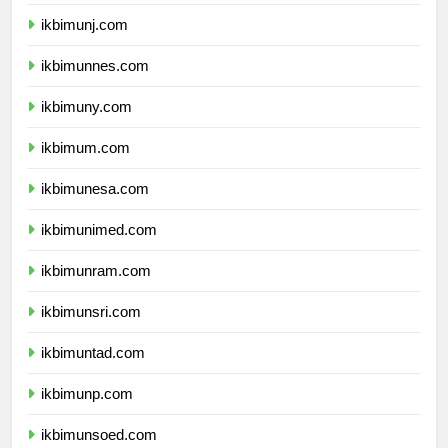
ikbimunila.com
ikbimunj.com
ikbimunnes.com
ikbimuny.com
ikbimum.com
ikbimunesa.com
ikbimunimed.com
ikbimunram.com
ikbimunsri.com
ikbimuntad.com
ikbimunp.com