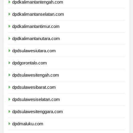
dpdkalimantantengah.com
dpdkalimantanselatan.com
dpdkalimantantimur.com
dpdkalimantanutara.com
dpdsulawesiutara.com
dpdgorontalo.com
dpdsulawesitengah.com
dpdsulawesibarat.com
dpdsulawesiselatan.com
dpdsulawesitenggara.com
dpdmaluku.com