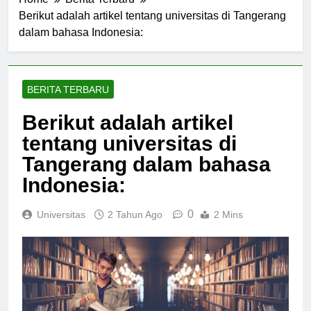
Home
Berita Terbaru
Berikut adalah artikel tentang universitas di Tangerang
dalam bahasa Indonesia:
BERITA TERBARU
Berikut adalah artikel
tentang universitas di
Tangerang dalam bahasa
Indonesia:
0
Universitas
2 Tahun Ago
2 Mins