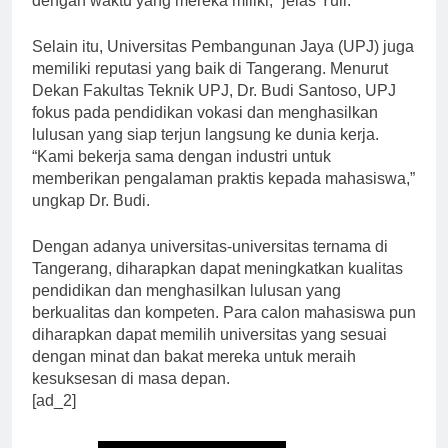
dengan waktu yang mereka miliki,” jelas Yuli.
Selain itu, Universitas Pembangunan Jaya (UPJ) juga
memiliki reputasi yang baik di Tangerang. Menurut
Dekan Fakultas Teknik UPJ, Dr. Budi Santoso, UPJ
fokus pada pendidikan vokasi dan menghasilkan
lulusan yang siap terjun langsung ke dunia kerja.
“Kami bekerja sama dengan industri untuk
memberikan pengalaman praktis kepada mahasiswa,”
ungkap Dr. Budi.
Dengan adanya universitas-universitas ternama di
Tangerang, diharapkan dapat meningkatkan kualitas
pendidikan dan menghasilkan lulusan yang
berkualitas dan kompeten. Para calon mahasiswa pun
diharapkan dapat memilih universitas yang sesuai
dengan minat dan bakat mereka untuk meraih
kesuksesan di masa depan.
[ad_2]