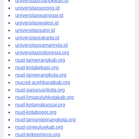
universitasmanokwari.id
universitassorong.id
universitaswanggar.id
universitaswalesi.id
universitassalor.id
universitasjakarta.id
universitassamarinda.id
universitasindonesia.org
rsud-tangerangkab.org
rsud-kotabekasi.org
rsud-tangerangkota.org
rsucnd-acehbaratkab.org
rsud-pasuruankota.org
rsud-limapuluhkotakab.org
rsud-kotamakassar.org
rsud-kotabogor.org
rsud-tanjungpinangkota.org
rsud-simeuluekab.org