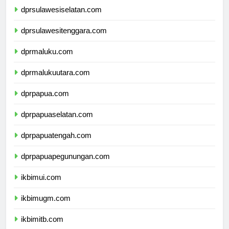
dprsulawesiselatan.com
dprsulawesitenggara.com
dprmaluku.com
dprmalukuutara.com
dprpapua.com
dprpapuaselatan.com
dprpapuatengah.com
dprpapuapegunungan.com
ikbimui.com
ikbimugm.com
ikbimitb.com