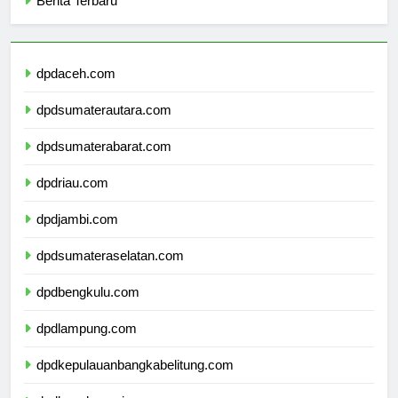
Berita Terbaru
dpdaceh.com
dpdsumaterautara.com
dpdsumaterabarat.com
dpdriau.com
dpdjambi.com
dpdsumateraselatan.com
dpdbengkulu.com
dpdlampung.com
dpdkepulauanbangkabelitung.com