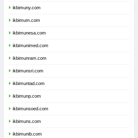
ikbimunnes.com
ikbimuny.com
ikbimum.com
ikbimunesa.com
ikbimunimed.com
ikbimunram.com
ikbimunsri.com
ikbimuntad.com
ikbimunp.com
ikbimunsoed.com
ikbimuns.com