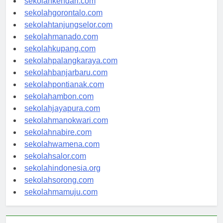
sekolahkendari.com
sekolahgorontalo.com
sekolahtanjungselor.com
sekolahmanado.com
sekolahkupang.com
sekolahpalangkaraya.com
sekolahbanjarbaru.com
sekolahpontianak.com
sekolahambon.com
sekolahjayapura.com
sekolahmanokwari.com
sekolahnabire.com
sekolahwamena.com
sekolahsalor.com
sekolahindonesia.org
sekolahsorong.com
sekolahmamuju.com