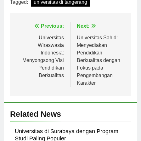
Tagged:
universitas di tangerang
Navigasi
Previous:
Next:
pos
Universitas
Universitas Sahid:
Wiraswasta
Menyediakan
Indonesia:
Pendidikan
Menyongsong Visi
Berkualitas dengan
Pendidikan
Fokus pada
Berkualitas
Pengembangan
Karakter
Related News
Universitas di Surabaya dengan Program