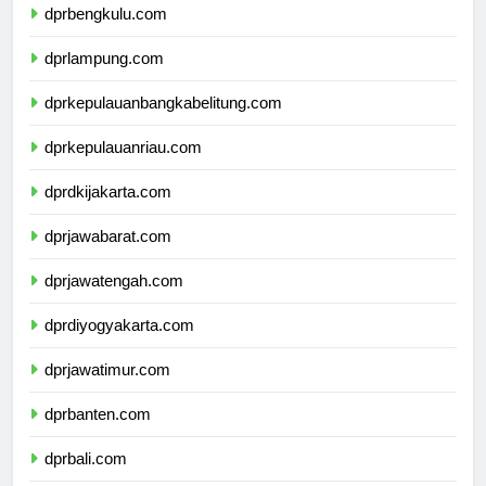
dprbengkulu.com
dprlampung.com
dprkepulauanbangkabelitung.com
dprkepulauanriau.com
dprdkijakarta.com
dprjawabarat.com
dprjawatengah.com
dprdiyogyakarta.com
dprjawatimur.com
dprbanten.com
dprbali.com