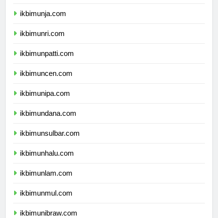
ikbimunib.com
ikbimunja.com
ikbimunri.com
ikbimunpatti.com
ikbimuncen.com
ikbimunipa.com
ikbimundana.com
ikbimunsulbar.com
ikbimunhalu.com
ikbimunlam.com
ikbimunmul.com