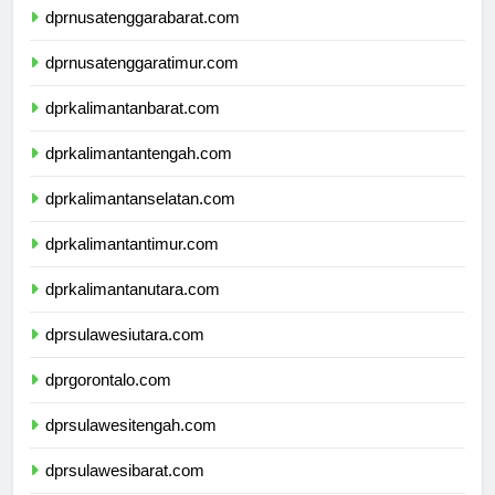
dprnusatenggarabarat.com
dprnusatenggaratimur.com
dprkalimantanbarat.com
dprkalimantantengah.com
dprkalimantanselatan.com
dprkalimantantimur.com
dprkalimantanutara.com
dprsulawesiutara.com
dprgorontalo.com
dprsulawesitengah.com
dprsulawesibarat.com