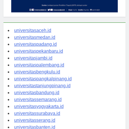
universitasaceh.id
universitasmedan.id
universitaspadang.id
universitaspekanbaru.id
universitasjambi.id
universitaspalembang.id
universitasbengkulu.id
universitaspangkalpinang.id
universitastanjungpinang.id
universitasbandung.id
universitassemarang.id
universitasyogyakarta.id
universitassurabaya.id
universitasserang.id