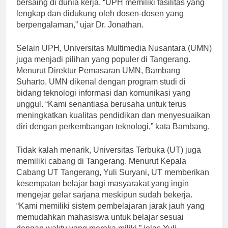
berkualitas dan menghasilkan lulusan yang siap
bersaing di dunia kerja. “UPH memiliki fasilitas yang
lengkap dan didukung oleh dosen-dosen yang
berpengalaman,” ujar Dr. Jonathan.
Selain UPH, Universitas Multimedia Nusantara (UMN)
juga menjadi pilihan yang populer di Tangerang.
Menurut Direktur Pemasaran UMN, Bambang
Suharto, UMN dikenal dengan program studi di
bidang teknologi informasi dan komunikasi yang
unggul. “Kami senantiasa berusaha untuk terus
meningkatkan kualitas pendidikan dan menyesuaikan
diri dengan perkembangan teknologi,” kata Bambang.
Tidak kalah menarik, Universitas Terbuka (UT) juga
memiliki cabang di Tangerang. Menurut Kepala
Cabang UT Tangerang, Yuli Suryani, UT memberikan
kesempatan belajar bagi masyarakat yang ingin
mengejar gelar sarjana meskipun sudah bekerja.
“Kami memiliki sistem pembelajaran jarak jauh yang
memudahkan mahasiswa untuk belajar sesuai