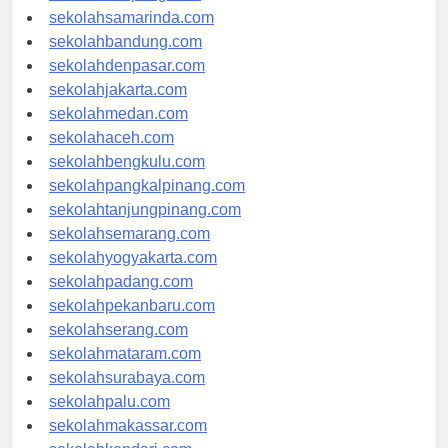
sekolahlampung.com
sekolahsamarinda.com
sekolahbandung.com
sekolahdenpasar.com
sekolahjakarta.com
sekolahmedan.com
sekolahaceh.com
sekolahbengkulu.com
sekolahpangkalpinang.com
sekolahtanjungpinang.com
sekolahsemarang.com
sekolahyogyakarta.com
sekolahpadang.com
sekolahpekanbaru.com
sekolahserang.com
sekolahmataram.com
sekolahsurabaya.com
sekolahpalu.com
sekolahmakassar.com