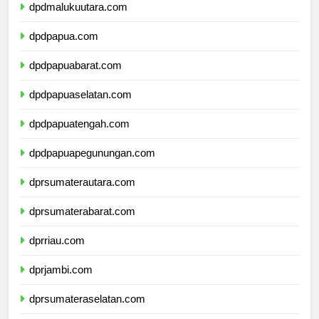
dpdmalukuutara.com
dpdpapua.com
dpdpapuabarat.com
dpdpapuaselatan.com
dpdpapuatengah.com
dpdpapuapegunungan.com
dprsumaterautara.com
dprsumaterabarat.com
dprriau.com
dprjambi.com
dprsumateraselatan.com