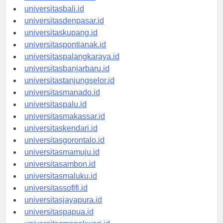
universitasbanten.id
universitasbali.id
universitasdenpasar.id
universitaskupang.id
universitaspontianak.id
universitaspalangkaraya.id
universitasbanjarbaru.id
universitastanjungselor.id
universitasmanado.id
universitaspalu.id
universitasmakassar.id
universitaskendari.id
universitasgorontalo.id
universitasmamuju.id
universitasambon.id
universitasmaluku.id
universitassofifi.id
universitasjayapura.id
universitaspapua.id